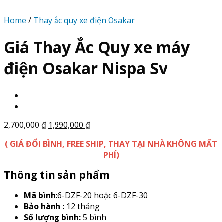
Home
/
Thay ắc quy xe điện Osakar
Giá Thay Ắc Quy xe máy
điện Osakar Nispa Sv
2,700,000
₫
1,990,000
₫
( GIÁ ĐỔI BÌNH, FREE SHIP, THAY TẠI NHÀ KHÔNG MẤT
PHÍ)
Thông tin sản phẩm
Mã bình:
6-DZF-20 hoặc 6-DZF-30
Bảo hành :
12 tháng
Số lượng bình:
5 bình