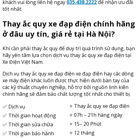
khách vui lòng liên hệ ngay
035.438.2222
để nhận ưu đãi
tốt nhất.
Thay ắc quy xe đạp điện chính hãng
ở đâu uy tín, giá rẻ tại Hà Nội?
Khi cần phải thay ắc quy để duy trì quá trình sử dụng, bạn
hãy yên tâm lựa chọn dịch vụ thay ắc quy xe đạp điện tại
Xe Điện Việt Nam.
Dịch vụ thay ắc quy xe đạp điện xe đạp điện hay các dòng
xe máy điện khác luôn được thực hiện dưới bàn tay của
các kỹ thuật chuyên nghiệp, hỗ trợ bởi nguồn linh kiện
chính hãng sẽ đảm bảo chất lượng tốt nhất cho thiết bị.
⭐️ Thay ắc quy xe đạp điện
✅ Dịch vụ
⭐️ 07h – 21h hàng ngày
✅ Thời gian hoạt động
⭐️ 15– 20 Phút
✅ Thời gian sửa chữa
⭐️ 12 tháng
✅ Thời gian bảo hành