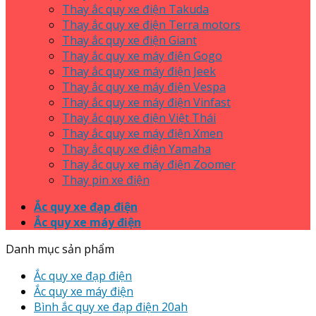
Thay ắc quy xe điện Takuda
Thay ắc quy xe điện Terra motors
Thay ắc quy xe điện Giant
Thay ắc quy xe máy điện Gogo
Thay ắc quy xe máy điện Jeek
Thay ắc quy xe máy điện Vespa
Thay ắc quy xe máy điện Vinfast
Thay ắc quy xe điện Việt Thái
Thay ắc quy xe máy điện Xmen
Thay ắc quy xe điện Yamaha
Thay ắc quy xe máy điện Zoomer
Thay pin xe điện
Ắc quy xe đạp điện
Ắc quy xe máy điện
Danh mục sản phẩm
Ắc quy xe đạp điện
Ắc quy xe máy điện
Bình ắc quy xe đạp điện 20ah