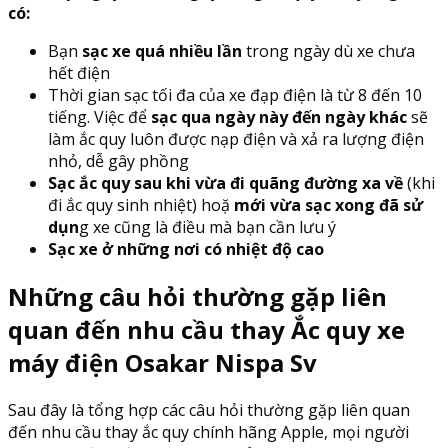
có:
Bạn
sạc xe quá nhiều lần
trong ngày dù xe chưa
hết điện
Thời gian sạc tối đa của xe đạp điện là từ 8 đến 10
tiếng. Việc để
sạc qua ngày này đến ngày khác
sẽ
làm ắc quy luôn được nạp điện và xả ra lượng điện
nhỏ, dễ gây phồng
Sạc ắc quy sau khi vừa đi quãng đường xa về
(khi
đi ắc quy sinh nhiệt) hoặ
mới vừa sạc xong đã sử
dụn
g xe cũng là điều mà bạn cần lưu ý
Sạc xe ở những nơi có nhiệt độ cao
Những câu hỏi thường gặp liên
quan đến nhu cầu thay Ắc quy xe
máy điện Osakar Nispa Sv
Sau đây là tổng hợp các câu hỏi thường gặp liên quan
đến nhu cầu thay ắc quy chính hãng Apple, mọi người