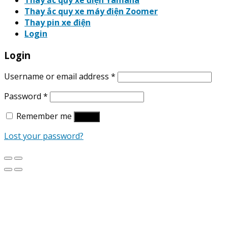
Thay ắc quy xe điện Yamaha
Thay ắc quy xe máy điện Zoomer
Thay pin xe điện
Login
Login
Username or email address
*
Password
*
Remember me
Log in
Lost your password?