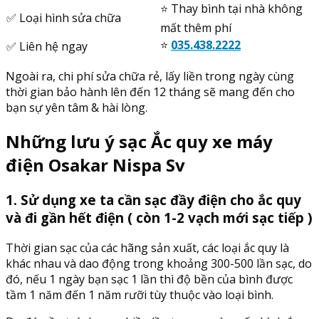
⭐️ Thay bình tại nhà không
✅ Loại hình sửa chữa
mất thêm phí
⭐️
035.438.2222
✅ Liên hệ ngay
Ngoài ra, chi phí sửa chữa rẻ, lấy liền trong ngày cùng
thời gian bảo hành lên đến 12 tháng sẽ mang đến cho
bạn sự yên tâm & hài lòng.
Những lưu ý sạc Ắc quy xe máy
điện Osakar Nispa Sv
1. Sử dụng xe ta cần sạc đầy điện cho ắc quy
và đi gần hết điện ( còn 1-2 vạch mới sạc tiếp )
Thời gian sạc của các hãng sản xuất, các loại ắc quy là
khác nhau và dao động trong khoảng 300-500 lần sạc, do
đó, nếu 1 ngày bạn sạc 1 lần thì độ bền của bình được
tầm 1 năm đến 1 năm rưỡi tùy thuộc vào loại bình.