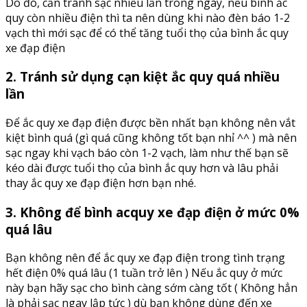
Do đó, cần tránh sạc nhiều lần trong ngày, nếu bình ắc
quy còn nhiều điện thì ta nên dùng khi nào đèn báo 1-2
vạch thì mới sạc để có thể tăng tuổi thọ của bình ắc quy
xe đạp điện
2. Tránh sử dụng cạn kiệt ắc quy quá nhiều
lần
Để ắc quy xe đạp điện được bền nhất bạn không nên vắt
kiệt bình quá (gì quá cũng không tốt bạn nhỉ ^^ ) mà nên
sạc ngay khi vạch báo còn 1-2 vạch, làm như thế bạn sẽ
kéo dài được tuổi thọ của bình ắc quy hơn và lâu phải
thay ắc quy xe đạp điện hơn bạn nhé.
3. Không để bình acquy xe đạp điện ở mức 0%
quá lâu
Bạn không nên để ắc quy xe đạp điện trong tình trạng
hết điện 0% quá lâu (1 tuần trở lên ) Nếu ắc quy ở mức
này bạn hãy sạc cho bình càng sớm càng tốt ( Không hẳn
là phải sạc ngay lập tức ) dù bạn không dùng đến xe