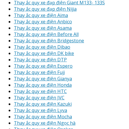
Thay ắc quy xe đạp điện Giant M133- 133S
Thay ắc quy xe đạp điện Nijia
Thay ắc quy xe điện Aima
Thay ắc quy xe điện Anbico
Thay ắc quy xe điện Asama
Thay ắc quy xe điện Before All
Thay ắc quy xe điện Bridgestone
Thay ắc quy xe điện Dibao
Thay ắc quy xe điện DK bike
Thay ắc quy xe điện DTP
Thay ắc quy xe điện Espero
Thay ắc quy xe điện Fuji
Thay ắc quy xe điện Gianya
Thay ắc quy xe điện Honda
Thay ắc quy xe điện HTC
Thay ắc quy xe điện JVC
Thay ắc quy xe điện Kazuki
Thay ắc quy xe điện Lyva
Thay ắc quy xe điện Mocha
Thay ắc quy xe điện Ngọc hà