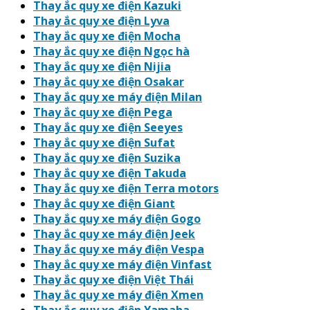
Thay ắc quy xe điện Kazuki
Thay ắc quy xe điện Lyva
Thay ắc quy xe điện Mocha
Thay ắc quy xe điện Ngọc hà
Thay ắc quy xe điện Nijia
Thay ắc quy xe điện Osakar
Thay ắc quy xe máy điện Milan
Thay ắc quy xe điện Pega
Thay ắc quy xe điện Seeyes
Thay ắc quy xe điện Sufat
Thay ắc quy xe điện Suzika
Thay ắc quy xe điện Takuda
Thay ắc quy xe điện Terra motors
Thay ắc quy xe điện Giant
Thay ắc quy xe máy điện Gogo
Thay ắc quy xe máy điện Jeek
Thay ắc quy xe máy điện Vespa
Thay ắc quy xe máy điện Vinfast
Thay ắc quy xe điện Việt Thái
Thay ắc quy xe máy điện Xmen