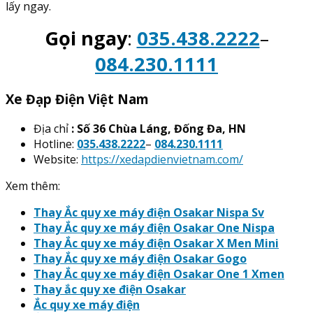
lấy ngay.
Gọi ngay
:
035.438.2222
–
084.230.1111
Xe Đạp Điện Việt Nam
Địa chỉ
: Số 36 Chùa Láng, Đống Đa, HN
Hotline:
035.438.2222
–
084.230.1111
Website:
https://xedapdienvietnam.com/
Xem thêm:
Thay Ắc quy xe máy điện Osakar Nispa Sv
Thay Ắc quy xe máy điện Osakar One Nispa
Thay Ắc quy xe máy điện Osakar X Men Mini
Thay Ắc quy xe máy điện Osakar Gogo
Thay Ắc quy xe máy điện Osakar One 1 Xmen
Thay ắc quy xe điện Osakar
Ắc quy xe máy điện