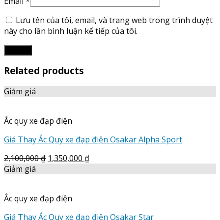
Email
*
Lưu tên của tôi, email, và trang web trong trình duyệt
này cho lần bình luận kế tiếp của tôi.
Related products
Giảm giá
Ắc quy xe đạp điện
Giá Thay Ắc Quy xe đạp điện Osakar Alpha Sport
2,100,000
₫
1,350,000
₫
Giảm giá
Ắc quy xe đạp điện
Giá Thay Ắc Quy xe đạp điện Osakar Star