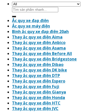
Search
for:
Ắc quy xe đạp điện
Ắc quy xe máy điện
Bình ắc quy xe đạp điện 20ah
Thay ắc quy xe điện Aima
Thay ắc quy xe điện Anbico
Thay ắc quy xe điện Asama
Thay ắc quy xe điện Before All
Thay ắc quy xe điện Bridgestone
Thay ắc quy xe điện Dibao
Thay ắc quy xe điện DK bike
Thay ắc quy xe điện DTP
Thay ắc quy xe điện Espero
Thay ắc quy xe điện Fuji
Thay ắc quy xe điện Gianya
Thay ắc quy xe điện Honda
Thay ắc quy xe điện HTC
Thay ắc quy xe điện JVC