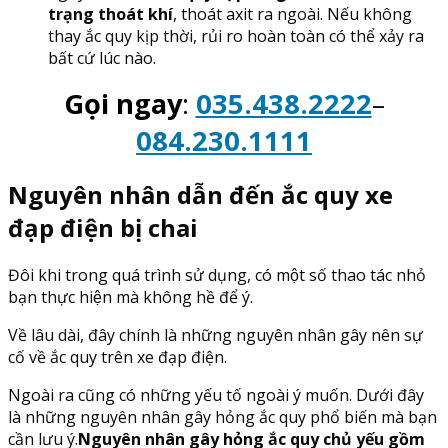
trạng thoát khí
, thoát axit ra ngoài. Nếu không
thay ắc quy kịp thời, rủi ro hoàn toàn có thể xảy ra
bất cứ lúc nào.
Gọi ngay
:
035.438.2222
–
084.230.1111
Nguyên nhân dẫn đến ắc quy xe
đạp điện bị chai
Đôi khi trong quá trình sử dụng, có một số thao tác nhỏ
bạn thực hiện mà không hề để ý.
Về lâu dài, đây chính là những nguyên nhân gây nên sự
cố về ắc quy trên xe đạp điện.
Ngoài ra cũng có những yếu tố ngoài ý muốn. Dưới đây
là những nguyên nhân gây hỏng ắc quy phổ biến mà bạn
cần lưu ý.
Nguyên nhân gây hỏng ắc quy chủ yếu gồm