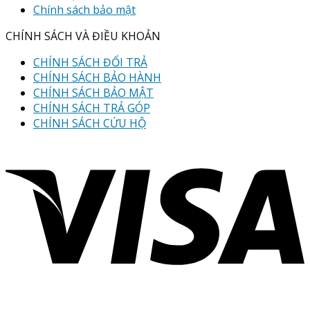
Chính sách bảo mật
CHÍNH SÁCH VÀ ĐIỀU KHOẢN
CHÍNH SÁCH ĐỔI TRẢ
CHÍNH SÁCH BẢO HÀNH
CHÍNH SÁCH BẢO MẬT
CHÍNH SÁCH TRẢ GÓP
CHÍNH SÁCH CỨU HỘ