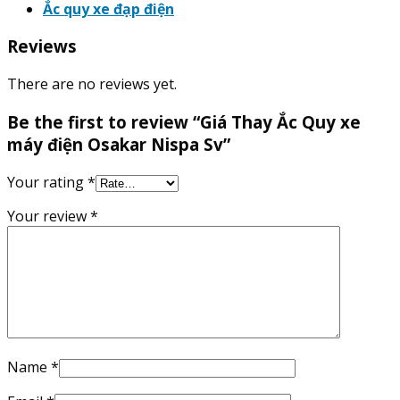
Ắc quy xe đạp điện
Reviews
There are no reviews yet.
Be the first to review “Giá Thay Ắc Quy xe
máy điện Osakar Nispa Sv”
Your rating
*
Your review
*
Name
*