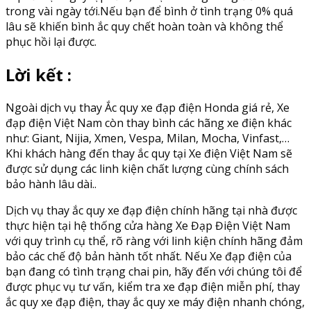
trong vài ngày tới.Nếu bạn để bình ở tình trạng 0% quá
lâu sẽ khiến bình ắc quy chết hoàn toàn và không thể
phục hồi lại được.
Lời kết :
Ngoài dịch vụ thay Ắc quy xe đạp điện Honda giá rẻ, Xe
đạp điện Việt Nam còn thay bình các hãng xe điện khác
như: Giant, Nijia, Xmen, Vespa, Milan, Mocha, Vinfast,…
Khi khách hàng đến thay ắc quy tại Xe điện Việt Nam sẽ
được sử dụng các linh kiện chất lượng cùng chính sách
bảo hành lâu dài..
Dịch vụ thay ắc quy xe đạp điện chính hãng tại nhà được
thực hiện tại hệ thống cửa hàng Xe Đạp Điện Việt Nam
với quy trình cụ thể, rõ ràng với linh kiện chính hãng đảm
bảo các chế độ bản hành tốt nhất. Nếu Xe đạp điện của
bạn đang có tình trạng chai pin, hãy đến với chúng tôi để
được phục vụ tư vấn, kiểm tra xe đạp điện miễn phí, thay
ắc quy xe đạp điện, thay ắc quy xe máy điện nhanh chóng,