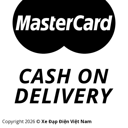
Copyright 2026 ©
Xe Đạp Điện Việt Nam