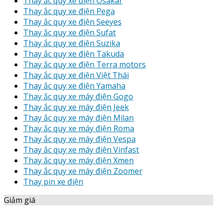
Thay ắc quy xe điện Osakar
Thay ắc quy xe điện Pega
Thay ắc quy xe điện Seeyes
Thay ắc quy xe điện Sufat
Thay ắc quy xe điện Suzika
Thay ắc quy xe điện Takuda
Thay ắc quy xe điện Terra motors
Thay ắc quy xe điện Việt Thái
Thay ắc quy xe điện Yamaha
Thay ắc quy xe máy điện Gogo
Thay ắc quy xe máy điện Jeek
Thay ắc quy xe máy điện Milan
Thay ắc quy xe máy điện Roma
Thay ắc quy xe máy điện Vespa
Thay ắc quy xe máy điện Vinfast
Thay ắc quy xe máy điện Xmen
Thay ắc quy xe máy điện Zoomer
Thay pin xe điện
Giảm giá