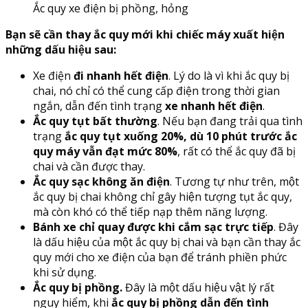
Ắc quy xe điện bị phồng, hỏng
Bạn sẽ cần thay ắc quy mới khi chiếc máy xuất hiện
những dấu hiệu sau:
Xe điện
đi nhanh hết điện
. Lý do là vì khi ắc quy bị
chai, nó chỉ có thể cung cấp điện trong thời gian
ngắn, dẫn đến tình trạng
xe nhanh hết điện
.
Ắc quy tụt bất thường
. Nếu bạn đang trải qua tình
trạng
ắc quy tụt xuống 20%, dù 10 phút trước ắc
quy máy vẫn đạt mức 80%
, rất có thể ắc quy đã bị
chai và cần được thay.
Ắc quy sạc không ăn điện
. Tương tự như trên, một
ắc quy bị chai không chỉ gây hiện tượng tụt ắc quy,
mà còn khó có thể tiếp nạp thêm năng lượng.
Bánh xe chỉ quay được khi cắm sạc trực tiếp
. Đây
là dấu hiệu của một ắc quy bị chai và bạn cần thay ắc
quy mới cho xe điện của bạn để tránh phiền phức
khi sử dụng.
Ắc quy bị phồng.
Đây là một dấu hiệu vật lý rất
nguy hiểm, khi
ắc quy bị phồng dẫn đến tình