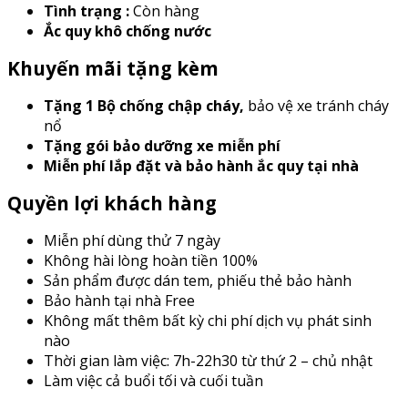
Tình trạng :
Còn hàng
Ắc quy khô chống nước
Khuyến mãi tặng kèm
Tặng 1 Bộ chống chập cháy
,
bảo vệ xe tránh cháy
nổ
Tặng gói bảo dưỡng xe miễn phí
Miễn phí lắp đặt và bảo hành ắc quy tại nhà
Quyền lợi khách hàng
Miễn phí dùng thử 7 ngày
Không hài lòng hoàn tiền 100%
Sản phẩm được dán tem, phiếu thẻ bảo hành
Bảo hành tại nhà Free
Không mất thêm bất kỳ chi phí dịch vụ phát sinh
nào
Thời gian làm việc: 7h-22h30 từ thứ 2 – chủ nhật
Làm việc cả buổi tối và cuối tuần