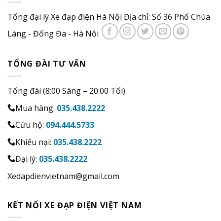
Tổng đại lý Xe đạp điện Hà Nội Địa chỉ: Số 36 Phố Chùa
Láng - Đống Đa - Hà Nội
TỔNG ĐÀI TƯ VẤN
Tổng đài (8:00 Sáng – 20:00 Tối)
Mua hàng:
035.438.2222
Cứu hộ:
094.444.5733
Khiếu nại:
035.438.2222
Đại lý:
035.438.2222
Xedapdienvietnam@gmail.com
KẾT NỐI XE ĐẠP ĐIỆN VIỆT NAM