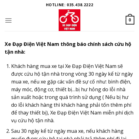
Skip
HOTLINE: 035.438.2222
to
content
0
Xe Đạp Điện Việt Nam thông báo chính sách cứu hộ
tận nhà:
Khách hàng mua xe tại Xe Đạp Điện Việt Nam sẽ
được cứu hộ tận nhà trong vòng 30 ngày kể từ ngày
mua xe, nếu xe gặp các vấn đề sự cố như: bình điện,
máy móc, động cơ, thiết bị…bị hư hỏng do lỗi nhà
sản xuất hoặc trong quá trình sử dụng ( Nếu bị hư
do lỗi khách hàng thì khách hàng phải tốn thêm phí
để thay thiết bị), Xe Đạp Điện Việt Nam miễn phí dịch
vụ cứu hộ tận nhà.
Sau 30 ngày kể từ ngày mua xe, nếu khách hàng
muốn được cứu hộ tại nhà phải trả thêm phí đi lại