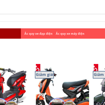
Ắc quy xe đạp điện
Ắc quy xe máy điện
Giảm giá
Giảm 