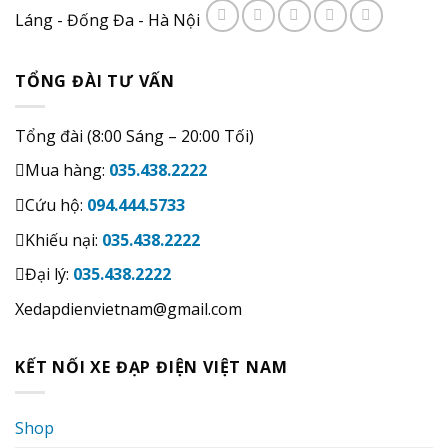
Láng - Đống Đa - Hà Nội
TỔNG ĐÀI TƯ VẤN
Tổng đài (8:00 Sáng – 20:00 Tối)
Mua hàng:
035.438.2222
Cứu hộ:
094.444.5733
Khiếu nại:
035.438.2222
Đại lý:
035.438.2222
Xedapdienvietnam@gmail.com
KẾT NỐI XE ĐẠP ĐIỆN VIỆT NAM
Shop