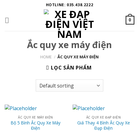
Skip
HOTLINE: 035.438.2222
to
content
0
Ắc quy xe máy điện
HOME
/
ẮC QUY XE MÁY ĐIỆN
LỌC SẢN PHẨM
ẮC QUY XE MÁY ĐIỆN
ẮC QUY XE ĐẠP ĐIỆN
Bộ 5 Bình Ắc Quy Xe Máy
Giá Thay 4 Bình Ắc Quy Xe
Điện
Đạp Điện