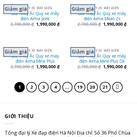
Giảm giá
Giảm giá
ẮC QUY XE MÁY ĐIỆN
ẮC QUY XE MÁY ĐIỆN
Giá Thay Ắc Quy xe máy
Giá Thay Ắc Quy xe máy
điện Aima Jeek
điện Aima Milan 2s
2,700,000
₫
1,990,000
₫
2,700,000
₫
1,990,000
₫
Giảm giá
Giảm giá
ẮC QUY XE MÁY ĐIỆN
ẮC QUY XE MÁY ĐIỆN
Giá Thay Ắc Quy xe máy
Giá Thay Ắc Quy xe máy
điện Aima Mine Plus
điện Aima Mine Plus Dk
2,700,000
₫
1,990,000
₫
2,700,000
₫
1,990,000
₫
1
2
3
4
…
19
20
21
GIỚI THIỆU
Tổng đại lý Xe đạp điện Hà Nội Địa chỉ: Số 36 Phố Chùa