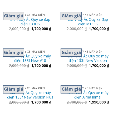
Giảm giá
Giảm giá
ẮC QUY XE MÁY ĐIỆN
ẮC QUY XE MÁY ĐIỆN
Giá Thay Ắc Quy xe đạp
Giá Thay Ắc Quy xe đạp
điện 133DS
điện M133S
2,000,000
₫
1,700,000
₫
2,000,000
₫
1,700,000
₫
Giảm giá
Giảm giá
ẮC QUY XE MÁY ĐIỆN
ẮC QUY XE MÁY ĐIỆN
Giá Thay Ắc Quy xe máy
Giá Thay Ắc Quy xe máy
điện 133f New V18
điện 133f New Version
2,000,000
₫
1,700,000
₫
2,000,000
₫
1,700,000
₫
Giảm giá
Giảm giá
ẮC QUY XE MÁY ĐIỆN
ẮC QUY XE MÁY ĐIỆN
Giá Thay Ắc Quy xe máy
Giá Thay Ắc Quy xe máy
điện 133f New Version Plus
điện Aima Inmai
2,000,000
₫
1,700,000
₫
2,700,000
₫
1,990,000
₫