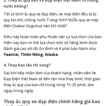
2. Thay ắc quy bên Xe Đạp Điện Việt Nam có chống
nước không?
Tất cả bình ắc quy xe đạp điện, xe máy điện đều là ắc
quy kín khí, chống nước.Trang tính1′!A2Ắc quy xe máy
điện Osakar Gogoloại nào tốt nhất?
Điều này hoàn toàn phụ thuộc vào sự lựa chọn của bạn.
Hiện nay bạn có thể lựa chọn một số hãng bình được
đánh giá cao với độ ổn định và ít phải bảo hành như :
Yaantai, Thiên Năng, Alaska.
4. Thay bao lâu thì xong?
Sau khi tiếp nhận đơn của khách hàng, nhân viên Xe
Đạp Điện Việt Nam sẽ đến tận nhà thay bình, thời gian
thay ắc quy của bạn chỉ trong vòng 15-20 phút, làm
ngay trong ngày.
Thay ắc quy xe đạp điện chính hãng giá bao