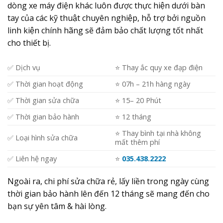
dòng xe máy điện khác luôn được thực hiện dưới bàn
tay của các kỹ thuật chuyên nghiệp, hỗ trợ bởi nguồn
linh kiện chính hãng sẽ đảm bảo chất lượng tốt nhất
cho thiết bị.
✅ Dịch vụ
⭐️ Thay ắc quy xe đạp điện
✅ Thời gian hoạt động
⭐️ 07h – 21h hàng ngày
✅ Thời gian sửa chữa
⭐️ 15– 20 Phút
✅ Thời gian bảo hành
⭐️ 12 tháng
⭐️ Thay bình tại nhà không
✅ Loại hình sửa chữa
mất thêm phí
✅ Liên hệ ngay
⭐️
035.438.2222
Ngoài ra, chi phí sửa chữa rẻ, lấy liền trong ngày cùng
thời gian bảo hành lên đến 12 tháng sẽ mang đến cho
bạn sự yên tâm & hài lòng.