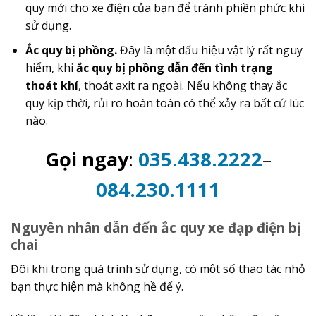
quy mới cho xe điện của bạn để tránh phiền phức khi
sử dụng.
Ắc quy bị phồng.
Đây là một dấu hiệu vật lý rất nguy
hiểm, khi
ắc quy bị phồng dẫn đến tình trạng
thoát khí
, thoát axit ra ngoài. Nếu không thay ắc
quy kịp thời, rủi ro hoàn toàn có thể xảy ra bất cứ lúc
nào.
Gọi ngay
:
035.438.2222
–
084.230.1111
Nguyên nhân dẫn đến ắc quy xe đạp điện bị
chai
Đôi khi trong quá trình sử dụng, có một số thao tác nhỏ
bạn thực hiện mà không hề để ý.