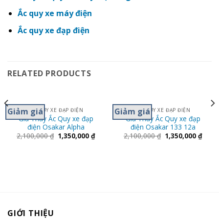
Ắc quy xe máy điện
Ắc quy xe đạp điện
RELATED PRODUCTS
Giảm giá
Giảm giá
ẮC QUY XE ĐẠP ĐIỆN
ẮC QUY XE ĐẠP ĐIỆN
Giá Thay Ắc Quy xe đạp
Giá Thay Ắc Quy xe đạp
điện Osakar Alpha
điện Osakar 133 12a
2,100,000
₫
1,350,000
₫
2,100,000
₫
1,350,000
₫
GIỚI THIỆU