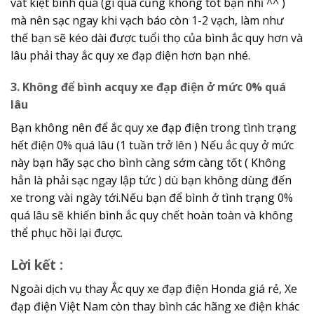
vắt kiệt bình quá (gì quá cũng không tốt bạn nhỉ ^^ )
mà nên sạc ngay khi vạch báo còn 1-2 vạch, làm như
thế bạn sẽ kéo dài được tuổi thọ của bình ắc quy hơn và
lâu phải thay ắc quy xe đạp điện hơn bạn nhé.
3. Không để bình acquy xe đạp điện ở mức 0% quá
lâu
Bạn không nên để ắc quy xe đạp điện trong tình trạng
hết điện 0% quá lâu (1 tuần trở lên ) Nếu ắc quy ở mức
này bạn hãy sạc cho bình càng sớm càng tốt ( Không
hẳn là phải sạc ngay lập tức ) dù bạn không dùng đến
xe trong vài ngày tới.Nếu bạn để bình ở tình trạng 0%
quá lâu sẽ khiến bình ắc quy chết hoàn toàn và không
thể phục hồi lại được.
Lời kết :
Ngoài dịch vụ thay Ắc quy xe đạp điện Honda giá rẻ, Xe
đạp điện Việt Nam còn thay bình các hãng xe điện khác