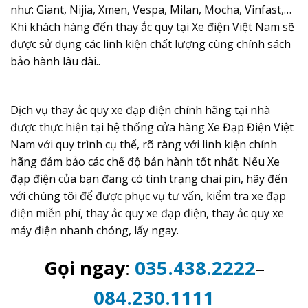
như: Giant, Nijia, Xmen, Vespa, Milan, Mocha, Vinfast,…
Khi khách hàng đến thay ắc quy tại Xe điện Việt Nam sẽ
được sử dụng các linh kiện chất lượng cùng chính sách
bảo hành lâu dài..
Dịch vụ thay ắc quy xe đạp điện chính hãng tại nhà
được thực hiện tại hệ thống cửa hàng Xe Đạp Điện Việt
Nam với quy trình cụ thể, rõ ràng với linh kiện chính
hãng đảm bảo các chế độ bản hành tốt nhất. Nếu Xe
đạp điện của bạn đang có tình trạng chai pin, hãy đến
với chúng tôi để được phục vụ tư vấn, kiểm tra xe đạp
điện miễn phí, thay ắc quy xe đạp điện, thay ắc quy xe
máy điện nhanh chóng, lấy ngay.
Gọi ngay
:
035.438.2222
–
084.230.1111