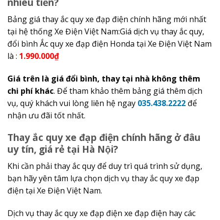
nhiêu tiền?
Bảng giá thay ắc quy xe đạp điện chính hãng mới nhất
tại hệ thống Xe Điện Việt Nam:Giá dịch vụ thay ắc quy,
đổi bình Ắc quy xe đạp điện Honda tại Xe Điện Việt Nam
là :
1.990.000₫
Giá trên là giá đổi bình, thay tại nhà không thêm
chi phí khác
. Để tham khảo thêm bảng giá thêm dịch
vụ, quý khách vui lòng liên hệ ngay
035.438.2222
để
nhận ưu đãi tốt nhất.
Thay ắc quy xe đạp điện chính hãng ở đâu
uy tín, giá rẻ tại Hà Nội?
Khi cần phải thay ắc quy để duy trì quá trình sử dụng,
bạn hãy yên tâm lựa chọn dịch vụ thay ắc quy xe đạp
điện tại Xe Điện Việt Nam.
Dịch vụ thay ắc quy xe đạp điện xe đạp điện hay các