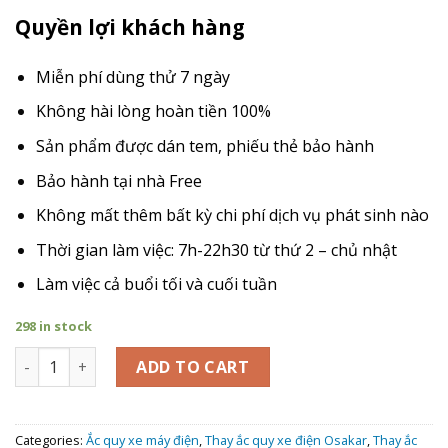
Quyền lợi khách hàng
Miễn phí dùng thử 7 ngày
Không hài lòng hoàn tiền 100%
Sản phẩm được dán tem, phiếu thẻ bảo hành
Bảo hành tại nhà Free
Không mất thêm bất kỳ chi phí dịch vụ phát sinh nào
Thời gian làm việc: 7h-22h30 từ thứ 2 – chủ nhật
Làm việc cả buổi tối và cuối tuần
298 in stock
Giá Thay Ắc Quy xe máy điện Osakar Gogo quantity
ADD TO CART
Categories:
Ắc quy xe máy điện
,
Thay ắc quy xe điện Osakar
,
Thay ắc