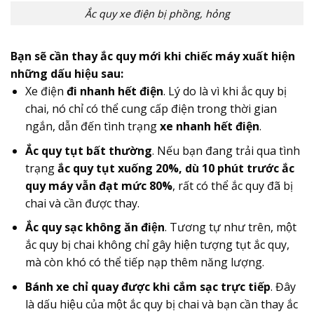
Ắc quy xe điện bị phồng, hỏng
Bạn sẽ cần thay ắc quy mới khi chiếc máy xuất hiện
những dấu hiệu sau:
Xe điện
đi nhanh hết điện
. Lý do là vì khi ắc quy bị
chai, nó chỉ có thể cung cấp điện trong thời gian
ngắn, dẫn đến tình trạng
xe nhanh hết điện
.
Ắc quy tụt bất thường
. Nếu bạn đang trải qua tình
trạng
ắc quy tụt xuống 20%, dù 10 phút trước ắc
quy máy vẫn đạt mức 80%
, rất có thể ắc quy đã bị
chai và cần được thay.
Ắc quy sạc không ăn điện
. Tương tự như trên, một
ắc quy bị chai không chỉ gây hiện tượng tụt ắc quy,
mà còn khó có thể tiếp nạp thêm năng lượng.
Bánh xe chỉ quay được khi cắm sạc trực tiếp
. Đây
là dấu hiệu của một ắc quy bị chai và bạn cần thay ắc