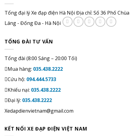
Tổng đại lý Xe đạp điện Hà Nội Địa chỉ: Số 36 Phố Chùa
Láng - Đống Đa - Hà Nội
TỔNG ĐÀI TƯ VẤN
Tổng đài (8:00 Sáng – 20:00 Tối)
Mua hàng:
035.438.2222
Cứu hộ:
094.444.5733
Khiếu nại:
035.438.2222
Đại lý:
035.438.2222
Xedapdienvietnam@gmail.com
KẾT NỐI XE ĐẠP ĐIỆN VIỆT NAM