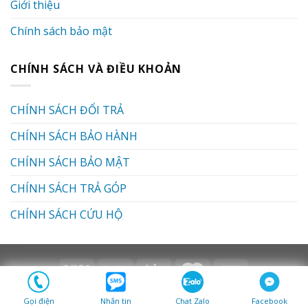
Giới thiệu
Chính sách bảo mật
CHÍNH SÁCH VÀ ĐIỀU KHOẢN
CHÍNH SÁCH ĐỔI TRẢ
CHÍNH SÁCH BẢO HÀNH
CHÍNH SÁCH BẢO MẬT
CHÍNH SÁCH TRẢ GÓP
CHÍNH SÁCH CỨU HỘ
Copyright 2026 ©
Xe Đạp Điện Việt Nam
Gọi điện
Nhắn tin
Chat Zalo
Facebook