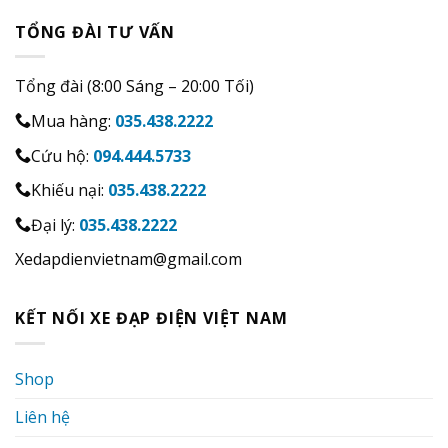
TỔNG ĐÀI TƯ VẤN
Tổng đài (8:00 Sáng – 20:00 Tối)
Mua hàng:
035.438.2222
Cứu hộ:
094.444.5733
Khiếu nại:
035.438.2222
Đại lý:
035.438.2222
Xedapdienvietnam@gmail.com
KẾT NỐI XE ĐẠP ĐIỆN VIỆT NAM
Shop
Liên hệ