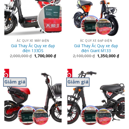
ẮC QUY XE MÁY ĐIỆN
ẮC QUY XE ĐẠP ĐIỆN
Giá Thay Ắc Quy xe đạp
Giá Thay Ắc Quy xe đạp
điện 133DS
điện Giant M133
2,000,000
₫
1,700,000
₫
2,100,000
₫
1,350,000
₫
Giảm giá
Giảm giá