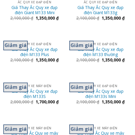
ẮC QUY XE ĐẠP ĐIỆN
ẮC QUY XE ĐẠP ĐIỆN
Giá Thay Ắc Quy xe đạp
Giá Thay Ắc Quy xe đạp
điện Giant M133 Mini
điện Giant M133g
2,100,000
₫
1,350,000
₫
2,100,000
₫
1,350,000
₫
Giảm giá
Giảm giá
ẮC QUY XE ĐẠP ĐIỆN
ẮC QUY XE ĐẠP ĐIỆN
Giá Thay Ắc Quy xe đạp
Giá Thay Ắc Quy xe đạp
điện M133 Plus
điện M133 thường
2,100,000
₫
1,350,000
₫
2,100,000
₫
1,350,000
₫
Giảm giá
Giảm giá
ẮC QUY XE MÁY ĐIỆN
ẮC QUY XE ĐẠP ĐIỆN
Giá Thay Ắc Quy xe đạp
Giá Thay Ắc Quy xe đạp
điện M133S
điện M133s Mini
2,000,000
₫
1,700,000
₫
2,100,000
₫
1,350,000
₫
Giảm giá
Giảm giá
ẮC QUY XE MÁY ĐIỆN
ẮC QUY XE MÁY ĐIỆN
Giá Thay Ắc Quy xe máy
Giá Thay Ắc Quy xe máy