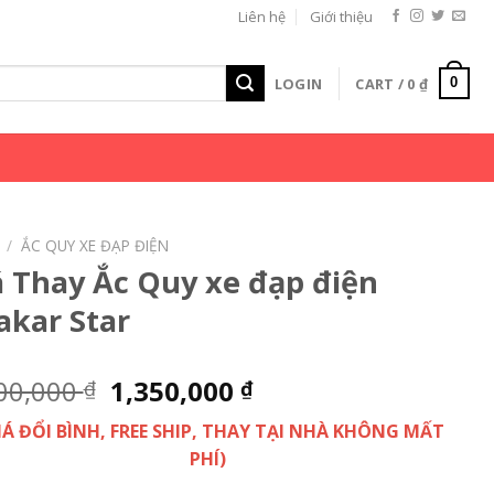
Liên hệ
Giới thiệu
LOGIN
CART /
0
₫
0
/
ẮC QUY XE ĐẠP ĐIỆN
á Thay Ắc Quy xe đạp điện
akar Star
00,000
1,350,000
₫
₫
GIÁ ĐỔI BÌNH, FREE SHIP, THAY TẠI NHÀ KHÔNG MẤT
PHÍ)