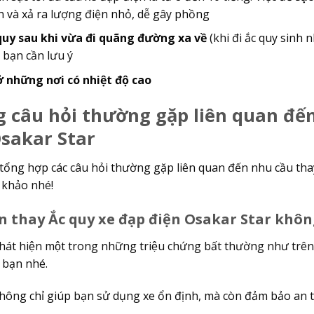
n và xả ra lượng điện nhỏ, dễ gây phồng
quy sau khi vừa đi quãng đường xa về
(khi đi ắc quy sinh n
 bạn cần lưu ý
ở những nơi có nhiệt độ cao
 câu hỏi thường gặp liên quan đê
Osakar Star
 tổng hợp các câu hỏi thường gặp liên quan đến nhu cầu th
khảo nhé!
nên thay Ắc quy xe đạp điện Osakar Star khô
hát hiện một trong những triệu chứng bất thường như trên
e bạn nhé.
hông chỉ giúp bạn sử dụng xe ổn định, mà còn đảm bảo an to