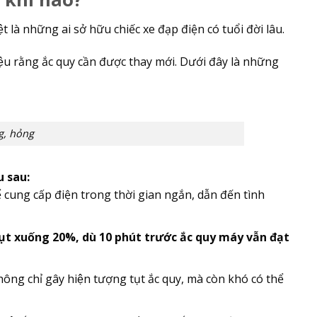
̣t là những ai sở hữu chiếc xe đạp điện có tuổi đời lâu.
 hiệu rằng ắc quy cần được thay mới. Dưới đây là những
g, hỏng
u sau:
ó thể cung cấp điện trong thời gian ngắn, dẫn đến tình
̣t xuống 20%, dù 10 phút trước ắc quy máy vẫn đạt
ng chỉ gây hiện tượng tụt ắc quy, mà còn khó có thể