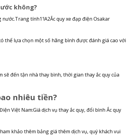
nước không?
ng nước.Trang tính1′!A2Ắc quy xe đạp điện Osakar
n có thể lựa chọn một số hãng bình được đánh giá cao với
sẽ đến tận nhà thay bình, thời gian thay ắc quy của
bao nhiêu tiền?
iện Việt Nam:Giá dịch vụ thay ắc quy, đổi bình Ắc quy
 tham khảo thêm bảng giá thêm dịch vụ, quý khách vui