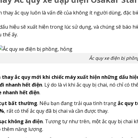
n thay ắc quy luôn là vấn đề của không ít người dùng, đặc biê
 dấu hiệu sẽ xuất hiện trong lúc sử dụng, và chúng sẽ báo
̣ thể ấy.
Ắc quy xe điện bị phồn
̀n thay ắc quy mới khi chiếc máy xuất hiện những dấu hiệ
đi nhanh hết điện
. Lý do là vì khi ắc quy bị chai, nó chỉ c
e nhanh hết điện
.
tụt bất thường
. Nếu bạn đang trải qua tình trạng
ắc quy tu
0%
, rất có thể ắc quy đã bị chai và cần được thay.
sạc không ăn điện
. Tương tự như trên, một ắc quy bị chai khô
̣p thêm năng lượng.