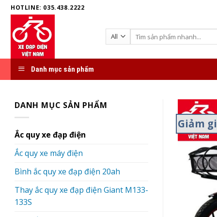
Skip
HOTLINE: 035.438.2222
to
content
Search
for:
Danh mục sản phẩm
DANH MỤC SẢN PHẨM
Giảm g
Ắc quy xe đạp điện
Ắc quy xe máy điện
Bình ắc quy xe đạp điện 20ah
Thay ắc quy xe đạp điện Giant M133-
133S