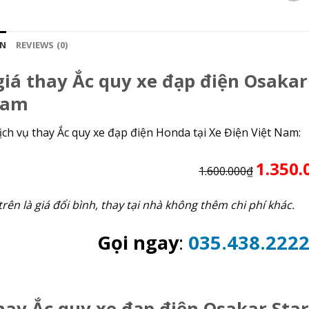
ON
REVIEWS (0)
iá thay Ắc quy xe đạp điện Osakar
Nam
ịch vụ thay Ắc quy xe đạp điện Honda tại Xe Điện Việt Nam:
1.350.
1.600.000₫
trên là giá đổi bình, thay tại nhà không thêm chi phí khác.
Gọi ngay
:
035.438.222
ay Ắc quy xe đạp điện Osakar Star 