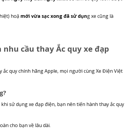
hiệt) hoặ
mới vừa sạc xong đã sử dụn
g xe cũng là
́n nhu cầu thay Ắc quy xe đạp
ay ắc quy chính hãng Apple, mọi người cùng Xe Điện Việt
ng?
 khi sử dụng xe đạp điện, bạn nên tiến hành thay ắc quy
àn cho bạn về lâu dài.