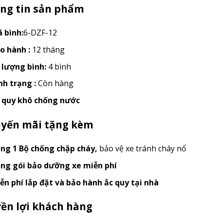
ng tin sản phẩm
 bình:
6-DZF-12
o hành :
12 tháng
 lượng bình:
4 bình
nh trạng :
Còn hàng
 quy khô chống nước
yến mãi tặng kèm
ng 1 Bộ chống chập cháy
,
bảo vệ xe tránh cháy nổ
ng gói bảo dưỡng xe miễn phí
ễn phí lắp đặt và bảo hành ắc quy tại nhà
ền lợi khách hàng