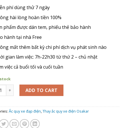
ễn phí dùng thử 7 ngày
ông hài lòng hoàn tiền 100%
n phẩm được dán tem, phiếu thẻ bảo hành
o hành tại nhà Free
ông mất thêm bất kỳ chi phí dịch vụ phát sinh nào
ời gian làm việc: 7h-22h30 từ thứ 2 – chủ nhật
m việc cả buổi tối và cuối tuần
 stock
hay Ắc Quy xe đạp điện Osakar Star quantity
ADD TO CART
ries:
Ắc quy xe đạp điện
,
Thay ắc quy xe điện Osakar