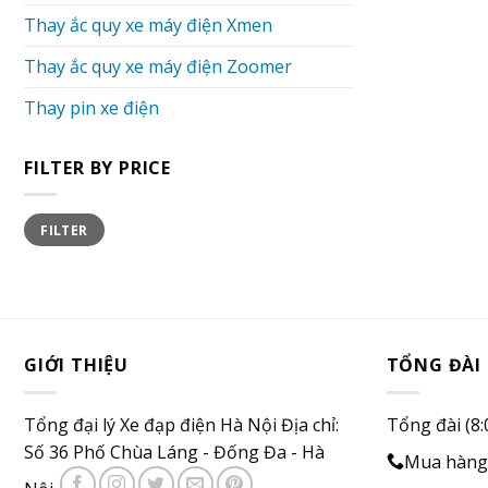
Thay ắc quy xe máy điện Xmen
Thay ắc quy xe máy điện Zoomer
Thay pin xe điện
FILTER BY PRICE
Min
Max
FILTER
price
price
GIỚI THIỆU
TỔNG ĐÀI
Tổng đại lý Xe đạp điện Hà Nội Địa chỉ:
Tổng đài (8:
Số 36 Phố Chùa Láng - Đống Đa - Hà
Mua hàng