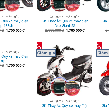
 XE MÁY ĐIỆN
ẮC QUY XE MÁY ĐIỆN
c Quy xe máy điện
Giá Thay Ắc Quy xe máy điện
Giá 
tp 133sh
Dtp Giant S8
0
₫
1,700,000
₫
2,000,000
₫
1,700,000
₫
2,
Giảm giá
Giảm 
 XE MÁY ĐIỆN
c Quy xe máy điện
Dtp S9
0
₫
1,700,000
₫
ẮC QUY XE MÁY ĐIỆN
Giá Thay Ắc Quy xe máy điện
Giá 