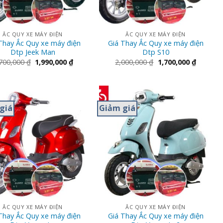
ẮC QUY XE MÁY ĐIỆN
ẮC QUY XE MÁY ĐIỆN
Thay Ắc Quy xe máy điện
Giá Thay Ắc Quy xe máy điện
Dtp Jeek Man
Dtp S10
700,000
₫
1,990,000
₫
2,000,000
₫
1,700,000
₫
giá
Giảm giá
ẮC QUY XE MÁY ĐIỆN
ẮC QUY XE MÁY ĐIỆN
Thay Ắc Quy xe máy điện
Giá Thay Ắc Quy xe máy điện