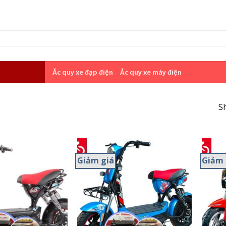
Ắc quy xe đạp điện
Ắc quy xe máy điện
S
Giảm giá
Giảm 