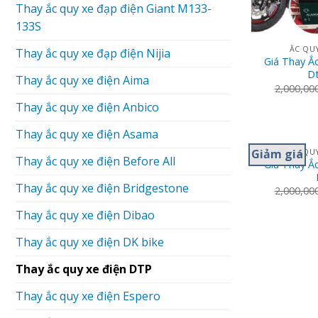
Thay ắc quy xe đạp điện Giant M133-
133S
ẮC QUY
Thay ắc quy xe đạp điện Nijia
Giá Thay Ắ
D
Thay ắc quy xe điện Aima
2,000,00
Thay ắc quy xe điện Anbico
Thay ắc quy xe điện Asama
Giảm giá
ẮC QUY
Thay ắc quy xe điện Before All
Giá Thay Ắ
Thay ắc quy xe điện Bridgestone
2,000,00
Thay ắc quy xe điện Dibao
Thay ắc quy xe điện DK bike
Thay ắc quy xe điện DTP
Thay ắc quy xe điện Espero