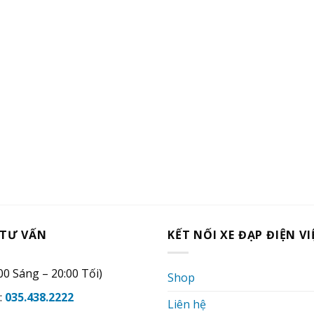
 TƯ VẤN
KẾT NỐI XE ĐẠP ĐIỆN V
00 Sáng – 20:00 Tối)
Shop
:
035.438.2222
Liên hệ