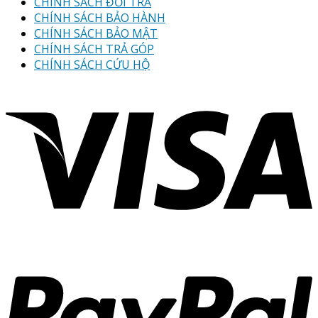
CHÍNH SÁCH ĐỔI TRẢ
CHÍNH SÁCH BẢO HÀNH
CHÍNH SÁCH BẢO MẬT
CHÍNH SÁCH TRẢ GÓP
CHÍNH SÁCH CỨU HỘ