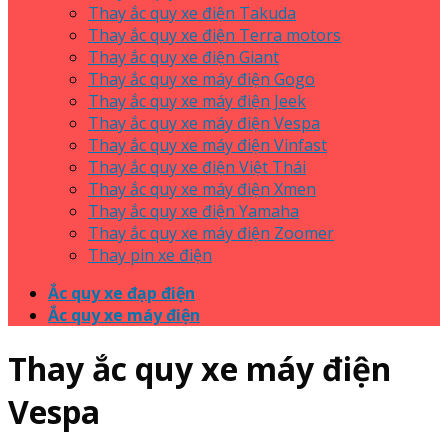
Thay ắc quy xe điện Takuda
Thay ắc quy xe điện Terra motors
Thay ắc quy xe điện Giant
Thay ắc quy xe máy điện Gogo
Thay ắc quy xe máy điện Jeek
Thay ắc quy xe máy điện Vespa
Thay ắc quy xe máy điện Vinfast
Thay ắc quy xe điện Việt Thái
Thay ắc quy xe máy điện Xmen
Thay ắc quy xe điện Yamaha
Thay ắc quy xe máy điện Zoomer
Thay pin xe điện
Ắc quy xe đạp điện
Ắc quy xe máy điện
Thay ắc quy xe máy điện
Vespa