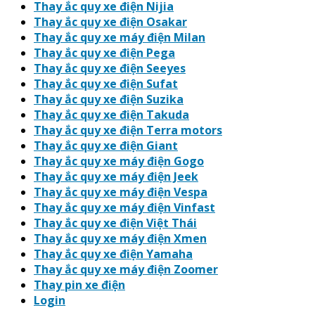
Thay ắc quy xe điện Nijia
Thay ắc quy xe điện Osakar
Thay ắc quy xe máy điện Milan
Thay ắc quy xe điện Pega
Thay ắc quy xe điện Seeyes
Thay ắc quy xe điện Sufat
Thay ắc quy xe điện Suzika
Thay ắc quy xe điện Takuda
Thay ắc quy xe điện Terra motors
Thay ắc quy xe điện Giant
Thay ắc quy xe máy điện Gogo
Thay ắc quy xe máy điện Jeek
Thay ắc quy xe máy điện Vespa
Thay ắc quy xe máy điện Vinfast
Thay ắc quy xe điện Việt Thái
Thay ắc quy xe máy điện Xmen
Thay ắc quy xe điện Yamaha
Thay ắc quy xe máy điện Zoomer
Thay pin xe điện
Login