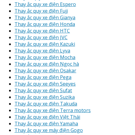
Thay ắc quy xe điện Espero
Thay ắc quy xe điện Fuji
Thay ắc quy xe điện Gianya
Thay ắc quy xe điện Honda
Thay ắc quy xe điện HTC
Thay ắc quy xe điện JVC
Thay ắc quy xe điện Kazuki
Thay ắc quy xe điện Lyva
Thay ắc quy xe điện Mocha
Thay ắc quy xe điện Ngọc hà
Thay ắc quy xe điện Osakar
Thay ắc quy xe điện Pega
Thay ắc quy xe điện Seeyes
Thay ắc quy xe điện Sufat
Thay ắc quy xe điện Suzika
Thay ắc quy xe điện Takuda
Thay ắc quy xe điện Terra motors
Thay ắc quy xe điện Việt Thái
Thay ắc quy xe điện Yamaha
Thay ắc quy xe máy điện Gogo