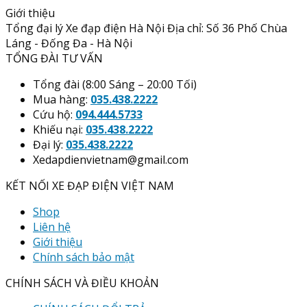
Giới thiệu
Tổng đại lý Xe đạp điện Hà Nội Địa chỉ: Số 36 Phố Chùa
Láng - Đống Đa - Hà Nội
TỔNG ĐÀI TƯ VẤN
Tổng đài (8:00 Sáng – 20:00 Tối)
Mua hàng:
035.438.2222
Cứu hộ:
094.444.5733
Khiếu nại:
035.438.2222
Đại lý:
035.438.2222
Xedapdienvietnam@gmail.com
KẾT NỐI XE ĐẠP ĐIỆN VIỆT NAM
Shop
Liên hệ
Giới thiệu
Chính sách bảo mật
CHÍNH SÁCH VÀ ĐIỀU KHOẢN