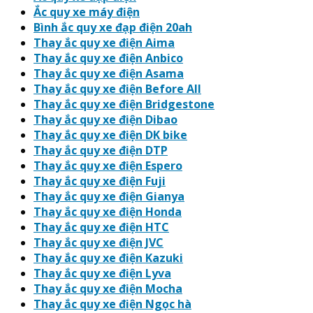
Ắc quy xe máy điện
Bình ắc quy xe đạp điện 20ah
Thay ắc quy xe điện Aima
Thay ắc quy xe điện Anbico
Thay ắc quy xe điện Asama
Thay ắc quy xe điện Before All
Thay ắc quy xe điện Bridgestone
Thay ắc quy xe điện Dibao
Thay ắc quy xe điện DK bike
Thay ắc quy xe điện DTP
Thay ắc quy xe điện Espero
Thay ắc quy xe điện Fuji
Thay ắc quy xe điện Gianya
Thay ắc quy xe điện Honda
Thay ắc quy xe điện HTC
Thay ắc quy xe điện JVC
Thay ắc quy xe điện Kazuki
Thay ắc quy xe điện Lyva
Thay ắc quy xe điện Mocha
Thay ắc quy xe điện Ngọc hà