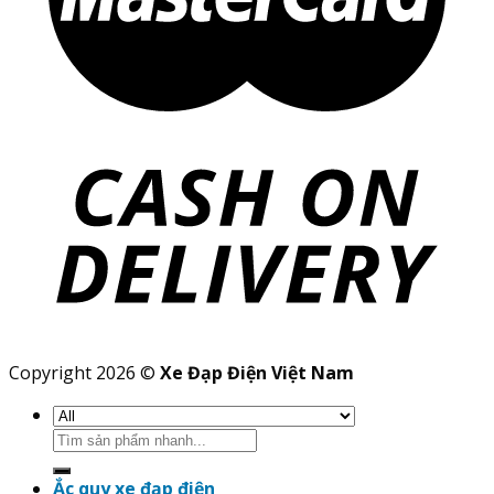
Copyright 2026 ©
Xe Đạp Điện Việt Nam
Search
for:
Ắc quy xe đạp điện