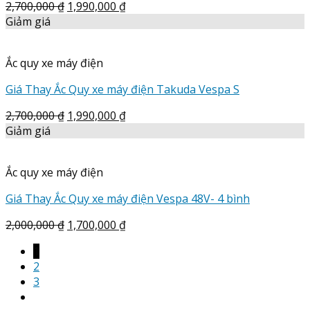
2,700,000
₫
1,990,000
₫
Giảm giá
Ắc quy xe máy điện
Giá Thay Ắc Quy xe máy điện Takuda Vespa S
2,700,000
₫
1,990,000
₫
Giảm giá
Ắc quy xe máy điện
Giá Thay Ắc Quy xe máy điện Vespa 48V- 4 bình
2,000,000
₫
1,700,000
₫
1
2
3