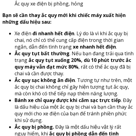
Ắc quy xe điện bị phồng, hỏng
Bạn sẽ cần thay ắc quy mới khi chiếc máy xuất hiện
những dấu hiệu sau:
Xe điện
đi nhanh hết điện
. Lý do là vì khi ắc quy bị
chai, nó chỉ có thể cung cấp điện trong thời gian
ngắn, dẫn đến tình trạng
xe nhanh hết điện
.
Ắc quy tụt bất thường
. Nếu bạn đang trải qua tình
trạng
ắc quy tụt xuống 20%, dù 10 phút trước ắc
quy máy vẫn đạt mức 80%
, rất có thể ắc quy đã bị
chai và cần được thay.
Ắc quy sạc không ăn điện
. Tương tự như trên, một
ắc quy bị chai không chỉ gây hiện tượng tụt ắc quy,
mà còn khó có thể tiếp nạp thêm năng lượng.
Bánh xe chỉ quay được khi cắm sạc trực tiếp
. Đây
là dấu hiệu của một ắc quy bị chai và bạn cần thay ắc
quy mới cho xe điện của bạn để tránh phiền phức
khi sử dụng.
Ắc quy bị phồng.
Đây là một dấu hiệu vật lý rất
nguy hiểm, khi
ắc quy bị phồng dẫn đến tình