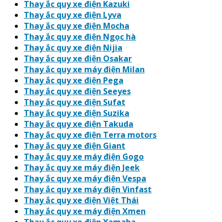
Thay ắc quy xe điện Kazuki
Thay ắc quy xe điện Lyva
Thay ắc quy xe điện Mocha
Thay ắc quy xe điện Ngọc hà
Thay ắc quy xe điện Nijia
Thay ắc quy xe điện Osakar
Thay ắc quy xe máy điện Milan
Thay ắc quy xe điện Pega
Thay ắc quy xe điện Seeyes
Thay ắc quy xe điện Sufat
Thay ắc quy xe điện Suzika
Thay ắc quy xe điện Takuda
Thay ắc quy xe điện Terra motors
Thay ắc quy xe điện Giant
Thay ắc quy xe máy điện Gogo
Thay ắc quy xe máy điện Jeek
Thay ắc quy xe máy điện Vespa
Thay ắc quy xe máy điện Vinfast
Thay ắc quy xe điện Việt Thái
Thay ắc quy xe máy điện Xmen