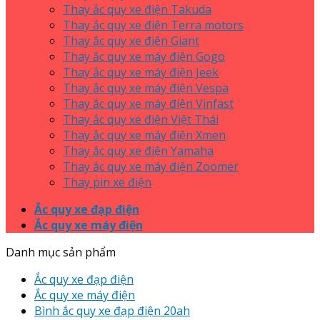
Thay ắc quy xe điện Takuda
Thay ắc quy xe điện Terra motors
Thay ắc quy xe điện Giant
Thay ắc quy xe máy điện Gogo
Thay ắc quy xe máy điện Jeek
Thay ắc quy xe máy điện Vespa
Thay ắc quy xe máy điện Vinfast
Thay ắc quy xe điện Việt Thái
Thay ắc quy xe máy điện Xmen
Thay ắc quy xe điện Yamaha
Thay ắc quy xe máy điện Zoomer
Thay pin xe điện
Ắc quy xe đạp điện
Ắc quy xe máy điện
Danh mục sản phẩm
Ắc quy xe đạp điện
Ắc quy xe máy điện
Bình ắc quy xe đạp điện 20ah