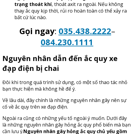
trạng thoát khí
, thoát axit ra ngoài. Nếu không
thay ắc quy kịp thời, rủi ro hoàn toàn có thể xảy ra
bất cứ lúc nào.
Gọi ngay
:
035.438.2222
–
084.230.1111
Nguyên nhân dẫn đến ắc quy xe
đạp điện bị chai
Đôi khi trong quá trình sử dụng, có một số thao tác nhỏ
bạn thực hiện mà không hề để ý.
Về lâu dài, đây chính là những nguyên nhân gây nên sự
cố về ắc quy trên xe đạp điện.
Ngoài ra cũng có những yếu tố ngoài ý muốn. Dưới đây
là những nguyên nhân gây hỏng ắc quy phổ biến mà bạn
cần lưu ý.
Nguyên nhân gây hỏng ắc quy chủ yếu gồm