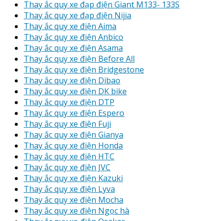
Thay ắc quy xe đạp điện Giant M133- 133S
Thay ắc quy xe đạp điện Nijia
Thay ắc quy xe điện Aima
Thay ắc quy xe điện Anbico
Thay ắc quy xe điện Asama
Thay ắc quy xe điện Before All
Thay ắc quy xe điện Bridgestone
Thay ắc quy xe điện Dibao
Thay ắc quy xe điện DK bike
Thay ắc quy xe điện DTP
Thay ắc quy xe điện Espero
Thay ắc quy xe điện Fuji
Thay ắc quy xe điện Gianya
Thay ắc quy xe điện Honda
Thay ắc quy xe điện HTC
Thay ắc quy xe điện JVC
Thay ắc quy xe điện Kazuki
Thay ắc quy xe điện Lyva
Thay ắc quy xe điện Mocha
Thay ắc quy xe điện Ngọc hà