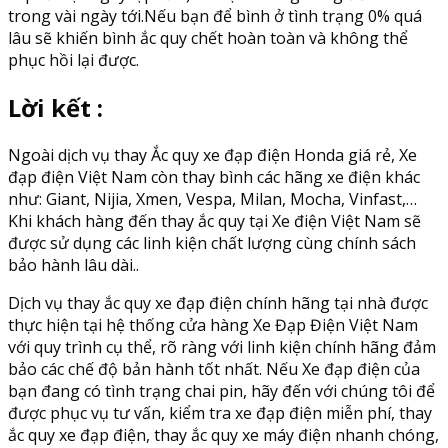
trong vài ngày tới.Nếu bạn để bình ở tình trạng 0% quá
lâu sẽ khiến bình ắc quy chết hoàn toàn và không thể
phục hồi lại được.
Lời kết :
Ngoài dịch vụ thay Ắc quy xe đạp điện Honda giá rẻ, Xe
đạp điện Việt Nam còn thay bình các hãng xe điện khác
như: Giant, Nijia, Xmen, Vespa, Milan, Mocha, Vinfast,…
Khi khách hàng đến thay ắc quy tại Xe điện Việt Nam sẽ
được sử dụng các linh kiện chất lượng cùng chính sách
bảo hành lâu dài..
Dịch vụ thay ắc quy xe đạp điện chính hãng tại nhà được
thực hiện tại hệ thống cửa hàng Xe Đạp Điện Việt Nam
với quy trình cụ thể, rõ ràng với linh kiện chính hãng đảm
bảo các chế độ bản hành tốt nhất. Nếu Xe đạp điện của
bạn đang có tình trạng chai pin, hãy đến với chúng tôi để
được phục vụ tư vấn, kiểm tra xe đạp điện miễn phí, thay
ắc quy xe đạp điện, thay ắc quy xe máy điện nhanh chóng,