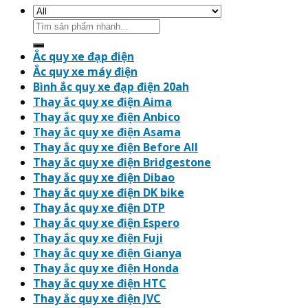
Search
for:
Ắc quy xe đạp điện
Ắc quy xe máy điện
Bình ắc quy xe đạp điện 20ah
Thay ắc quy xe điện Aima
Thay ắc quy xe điện Anbico
Thay ắc quy xe điện Asama
Thay ắc quy xe điện Before All
Thay ắc quy xe điện Bridgestone
Thay ắc quy xe điện Dibao
Thay ắc quy xe điện DK bike
Thay ắc quy xe điện DTP
Thay ắc quy xe điện Espero
Thay ắc quy xe điện Fuji
Thay ắc quy xe điện Gianya
Thay ắc quy xe điện Honda
Thay ắc quy xe điện HTC
Thay ắc quy xe điện JVC