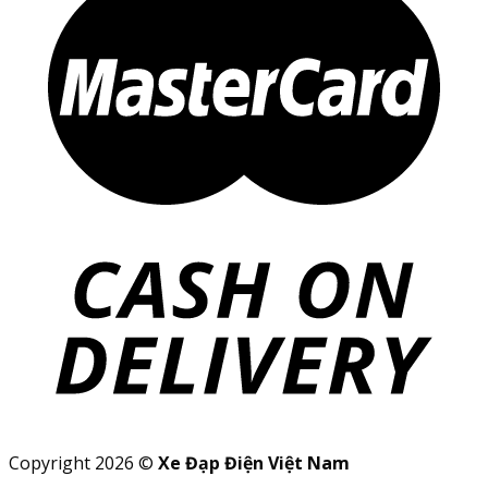
Copyright 2026 ©
Xe Đạp Điện Việt Nam