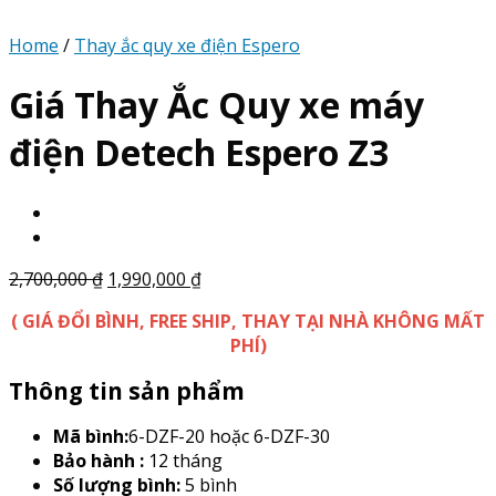
Home
/
Thay ắc quy xe điện Espero
Giá Thay Ắc Quy xe máy
điện Detech Espero Z3
2,700,000
₫
1,990,000
₫
( GIÁ ĐỔI BÌNH, FREE SHIP, THAY TẠI NHÀ KHÔNG MẤT
PHÍ)
Thông tin sản phẩm
Mã bình:
6-DZF-20 hoặc 6-DZF-30
Bảo hành :
12 tháng
Số lượng bình:
5 bình