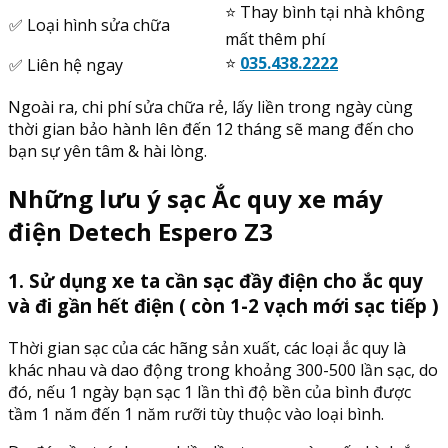
⭐️ Thay bình tại nhà không
✅ Loại hình sửa chữa
mất thêm phí
⭐️
035.438.2222
✅ Liên hệ ngay
Ngoài ra, chi phí sửa chữa rẻ, lấy liền trong ngày cùng
thời gian bảo hành lên đến 12 tháng sẽ mang đến cho
bạn sự yên tâm & hài lòng.
Những lưu ý sạc Ắc quy xe máy
điện Detech Espero Z3
1. Sử dụng xe ta cần sạc đầy điện cho ắc quy
và đi gần hết điện ( còn 1-2 vạch mới sạc tiếp )
Thời gian sạc của các hãng sản xuất, các loại ắc quy là
khác nhau và dao động trong khoảng 300-500 lần sạc, do
đó, nếu 1 ngày bạn sạc 1 lần thì độ bền của bình được
tầm 1 năm đến 1 năm rưỡi tùy thuộc vào loại bình.