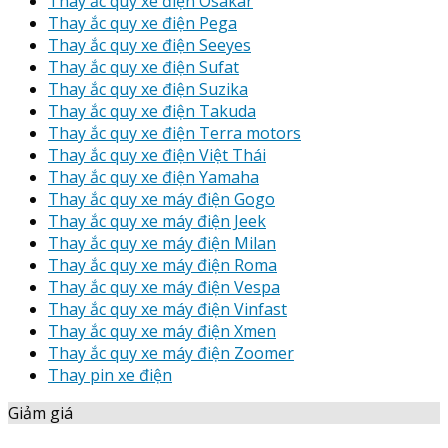
Thay ắc quy xe điện Osakar
Thay ắc quy xe điện Pega
Thay ắc quy xe điện Seeyes
Thay ắc quy xe điện Sufat
Thay ắc quy xe điện Suzika
Thay ắc quy xe điện Takuda
Thay ắc quy xe điện Terra motors
Thay ắc quy xe điện Việt Thái
Thay ắc quy xe điện Yamaha
Thay ắc quy xe máy điện Gogo
Thay ắc quy xe máy điện Jeek
Thay ắc quy xe máy điện Milan
Thay ắc quy xe máy điện Roma
Thay ắc quy xe máy điện Vespa
Thay ắc quy xe máy điện Vinfast
Thay ắc quy xe máy điện Xmen
Thay ắc quy xe máy điện Zoomer
Thay pin xe điện
Giảm giá