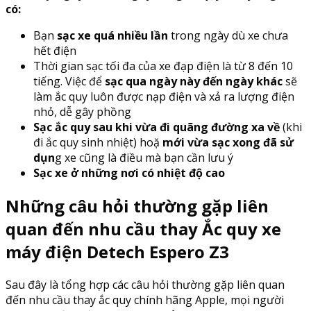
có:
Bạn
sạc xe quá nhiều lần
trong ngày dù xe chưa
hết điện
Thời gian sạc tối đa của xe đạp điện là từ 8 đến 10
tiếng. Việc để
sạc qua ngày này đến ngày khác
sẽ
làm ắc quy luôn được nạp điện và xả ra lượng điện
nhỏ, dễ gây phồng
Sạc ắc quy sau khi vừa đi quãng đường xa về
(khi
đi ắc quy sinh nhiệt) hoặ
mới vừa sạc xong đã sử
dụn
g xe cũng là điều mà bạn cần lưu ý
Sạc xe ở những nơi có nhiệt độ cao
Những câu hỏi thường gặp liên
quan đến nhu cầu thay Ắc quy xe
máy điện Detech Espero Z3
Sau đây là tổng hợp các câu hỏi thường gặp liên quan
đến nhu cầu thay ắc quy chính hãng Apple, mọi người