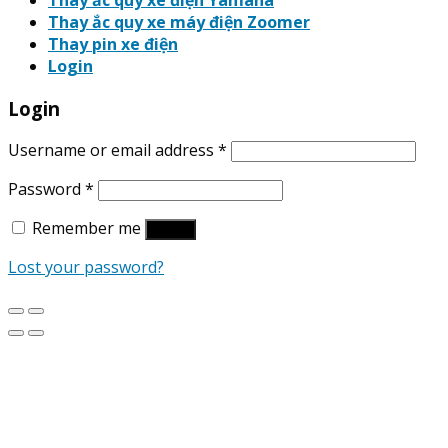
Thay ắc quy xe điện Yamaha
Thay ắc quy xe máy điện Zoomer
Thay pin xe điện
Login
Login
Username or email address
*
Password
*
Remember me
Log in
Lost your password?