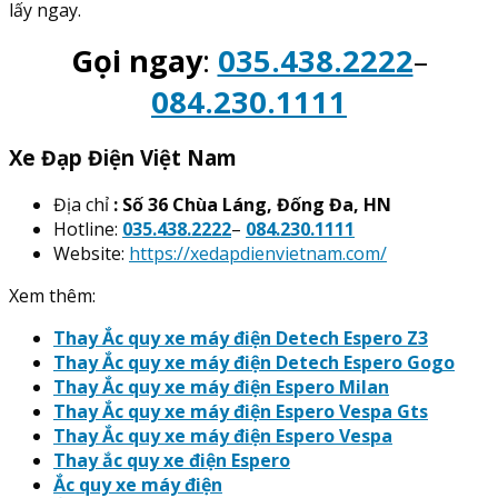
lấy ngay.
Gọi ngay
:
035.438.2222
–
084.230.1111
Xe Đạp Điện Việt Nam
Địa chỉ
: Số 36 Chùa Láng, Đống Đa, HN
Hotline:
035.438.2222
–
084.230.1111
Website:
https://xedapdienvietnam.com/
Xem thêm:
Thay Ắc quy xe máy điện Detech Espero Z3
Thay Ắc quy xe máy điện Detech Espero Gogo
Thay Ắc quy xe máy điện Espero Milan
Thay Ắc quy xe máy điện Espero Vespa Gts
Thay Ắc quy xe máy điện Espero Vespa
Thay ắc quy xe điện Espero
Ắc quy xe máy điện