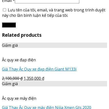
Email
*
Lưu tên của tôi, email, và trang web trong trình duyệt
này cho lần bình luận kế tiếp của tôi.
Related products
Giảm giá
Ắc quy xe đạp điện
Giá Thay Ắc Quy xe đạp điện Giant M133i
2,100,000
₫
1,350,000
₫
Giảm giá
Ắc quy xe máy điện
Giá Thay Ắc Quy xe máy điện Nijia Xmen Gts 2020