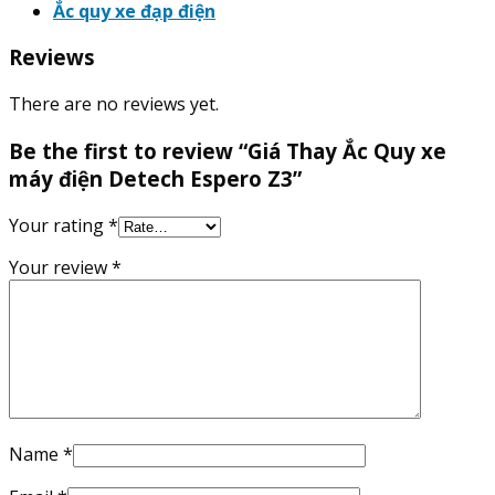
Ắc quy xe đạp điện
Reviews
There are no reviews yet.
Be the first to review “Giá Thay Ắc Quy xe
máy điện Detech Espero Z3”
Your rating
*
Your review
*
Name
*