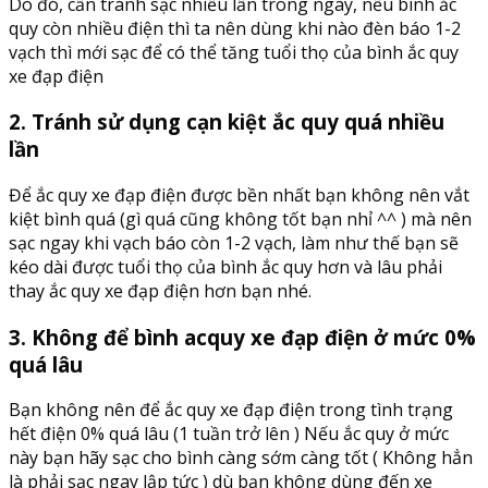
Do đó, cần tránh sạc nhiều lần trong ngày, nếu bình ắc
quy còn nhiều điện thì ta nên dùng khi nào đèn báo 1-2
vạch thì mới sạc để có thể tăng tuổi thọ của bình ắc quy
xe đạp điện
2. Tránh sử dụng cạn kiệt ắc quy quá nhiều
lần
Để ắc quy xe đạp điện được bền nhất bạn không nên vắt
kiệt bình quá (gì quá cũng không tốt bạn nhỉ ^^ ) mà nên
sạc ngay khi vạch báo còn 1-2 vạch, làm như thế bạn sẽ
kéo dài được tuổi thọ của bình ắc quy hơn và lâu phải
thay ắc quy xe đạp điện hơn bạn nhé.
3. Không để bình acquy xe đạp điện ở mức 0%
quá lâu
Bạn không nên để ắc quy xe đạp điện trong tình trạng
hết điện 0% quá lâu (1 tuần trở lên ) Nếu ắc quy ở mức
này bạn hãy sạc cho bình càng sớm càng tốt ( Không hẳn
là phải sạc ngay lập tức ) dù bạn không dùng đến xe