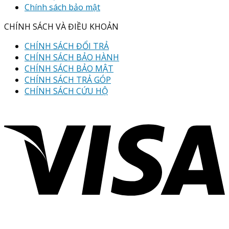
Chính sách bảo mật
CHÍNH SÁCH VÀ ĐIỀU KHOẢN
CHÍNH SÁCH ĐỔI TRẢ
CHÍNH SÁCH BẢO HÀNH
CHÍNH SÁCH BẢO MẬT
CHÍNH SÁCH TRẢ GÓP
CHÍNH SÁCH CỨU HỘ