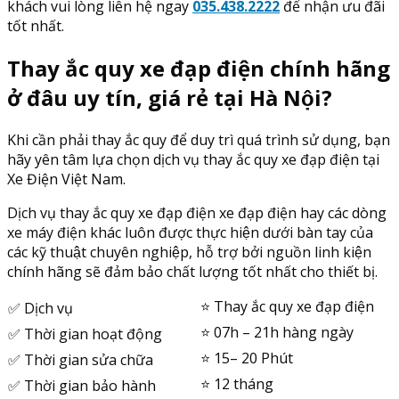
khách vui lòng liên hệ ngay
035.438.2222
để nhận ưu đãi
tốt nhất.
Thay ắc quy xe đạp điện chính hãng
ở đâu uy tín, giá rẻ tại Hà Nội?
Khi cần phải thay ắc quy để duy trì quá trình sử dụng, bạn
hãy yên tâm lựa chọn dịch vụ thay ắc quy xe đạp điện tại
Xe Điện Việt Nam.
Dịch vụ thay ắc quy xe đạp điện xe đạp điện hay các dòng
xe máy điện khác luôn được thực hiện dưới bàn tay của
các kỹ thuật chuyên nghiệp, hỗ trợ bởi nguồn linh kiện
chính hãng sẽ đảm bảo chất lượng tốt nhất cho thiết bị.
⭐️ Thay ắc quy xe đạp điện
✅ Dịch vụ
⭐️ 07h – 21h hàng ngày
✅ Thời gian hoạt động
⭐️ 15– 20 Phút
✅ Thời gian sửa chữa
⭐️ 12 tháng
✅ Thời gian bảo hành