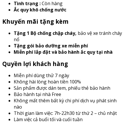
Tình trạng :
Còn hàng
Ắc quy khô chống nước
Khuyến mãi tặng kèm
Tặng 1 Bộ chống chập cháy
,
bảo vệ xe tránh cháy
nổ
Tặng gói bảo dưỡng xe miễn phí
Miễn phí lắp đặt và bảo hành ắc quy tại nhà
Quyền lợi khách hàng
Miễn phí dùng thử 7 ngày
Không hài lòng hoàn tiền 100%
Sản phẩm được dán tem, phiếu thẻ bảo hành
Bảo hành tại nhà Free
Không mất thêm bất kỳ chi phí dịch vụ phát sinh
nào
Thời gian làm việc: 7h-22h30 từ thứ 2 – chủ nhật
Làm việc cả buổi tối và cuối tuần