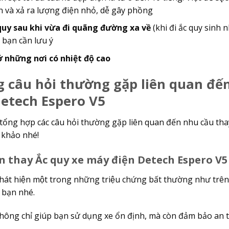
n và xả ra lượng điện nhỏ, dễ gây phồng
quy sau khi vừa đi quãng đường xa về
(khi đi ắc quy sinh n
 bạn cần lưu ý
ở những nơi có nhiệt độ cao
 câu hỏi thường gặp liên quan đê
Detech Espero V5
 tổng hợp các câu hỏi thường gặp liên quan đến nhu cầu th
khảo nhé!
nên thay Ắc quy xe máy điện Detech Espero V
hát hiện một trong những triệu chứng bất thường như trên
e bạn nhé.
hông chỉ giúp bạn sử dụng xe ổn định, mà còn đảm bảo an to