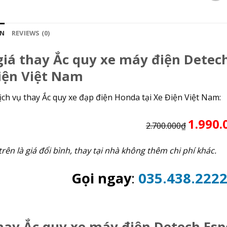
ON
REVIEWS (0)
iá thay Ắc quy xe máy điện Detech
iện Việt Nam
ịch vụ thay Ắc quy xe đạp điện Honda tại Xe Điện Việt Nam:
1.990.
2.700.000₫
trên là giá đổi bình, thay tại nhà không thêm chi phí khác.
Gọi ngay
:
035.438.222
ay Ắc quy xe máy điện Detech Espe