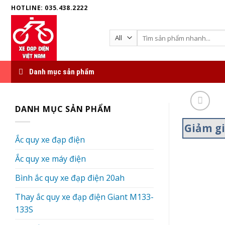
Skip
HOTLINE: 035.438.2222
to
content
Search
for:
Danh mục sản phẩm
DANH MỤC SẢN PHẨM
Giảm g
Ắc quy xe đạp điện
Ắc quy xe máy điện
Bình ắc quy xe đạp điện 20ah
Thay ắc quy xe đạp điện Giant M133-
133S