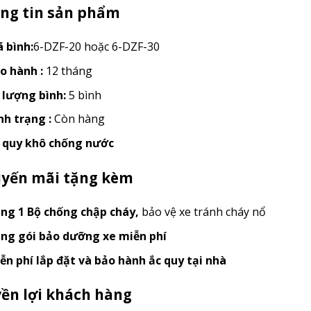
ng tin sản phẩm
 bình:
6-DZF-20 hoặc 6-DZF-30
o hành :
12 tháng
 lượng bình:
5 bình
nh trạng :
Còn hàng
 quy khô chống nước
yến mãi tặng kèm
ng 1 Bộ chống chập cháy
,
bảo vệ xe tránh cháy nổ
ng gói bảo dưỡng xe miễn phí
ễn phí lắp đặt và bảo hành ắc quy tại nhà
ền lợi khách hàng