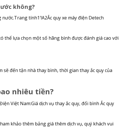
nước không?
ống nước.Trang tính1′!A2Ắc quy xe máy điện Detech
n có thể lựa chọn một số hãng bình được đánh giá cao với
sẽ đến tận nhà thay bình, thời gian thay ắc quy của
bao nhiêu tiền?
iện Việt Nam:Giá dịch vụ thay ắc quy, đổi bình Ắc quy
 tham khảo thêm bảng giá thêm dịch vụ, quý khách vui