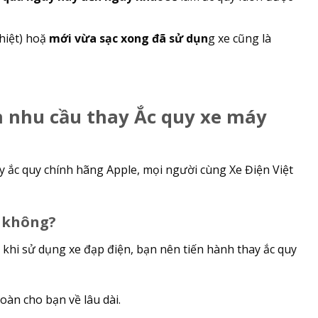
hiệt) hoặ
mới vừa sạc xong đã sử dụn
g xe cũng là
́n nhu cầu thay Ắc quy xe máy
ay ắc quy chính hãng Apple, mọi người cùng Xe Điện Việt
5 không?
 khi sử dụng xe đạp điện, bạn nên tiến hành thay ắc quy
àn cho bạn về lâu dài.