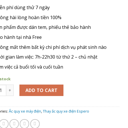
ễn phí dùng thử 7 ngày
ông hài lòng hoàn tiền 100%
n phẩm được dán tem, phiếu thẻ bảo hành
o hành tại nhà Free
ông mất thêm bất kỳ chi phí dịch vụ phát sinh nào
ời gian làm việc: 7h-22h30 từ thứ 2 – chủ nhật
m việc cả buổi tối và cuối tuần
 stock
hay Ắc Quy xe máy điện Detech Espero V5 quantity
ADD TO CART
ries:
Ắc quy xe máy điện
,
Thay ắc quy xe điện Espero