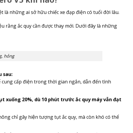
̣t là những ai sở hữu chiếc xe đạp điện có tuổi đời lâu.
 hiệu rằng ắc quy cần được thay mới. Dưới đây là những
g, hỏng
u sau:
ó thể cung cấp điện trong thời gian ngắn, dẫn đến tình
̣t xuống 20%, dù 10 phút trước ắc quy máy vẫn đạt
ng chỉ gây hiện tượng tụt ắc quy, mà còn khó có thể