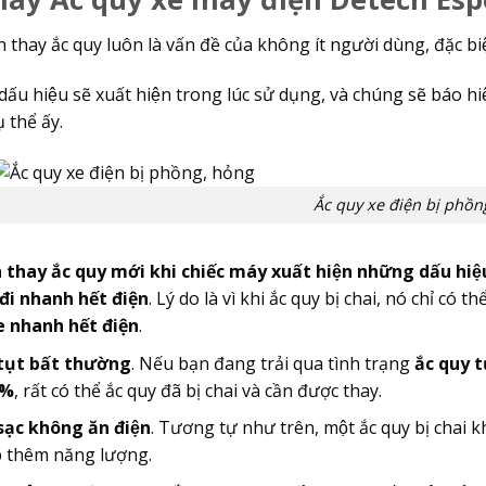
n thay ắc quy luôn là vấn đề của không ít người dùng, đặc biê
 dấu hiệu sẽ xuất hiện trong lúc sử dụng, và chúng sẽ báo
̣ thể ấy.
Ắc quy xe điện bị phồn
̀n thay ắc quy mới khi chiếc máy xuất hiện những dấu hiệ
đi nhanh hết điện
. Lý do là vì khi ắc quy bị chai, nó chỉ c
e nhanh hết điện
.
tụt bất thường
. Nếu bạn đang trải qua tình trạng
ắc quy tu
0%
, rất có thể ắc quy đã bị chai và cần được thay.
sạc không ăn điện
. Tương tự như trên, một ắc quy bị chai khô
̣p thêm năng lượng.