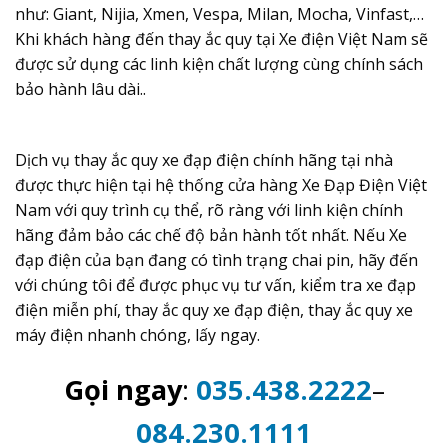
như: Giant, Nijia, Xmen, Vespa, Milan, Mocha, Vinfast,…
Khi khách hàng đến thay ắc quy tại Xe điện Việt Nam sẽ
được sử dụng các linh kiện chất lượng cùng chính sách
bảo hành lâu dài..
Dịch vụ thay ắc quy xe đạp điện chính hãng tại nhà
được thực hiện tại hệ thống cửa hàng Xe Đạp Điện Việt
Nam với quy trình cụ thể, rõ ràng với linh kiện chính
hãng đảm bảo các chế độ bản hành tốt nhất. Nếu Xe
đạp điện của bạn đang có tình trạng chai pin, hãy đến
với chúng tôi để được phục vụ tư vấn, kiểm tra xe đạp
điện miễn phí, thay ắc quy xe đạp điện, thay ắc quy xe
máy điện nhanh chóng, lấy ngay.
Gọi ngay
:
035.438.2222
–
084.230.1111