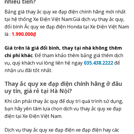
nhiêu tiền?
Bảng giá thay ắc quy xe đạp điện chính hãng mới nhất
tại hệ thống Xe Điện Việt Nam:Giá dịch vụ thay ắc quy,
đổi bình Ắc quy xe đạp điện Honda tại Xe Điện Việt Nam
là :
1.990.000₫
Giá trên là giá đổi bình, thay tại nhà không thêm
chi phí khác
. Để tham khảo thêm bảng giá thêm dịch
vụ, quý khách vui lòng liên hệ ngay
035.438.2222
để
nhận ưu đãi tốt nhất.
Thay ắc quy xe đạp điện chính hãng ở đâu
uy tín, giá rẻ tại Hà Nội?
Khi cần phải thay ắc quy để duy trì quá trình sử dụng,
bạn hãy yên tâm lựa chọn dịch vụ thay ắc quy xe đạp
điện tại Xe Điện Việt Nam.
Dịch vụ thay ắc quy xe đạp điện xe đạp điện hay các