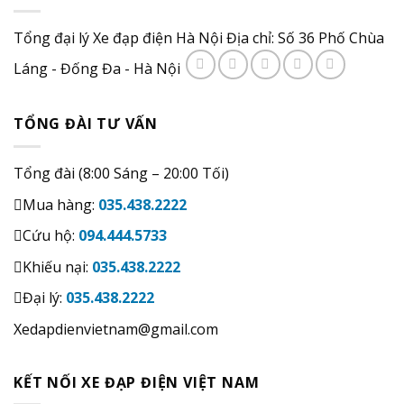
Tổng đại lý Xe đạp điện Hà Nội Địa chỉ: Số 36 Phố Chùa
Láng - Đống Đa - Hà Nội
TỔNG ĐÀI TƯ VẤN
Tổng đài (8:00 Sáng – 20:00 Tối)
Mua hàng:
035.438.2222
Cứu hộ:
094.444.5733
Khiếu nại:
035.438.2222
Đại lý:
035.438.2222
Xedapdienvietnam@gmail.com
KẾT NỐI XE ĐẠP ĐIỆN VIỆT NAM