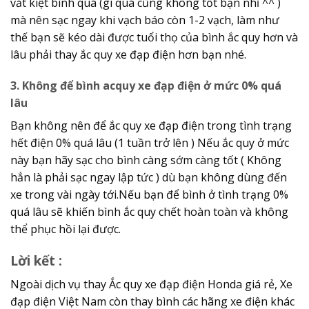
vắt kiệt bình quá (gì quá cũng không tốt bạn nhỉ ^^ )
mà nên sạc ngay khi vạch báo còn 1-2 vạch, làm như
thế bạn sẽ kéo dài được tuổi thọ của bình ắc quy hơn và
lâu phải thay ắc quy xe đạp điện hơn bạn nhé.
3. Không để bình acquy xe đạp điện ở mức 0% quá
lâu
Bạn không nên để ắc quy xe đạp điện trong tình trạng
hết điện 0% quá lâu (1 tuần trở lên ) Nếu ắc quy ở mức
này bạn hãy sạc cho bình càng sớm càng tốt ( Không
hẳn là phải sạc ngay lập tức ) dù bạn không dùng đến
xe trong vài ngày tới.Nếu bạn để bình ở tình trạng 0%
quá lâu sẽ khiến bình ắc quy chết hoàn toàn và không
thể phục hồi lại được.
Lời kết :
Ngoài dịch vụ thay Ắc quy xe đạp điện Honda giá rẻ, Xe
đạp điện Việt Nam còn thay bình các hãng xe điện khác