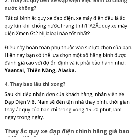
2. Thay ắc quy bên Xe Đạp Điện Việt Nam có chống
nước không?
Tất cả bình ắc quy xe đạp điện, xe máy điện đều là ắc
quy kín khí, chống nước.Trang tính1′!A2Ắc quy xe máy
điện Xmen Gt2 Nijialoại nào tốt nhất?
Điều này hoàn toàn phụ thuộc vào sự lựa chọn của bạn.
Hiện nay bạn có thể lựa chọn một số hãng bình được
đánh giá cao với độ ổn định và ít phải bảo hành như :
Yaantai, Thiên Năng, Alaska.
4. Thay bao lâu thì xong?
Sau khi tiếp nhận đơn của khách hàng, nhân viên Xe
Đạp Điện Việt Nam sẽ đến tận nhà thay bình, thời gian
thay ắc quy của bạn chỉ trong vòng 15-20 phút, làm
ngay trong ngày.
Thay ắc quy xe đạp điện chính hãng giá bao