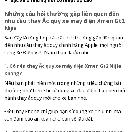
Sạc xe ở những nơi có nhiệt độ cao
Những câu hỏi thường gặp liên quan đến
nhu cầu thay Ắc quy xe máy điện Xmen Gt2
Nijia
Sau đây là tổng hợp các câu hỏi thường gặp liên quan
đến nhu cầu thay ắc quy chính hãng Apple, mọi người
cùng Xe Điện Việt Nam tham khảo nhé!
1. Có nên thay Ắc quy xe máy điện Xmen Gt2 Nijia
không?
Nếu bạn phát hiện một trong những triệu chứng bất
thường như trên khi sử dụng xe đạp điện, bạn nên tiến
hành thay ắc quy mới cho xe bạn nhé.
Điều này không chỉ giúp bạn sử dụng xe ổn định, mà
còn đảm bảo an toàn cho bạn về lâu dài.