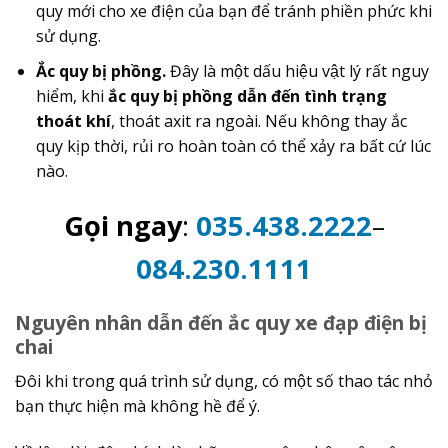
quy mới cho xe điện của bạn để tránh phiền phức khi
sử dụng.
Ắc quy bị phồng.
Đây là một dấu hiệu vật lý rất nguy
hiểm, khi
ắc quy bị phồng dẫn đến tình trạng
thoát khí
, thoát axit ra ngoài. Nếu không thay ắc
quy kịp thời, rủi ro hoàn toàn có thể xảy ra bất cứ lúc
nào.
Gọi ngay
:
035.438.2222
–
084.230.1111
Nguyên nhân dẫn đến ắc quy xe đạp điện bị
chai
Đôi khi trong quá trình sử dụng, có một số thao tác nhỏ
bạn thực hiện mà không hề để ý.