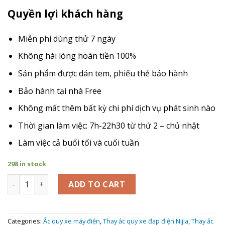
Quyền lợi khách hàng
Miễn phí dùng thử 7 ngày
Không hài lòng hoàn tiền 100%
Sản phẩm được dán tem, phiếu thẻ bảo hành
Bảo hành tại nhà Free
Không mất thêm bất kỳ chi phí dịch vụ phát sinh nào
Thời gian làm việc: 7h-22h30 từ thứ 2 – chủ nhật
Làm việc cả buổi tối và cuối tuần
298 in stock
Giá Thay Ắc Quy xe máy điện Xmen Gt2 Nijia quantity
ADD TO CART
Categories:
Ắc quy xe máy điện
,
Thay ắc quy xe đạp điện Nijia
,
Thay ắc