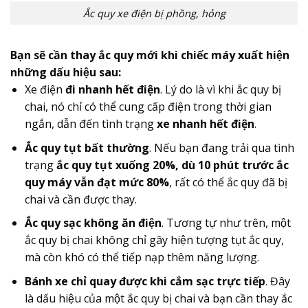
Ắc quy xe điện bị phồng, hỏng
Bạn sẽ cần thay ắc quy mới khi chiếc máy xuất hiện
những dấu hiệu sau:
Xe điện
đi nhanh hết điện
. Lý do là vì khi ắc quy bị
chai, nó chỉ có thể cung cấp điện trong thời gian
ngắn, dẫn đến tình trạng
xe nhanh hết điện
.
Ắc quy tụt bất thường
. Nếu bạn đang trải qua tình
trạng
ắc quy tụt xuống 20%, dù 10 phút trước ắc
quy máy vẫn đạt mức 80%
, rất có thể ắc quy đã bị
chai và cần được thay.
Ắc quy sạc không ăn điện
. Tương tự như trên, một
ắc quy bị chai không chỉ gây hiện tượng tụt ắc quy,
mà còn khó có thể tiếp nạp thêm năng lượng.
Bánh xe chỉ quay được khi cắm sạc trực tiếp
. Đây
là dấu hiệu của một ắc quy bị chai và bạn cần thay ắc