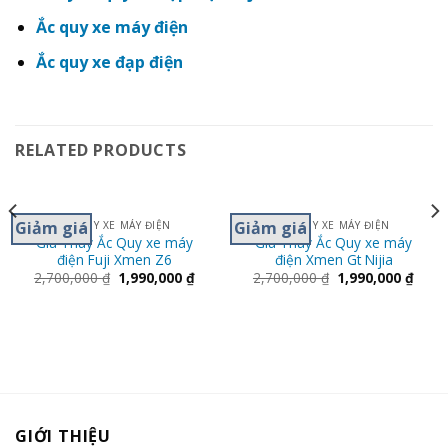
Ắc quy xe máy điện
Ắc quy xe đạp điện
RELATED PRODUCTS
Giảm giá
Giảm giá
ẮC QUY XE MÁY ĐIỆN
ẮC QUY XE MÁY ĐIỆN
Giá Thay Ắc Quy xe máy
Giá Thay Ắc Quy xe máy
điện Fuji Xmen Z6
điện Xmen Gt Nijia
2,700,000
₫
1,990,000
₫
2,700,000
₫
1,990,000
₫
GIỚI THIỆU