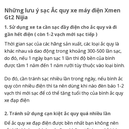
Những lưu ý sạc Ắc quy xe máy điện Xmen
Gt2 Nijia
1. Sử dụng xe ta cần sạc đầy điện cho ắc quy và đi
gần hết điện ( còn 1-2 vạch mới sạc tiếp )
Thời gian sạc của các hãng sản xuất, các loại ắc quy là
khác nhau và dao động trong khoảng 300-500 lần sạc,
do đó, nếu 1 ngày bạn sạc 1 lần thì độ bền của bình
được tầm 1 năm đến 1 năm rưỡi tùy thuộc vào loại bình.
Do đó, cần tránh sạc nhiều lần trong ngày, nếu bình ắc
quy còn nhiều điện thì ta nên dùng khi nào đèn báo 1-2
vạch thì mới sạc để có thể tăng tuổi thọ của bình ắc quy
xe đạp điện
2. Tránh sử dụng cạn kiệt ắc quy quá nhiều lần
Để ắc quy xe đạp điện được bền nhất bạn không nên