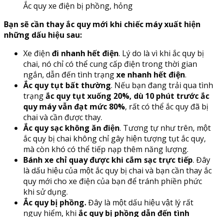
Ắc quy xe điện bị phồng, hỏng
Bạn sẽ cần thay ắc quy mới khi chiếc máy xuất hiện
những dấu hiệu sau:
Xe điện
đi nhanh hết điện
. Lý do là vì khi ắc quy bị
chai, nó chỉ có thể cung cấp điện trong thời gian
ngắn, dẫn đến tình trạng
xe nhanh hết điện
.
Ắc quy tụt bất thường
. Nếu bạn đang trải qua tình
trạng
ắc quy tụt xuống 20%, dù 10 phút trước ắc
quy máy vẫn đạt mức 80%
, rất có thể ắc quy đã bị
chai và cần được thay.
Ắc quy sạc không ăn điện
. Tương tự như trên, một
ắc quy bị chai không chỉ gây hiện tượng tụt ắc quy,
mà còn khó có thể tiếp nạp thêm năng lượng.
Bánh xe chỉ quay được khi cắm sạc trực tiếp
. Đây
là dấu hiệu của một ắc quy bị chai và bạn cần thay ắc
quy mới cho xe điện của bạn để tránh phiền phức
khi sử dụng.
Ắc quy bị phồng.
Đây là một dấu hiệu vật lý rất
nguy hiểm, khi
ắc quy bị phồng dẫn đến tình