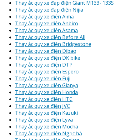
Thay ắc quy xe đạp điện Giant M133- 133S
Thay ắc quy xe đạp điện Nijia
Thay ắc quy xe điện Aima
Thay ắc quy xe điện Anbico
Thay ắc quy xe điện Asama
Thay ắc quy xe điện Before All
Thay ắc quy xe điện Bridgestone
Thay ắc quy xe điện Dibao
Thay ắc quy xe điện DK bike
Thay ắc quy xe điện DTP
Thay ắc quy xe điện Espero
Thay ắc quy xe điện Fuji
Thay ắc quy xe điện Gianya
Thay ắc quy xe điện Honda
Thay ắc quy xe điện HTC
Thay ắc quy xe điện JVC
Thay ắc quy xe điện Kazuki
Thay ắc quy xe điện Lyva
Thay ắc quy xe điện Mocha
Thay ắc quy xe điện Ngọc hà