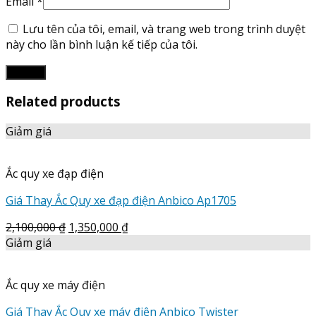
Email
*
Lưu tên của tôi, email, và trang web trong trình duyệt
này cho lần bình luận kế tiếp của tôi.
Related products
Giảm giá
Ắc quy xe đạp điện
Giá Thay Ắc Quy xe đạp điện Anbico Ap1705
2,100,000
₫
1,350,000
₫
Giảm giá
Ắc quy xe máy điện
Giá Thay Ắc Quy xe máy điện Anbico Twister