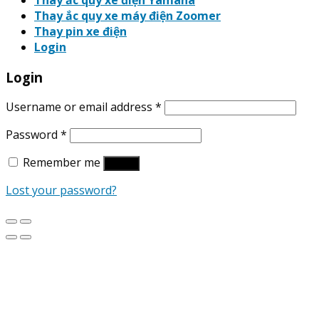
Thay ắc quy xe điện Yamaha
Thay ắc quy xe máy điện Zoomer
Thay pin xe điện
Login
Login
Username or email address
*
Password
*
Remember me
Log in
Lost your password?