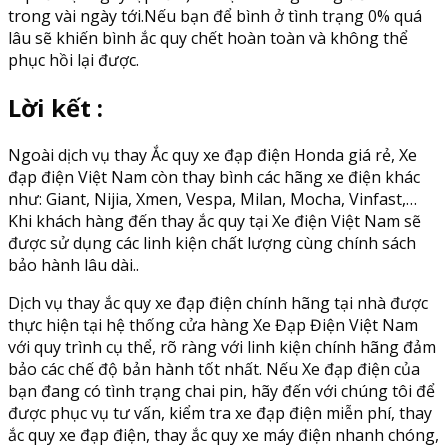
trong vài ngày tới.Nếu bạn để bình ở tình trạng 0% quá
lâu sẽ khiến bình ắc quy chết hoàn toàn và không thể
phục hồi lại được.
Lời kết :
Ngoài dịch vụ thay Ắc quy xe đạp điện Honda giá rẻ, Xe
đạp điện Việt Nam còn thay bình các hãng xe điện khác
như: Giant, Nijia, Xmen, Vespa, Milan, Mocha, Vinfast,…
Khi khách hàng đến thay ắc quy tại Xe điện Việt Nam sẽ
được sử dụng các linh kiện chất lượng cùng chính sách
bảo hành lâu dài..
Dịch vụ thay ắc quy xe đạp điện chính hãng tại nhà được
thực hiện tại hệ thống cửa hàng Xe Đạp Điện Việt Nam
với quy trình cụ thể, rõ ràng với linh kiện chính hãng đảm
bảo các chế độ bản hành tốt nhất. Nếu Xe đạp điện của
bạn đang có tình trạng chai pin, hãy đến với chúng tôi để
được phục vụ tư vấn, kiểm tra xe đạp điện miễn phí, thay
ắc quy xe đạp điện, thay ắc quy xe máy điện nhanh chóng,