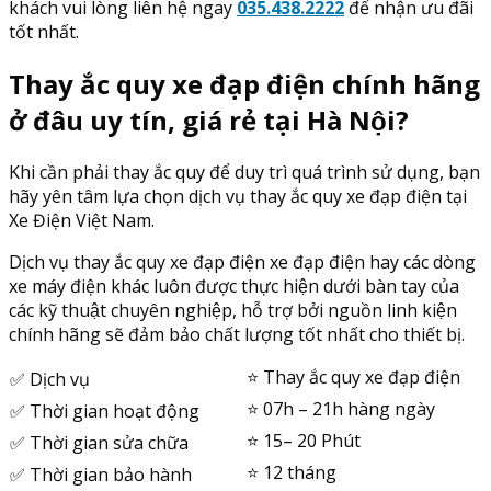
khách vui lòng liên hệ ngay
035.438.2222
để nhận ưu đãi
tốt nhất.
Thay ắc quy xe đạp điện chính hãng
ở đâu uy tín, giá rẻ tại Hà Nội?
Khi cần phải thay ắc quy để duy trì quá trình sử dụng, bạn
hãy yên tâm lựa chọn dịch vụ thay ắc quy xe đạp điện tại
Xe Điện Việt Nam.
Dịch vụ thay ắc quy xe đạp điện xe đạp điện hay các dòng
xe máy điện khác luôn được thực hiện dưới bàn tay của
các kỹ thuật chuyên nghiệp, hỗ trợ bởi nguồn linh kiện
chính hãng sẽ đảm bảo chất lượng tốt nhất cho thiết bị.
⭐️ Thay ắc quy xe đạp điện
✅ Dịch vụ
⭐️ 07h – 21h hàng ngày
✅ Thời gian hoạt động
⭐️ 15– 20 Phút
✅ Thời gian sửa chữa
⭐️ 12 tháng
✅ Thời gian bảo hành