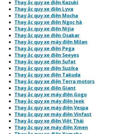
Thay ắc quy xe điện Kazuki
Thay ắc quy xe điện Lyva
Thay ắc quy xe điện Mocha
Thay ắc quy xe điện Ngọc hà
Thay ắc quy xe điện Nijia
Thay ắc quy xe điện Osakar
Thay ắc quy xe máy điện Milan
Thay ắc quy xe điện Pega
Thay ắc quy xe điện Seeyes
Thay ắc quy xe điện Sufat
Thay ắc quy xe điện Suzika
Thay ắc quy xe điện Takuda
Thay ắc quy xe điện Terra motors
Thay ắc quy xe điện Giant
Thay ắc quy xe máy điện Gogo
Thay ắc quy xe máy điện Jeek
Thay ắc quy xe máy điện Vespa
Thay ắc quy xe máy điện Vinfast
Thay ắc quy xe điện Việt Thái
Thay ắc quy xe máy điện Xmen