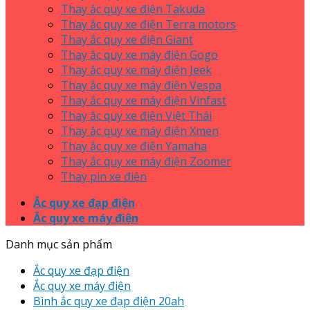
Thay ắc quy xe điện Takuda
Thay ắc quy xe điện Terra motors
Thay ắc quy xe điện Giant
Thay ắc quy xe máy điện Gogo
Thay ắc quy xe máy điện Jeek
Thay ắc quy xe máy điện Vespa
Thay ắc quy xe máy điện Vinfast
Thay ắc quy xe điện Việt Thái
Thay ắc quy xe máy điện Xmen
Thay ắc quy xe điện Yamaha
Thay ắc quy xe máy điện Zoomer
Thay pin xe điện
Ắc quy xe đạp điện
Ắc quy xe máy điện
Danh mục sản phẩm
Ắc quy xe đạp điện
Ắc quy xe máy điện
Bình ắc quy xe đạp điện 20ah