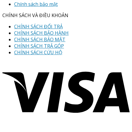
Chính sách bảo mật
CHÍNH SÁCH VÀ ĐIỀU KHOẢN
CHÍNH SÁCH ĐỔI TRẢ
CHÍNH SÁCH BẢO HÀNH
CHÍNH SÁCH BẢO MẬT
CHÍNH SÁCH TRẢ GÓP
CHÍNH SÁCH CỨU HỘ