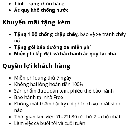
Tình trạng :
Còn hàng
Ắc quy khô chống nước
Khuyến mãi tặng kèm
Tặng 1 Bộ chống chập cháy
,
bảo vệ xe tránh cháy
nổ
Tặng gói bảo dưỡng xe miễn phí
Miễn phí lắp đặt và bảo hành ắc quy tại nhà
Quyền lợi khách hàng
Miễn phí dùng thử 7 ngày
Không hài lòng hoàn tiền 100%
Sản phẩm được dán tem, phiếu thẻ bảo hành
Bảo hành tại nhà Free
Không mất thêm bất kỳ chi phí dịch vụ phát sinh
nào
Thời gian làm việc: 7h-22h30 từ thứ 2 – chủ nhật
Làm việc cả buổi tối và cuối tuần