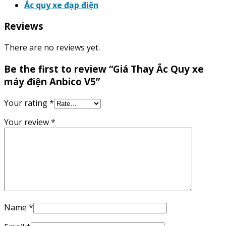
Ắc quy xe đạp điện
Reviews
There are no reviews yet.
Be the first to review “Giá Thay Ắc Quy xe
máy điện Anbico V5”
Your rating
*
Your review
*
Name
*