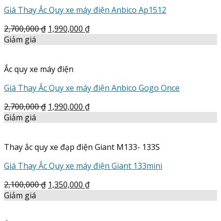
Giá Thay Ắc Quy xe máy điện Anbico Ap1512
2,700,000
₫
1,990,000
₫
Giảm giá
Ắc quy xe máy điện
Giá Thay Ắc Quy xe máy điện Anbico Gogo Once
2,700,000
₫
1,990,000
₫
Giảm giá
Thay ắc quy xe đạp điện Giant M133- 133S
Giá Thay Ắc Quy xe máy điện Giant 133mini
2,100,000
₫
1,350,000
₫
Giảm giá