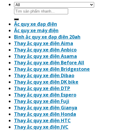
Search
for:
Ắc quy xe đạp điện
Ắc quy xe máy điện
Bình ắc quy xe đạp điện 20ah
Thay ắc quy xe điện Aima
Thay ắc quy xe điện Anbico
Thay ắc quy xe điện Asama
Thay ắc quy xe điện Before All
Thay ắc quy xe điện Bridgestone
Thay ắc quy xe điện Dibao
Thay ắc quy xe điện DK bike
Thay ắc quy xe điện DTP
Thay ắc quy xe điện Espero
Thay ắc quy xe điện Fuji
Thay ắc quy xe điện Gianya
Thay ắc quy xe điện Honda
Thay ắc quy xe điện HTC
Thay ắc quy xe điện JVC