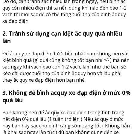
Do đó, cần tránh sạc nhiều lần trong ngày, nếu bình ắc
quy còn nhiều điện thì ta nên dùng khi nào đèn báo 1-2
vạch thì mới sạc để có thể tăng tuổi thọ của bình ắc quy
xe đạp điện
2. Tránh sử dụng cạn kiệt ắc quy quá nhiều
lần
Để ắc quy xe đạp điện được bền nhất bạn không nên vắt
kiệt bình quá (gì quá cũng không tốt bạn nhỉ ^^ ) mà nên
sạc ngay khi vạch báo còn 1-2 vạch, làm như thế bạn sẽ
kéo dài được tuổi thọ của bình ắc quy hơn và lâu phải
thay ắc quy xe đạp điện hơn bạn nhé.
3. Không để bình acquy xe đạp điện ở mức 0%
quá lâu
Bạn không nên để ắc quy xe đạp điện trong tình trạng
hết điện 0% quá lâu (1 tuần trở lên ) Nếu ắc quy ở mức
này bạn hãy sạc cho bình càng sớm càng tốt ( Không hẳn
là phải sạc ngay lập tức ) dù bạn không dùng đến xe