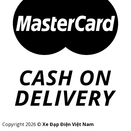
Copyright 2026 ©
Xe Đạp Điện Việt Nam