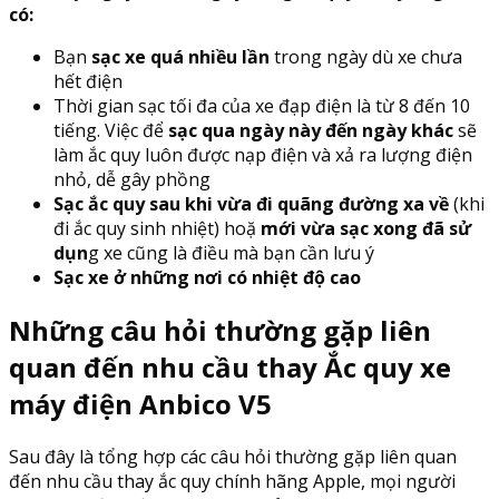
có:
Bạn
sạc xe quá nhiều lần
trong ngày dù xe chưa
hết điện
Thời gian sạc tối đa của xe đạp điện là từ 8 đến 10
tiếng. Việc để
sạc qua ngày này đến ngày khác
sẽ
làm ắc quy luôn được nạp điện và xả ra lượng điện
nhỏ, dễ gây phồng
Sạc ắc quy sau khi vừa đi quãng đường xa về
(khi
đi ắc quy sinh nhiệt) hoặ
mới vừa sạc xong đã sử
dụn
g xe cũng là điều mà bạn cần lưu ý
Sạc xe ở những nơi có nhiệt độ cao
Những câu hỏi thường gặp liên
quan đến nhu cầu thay Ắc quy xe
máy điện Anbico V5
Sau đây là tổng hợp các câu hỏi thường gặp liên quan
đến nhu cầu thay ắc quy chính hãng Apple, mọi người