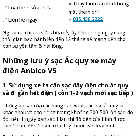
⭐️ Thay bình tại nhà không
✅ Loại hình sửa chữa
mất thêm phí
⭐️
035.438.2222
✅ Liên hệ ngay
Ngoài ra, chi phí sửa chữa rẻ, lấy liền trong ngày cùng
thời gian bảo hành lên đến 12 tháng sẽ mang đến cho
bạn sự yên tâm & hài lòng.
Những lưu ý sạc Ắc quy xe máy
điện Anbico V5
1. Sử dụng xe ta cần sạc đầy điện cho ắc quy
và đi gần hết điện ( còn 1-2 vạch mới sạc tiếp )
Thời gian sạc của các hãng sản xuất, các loại ắc quy là
khác nhau và dao động trong khoảng 300-500 lần sạc, do
đó, nếu 1 ngày bạn sạc 1 lần thì độ bền của bình được
tầm 1 năm đến 1 năm rưỡi tùy thuộc vào loại bình.