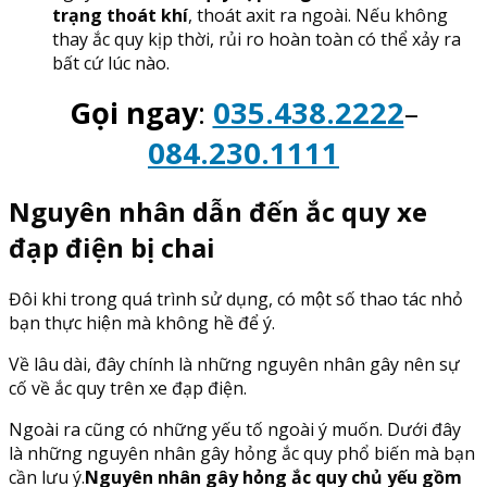
trạng thoát khí
, thoát axit ra ngoài. Nếu không
thay ắc quy kịp thời, rủi ro hoàn toàn có thể xảy ra
bất cứ lúc nào.
Gọi ngay
:
035.438.2222
–
084.230.1111
Nguyên nhân dẫn đến ắc quy xe
đạp điện bị chai
Đôi khi trong quá trình sử dụng, có một số thao tác nhỏ
bạn thực hiện mà không hề để ý.
Về lâu dài, đây chính là những nguyên nhân gây nên sự
cố về ắc quy trên xe đạp điện.
Ngoài ra cũng có những yếu tố ngoài ý muốn. Dưới đây
là những nguyên nhân gây hỏng ắc quy phổ biến mà bạn
cần lưu ý.
Nguyên nhân gây hỏng ắc quy chủ yếu gồm