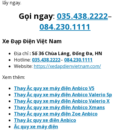
lấy ngay.
Gọi ngay
:
035.438.2222
–
084.230.1111
Xe Đạp Điện Việt Nam
Địa chỉ
: Số 36 Chùa Láng, Đống Đa, HN
Hotline:
035.438.2222
–
084.230.1111
Website:
https://xedapdienvietnam.com/
Xem thêm:
Thay Ắc quy xe máy điện Anbico V5
Thay Ắc quy xe máy điện Anbico Valerio Sp
Thay Ắc quy xe máy điện Anbico Valerio X
Thay Ắc quy xe máy điện Anbico Xmans
Thay Ắc quy xe máy điện Zoe Anbico
Thay ắc quy xe điện Anbico
Ắc quy xe máy điện