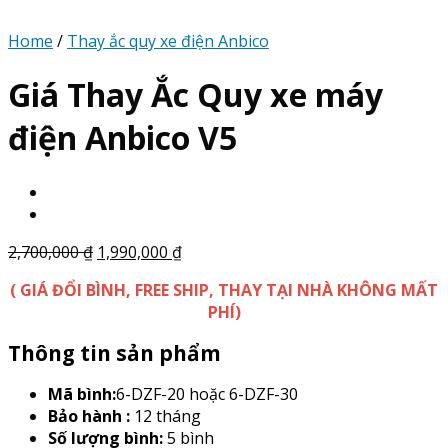
Home
/
Thay ắc quy xe điện Anbico
Giá Thay Ắc Quy xe máy
điện Anbico V5
2,700,000
₫
1,990,000
₫
( GIÁ ĐỔI BÌNH, FREE SHIP, THAY TẠI NHÀ KHÔNG MẤT
PHÍ)
Thông tin sản phẩm
Mã bình:
6-DZF-20 hoặc 6-DZF-30
Bảo hành :
12 tháng
Số lượng bình:
5 bình