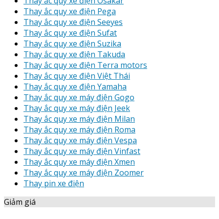
Thay ắc quy xe điện Osakar
Thay ắc quy xe điện Pega
Thay ắc quy xe điện Seeyes
Thay ắc quy xe điện Sufat
Thay ắc quy xe điện Suzika
Thay ắc quy xe điện Takuda
Thay ắc quy xe điện Terra motors
Thay ắc quy xe điện Việt Thái
Thay ắc quy xe điện Yamaha
Thay ắc quy xe máy điện Gogo
Thay ắc quy xe máy điện Jeek
Thay ắc quy xe máy điện Milan
Thay ắc quy xe máy điện Roma
Thay ắc quy xe máy điện Vespa
Thay ắc quy xe máy điện Vinfast
Thay ắc quy xe máy điện Xmen
Thay ắc quy xe máy điện Zoomer
Thay pin xe điện
Giảm giá