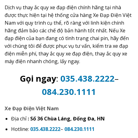
Dịch vụ thay ắc quy xe đạp điện chính hãng tại nhà
được thực hiện tại hệ thống cửa hàng Xe Đạp Điện Việt
Nam với quy trình cụ thể, rõ ràng với linh kiện chính
hãng đảm bảo các chế độ bản hành tốt nhất. Nếu Xe
đạp điện của bạn đang có tình trạng chai pin, hãy đến
với chúng tôi để được phục vụ tư vấn, kiểm tra xe đạp
điện miễn phí, thay ắc quy xe đạp điện, thay ắc quy xe
máy điện nhanh chóng, lấy ngay.
Gọi ngay
:
035.438.2222
–
084.230.1111
Xe Đạp Điện Việt Nam
Địa chỉ
: Số 36 Chùa Láng, Đống Đa, HN
Hotline:
035.438.2222
–
084.230.1111