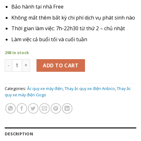
Bảo hành tại nhà Free
Không mất thêm bất kỳ chi phí dịch vụ phát sinh nào
Thời gian làm việc: 7h-22h30 từ thứ 2 – chủ nhật
Làm việc cả buổi tối và cuối tuần
298 in stock
Giá Thay Ắc Quy xe máy điện Anbico Gogo Once quantity
ADD TO CART
Categories:
Ắc quy xe máy điện
,
Thay ắc quy xe điện Anbico
,
Thay ắc
quy xe máy điện Gogo
DESCRIPTION