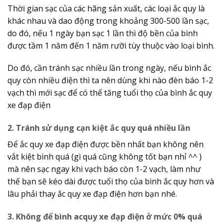
Thời gian sạc của các hãng sản xuất, các loại ắc quy là
khác nhau và dao động trong khoảng 300-500 lần sạc,
do đó, nếu 1 ngày bạn sạc 1 lần thì độ bền của bình
được tầm 1 năm đến 1 năm rưỡi tùy thuộc vào loại bình.
Do đó, cần tránh sạc nhiều lần trong ngày, nếu bình ắc
quy còn nhiều điện thì ta nên dùng khi nào đèn báo 1-2
vạch thì mới sạc để có thể tăng tuổi thọ của bình ắc quy
xe đạp điện
2. Tránh sử dụng cạn kiệt ắc quy quá nhiều lần
Để ắc quy xe đạp điện được bền nhất bạn không nên
vắt kiệt bình quá (gì quá cũng không tốt bạn nhỉ ^^ )
mà nên sạc ngay khi vạch báo còn 1-2 vạch, làm như
thế bạn sẽ kéo dài được tuổi thọ của bình ắc quy hơn và
lâu phải thay ắc quy xe đạp điện hơn bạn nhé.
3. Không để bình acquy xe đạp điện ở mức 0% quá