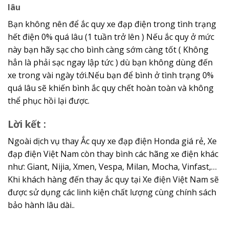
lâu
Bạn không nên để ắc quy xe đạp điện trong tình trạng
hết điện 0% quá lâu (1 tuần trở lên ) Nếu ắc quy ở mức
này bạn hãy sạc cho bình càng sớm càng tốt ( Không
hẳn là phải sạc ngay lập tức ) dù bạn không dùng đến
xe trong vài ngày tới.Nếu bạn để bình ở tình trạng 0%
quá lâu sẽ khiến bình ắc quy chết hoàn toàn và không
thể phục hồi lại được.
Lời kết :
Ngoài dịch vụ thay Ắc quy xe đạp điện Honda giá rẻ, Xe
đạp điện Việt Nam còn thay bình các hãng xe điện khác
như: Giant, Nijia, Xmen, Vespa, Milan, Mocha, Vinfast,…
Khi khách hàng đến thay ắc quy tại Xe điện Việt Nam sẽ
được sử dụng các linh kiện chất lượng cùng chính sách
bảo hành lâu dài..