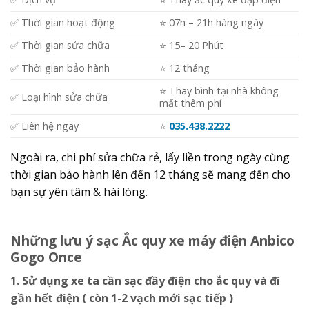
✅ Thời gian hoạt động
⭐️ 07h – 21h hàng ngày
✅ Thời gian sửa chữa
⭐️ 15– 20 Phút
✅ Thời gian bảo hành
⭐️ 12 tháng
⭐️ Thay bình tại nhà không
✅ Loại hình sửa chữa
mất thêm phí
✅ Liên hệ ngay
⭐️
035.438.2222
Ngoài ra, chi phí sửa chữa rẻ, lấy liền trong ngày cùng
thời gian bảo hành lên đến 12 tháng sẽ mang đến cho
bạn sự yên tâm & hài lòng.
Những lưu ý sạc Ắc quy xe máy điện Anbico
Gogo Once
1. Sử dụng xe ta cần sạc đầy điện cho ắc quy và đi
gần hết điện ( còn 1-2 vạch mới sạc tiếp )