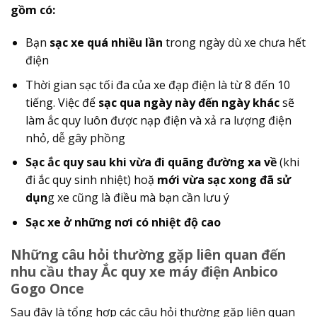
gồm có:
Bạn
sạc xe quá nhiều lần
trong ngày dù xe chưa hết
điện
Thời gian sạc tối đa của xe đạp điện là từ 8 đến 10
tiếng. Việc để
sạc qua ngày này đến ngày khác
sẽ
làm ắc quy luôn được nạp điện và xả ra lượng điện
nhỏ, dễ gây phồng
Sạc ắc quy sau khi vừa đi quãng đường xa về
(khi
đi ắc quy sinh nhiệt) hoặ
mới vừa sạc xong đã sử
dụn
g xe cũng là điều mà bạn cần lưu ý
Sạc xe ở những nơi có nhiệt độ cao
Những câu hỏi thường gặp liên quan đến
nhu cầu thay Ắc quy xe máy điện Anbico
Gogo Once
Sau đây là tổng hợp các câu hỏi thường gặp liên quan