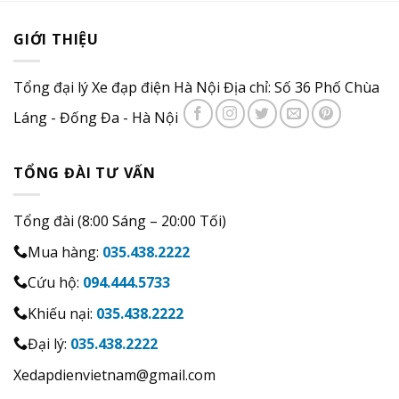
GIỚI THIỆU
Tổng đại lý Xe đạp điện Hà Nội Địa chỉ: Số 36 Phố Chùa
Láng - Đống Đa - Hà Nội
TỔNG ĐÀI TƯ VẤN
Tổng đài (8:00 Sáng – 20:00 Tối)
Mua hàng:
035.438.2222
Cứu hộ:
094.444.5733
Khiếu nại:
035.438.2222
Đại lý:
035.438.2222
Xedapdienvietnam@gmail.com