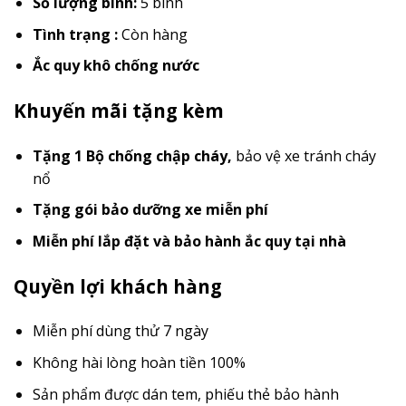
Số lượng bình:
5 bình
Tình trạng :
Còn hàng
Ắc quy khô chống nước
Khuyến mãi tặng kèm
Tặng 1 Bộ chống chập cháy
,
bảo vệ xe tránh cháy
nổ
Tặng gói bảo dưỡng xe miễn phí
Miễn phí lắp đặt và bảo hành ắc quy tại nhà
Quyền lợi khách hàng
Miễn phí dùng thử 7 ngày
Không hài lòng hoàn tiền 100%
Sản phẩm được dán tem, phiếu thẻ bảo hành