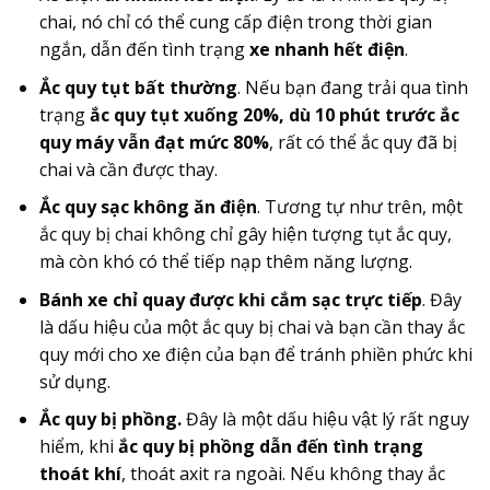
chai, nó chỉ có thể cung cấp điện trong thời gian
ngắn, dẫn đến tình trạng
xe nhanh hết điện
.
Ắc quy tụt bất thường
. Nếu bạn đang trải qua tình
trạng
ắc quy tụt xuống 20%, dù 10 phút trước ắc
quy máy vẫn đạt mức 80%
, rất có thể ắc quy đã bị
chai và cần được thay.
Ắc quy sạc không ăn điện
. Tương tự như trên, một
ắc quy bị chai không chỉ gây hiện tượng tụt ắc quy,
mà còn khó có thể tiếp nạp thêm năng lượng.
Bánh xe chỉ quay được khi cắm sạc trực tiếp
. Đây
là dấu hiệu của một ắc quy bị chai và bạn cần thay ắc
quy mới cho xe điện của bạn để tránh phiền phức khi
sử dụng.
Ắc quy bị phồng.
Đây là một dấu hiệu vật lý rất nguy
hiểm, khi
ắc quy bị phồng dẫn đến tình trạng
thoát khí
, thoát axit ra ngoài. Nếu không thay ắc