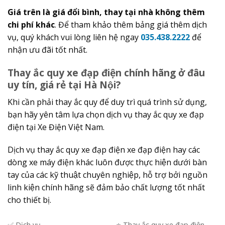
Giá trên là giá đổi bình, thay tại nhà không thêm
chi phí khác
. Để tham khảo thêm bảng giá thêm dịch
vụ, quý khách vui lòng liên hệ ngay
035.438.2222
để
nhận ưu đãi tốt nhất.
Thay ắc quy xe đạp điện chính hãng ở đâu
uy tín, giá rẻ tại Hà Nội?
Khi cần phải thay ắc quy để duy trì quá trình sử dụng,
bạn hãy yên tâm lựa chọn dịch vụ thay ắc quy xe đạp
điện tại Xe Điện Việt Nam.
Dịch vụ thay ắc quy xe đạp điện xe đạp điện hay các
dòng xe máy điện khác luôn được thực hiện dưới bàn
tay của các kỹ thuật chuyên nghiệp, hỗ trợ bởi nguồn
linh kiện chính hãng sẽ đảm bảo chất lượng tốt nhất
cho thiết bị.
✅ Dịch vụ
⭐️ Thay ắc quy xe đạp điện