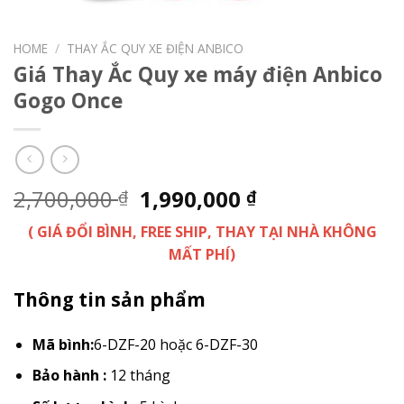
HOME
/
THAY ẮC QUY XE ĐIỆN ANBICO
Giá Thay Ắc Quy xe máy điện Anbico
Gogo Once
2,700,000
1,990,000
₫
₫
( GIÁ ĐỔI BÌNH, FREE SHIP, THAY TẠI NHÀ KHÔNG
MẤT PHÍ)
Thông tin sản phẩm
Mã bình:
6-DZF-20 hoặc 6-DZF-30
Bảo hành :
12 tháng