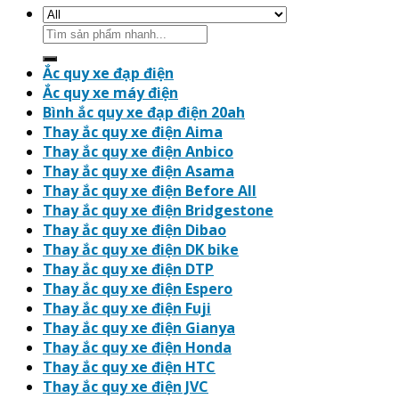
Search
for:
Ắc quy xe đạp điện
Ắc quy xe máy điện
Bình ắc quy xe đạp điện 20ah
Thay ắc quy xe điện Aima
Thay ắc quy xe điện Anbico
Thay ắc quy xe điện Asama
Thay ắc quy xe điện Before All
Thay ắc quy xe điện Bridgestone
Thay ắc quy xe điện Dibao
Thay ắc quy xe điện DK bike
Thay ắc quy xe điện DTP
Thay ắc quy xe điện Espero
Thay ắc quy xe điện Fuji
Thay ắc quy xe điện Gianya
Thay ắc quy xe điện Honda
Thay ắc quy xe điện HTC
Thay ắc quy xe điện JVC