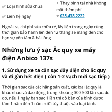
⭐️ Thay bình tại nhà không
✅ Loại hình sửa chữa
mất thêm phí
⭐️
035.438.2222
✅ Liên hệ ngay
Ngoài ra, chi phí sửa chữa rẻ, lấy liền trong ngày cùng
thời gian bảo hành lên đến 12 tháng sẽ mang đến cho
bạn sự yên tâm & hài lòng.
Những lưu ý sạc Ắc quy xe máy
điện Anbico 137s
1. Sử dụng xe ta cần sạc đầy điện cho ắc quy
và đi gần hết điện ( còn 1-2 vạch mới sạc tiếp )
Thời gian sạc của các hãng sản xuất, các loại ắc quy là
khác nhau và dao động trong khoảng 300-500 lần sạc, do
đó, nếu 1 ngày bạn sạc 1 lần thì độ bền của bình được
tầm 1 năm đến 1 năm rưỡi tùy thuộc vào loại bình.