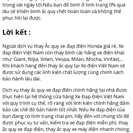
trong vài ngày tới.Nếu bạn để bình ở tình trạng 0% quá
lâu sẽ khiến bình ắc quy chết hoàn toàn và không thể
phục hồi lại được.
Lời kết :
Ngoài dịch vụ thay Ắc quy xe đạp điện Honda giá rẻ, Xe
đạp điện Việt Nam còn thay bình các hãng xe điện khác
như: Giant, Nijia, Xmen, Vespa, Milan, Mocha, Vinfast,…
Khi khách hàng đến thay ắc quy tại Xe điện Việt Nam sẽ
được sử dụng các linh kiện chất lượng cùng chính sách
bảo hành lâu dài..
Dịch vụ thay ắc quy xe đạp điện chính hãng tại nhà được
thực hiện tại hệ thống cửa hàng Xe Đạp Điện Việt Nam
với quy trình cụ thể, rõ ràng với linh kiện chính hãng đảm
bảo các chế độ bản hành tốt nhất. Nếu Xe đạp điện của
bạn đang có tình trạng chai pin, hãy đến với chúng tôi để
được phục vụ tư vấn, kiểm tra xe đạp điện miễn phí, thay
ắc quy xe đạp điện, thay ắc quy xe máy điện nhanh chóng,