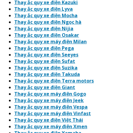
Thay ắc quy xe điện Kazuki
Thay ắc quy xe điện Lyva
Thay ắc quy xe điện Mocha
Thay ắc quy xe điện Ngọc hà
Thay ắc quy xe điện Nijia
Thay ắc quy xe điện Osakar
Thay ắc quy xe máy điện Milan
Thay ắc quy xe điện Pega
Thay ắc quy xe điện Seeyes
Thay ắc quy xe điện Sufat
Thay ắc quy xe điện Suzika
Thay ắc quy xe điện Takuda
Thay ắc quy xe điện Terra motors
Thay ắc quy xe điện Giant
Thay ắc quy xe máy điện Gogo
Thay ắc quy xe máy điện Jeek
Thay ắc quy xe máy điện Vespa
Thay ắc quy xe máy điện Vinfast
Thay ắc quy xe điện Việt Thái
Thay ắc quy xe máy điện Xmen