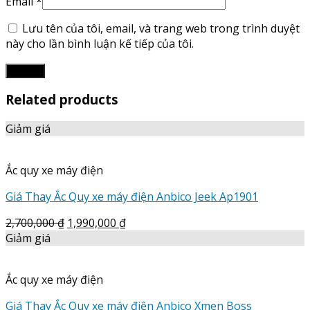
Email
*
Lưu tên của tôi, email, và trang web trong trình duyệt
này cho lần bình luận kế tiếp của tôi.
Related products
Giảm giá
Ắc quy xe máy điện
Giá Thay Ắc Quy xe máy điện Anbico Jeek Ap1901
2,700,000
₫
1,990,000
₫
Giảm giá
Ắc quy xe máy điện
Giá Thay Ắc Quy xe máy điện Anbico Xmen Boss