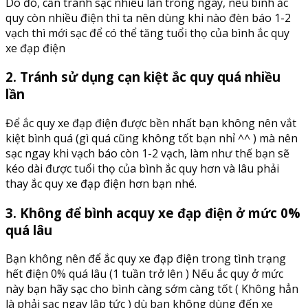
Do đó, cần tránh sạc nhiều lần trong ngày, nếu bình ắc
quy còn nhiều điện thì ta nên dùng khi nào đèn báo 1-2
vạch thì mới sạc để có thể tăng tuổi thọ của bình ắc quy
xe đạp điện
2. Tránh sử dụng cạn kiệt ắc quy quá nhiều
lần
Để ắc quy xe đạp điện được bền nhất bạn không nên vắt
kiệt bình quá (gì quá cũng không tốt bạn nhỉ ^^ ) mà nên
sạc ngay khi vạch báo còn 1-2 vạch, làm như thế bạn sẽ
kéo dài được tuổi thọ của bình ắc quy hơn và lâu phải
thay ắc quy xe đạp điện hơn bạn nhé.
3. Không để bình acquy xe đạp điện ở mức 0%
quá lâu
Bạn không nên để ắc quy xe đạp điện trong tình trạng
hết điện 0% quá lâu (1 tuần trở lên ) Nếu ắc quy ở mức
này bạn hãy sạc cho bình càng sớm càng tốt ( Không hẳn
là phải sạc ngay lập tức ) dù bạn không dùng đến xe