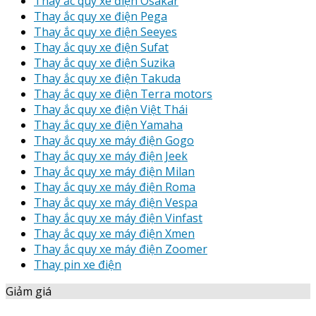
Thay ắc quy xe điện Osakar
Thay ắc quy xe điện Pega
Thay ắc quy xe điện Seeyes
Thay ắc quy xe điện Sufat
Thay ắc quy xe điện Suzika
Thay ắc quy xe điện Takuda
Thay ắc quy xe điện Terra motors
Thay ắc quy xe điện Việt Thái
Thay ắc quy xe điện Yamaha
Thay ắc quy xe máy điện Gogo
Thay ắc quy xe máy điện Jeek
Thay ắc quy xe máy điện Milan
Thay ắc quy xe máy điện Roma
Thay ắc quy xe máy điện Vespa
Thay ắc quy xe máy điện Vinfast
Thay ắc quy xe máy điện Xmen
Thay ắc quy xe máy điện Zoomer
Thay pin xe điện
Giảm giá