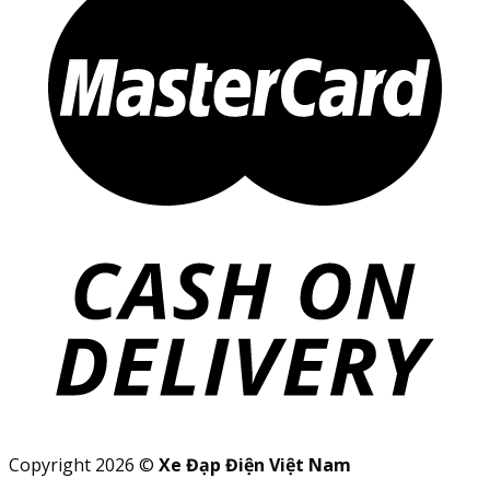
Copyright 2026 ©
Xe Đạp Điện Việt Nam