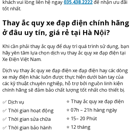
khách vui lòng liên hệ ngay
035.438.2222
để nhận ưu đãi
tốt nhất.
Thay ắc quy xe đạp điện chính hãng
ở đâu uy tín, giá rẻ tại Hà Nội?
Khi cần phải thay ắc quy để duy trì quá trình sử dụng, bạn
hãy yên tâm lựa chọn dịch vụ thay ắc quy xe đạp điện tại
Xe Điện Việt Nam.
Dịch vụ thay ắc quy xe đạp điện xe đạp điện hay các dòng
xe máy điện khác luôn được thực hiện dưới bàn tay của
các kỹ thuật chuyên nghiệp, hỗ trợ bởi nguồn linh kiện
chính hãng sẽ đảm bảo chất lượng tốt nhất cho thiết bị.
⭐️ Thay ắc quy xe đạp điện
✅ Dịch vụ
⭐️ 07h – 21h hàng ngày
✅ Thời gian hoạt động
⭐️ 15– 20 Phút
✅ Thời gian sửa chữa
⭐️ 12 tháng
✅ Thời gian bảo hành