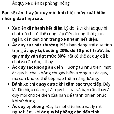
Ắc quy xe điện bị phồng, hỏng
Bạn sẽ cần thay ắc quy mới khi chiếc máy xuất hiện
những dấu hiệu sau:
Xe điện
đi nhanh hết điện
. Lý do là vì khi ắc quy bị
chai, nó chỉ có thể cung cấp điện trong thời gian
ngắn, dẫn đến tình trạng
xe nhanh hết điện
.
Ắc quy tụt bất thường
. Nếu bạn đang trải qua tình
trạng
ắc quy tụt xuống 20%, dù 10 phút trước ắc
quy máy vẫn đạt mức 80%
, rất có thể ắc quy đã bị
chai và cần được thay.
Ắc quy sạc không ăn điện
. Tương tự như trên, một
ắc quy bị chai không chỉ gây hiện tượng tụt ắc quy,
mà còn khó có thể tiếp nạp thêm năng lượng.
Bánh xe chỉ quay được khi cắm sạc trực tiếp
. Đây
là dấu hiệu của một ắc quy bị chai và bạn cần thay ắc
quy mới cho xe điện của bạn để tránh phiền phức
khi sử dụng.
Ắc quy bị phồng.
Đây là một dấu hiệu vật lý rất
nguy hiểm, khi
ắc quy bị phồng dẫn đến tình