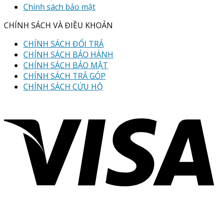
Chính sách bảo mật
CHÍNH SÁCH VÀ ĐIỀU KHOẢN
CHÍNH SÁCH ĐỔI TRẢ
CHÍNH SÁCH BẢO HÀNH
CHÍNH SÁCH BẢO MẬT
CHÍNH SÁCH TRẢ GÓP
CHÍNH SÁCH CỨU HỘ