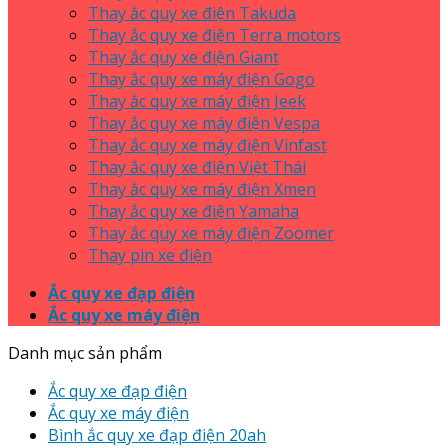
Thay ắc quy xe điện Takuda
Thay ắc quy xe điện Terra motors
Thay ắc quy xe điện Giant
Thay ắc quy xe máy điện Gogo
Thay ắc quy xe máy điện Jeek
Thay ắc quy xe máy điện Vespa
Thay ắc quy xe máy điện Vinfast
Thay ắc quy xe điện Việt Thái
Thay ắc quy xe máy điện Xmen
Thay ắc quy xe điện Yamaha
Thay ắc quy xe máy điện Zoomer
Thay pin xe điện
Ắc quy xe đạp điện
Ắc quy xe máy điện
Danh mục sản phẩm
Ắc quy xe đạp điện
Ắc quy xe máy điện
Bình ắc quy xe đạp điện 20ah