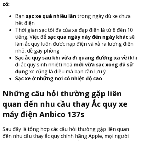
có:
Bạn
sạc xe quá nhiều lần
trong ngày dù xe chưa
hết điện
Thời gian sạc tối đa của xe đạp điện là từ 8 đến 10
tiếng. Việc để
sạc qua ngày này đến ngày khác
sẽ
làm ắc quy luôn được nạp điện và xả ra lượng điện
nhỏ, dễ gây phồng
Sạc ắc quy sau khi vừa đi quãng đường xa về
(khi
đi ắc quy sinh nhiệt) hoặ
mới vừa sạc xong đã sử
dụn
g xe cũng là điều mà bạn cần lưu ý
Sạc xe ở những nơi có nhiệt độ cao
Những câu hỏi thường gặp liên
quan đến nhu cầu thay Ắc quy xe
máy điện Anbico 137s
Sau đây là tổng hợp các câu hỏi thường gặp liên quan
đến nhu cầu thay ắc quy chính hãng Apple, mọi người