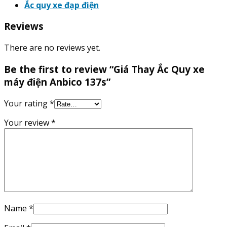
Ắc quy xe đạp điện
Reviews
There are no reviews yet.
Be the first to review “Giá Thay Ắc Quy xe
máy điện Anbico 137s”
Your rating
*
Your review
*
Name
*