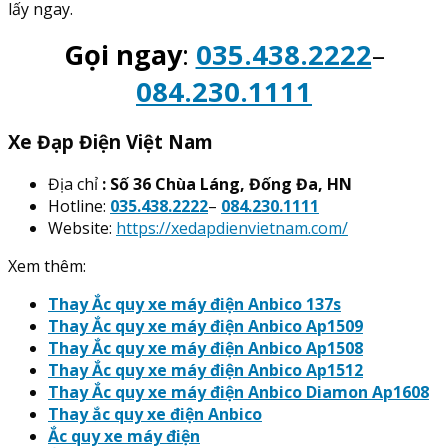
lấy ngay.
Gọi ngay
:
035.438.2222
–
084.230.1111
Xe Đạp Điện Việt Nam
Địa chỉ
: Số 36 Chùa Láng, Đống Đa, HN
Hotline:
035.438.2222
–
084.230.1111
Website:
https://xedapdienvietnam.com/
Xem thêm:
Thay Ắc quy xe máy điện Anbico 137s
Thay Ắc quy xe máy điện Anbico Ap1509
Thay Ắc quy xe máy điện Anbico Ap1508
Thay Ắc quy xe máy điện Anbico Ap1512
Thay Ắc quy xe máy điện Anbico Diamon Ap1608
Thay ắc quy xe điện Anbico
Ắc quy xe máy điện