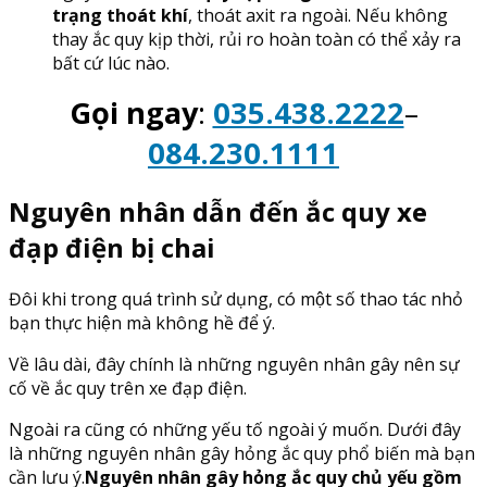
trạng thoát khí
, thoát axit ra ngoài. Nếu không
thay ắc quy kịp thời, rủi ro hoàn toàn có thể xảy ra
bất cứ lúc nào.
Gọi ngay
:
035.438.2222
–
084.230.1111
Nguyên nhân dẫn đến ắc quy xe
đạp điện bị chai
Đôi khi trong quá trình sử dụng, có một số thao tác nhỏ
bạn thực hiện mà không hề để ý.
Về lâu dài, đây chính là những nguyên nhân gây nên sự
cố về ắc quy trên xe đạp điện.
Ngoài ra cũng có những yếu tố ngoài ý muốn. Dưới đây
là những nguyên nhân gây hỏng ắc quy phổ biến mà bạn
cần lưu ý.
Nguyên nhân gây hỏng ắc quy chủ yếu gồm