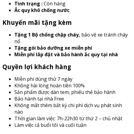
Tình trạng :
Còn hàng
Ắc quy khô chống nước
Khuyến mãi tặng kèm
Tặng 1 Bộ chống chập cháy
,
bảo vệ xe tránh cháy
nổ
Tặng gói bảo dưỡng xe miễn phí
Miễn phí lắp đặt và bảo hành ắc quy tại nhà
Quyền lợi khách hàng
Miễn phí dùng thử 7 ngày
Không hài lòng hoàn tiền 100%
Sản phẩm được dán tem, phiếu thẻ bảo hành
Bảo hành tại nhà Free
Không mất thêm bất kỳ chi phí dịch vụ phát sinh
nào
Thời gian làm việc: 7h-22h30 từ thứ 2 – chủ nhật
Làm việc cả buổi tối và cuối tuần