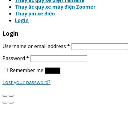
Thay ắc quy xe điện Yamaha
Thay ắc quy xe máy điện Zoomer
Thay pin xe điện
Login
Login
Username or email address
*
Password
*
Remember me
Log in
Lost your password?