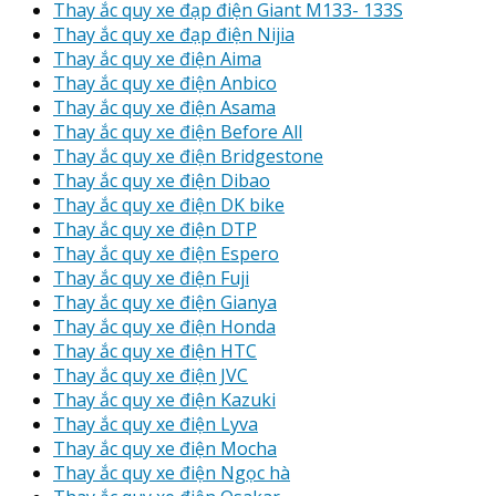
Thay ắc quy xe đạp điện Giant M133- 133S
Thay ắc quy xe đạp điện Nijia
Thay ắc quy xe điện Aima
Thay ắc quy xe điện Anbico
Thay ắc quy xe điện Asama
Thay ắc quy xe điện Before All
Thay ắc quy xe điện Bridgestone
Thay ắc quy xe điện Dibao
Thay ắc quy xe điện DK bike
Thay ắc quy xe điện DTP
Thay ắc quy xe điện Espero
Thay ắc quy xe điện Fuji
Thay ắc quy xe điện Gianya
Thay ắc quy xe điện Honda
Thay ắc quy xe điện HTC
Thay ắc quy xe điện JVC
Thay ắc quy xe điện Kazuki
Thay ắc quy xe điện Lyva
Thay ắc quy xe điện Mocha
Thay ắc quy xe điện Ngọc hà