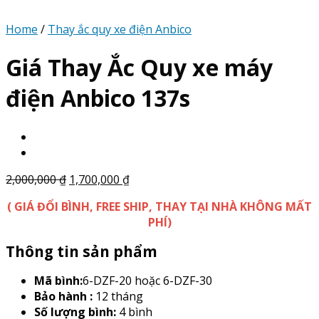
Home
/
Thay ắc quy xe điện Anbico
Giá Thay Ắc Quy xe máy
điện Anbico 137s
2,000,000
₫
1,700,000
₫
( GIÁ ĐỔI BÌNH, FREE SHIP, THAY TẠI NHÀ KHÔNG MẤT
PHÍ)
Thông tin sản phẩm
Mã bình:
6-DZF-20 hoặc 6-DZF-30
Bảo hành :
12 tháng
Số lượng bình:
4 bình