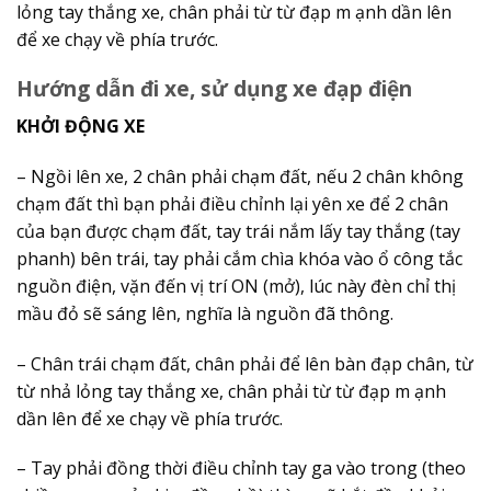
lỏng tay thắng xe, chân phải từ từ đạp m ạnh dần lên
để xe chạy về phía trước.
Hướng dẫn đi xe, sử dụng xe đạp điện
KHỞI ĐỘNG XE
– Ngồi lên xe, 2 chân phải chạm đất, nếu 2 chân không
chạm đất thì bạn phải điều chỉnh lại yên xe để 2 chân
của bạn được chạm đất, tay trái nắm lấy tay thắng (tay
phanh) bên trái, tay phải cắm chìa khóa vào ổ công tắc
nguồn điện, vặn đến vị trí ON (mở), lúc này đèn chỉ thị
mầu đỏ sẽ sáng lên, nghĩa là nguồn đã thông.
– Chân trái chạm đất, chân phải để lên bàn đạp chân, từ
từ nhả lỏng tay thắng xe, chân phải từ từ đạp m ạnh
dần lên để xe chạy về phía trước.
– Tay phải đồng thời điều chỉnh tay ga vào trong (theo