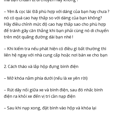
– Yên & cọc lái: Đã phù hợp với dáng của bạn hay chưa ?
nó có quá cao hay thấp so với dáng của bạn không?
Hãy điều chỉnh mức độ cao hay thấp sao cho phù hợp
để tránh gây căn thẳng khi bạn phải cùng nó di chuyển
trên một quãng đường dài bạn nhé !
– Khi kiểm tra nếu phát hiện có điều gì bất thường thì
liên hệ ngay với nhà cung cấp hoặc nơi bán xe cho bạn
2. Cách tháo và lắp hộp đựng bình điện
– Mở khóa nằm phía dưới (nếu là xe yên rời)
– Rút dây nối giữa xe và bình điện, sau đó nhấc bình
điện ra khỏi xe đến vị trí cần nạp điện
– Sau khi nạp xong, đặt bình vào hộp và khóa lại