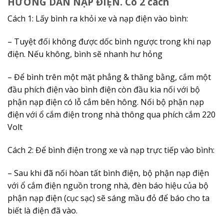
HƯỚNG DẪN NẠP ĐIỆN. Có 2 cách
Cách 1: Lấy bình ra khỏi xe và nạp điện vào bình:
– Tuyệt đối không được dốc bình ngược trong khi nạp
điện. Nếu không, bình sẽ nhanh hư hỏng
– Để bình trên một mặt phẳng & thăng bằng, cắm một
đầu phích điện vào bình điện còn đầu kia nối với bộ
phận nạp điện có lỗ cắm bên hông. Nối bộ phận nạp
điện với ổ cắm điện trong nhà thông qua phích cắm 220
Volt
Cách 2: Để bình điện trong xe và nạp trực tiếp vào bình:
– Sau khi đã nối hòan tất bình điện, bộ phận nạp điện
với ổ cắm điện nguồn trong nhà, đèn báo hiệu của bộ
phận nạp điện (cục sạc) sẽ sáng mầu đỏ để báo cho ta
biết là điện đã vào.