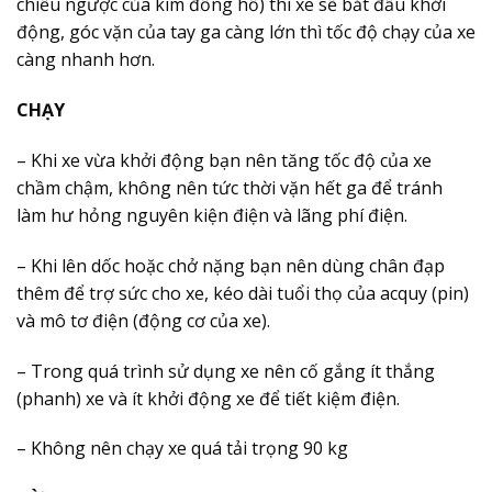
chiều ngược của kim đồng hồ) thì xe sẽ bắt đầu khởi
động, góc vặn của tay ga càng lớn thì tốc độ chạy của xe
càng nhanh hơn.
CHẠY
– Khi xe vừa khởi động bạn nên tăng tốc độ của xe
chầm chậm, không nên tức thời vặn hết ga để tránh
làm hư hỏng nguyên kiện điện và lãng phí điện.
– Khi lên dốc hoặc chở nặng bạn nên dùng chân đạp
thêm để trợ sức cho xe, kéo dài tuổi thọ của acquy (pin)
và mô tơ điện (động cơ của xe).
– Trong quá trình sử dụng xe nên cố gắng ít thắng
(phanh) xe và ít khởi động xe để tiết kiệm điện.
– Không nên chạy xe quá tải trọng 90 kg