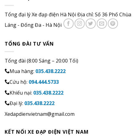
Tổng đại lý Xe đạp điện Hà Nội Địa chỉ: Số 36 Phố Chùa
Láng - Đống Đa - Hà Nội
TỔNG ĐÀI TƯ VẤN
Tổng đài (8:00 Sáng – 20:00 Tối)
Mua hàng:
035.438.2222
Cứu hộ:
094.444.5733
Khiếu nại:
035.438.2222
Đại lý:
035.438.2222
Xedapdienvietnam@gmail.com
KẾT NỐI XE ĐẠP ĐIỆN VIỆT NAM