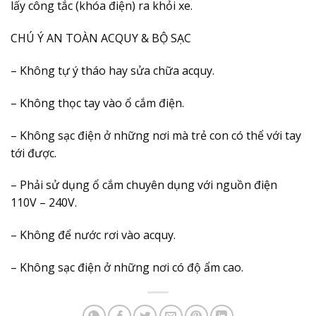
lấy công tắc (khóa điện) ra khỏi xe.
CHÚ Ý AN TOÀN ACQUY & BỘ SẠC
– Không tự ý tháo hay sửa chữa acquy.
– Không thọc tay vào ổ cắm điện.
– Không sạc điện ở những nơi mà trẻ con có thể với tay
tới được.
– Phải sử dụng ổ cắm chuyên dụng với nguồn điện
110V – 240V.
– Không để nước rơi vào acquy.
– Không sạc điện ở những nơi có độ ẩm cao.