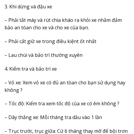
3. Khi dừng và đậu xe
– Phải tắt máy và rút chìa kháo ra khỏi xe nhằm đảm
bảo an tòan cho xe và cho xe của bạn.
– Phải cất giữ xe trong điều kiệnt ốt nhất
– Lau chùi và bảo trì thường xuyên
4. Kiểm tra và bảo trì xe
– Vỏ xe: Xem vỏ xe có đủ an tòan cho bạn sử dụng hay
không ?
– Tốc độ: Kiểm tra xem tốc độ của xe có êm không ?
– Dây thắng xe: Mỗi tháng tra dầu vào 1 lần
– Trục trước, trục giữa: Cứ 6 tháng thay mỡ để bội trơn