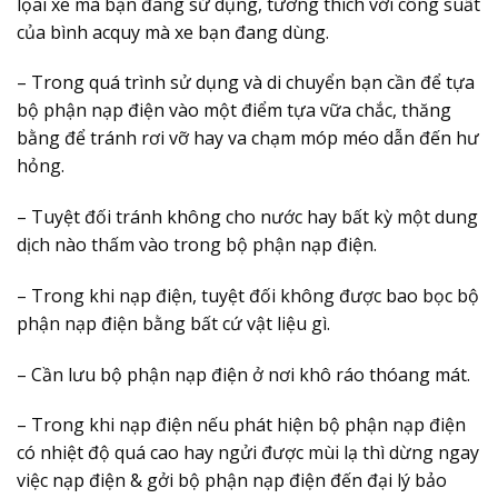
lọai xe mà bạn đang sử dụng, tương thích với công suất
của bình acquy mà xe bạn đang dùng.
– Trong quá trình sử dụng và di chuyển bạn cần để tựa
bộ phận nạp điện vào một điểm tựa vữa chắc, thăng
bằng để tránh rơi vỡ hay va chạm móp méo dẫn đến hư
hỏng.
– Tuyệt đối tránh không cho nước hay bất kỳ một dung
dịch nào thấm vào trong bộ phận nạp điện.
– Trong khi nạp điện, tuyệt đối không được bao bọc bộ
phận nạp điện bằng bất cứ vật liệu gì.
– Cần lưu bộ phận nạp điện ở nơi khô ráo thóang mát.
– Trong khi nạp điện nếu phát hiện bộ phận nạp điện
có nhiệt độ quá cao hay ngửi được mùi lạ thì dừng ngay
việc nạp điện & gởi bộ phận nạp điện đến đại lý bảo