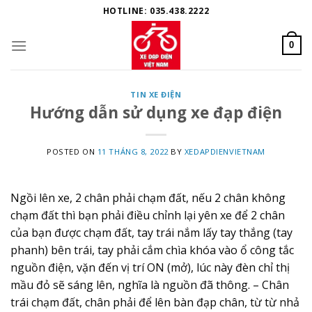
Skip
HOTLINE: 035.438.2222
to
content
0
TIN XE ĐIỆN
Hướng dẫn sử dụng xe đạp điện
POSTED ON
11 THÁNG 8, 2022
BY
XEDAPDIENVIETNAM
Ngồi lên xe, 2 chân phải chạm đất, nếu 2 chân không
chạm đất thì bạn phải điều chỉnh lại yên xe để 2 chân
của bạn được chạm đất, tay trái nắm lấy tay thắng (tay
phanh) bên trái, tay phải cắm chìa khóa vào ổ công tắc
nguồn điện, vặn đến vị trí ON (mở), lúc này đèn chỉ thị
mầu đỏ sẽ sáng lên, nghĩa là nguồn đã thông. – Chân
trái chạm đất, chân phải để lên bàn đạp chân, từ từ nhả