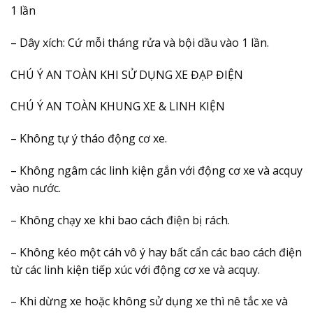
1 lần
– Dây xích: Cứ mỗi tháng rửa và bội dầu vào 1 lần.
CHÚ Ý AN TOÀN KHI SỬ DỤNG XE ĐẠP ĐIỆN
CHÚ Ý AN TOÀN KHUNG XE & LINH KIỆN
– Không tự ý tháo động cơ xe.
– Không ngâm các linh kiện gắn với động cơ xe và acquy
vào nước.
– Không chạy xe khi bao cách điện bị rách.
– Không kéo một cáh vô ý hay bất cẩn các bao cách điện
từ các linh kiện tiếp xúc với động cơ xe và acquy.
– Khi dừng xe hoặc không sử dụng xe thì nê tắc xe và