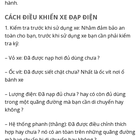
hành.
CÁCH ĐIỀU KHIỂN XE ĐẠP ĐIỆN
1. Kiểm tra trước khi sử dụng xe: Nhằm đảm bảo an
toàn cho bạn, trước khi sử dụng xe bạn cần phải kiểm
tra kỹ:
– Vỏ xe: Đã được nạp hơi đủ dùng chưa ?
– Ốc vít: Đã được siết chặt chưa? Nhất là ốc vít nơi ổ
bánh xe
– Lượng điện: Đã nạp đủ chưa ? hay có còn đủ dùng
trong một quãng đường mà bạn cần di chuyển hay
không ?
– Hệ thống phanh (thằng): Đã được điều chỉnh thích
hợp hay chưa ? nó có an tòan trên những quãng đường
mà bạn chuẩn bị di chuyển hay không ?