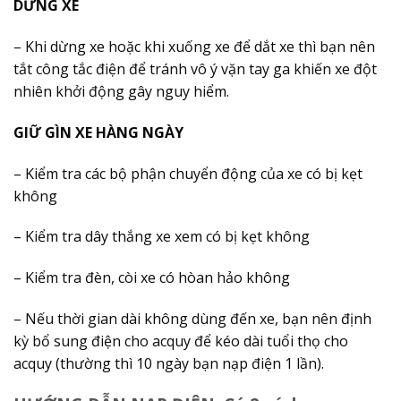
DỪNG XE
– Khi dừng xe hoặc khi xuống xe để dắt xe thì bạn nên
tắt công tắc điện để tránh vô ý vặn tay ga khiến xe đột
nhiên khởi động gây nguy hiểm.
GIỮ GÌN XE HÀNG NGÀY
– Kiểm tra các bộ phận chuyển động của xe có bị kẹt
không
– Kiểm tra dây thắng xe xem có bị kẹt không
– Kiểm tra đèn, còi xe có hòan hảo không
– Nếu thời gian dài không dùng đến xe, bạn nên định
kỳ bổ sung điện cho acquy để kéo dài tuổi thọ cho
acquy (thường thì 10 ngày bạn nạp điện 1 lần).