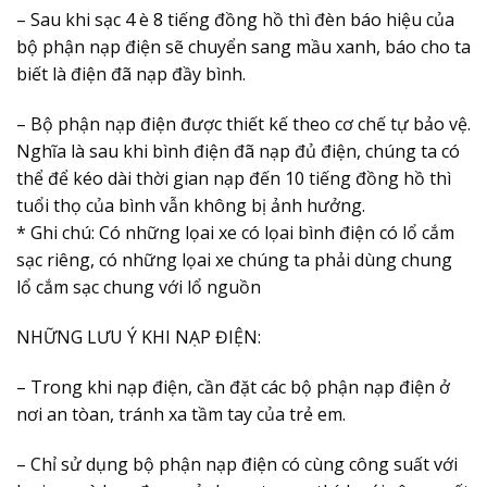
– Sau khi sạc 4 è 8 tiếng đồng hồ thì đèn báo hiệu của
bộ phận nạp điện sẽ chuyển sang mầu xanh, báo cho ta
biết là điện đã nạp đầy bình.
– Bộ phận nạp điện được thiết kế theo cơ chế tự bảo vệ.
Nghĩa là sau khi bình điện đã nạp đủ điện, chúng ta có
thể để kéo dài thời gian nạp đến 10 tiếng đồng hồ thì
tuổi thọ của bình vẫn không bị ảnh hưởng.
* Ghi chú: Có những lọai xe có lọai bình điện có lổ cắm
sạc riêng, có những lọai xe chúng ta phải dùng chung
lổ cắm sạc chung với lổ nguồn
NHỮNG LƯU Ý KHI NẠP ĐIỆN:
– Trong khi nạp điện, cần đặt các bộ phận nạp điện ở
nơi an tòan, tránh xa tầm tay của trẻ em.
– Chỉ sử dụng bộ phận nạp điện có cùng công suất với