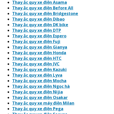
Thay ắc quy xe điện Asama
Thay ắc quy xe điện Before All
Thay ắc quy xe điện Bridgestone
Thay ắc quy xe điện Dibao
Thay ắc quy xe điện DK bike
Thay ắc quy xe điện DTP
Thay ắc quy xe điện Espero
Thay ắc quy xe điện Fuji
Thay ắc quy xe điện Gianya
Thay ắc quy xe điện Honda
Thay ắc quy xe điện HTC
Thay ắc quy xe điện JVC
Thay ắc quy xe điện Kazuki
Thay ắc quy xe điện Lyva
Thay ắc quy xe điện Mocha
Thay ắc quy xe điện Ngọc hà
Thay ắc quy xe điện Nijia
Thay ắc quy xe điện Osakar
Thay ắc quy xe máy điện Milan
Thay ắc quy xe điện Pega