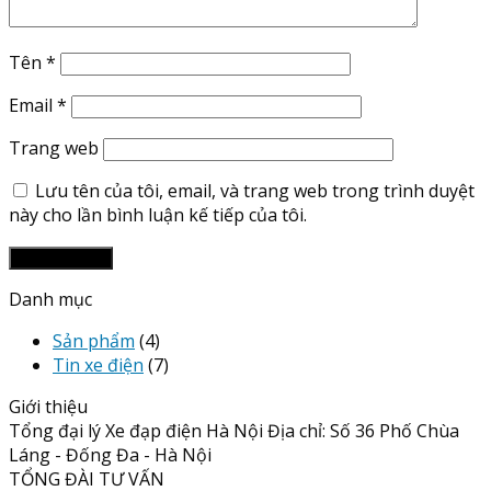
Tên
*
Email
*
Trang web
Lưu tên của tôi, email, và trang web trong trình duyệt
này cho lần bình luận kế tiếp của tôi.
Danh mục
Sản phẩm
(4)
Tin xe điện
(7)
Giới thiệu
Tổng đại lý Xe đạp điện Hà Nội Địa chỉ: Số 36 Phố Chùa
Láng - Đống Đa - Hà Nội
TỔNG ĐÀI TƯ VẤN