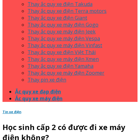
Thay ắc quy xe điện Takuda
Thay ắc quy xe điện Terra motors
Thay ắc quy xe điện Giant
Thay ắc quy xe máy điện Gogo
Thay ắc quy xe máy điện Jeek
Thay ắc quy xe máy điện Vespa
Thay ắc quy xe máy điện Vinfast
Thay ắc quy xe điện Việt Thái
Thay ắc quy xe máy điện Xmen
Thay ắc quy xe điện Yamaha
Thay ắc quy xe máy điện Zoomer
Thay pin xe điện
Ắc quy xe đạp điện
Ắc quy xe máy điện
Tin xe điện
Học sinh cấp 2 có được đi xe máy
điện không?