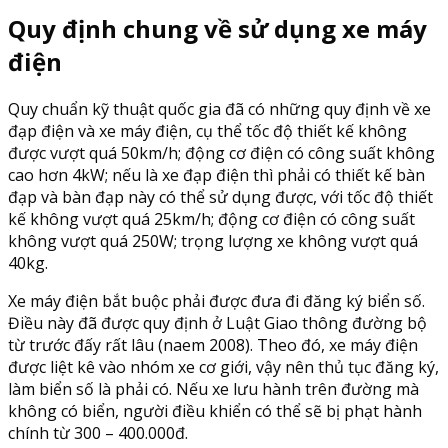
Quy định chung về sử dụng xe máy
điện
Quy chuẩn kỹ thuật quốc gia đã có những quy định về xe
đạp điện và xe máy điện, cụ thể tốc độ thiết kế không
được vượt quá 50km/h; động cơ điện có công suất không
cao hơn 4kW; nếu là xe đạp điện thì phải có thiết kế bàn
đạp và bàn đạp này có thể sử dụng được, với tốc độ thiết
kế không vượt quá 25km/h; động cơ điện có công suất
không vượt quá 250W; trọng lượng xe không vượt quá
40kg.
Xe máy điện bắt buộc phải được đưa đi đăng ký biển số.
Điều này đã được quy định ở Luật Giao thông đường bộ
từ trước đấy rất lâu (naem 2008). Theo đó, xe máy điện
được liệt kê vào nhóm xe cơ giới, vậy nên thủ tục đăng ký,
làm biển số là phải có. Nếu xe lưu hành trên đường mà
không có biển, người điều khiển có thể sẽ bị phạt hành
chính từ 300 – 400.000đ.