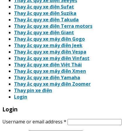
Thay ắc quy xe điện Seeyes
Thay ắc quy xe điện Sufat
Thay ắc quy xe điện Suzika
Thay ắc quy xe điện Takuda
Thay ắc quy xe điện Terra motors
Thay ắc quy xe điện Giant
Thay ắc quy xe máy điện Gogo
Thay ắc quy xe máy điện Jeek
Thay ắc quy xe máy điện Vespa
Thay ắc quy xe máy điện Vinfast
Thay ắc quy xe điện Việt Thái
Thay ắc quy xe máy điện Xmen
Thay ắc quy xe điện Yamaha
Thay ắc quy xe máy điện Zoomer
Thay pin xe điện
Login
Login
Username or email address
*