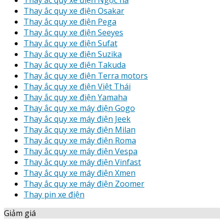
Thay ắc quy xe điện Ngọc hà
Thay ắc quy xe điện Osakar
Thay ắc quy xe điện Pega
Thay ắc quy xe điện Seeyes
Thay ắc quy xe điện Sufat
Thay ắc quy xe điện Suzika
Thay ắc quy xe điện Takuda
Thay ắc quy xe điện Terra motors
Thay ắc quy xe điện Việt Thái
Thay ắc quy xe điện Yamaha
Thay ắc quy xe máy điện Gogo
Thay ắc quy xe máy điện Jeek
Thay ắc quy xe máy điện Milan
Thay ắc quy xe máy điện Roma
Thay ắc quy xe máy điện Vespa
Thay ắc quy xe máy điện Vinfast
Thay ắc quy xe máy điện Xmen
Thay ắc quy xe máy điện Zoomer
Thay pin xe điện
Giảm giá