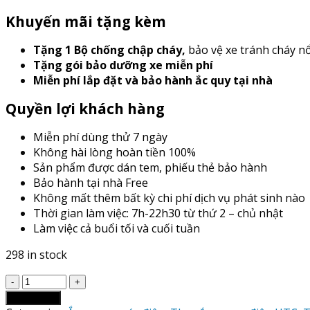
Khuyến mãi tặng kèm
Tặng 1 Bộ chống chập cháy
,
bảo vệ xe tránh cháy n
Tặng gói bảo dưỡng xe miễn phí
Miễn phí lắp đặt và bảo hành ắc quy tại nhà
Quyền lợi khách hàng
Miễn phí dùng thử 7 ngày
Không hài lòng hoàn tiền 100%
Sản phẩm được dán tem, phiếu thẻ bảo hành
Bảo hành tại nhà Free
Không mất thêm bất kỳ chi phí dịch vụ phát sinh nào
Thời gian làm việc: 7h-22h30 từ thứ 2 – chủ nhật
Làm việc cả buổi tối và cuối tuần
298 in stock
Giá
Thay
Add to cart