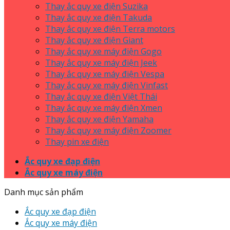
Thay ắc quy xe điện Suzika
Thay ắc quy xe điện Takuda
Thay ắc quy xe điện Terra motors
Thay ắc quy xe điện Giant
Thay ắc quy xe máy điện Gogo
Thay ắc quy xe máy điện Jeek
Thay ắc quy xe máy điện Vespa
Thay ắc quy xe máy điện Vinfast
Thay ắc quy xe điện Việt Thái
Thay ắc quy xe máy điện Xmen
Thay ắc quy xe điện Yamaha
Thay ắc quy xe máy điện Zoomer
Thay pin xe điện
Ắc quy xe đạp điện
Ắc quy xe máy điện
Danh mục sản phẩm
Ắc quy xe đạp điện
Ắc quy xe máy điện