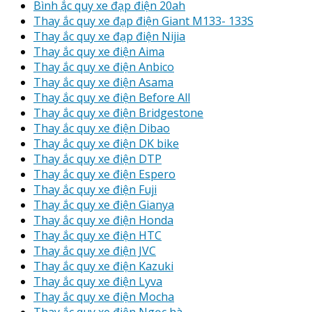
Bình ắc quy xe đạp điện 20ah
Thay ắc quy xe đạp điện Giant M133- 133S
Thay ắc quy xe đạp điện Nijia
Thay ắc quy xe điện Aima
Thay ắc quy xe điện Anbico
Thay ắc quy xe điện Asama
Thay ắc quy xe điện Before All
Thay ắc quy xe điện Bridgestone
Thay ắc quy xe điện Dibao
Thay ắc quy xe điện DK bike
Thay ắc quy xe điện DTP
Thay ắc quy xe điện Espero
Thay ắc quy xe điện Fuji
Thay ắc quy xe điện Gianya
Thay ắc quy xe điện Honda
Thay ắc quy xe điện HTC
Thay ắc quy xe điện JVC
Thay ắc quy xe điện Kazuki
Thay ắc quy xe điện Lyva
Thay ắc quy xe điện Mocha