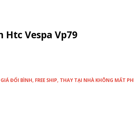
n Htc Vespa Vp79
( GIÁ ĐỔI BÌNH, FREE SHIP, THAY TẠI NHÀ KHÔNG MẤT PHÍ