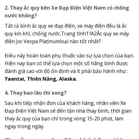
2. Thay ắc quy bên Xe Đạp Điện Việt Nam có chống
nước không?
Tất cả bình ắc quy xe đạp điện, xe máy điện đều là ắc
quy kín khí, chống nước.Trang tính1′!A2Ắc quy xe máy
điện Jvc Vespa Platinumloại nào tốt nhất?
Điều này hoàn toàn phụ thuộc vào sự lựa chọn của bạn.
Hiện nay bạn có thể lựa chọn một số hãng bình được
đánh giá cao với độ ổn định và ít phải bảo hành như :
Yaantai, Thiên Năng, Alaska.
4. Thay bao lâu thì xong?
Sau khi tiếp nhận đơn của khách hàng, nhân viên Xe
Đạp Điện Việt Nam sẽ đến tận nhà thay bình, thời gian
thay ắc quy của bạn chỉ trong vòng 15-20 phút, làm
ngay trong ngày.