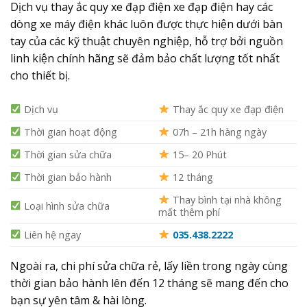
Dịch vụ thay ắc quy xe đạp điện xe đạp điện hay các
dòng xe máy điện khác luôn được thực hiện dưới bàn
tay của các kỹ thuật chuyên nghiệp, hỗ trợ bởi nguồn
linh kiện chính hãng sẽ đảm bảo chất lượng tốt nhất
cho thiết bị.
Dịch vụ
Thay ắc quy xe đạp điện
Thời gian hoạt động
07h – 21h hàng ngày
Thời gian sửa chữa
15– 20 Phút
Thời gian bảo hành
12 tháng
Thay bình tại nhà không
Loại hình sửa chữa
mất thêm phí
Liên hệ ngay
035.438.2222
Ngoài ra, chi phí sửa chữa rẻ, lấy liền trong ngày cùng
thời gian bảo hành lên đến 12 tháng sẽ mang đến cho
bạn sự yên tâm & hài lòng.