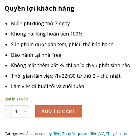
Quyền lợi khách hàng
Miễn phí dùng thử 7 ngày
Không hài lòng hoàn tiền 100%
Sản phẩm được dán tem, phiếu thẻ bảo hành
Bảo hành tại nhà Free
Không mất thêm bất kỳ chi phí dịch vụ phát sinh nào
Thời gian làm việc: 7h-22h30 từ thứ 2 – chủ nhật
Làm việc cả buổi tối và cuối tuần
298 in stock
Giá Thay Ắc Quy xe máy điện Jvc Vespa Platinum quantity
ADD TO CART
Categories:
Ắc quy xe máy điện
,
Thay ắc quy xe điện JVC
,
Thay ắc quy