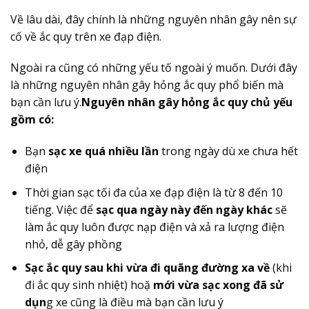
Về lâu dài, đây chính là những nguyên nhân gây nên sự
cố về ắc quy trên xe đạp điện.
Ngoài ra cũng có những yếu tố ngoài ý muốn. Dưới đây
là những nguyên nhân gây hỏng ắc quy phổ biến mà
bạn cần lưu ý.
Nguyên nhân gây hỏng ắc quy chủ yếu
gồm có:
Bạn
sạc xe quá nhiều lần
trong ngày dù xe chưa hết
điện
Thời gian sạc tối đa của xe đạp điện là từ 8 đến 10
tiếng. Việc để
sạc qua ngày này đến ngày khác
sẽ
làm ắc quy luôn được nạp điện và xả ra lượng điện
nhỏ, dễ gây phồng
Sạc ắc quy sau khi vừa đi quãng đường xa về
(khi
đi ắc quy sinh nhiệt) hoặ
mới vừa sạc xong đã sử
dụn
g xe cũng là điều mà bạn cần lưu ý