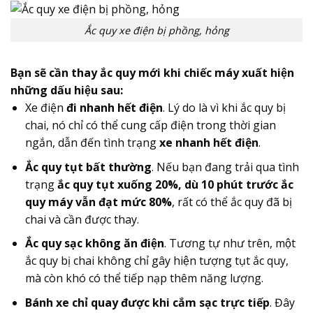
Ắc quy xe điện bị phồng, hỏng
Bạn sẽ cần thay ắc quy mới khi chiếc máy xuất hiện
những dấu hiệu sau:
Xe điện
đi nhanh hết điện
. Lý do là vì khi ắc quy bị
chai, nó chỉ có thể cung cấp điện trong thời gian
ngắn, dẫn đến tình trạng
xe nhanh hết điện
.
Ắc quy tụt bất thường
. Nếu bạn đang trải qua tình
trạng
ắc quy tụt xuống 20%, dù 10 phút trước ắc
quy máy vẫn đạt mức 80%
, rất có thể ắc quy đã bị
chai và cần được thay.
Ắc quy sạc không ăn điện
. Tương tự như trên, một
ắc quy bị chai không chỉ gây hiện tượng tụt ắc quy,
mà còn khó có thể tiếp nạp thêm năng lượng.
Bánh xe chỉ quay được khi cắm sạc trực tiếp
. Đây