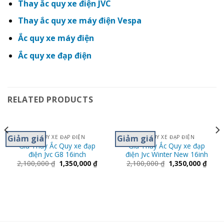
Thay ắc quy xe điện JVC
Thay ắc quy xe máy điện Vespa
Ắc quy xe máy điện
Ắc quy xe đạp điện
RELATED PRODUCTS
Giảm giá
Giảm giá
ẮC QUY XE ĐẠP ĐIỆN
ẮC QUY XE ĐẠP ĐIỆN
Giá Thay Ắc Quy xe đạp
Giá Thay Ắc Quy xe đạp
điện Jvc G8 16inch
điện Jvc Winter New 16inh
2,100,000
₫
1,350,000
₫
2,100,000
₫
1,350,000
₫