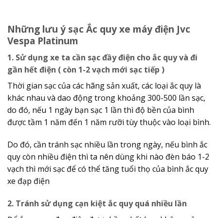
Những lưu ý sạc Ắc quy xe máy điện Jvc
Vespa Platinum
1. Sử dụng xe ta cần sạc đầy điện cho ắc quy và đi
gần hết điện ( còn 1-2 vạch mới sạc tiếp )
Thời gian sạc của các hãng sản xuất, các loại ắc quy là
khác nhau và dao động trong khoảng 300-500 lần sạc,
do đó, nếu 1 ngày bạn sạc 1 lần thì độ bền của bình
được tầm 1 năm đến 1 năm rưỡi tùy thuộc vào loại bình.
Do đó, cần tránh sạc nhiều lần trong ngày, nếu bình ắc
quy còn nhiều điện thì ta nên dùng khi nào đèn báo 1-2
vạch thì mới sạc để có thể tăng tuổi thọ của bình ắc quy
xe đạp điện
2. Tránh sử dụng cạn kiệt ắc quy quá nhiều lần