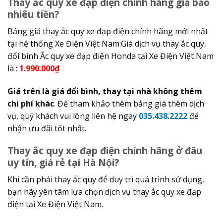
Thay ắc quy xe đạp điện chính hãng giá bao
nhiêu tiền?
Bảng giá thay ắc quy xe đạp điện chính hãng mới nhất
tại hệ thống Xe Điện Việt Nam:Giá dịch vụ thay ắc quy,
đổi bình Ắc quy xe đạp điện Honda tại Xe Điện Việt Nam
là :
1.990.000₫
Giá trên là giá đổi bình, thay tại nhà không thêm
chi phí khác
. Để tham khảo thêm bảng giá thêm dịch
vụ, quý khách vui lòng liên hệ ngay
035.438.2222
để
nhận ưu đãi tốt nhất.
Thay ắc quy xe đạp điện chính hãng ở đâu
uy tín, giá rẻ tại Hà Nội?
Khi cần phải thay ắc quy để duy trì quá trình sử dụng,
bạn hãy yên tâm lựa chọn dịch vụ thay ắc quy xe đạp
điện tại Xe Điện Việt Nam.