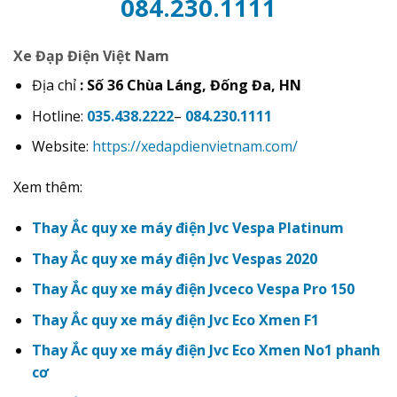
084.230.1111
Xe Đạp Điện Việt Nam
Địa chỉ
: Số 36 Chùa Láng, Đống Đa, HN
Hotline:
035.438.2222
–
084.230.1111
Website:
https://xedapdienvietnam.com/
Xem thêm:
Thay Ắc quy xe máy điện Jvc Vespa Platinum
Thay Ắc quy xe máy điện Jvc Vespas 2020
Thay Ắc quy xe máy điện Jvceco Vespa Pro 150
Thay Ắc quy xe máy điện Jvc Eco Xmen F1
Thay Ắc quy xe máy điện Jvc Eco Xmen No1 phanh
cơ