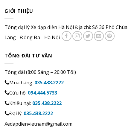
GIỚI THIỆU
Tổng đại lý Xe đạp điện Hà Nội Địa chỉ: Số 36 Phố Chùa
Láng - Đống Đa - Hà Nội
TỔNG ĐÀI TƯ VẤN
Tổng đài (8:00 Sáng – 20:00 Tối)
Mua hàng:
035.438.2222
Cứu hộ:
094.444.5733
Khiếu nại:
035.438.2222
Đại lý:
035.438.2222
Xedapdienvietnam@gmail.com