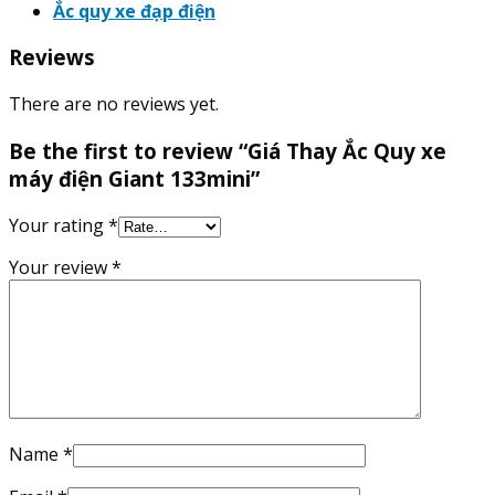
Ắc quy xe đạp điện
Reviews
There are no reviews yet.
Be the first to review “Giá Thay Ắc Quy xe
máy điện Giant 133mini”
Your rating
*
Your review
*
Name
*