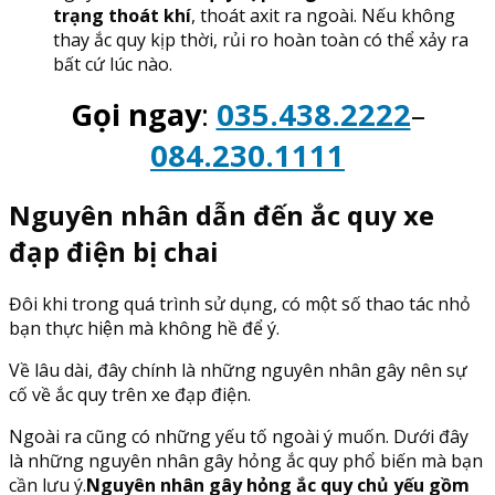
trạng thoát khí
, thoát axit ra ngoài. Nếu không
thay ắc quy kịp thời, rủi ro hoàn toàn có thể xảy ra
bất cứ lúc nào.
Gọi ngay
:
035.438.2222
–
084.230.1111
Nguyên nhân dẫn đến ắc quy xe
đạp điện bị chai
Đôi khi trong quá trình sử dụng, có một số thao tác nhỏ
bạn thực hiện mà không hề để ý.
Về lâu dài, đây chính là những nguyên nhân gây nên sự
cố về ắc quy trên xe đạp điện.
Ngoài ra cũng có những yếu tố ngoài ý muốn. Dưới đây
là những nguyên nhân gây hỏng ắc quy phổ biến mà bạn
cần lưu ý.
Nguyên nhân gây hỏng ắc quy chủ yếu gồm