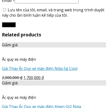
Email
*
Lưu tên của tôi, email, và trang web trong trình duyệt
này cho lần bình luận kế tiếp của tôi.
Related products
Giảm giá
Ắc quy xe máy điện
Giá Thay Ắc Quy xe máy điện Nijia 5g Cool
2,000,000
₫
1,700,000
₫
Giảm giá
Ắc quy xe máy điện
Giá Thay Ắc Quy xe máy điện Xmen Gt2 Nijia