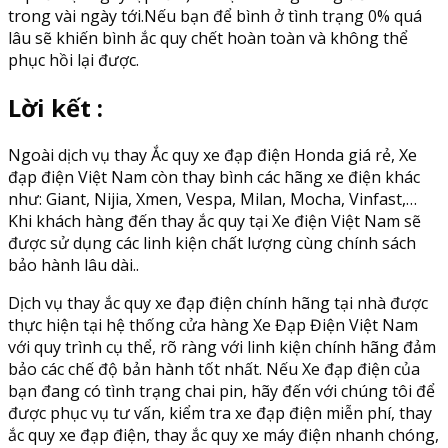
trong vài ngày tới.Nếu bạn để bình ở tình trạng 0% quá
lâu sẽ khiến bình ắc quy chết hoàn toàn và không thể
phục hồi lại được.
Lời kết :
Ngoài dịch vụ thay Ắc quy xe đạp điện Honda giá rẻ, Xe
đạp điện Việt Nam còn thay bình các hãng xe điện khác
như: Giant, Nijia, Xmen, Vespa, Milan, Mocha, Vinfast,…
Khi khách hàng đến thay ắc quy tại Xe điện Việt Nam sẽ
được sử dụng các linh kiện chất lượng cùng chính sách
bảo hành lâu dài..
Dịch vụ thay ắc quy xe đạp điện chính hãng tại nhà được
thực hiện tại hệ thống cửa hàng Xe Đạp Điện Việt Nam
với quy trình cụ thể, rõ ràng với linh kiện chính hãng đảm
bảo các chế độ bản hành tốt nhất. Nếu Xe đạp điện của
bạn đang có tình trạng chai pin, hãy đến với chúng tôi để
được phục vụ tư vấn, kiểm tra xe đạp điện miễn phí, thay
ắc quy xe đạp điện, thay ắc quy xe máy điện nhanh chóng,