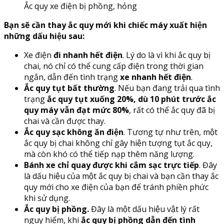
Ắc quy xe điện bị phồng, hỏng
Bạn sẽ cần thay ắc quy mới khi chiếc máy xuất hiện
những dấu hiệu sau:
Xe điện
đi nhanh hết điện
. Lý do là vì khi ắc quy bị
chai, nó chỉ có thể cung cấp điện trong thời gian
ngắn, dẫn đến tình trạng
xe nhanh hết điện
.
Ắc quy tụt bất thường
. Nếu bạn đang trải qua tình
trạng
ắc quy tụt xuống 20%, dù 10 phút trước ắc
quy máy vẫn đạt mức 80%
, rất có thể ắc quy đã bị
chai và cần được thay.
Ắc quy sạc không ăn điện
. Tương tự như trên, một
ắc quy bị chai không chỉ gây hiện tượng tụt ắc quy,
mà còn khó có thể tiếp nạp thêm năng lượng.
Bánh xe chỉ quay được khi cắm sạc trực tiếp
. Đây
là dấu hiệu của một ắc quy bị chai và bạn cần thay ắc
quy mới cho xe điện của bạn để tránh phiền phức
khi sử dụng.
Ắc quy bị phồng.
Đây là một dấu hiệu vật lý rất
nguy hiểm, khi
ắc quy bị phồng dẫn đến tình