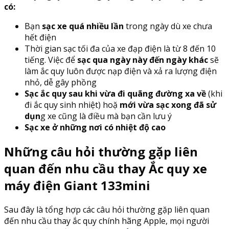
có:
Bạn
sạc xe quá nhiều lần
trong ngày dù xe chưa
hết điện
Thời gian sạc tối đa của xe đạp điện là từ 8 đến 10
tiếng. Việc để
sạc qua ngày này đến ngày khác
sẽ
làm ắc quy luôn được nạp điện và xả ra lượng điện
nhỏ, dễ gây phồng
Sạc ắc quy sau khi vừa đi quãng đường xa về
(khi
đi ắc quy sinh nhiệt) hoặ
mới vừa sạc xong đã sử
dụn
g xe cũng là điều mà bạn cần lưu ý
Sạc xe ở những nơi có nhiệt độ cao
Những câu hỏi thường gặp liên
quan đến nhu cầu thay Ắc quy xe
máy điện Giant 133mini
Sau đây là tổng hợp các câu hỏi thường gặp liên quan
đến nhu cầu thay ắc quy chính hãng Apple, mọi người