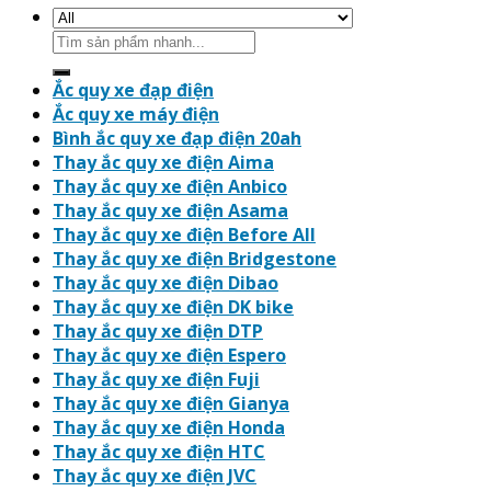
Search
for:
Ắc quy xe đạp điện
Ắc quy xe máy điện
Bình ắc quy xe đạp điện 20ah
Thay ắc quy xe điện Aima
Thay ắc quy xe điện Anbico
Thay ắc quy xe điện Asama
Thay ắc quy xe điện Before All
Thay ắc quy xe điện Bridgestone
Thay ắc quy xe điện Dibao
Thay ắc quy xe điện DK bike
Thay ắc quy xe điện DTP
Thay ắc quy xe điện Espero
Thay ắc quy xe điện Fuji
Thay ắc quy xe điện Gianya
Thay ắc quy xe điện Honda
Thay ắc quy xe điện HTC
Thay ắc quy xe điện JVC