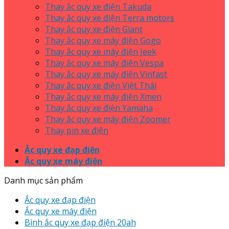
Thay ắc quy xe điện Takuda
Thay ắc quy xe điện Terra motors
Thay ắc quy xe điện Giant
Thay ắc quy xe máy điện Gogo
Thay ắc quy xe máy điện Jeek
Thay ắc quy xe máy điện Vespa
Thay ắc quy xe máy điện Vinfast
Thay ắc quy xe điện Việt Thái
Thay ắc quy xe máy điện Xmen
Thay ắc quy xe điện Yamaha
Thay ắc quy xe máy điện Zoomer
Thay pin xe điện
Ắc quy xe đạp điện
Ắc quy xe máy điện
Danh mục sản phẩm
Ắc quy xe đạp điện
Ắc quy xe máy điện
Bình ắc quy xe đạp điện 20ah