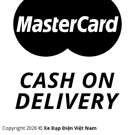
Copyright 2026 ©
Xe Đạp Điện Việt Nam