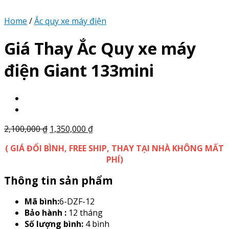
Home
/
Ắc quy xe máy điện
Giá Thay Ắc Quy xe máy
điện Giant 133mini
2,100,000
₫
1,350,000
₫
( GIÁ ĐỔI BÌNH, FREE SHIP, THAY TẠI NHÀ KHÔNG MẤT
PHÍ)
Thông tin sản phẩm
Mã bình:
6-DZF-12
Bảo hành :
12 tháng
Số lượng bình:
4 bình