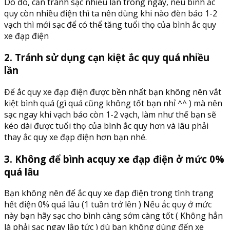
Do đó, cần tránh sạc nhiều lần trong ngày, nếu bình ắc
quy còn nhiều điện thì ta nên dùng khi nào đèn báo 1-2
vạch thì mới sạc để có thể tăng tuổi thọ của bình ắc quy
xe đạp điện
2. Tránh sử dụng cạn kiệt ắc quy quá nhiều
lần
Để ắc quy xe đạp điện được bền nhất bạn không nên vắt
kiệt bình quá (gì quá cũng không tốt bạn nhỉ ^^ ) mà nên
sạc ngay khi vạch báo còn 1-2 vạch, làm như thế bạn sẽ
kéo dài được tuổi thọ của bình ắc quy hơn và lâu phải
thay ắc quy xe đạp điện hơn bạn nhé.
3. Không để bình acquy xe đạp điện ở mức 0%
quá lâu
Bạn không nên để ắc quy xe đạp điện trong tình trạng
hết điện 0% quá lâu (1 tuần trở lên ) Nếu ắc quy ở mức
này bạn hãy sạc cho bình càng sớm càng tốt ( Không hẳn
là phải sạc ngay lập tức ) dù bạn không dùng đến xe