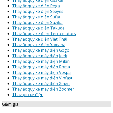
Thay ắc quy xe điện Osakar
Thay ắc quy xe điện Pega
Thay ắc quy xe điện Seeyes
Thay ắc quy xe điện Sufat
Thay ắc quy xe điện Suzika
Thay ắc quy xe điện Takuda
Thay ắc quy xe điện Terra motors
Thay ắc quy xe điện Việt Thái
Thay ắc quy xe điện Yamaha
Thay ắc quy xe máy điện Gogo
Thay ắc quy xe máy điện Jeek
Thay ắc quy xe máy điện Milan
Thay ắc quy xe máy điện Roma
Thay ắc quy xe máy điện Vespa
Thay ắc quy xe máy điện Vinfast
Thay ắc quy xe máy điện Xmen
Thay ắc quy xe máy điện Zoomer
Thay pin xe điện
Giảm giá