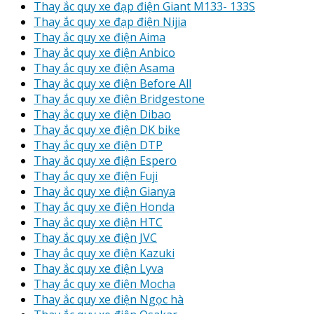
Thay ắc quy xe đạp điện Giant M133- 133S
Thay ắc quy xe đạp điện Nijia
Thay ắc quy xe điện Aima
Thay ắc quy xe điện Anbico
Thay ắc quy xe điện Asama
Thay ắc quy xe điện Before All
Thay ắc quy xe điện Bridgestone
Thay ắc quy xe điện Dibao
Thay ắc quy xe điện DK bike
Thay ắc quy xe điện DTP
Thay ắc quy xe điện Espero
Thay ắc quy xe điện Fuji
Thay ắc quy xe điện Gianya
Thay ắc quy xe điện Honda
Thay ắc quy xe điện HTC
Thay ắc quy xe điện JVC
Thay ắc quy xe điện Kazuki
Thay ắc quy xe điện Lyva
Thay ắc quy xe điện Mocha
Thay ắc quy xe điện Ngọc hà