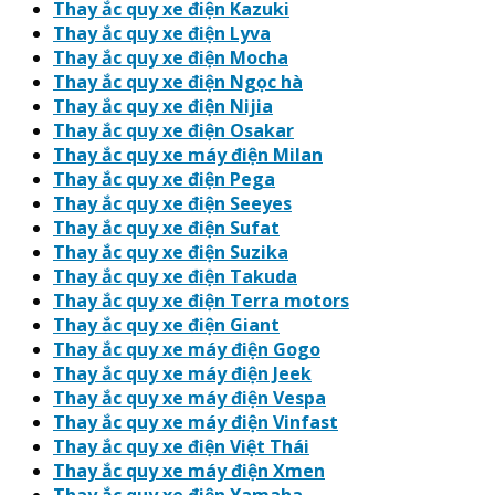
Thay ắc quy xe điện Kazuki
Thay ắc quy xe điện Lyva
Thay ắc quy xe điện Mocha
Thay ắc quy xe điện Ngọc hà
Thay ắc quy xe điện Nijia
Thay ắc quy xe điện Osakar
Thay ắc quy xe máy điện Milan
Thay ắc quy xe điện Pega
Thay ắc quy xe điện Seeyes
Thay ắc quy xe điện Sufat
Thay ắc quy xe điện Suzika
Thay ắc quy xe điện Takuda
Thay ắc quy xe điện Terra motors
Thay ắc quy xe điện Giant
Thay ắc quy xe máy điện Gogo
Thay ắc quy xe máy điện Jeek
Thay ắc quy xe máy điện Vespa
Thay ắc quy xe máy điện Vinfast
Thay ắc quy xe điện Việt Thái
Thay ắc quy xe máy điện Xmen