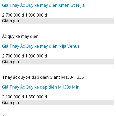
Giá Thay Ắc Quy xe máy điện Xmen Gt Nijia
2,700,000
₫
1,990,000
₫
Giảm giá
Ắc quy xe máy điện
Giá Thay Ắc Quy xe máy điện Nija Venus
2,700,000
₫
1,990,000
₫
Giảm giá
Thay ắc quy xe đạp điện Giant M133- 133S
Giá Thay Ắc Quy xe đạp điện M133s Mini
2,100,000
₫
1,350,000
₫
Giảm giá