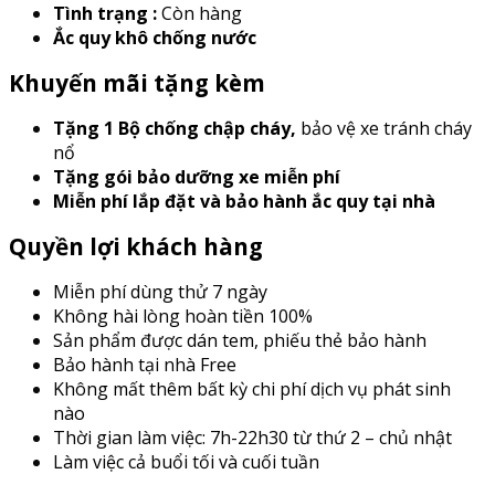
Tình trạng :
Còn hàng
Ắc quy khô chống nước
Khuyến mãi tặng kèm
Tặng 1 Bộ chống chập cháy
,
bảo vệ xe tránh cháy
nổ
Tặng gói bảo dưỡng xe miễn phí
Miễn phí lắp đặt và bảo hành ắc quy tại nhà
Quyền lợi khách hàng
Miễn phí dùng thử 7 ngày
Không hài lòng hoàn tiền 100%
Sản phẩm được dán tem, phiếu thẻ bảo hành
Bảo hành tại nhà Free
Không mất thêm bất kỳ chi phí dịch vụ phát sinh
nào
Thời gian làm việc: 7h-22h30 từ thứ 2 – chủ nhật
Làm việc cả buổi tối và cuối tuần