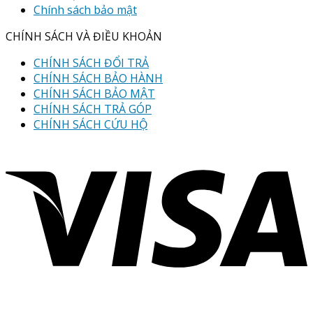
Chính sách bảo mật
CHÍNH SÁCH VÀ ĐIỀU KHOẢN
CHÍNH SÁCH ĐỔI TRẢ
CHÍNH SÁCH BẢO HÀNH
CHÍNH SÁCH BẢO MẬT
CHÍNH SÁCH TRẢ GÓP
CHÍNH SÁCH CỨU HỘ