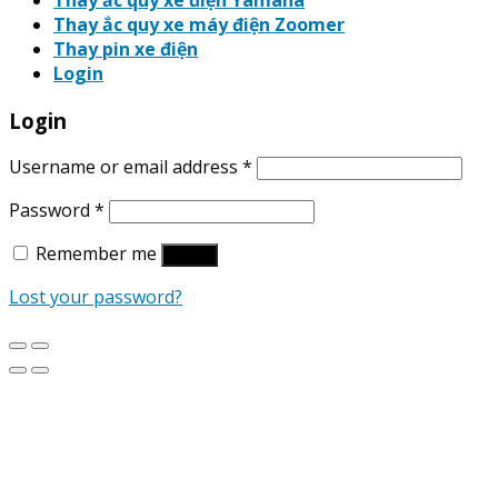
Thay ắc quy xe điện Yamaha
Thay ắc quy xe máy điện Zoomer
Thay pin xe điện
Login
Login
Username or email address
*
Password
*
Remember me
Log in
Lost your password?