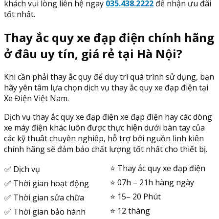
khách vui lòng liên hệ ngay
035.438.2222
để nhận ưu đãi
tốt nhất.
Thay ắc quy xe đạp điện chính hãng
ở đâu uy tín, giá rẻ tại Hà Nội?
Khi cần phải thay ắc quy để duy trì quá trình sử dụng, bạn
hãy yên tâm lựa chọn dịch vụ thay ắc quy xe đạp điện tại
Xe Điện Việt Nam.
Dịch vụ thay ắc quy xe đạp điện xe đạp điện hay các dòng
xe máy điện khác luôn được thực hiện dưới bàn tay của
các kỹ thuật chuyên nghiệp, hỗ trợ bởi nguồn linh kiện
chính hãng sẽ đảm bảo chất lượng tốt nhất cho thiết bị.
⭐️ Thay ắc quy xe đạp điện
✅ Dịch vụ
⭐️ 07h – 21h hàng ngày
✅ Thời gian hoạt động
⭐️ 15– 20 Phút
✅ Thời gian sửa chữa
⭐️ 12 tháng
✅ Thời gian bảo hành