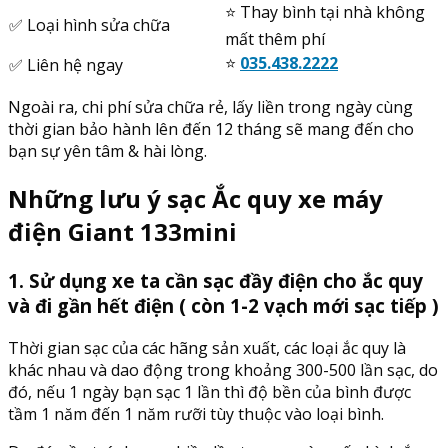
⭐️ Thay bình tại nhà không
✅ Loại hình sửa chữa
mất thêm phí
⭐️
035.438.2222
✅ Liên hệ ngay
Ngoài ra, chi phí sửa chữa rẻ, lấy liền trong ngày cùng
thời gian bảo hành lên đến 12 tháng sẽ mang đến cho
bạn sự yên tâm & hài lòng.
Những lưu ý sạc Ắc quy xe máy
điện Giant 133mini
1. Sử dụng xe ta cần sạc đầy điện cho ắc quy
và đi gần hết điện ( còn 1-2 vạch mới sạc tiếp )
Thời gian sạc của các hãng sản xuất, các loại ắc quy là
khác nhau và dao động trong khoảng 300-500 lần sạc, do
đó, nếu 1 ngày bạn sạc 1 lần thì độ bền của bình được
tầm 1 năm đến 1 năm rưỡi tùy thuộc vào loại bình.