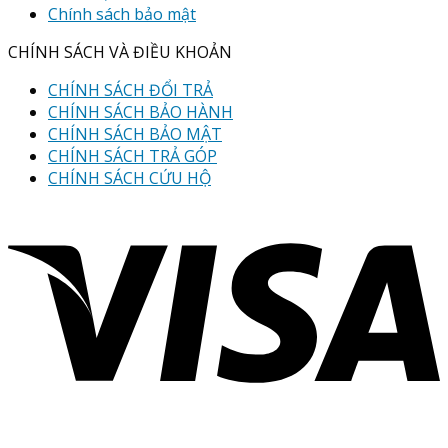
Chính sách bảo mật
CHÍNH SÁCH VÀ ĐIỀU KHOẢN
CHÍNH SÁCH ĐỔI TRẢ
CHÍNH SÁCH BẢO HÀNH
CHÍNH SÁCH BẢO MẬT
CHÍNH SÁCH TRẢ GÓP
CHÍNH SÁCH CỨU HỘ