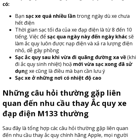
có:
Bạn
sạc xe quá nhiều lần
trong ngày dù xe chưa
hết điện
Thời gian sạc tối đa của xe đạp điện là từ 8 đến 10
tiếng. Việc để
sạc qua ngày này đến ngày khác
sẽ
làm ắc quy luôn được nạp điện và xả ra lượng điện
nhỏ, dễ gây phồng
Sạc ắc quy sau khi vừa đi quãng đường xa về
(khi
đi ắc quy sinh nhiệt) hoặ
mới vừa sạc xong đã sử
dụn
g xe cũng là điều mà bạn cần lưu ý
Sạc xe ở những nơi có nhiệt độ cao
Những câu hỏi thường gặp liên
quan đến nhu cầu thay Ắc quy xe
đạp điện M133 thường
Sau đây là tổng hợp các câu hỏi thường gặp liên quan
đến nhu cầu thay ắc quy chính hãng Apple, mọi người