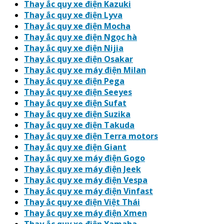
Thay ắc quy xe điện Kazuki
Thay ắc quy xe điện Lyva
Thay ắc quy xe điện Mocha
Thay ắc quy xe điện Ngọc hà
Thay ắc quy xe điện Nijia
Thay ắc quy xe điện Osakar
Thay ắc quy xe máy điện Milan
Thay ắc quy xe điện Pega
Thay ắc quy xe điện Seeyes
Thay ắc quy xe điện Sufat
Thay ắc quy xe điện Suzika
Thay ắc quy xe điện Takuda
Thay ắc quy xe điện Terra motors
Thay ắc quy xe điện Giant
Thay ắc quy xe máy điện Gogo
Thay ắc quy xe máy điện Jeek
Thay ắc quy xe máy điện Vespa
Thay ắc quy xe máy điện Vinfast
Thay ắc quy xe điện Việt Thái
Thay ắc quy xe máy điện Xmen