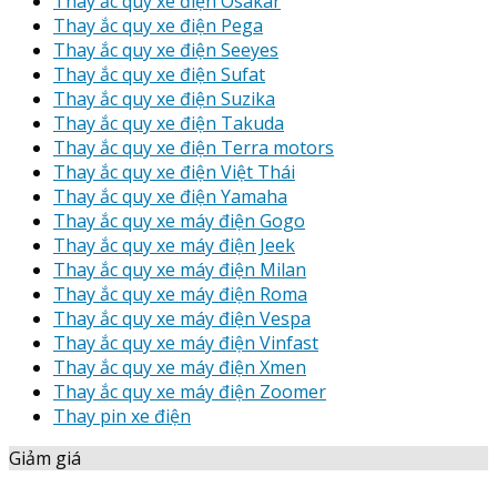
Thay ắc quy xe điện Osakar
Thay ắc quy xe điện Pega
Thay ắc quy xe điện Seeyes
Thay ắc quy xe điện Sufat
Thay ắc quy xe điện Suzika
Thay ắc quy xe điện Takuda
Thay ắc quy xe điện Terra motors
Thay ắc quy xe điện Việt Thái
Thay ắc quy xe điện Yamaha
Thay ắc quy xe máy điện Gogo
Thay ắc quy xe máy điện Jeek
Thay ắc quy xe máy điện Milan
Thay ắc quy xe máy điện Roma
Thay ắc quy xe máy điện Vespa
Thay ắc quy xe máy điện Vinfast
Thay ắc quy xe máy điện Xmen
Thay ắc quy xe máy điện Zoomer
Thay pin xe điện
Giảm giá