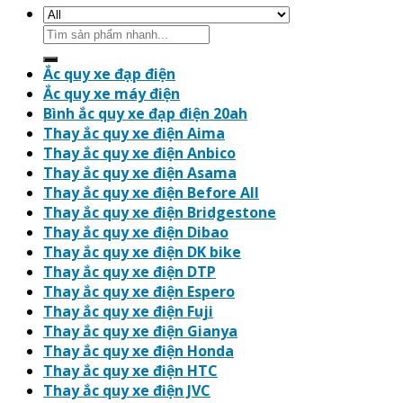
Search
for:
Ắc quy xe đạp điện
Ắc quy xe máy điện
Bình ắc quy xe đạp điện 20ah
Thay ắc quy xe điện Aima
Thay ắc quy xe điện Anbico
Thay ắc quy xe điện Asama
Thay ắc quy xe điện Before All
Thay ắc quy xe điện Bridgestone
Thay ắc quy xe điện Dibao
Thay ắc quy xe điện DK bike
Thay ắc quy xe điện DTP
Thay ắc quy xe điện Espero
Thay ắc quy xe điện Fuji
Thay ắc quy xe điện Gianya
Thay ắc quy xe điện Honda
Thay ắc quy xe điện HTC
Thay ắc quy xe điện JVC