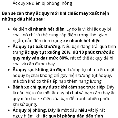
Ắc quy xe điện bị phồng, hỏng
Bạn sẽ cần thay ắc quy mới khi chiếc máy xuất hiện
những dấu hiệu sau:
Xe điện
đi nhanh hết điện
. Lý do là vì khi ắc quy bị
chai, nó chỉ có thể cung cấp điện trong thời gian
ngắn, dẫn đến tình trạng
xe nhanh hết điện
.
Ắc quy tụt bất thường
. Nếu bạn đang trải qua tình
trạng
ắc quy tụt xuống 20%, dù 10 phút trước ắc
quy máy vẫn đạt mức 80%
, rất có thể ắc quy đã bị
chai và cần được thay.
Ắc quy sạc không ăn điện
. Tương tự như trên, một
ắc quy bị chai không chỉ gây hiện tượng tụt ắc quy,
mà còn khó có thể tiếp nạp thêm năng lượng.
Bánh xe chỉ quay được khi cắm sạc trực tiếp
. Đây
là dấu hiệu của một ắc quy bị chai và bạn cần thay ắc
quy mới cho xe điện của bạn để tránh phiền phức
khi sử dụng.
Ắc quy bị phồng.
Đây là một dấu hiệu vật lý rất
nguy hiểm, khi
ắc quy bị phồng dẫn đến tình