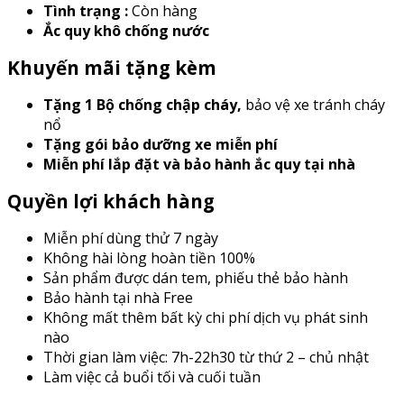
Tình trạng :
Còn hàng
Ắc quy khô chống nước
Khuyến mãi tặng kèm
Tặng 1 Bộ chống chập cháy
,
bảo vệ xe tránh cháy
nổ
Tặng gói bảo dưỡng xe miễn phí
Miễn phí lắp đặt và bảo hành ắc quy tại nhà
Quyền lợi khách hàng
Miễn phí dùng thử 7 ngày
Không hài lòng hoàn tiền 100%
Sản phẩm được dán tem, phiếu thẻ bảo hành
Bảo hành tại nhà Free
Không mất thêm bất kỳ chi phí dịch vụ phát sinh
nào
Thời gian làm việc: 7h-22h30 từ thứ 2 – chủ nhật
Làm việc cả buổi tối và cuối tuần