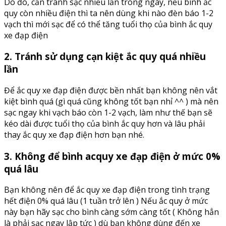
Do đó, cần tránh sạc nhiều lần trong ngày, nếu bình ắc
quy còn nhiều điện thì ta nên dùng khi nào đèn báo 1-2
vạch thì mới sạc để có thể tăng tuổi thọ của bình ắc quy
xe đạp điện
2. Tránh sử dụng cạn kiệt ắc quy quá nhiều
lần
Để ắc quy xe đạp điện được bền nhất bạn không nên vắt
kiệt bình quá (gì quá cũng không tốt bạn nhỉ ^^ ) mà nên
sạc ngay khi vạch báo còn 1-2 vạch, làm như thế bạn sẽ
kéo dài được tuổi thọ của bình ắc quy hơn và lâu phải
thay ắc quy xe đạp điện hơn bạn nhé.
3. Không để bình acquy xe đạp điện ở mức 0%
quá lâu
Bạn không nên để ắc quy xe đạp điện trong tình trạng
hết điện 0% quá lâu (1 tuần trở lên ) Nếu ắc quy ở mức
này bạn hãy sạc cho bình càng sớm càng tốt ( Không hẳn
là phải sạc ngay lập tức ) dù bạn không dùng đến xe