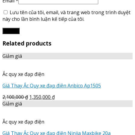
Email
*
Lưu tên của tôi, email, và trang web trong trình duyệt
này cho lần bình luận kế tiếp của tôi.
Related products
Giảm giá
Ắc quy xe đạp điện
Giá Thay Ắc Quy xe đạp điện Anbico Ap1505
2,100,000
₫
1,350,000
₫
Giảm giá
Ắc quy xe đạp điện
Giá Thay Ắc Quy xe đạp điện Ninjia Maxbike 20a