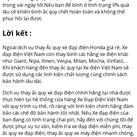
trong vài ngày tới.Nếu bạn để bình ở tình trạng 0% quá
lâu sẽ khiến bình ắc quy chết hoàn toàn và không thể
phục hồi lại được.
Lời kết :
Ngoài dịch vụ thay Ắc quy xe đạp điện Honda giá rẻ, Xe
đạp điện Việt Nam còn thay bình các hãng xe điện khác
như: Giant, Nijia, Xmen, Vespa, Milan, Mocha, Vinfast,…
Khi khách hàng đến thay ắc quy tại Xe điện Việt Nam sẽ
được sử dụng các linh kiện chất lượng cùng chính sách
bảo hành lâu dài..
Dịch vụ thay ắc quy xe đạp điện chính hãng tại nhà được
thực hiện tại hệ thống cửa hàng Xe Đạp Điện Việt Nam
với quy trình cụ thể, rõ ràng với linh kiện chính hãng đảm
bảo các chế độ bản hành tốt nhất. Nếu Xe đạp điện của
bạn đang có tình trạng chai pin, hãy đến với chúng tôi để
được phục vụ tư vấn, kiểm tra xe đạp điện miễn phí, thay
ắc quy xe đạp điện, thay ắc quy xe máy điện nhanh chóng,