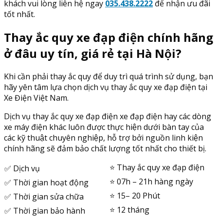
khách vui lòng liên hệ ngay
035.438.2222
để nhận ưu đãi
tốt nhất.
Thay ắc quy xe đạp điện chính hãng
ở đâu uy tín, giá rẻ tại Hà Nội?
Khi cần phải thay ắc quy để duy trì quá trình sử dụng, bạn
hãy yên tâm lựa chọn dịch vụ thay ắc quy xe đạp điện tại
Xe Điện Việt Nam.
Dịch vụ thay ắc quy xe đạp điện xe đạp điện hay các dòng
xe máy điện khác luôn được thực hiện dưới bàn tay của
các kỹ thuật chuyên nghiệp, hỗ trợ bởi nguồn linh kiện
chính hãng sẽ đảm bảo chất lượng tốt nhất cho thiết bị.
⭐️ Thay ắc quy xe đạp điện
✅ Dịch vụ
⭐️ 07h – 21h hàng ngày
✅ Thời gian hoạt động
⭐️ 15– 20 Phút
✅ Thời gian sửa chữa
⭐️ 12 tháng
✅ Thời gian bảo hành