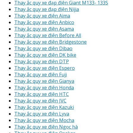
Thay ắc quy xe đạp điện Giant M133- 133S
Thay ắc quy xe đạp điện Nijia
Thay ắc quy xe điện Aima
Thay ắc quy xe điện Anbico
Thay ắc quy xe điện Asama
Thay ắc quy xe điện Before All
Thay ắc quy xe điện Bridgestone
Thay ắc quy xe điện Dibao
Thay ắc quy xe điện DK bike
Thay ắc quy xe điện DTP
Thay ắc quy xe điện Espero
Thay ắc quy xe điện Fuji
Thay ắc quy xe điện Gianya
Thay ắc quy xe điện Honda
Thay ắc quy xe điện HTC
Thay ắc quy xe điện JVC
Thay ắc quy xe điện Kazuki
Thay ắc quy xe điện Lyva
Thay ắc quy xe điện Mocha
Thay ắc quy xe điện Ngọc hà