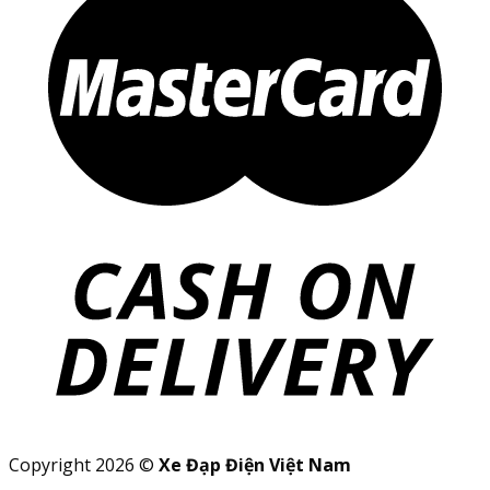
Copyright 2026 ©
Xe Đạp Điện Việt Nam