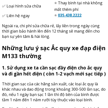
⭐️ Thay bình tại nhà không
✅ Loại hình sửa chữa
mất thêm phí
⭐️
035.438.2222
✅ Liên hệ ngay
Ngoài ra, chi phí sửa chữa rẻ, lấy liền trong ngày cùng
thời gian bảo hành lên đến 12 tháng sẽ mang đến cho
bạn sự yên tâm & hài lòng.
Những lưu ý sạc Ắc quy xe đạp điện
M133 thường
1. Sử dụng xe ta cần sạc đầy điện cho ắc quy
và đi gần hết điện ( còn 1-2 vạch mới sạc tiếp )
Thời gian sạc của các hãng sản xuất, các loại ắc quy là
khác nhau và dao động trong khoảng 300-500 lần sạc, do
đó, nếu 1 ngày bạn sạc 1 lần thì độ bền của bình được
tầm 1 năm đến 1 năm rưỡi tùy thuộc vào loại bình.