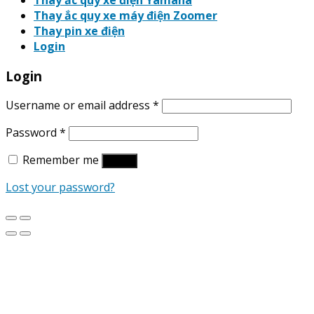
Thay ắc quy xe điện Yamaha
Thay ắc quy xe máy điện Zoomer
Thay pin xe điện
Login
Login
Username or email address
*
Password
*
Remember me
Log in
Lost your password?