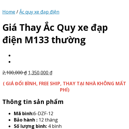
Home
/
Ắc quy xe đạp điện
Giá Thay Ắc Quy xe đạp
điện M133 thường
2,100,000
₫
1,350,000
₫
( GIÁ ĐỔI BÌNH, FREE SHIP, THAY TẠI NHÀ KHÔNG MẤT
PHÍ)
Thông tin sản phẩm
Mã bình:
6-DZF-12
Bảo hành :
12 tháng
Số lượng bình:
4 bình