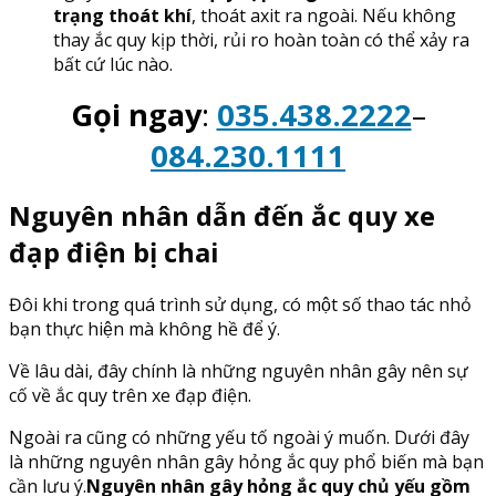
trạng thoát khí
, thoát axit ra ngoài. Nếu không
thay ắc quy kịp thời, rủi ro hoàn toàn có thể xảy ra
bất cứ lúc nào.
Gọi ngay
:
035.438.2222
–
084.230.1111
Nguyên nhân dẫn đến ắc quy xe
đạp điện bị chai
Đôi khi trong quá trình sử dụng, có một số thao tác nhỏ
bạn thực hiện mà không hề để ý.
Về lâu dài, đây chính là những nguyên nhân gây nên sự
cố về ắc quy trên xe đạp điện.
Ngoài ra cũng có những yếu tố ngoài ý muốn. Dưới đây
là những nguyên nhân gây hỏng ắc quy phổ biến mà bạn
cần lưu ý.
Nguyên nhân gây hỏng ắc quy chủ yếu gồm