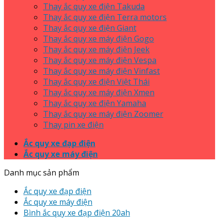
Thay ắc quy xe điện Takuda
Thay ắc quy xe điện Terra motors
Thay ắc quy xe điện Giant
Thay ắc quy xe máy điện Gogo
Thay ắc quy xe máy điện Jeek
Thay ắc quy xe máy điện Vespa
Thay ắc quy xe máy điện Vinfast
Thay ắc quy xe điện Việt Thái
Thay ắc quy xe máy điện Xmen
Thay ắc quy xe điện Yamaha
Thay ắc quy xe máy điện Zoomer
Thay pin xe điện
Ắc quy xe đạp điện
Ắc quy xe máy điện
Danh mục sản phẩm
Ắc quy xe đạp điện
Ắc quy xe máy điện
Bình ắc quy xe đạp điện 20ah