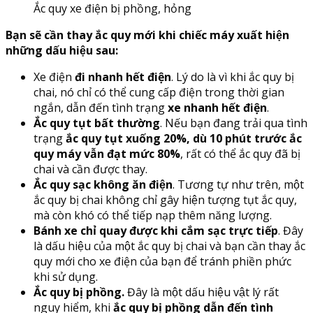
Ắc quy xe điện bị phồng, hỏng
Bạn sẽ cần thay ắc quy mới khi chiếc máy xuất hiện
những dấu hiệu sau:
Xe điện
đi nhanh hết điện
. Lý do là vì khi ắc quy bị
chai, nó chỉ có thể cung cấp điện trong thời gian
ngắn, dẫn đến tình trạng
xe nhanh hết điện
.
Ắc quy tụt bất thường
. Nếu bạn đang trải qua tình
trạng
ắc quy tụt xuống 20%, dù 10 phút trước ắc
quy máy vẫn đạt mức 80%
, rất có thể ắc quy đã bị
chai và cần được thay.
Ắc quy sạc không ăn điện
. Tương tự như trên, một
ắc quy bị chai không chỉ gây hiện tượng tụt ắc quy,
mà còn khó có thể tiếp nạp thêm năng lượng.
Bánh xe chỉ quay được khi cắm sạc trực tiếp
. Đây
là dấu hiệu của một ắc quy bị chai và bạn cần thay ắc
quy mới cho xe điện của bạn để tránh phiền phức
khi sử dụng.
Ắc quy bị phồng.
Đây là một dấu hiệu vật lý rất
nguy hiểm, khi
ắc quy bị phồng dẫn đến tình