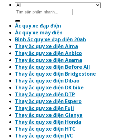
Search
for:
Ắc quy xe đạp điện
Ắc quy xe máy điện
Bình ắc quy xe đạp điện 20ah
Thay ắc quy xe điện Aima
Thay ắc quy xe điện Anbico
Thay ắc quy xe điện Asama
Thay ắc quy xe điện Before All
Thay ắc quy xe điện Bridgestone
Thay ắc quy xe điện Dibao
Thay ắc quy xe điện DK bike
Thay ắc quy xe điện DTP
Thay ắc quy xe điện Espero
Thay ắc quy xe điện Fuji
Thay ắc quy xe điện Gianya
Thay ắc quy xe điện Honda
Thay ắc quy xe điện HTC
Thay ắc quy xe điện JVC