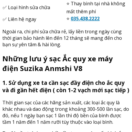
⭐️ Thay bình tại nhà không
✅ Loại hình sửa chữa
mất thêm phí
⭐️
035.438.2222
✅ Liên hệ ngay
Ngoài ra, chi phí sửa chữa rẻ, lấy liền trong ngày cùng
thời gian bảo hành lên đến 12 tháng sẽ mang đến cho
bạn sự yên tâm & hài lòng.
Những lưu ý sạc Ắc quy xe máy
điện Suzika Anmshi V8
1. Sử dụng xe ta cần sạc đầy điện cho ắc quy
và đi gần hết điện ( còn 1-2 vạch mới sạc tiếp )
Thời gian sạc của các hãng sản xuất, các loại ắc quy là
khác nhau và dao động trong khoảng 300-500 lần sạc, do
đó, nếu 1 ngày bạn sạc 1 lần thì độ bền của bình được
tầm 1 năm đến 1 năm rưỡi tùy thuộc vào loại bình.