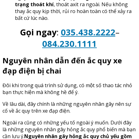
trạng thoát khí
, thoát axit ra ngoài. Nếu không
thay ắc quy kịp thời, rủi ro hoàn toàn có thể xảy ra
bất cứ lúc nào.
Gọi ngay
:
035.438.2222
–
084.230.1111
Nguyên nhân dẫn đến ắc quy xe
đạp điện bị chai
Đôi khi trong quá trình sử dụng, có một số thao tác nhỏ
bạn thực hiện mà không hề để ý.
Về lâu dài, đây chính là những nguyên nhân gây nên sự
cố về ắc quy trên xe đạp điện.
Ngoài ra cũng có những yếu tố ngoài ý muốn. Dưới đây
là những nguyên nhân gây hỏng ắc quy phổ biến mà bạn
cần lưu ý.
Nguyên nhân gây hỏng ắc quy chủ yếu gồm