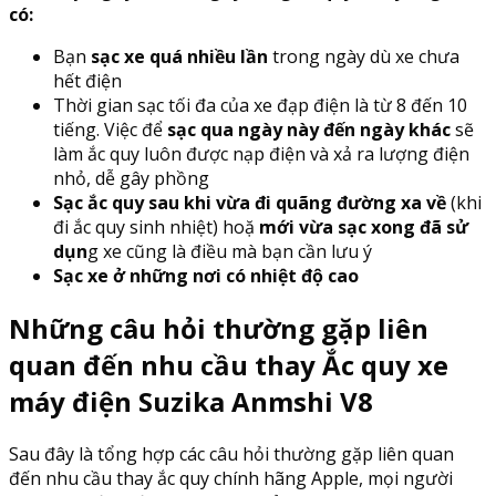
có:
Bạn
sạc xe quá nhiều lần
trong ngày dù xe chưa
hết điện
Thời gian sạc tối đa của xe đạp điện là từ 8 đến 10
tiếng. Việc để
sạc qua ngày này đến ngày khác
sẽ
làm ắc quy luôn được nạp điện và xả ra lượng điện
nhỏ, dễ gây phồng
Sạc ắc quy sau khi vừa đi quãng đường xa về
(khi
đi ắc quy sinh nhiệt) hoặ
mới vừa sạc xong đã sử
dụn
g xe cũng là điều mà bạn cần lưu ý
Sạc xe ở những nơi có nhiệt độ cao
Những câu hỏi thường gặp liên
quan đến nhu cầu thay Ắc quy xe
máy điện Suzika Anmshi V8
Sau đây là tổng hợp các câu hỏi thường gặp liên quan
đến nhu cầu thay ắc quy chính hãng Apple, mọi người