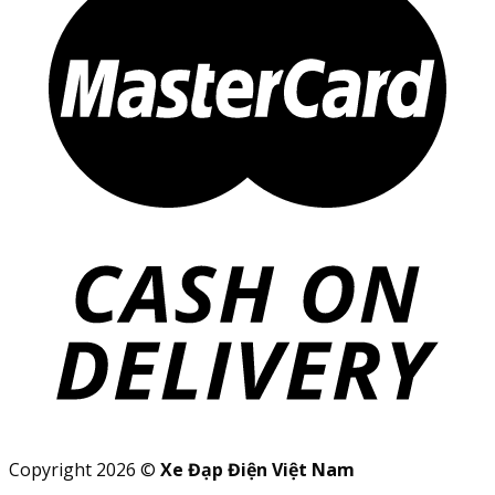
Copyright 2026 ©
Xe Đạp Điện Việt Nam