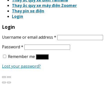
Thay ắc quy xe điện Yamaha
Thay ắc quy xe máy điện Zoomer
Thay pin xe điện
Login
Login
Username or email address
*
Password
*
Remember me
Log in
Lost your password?