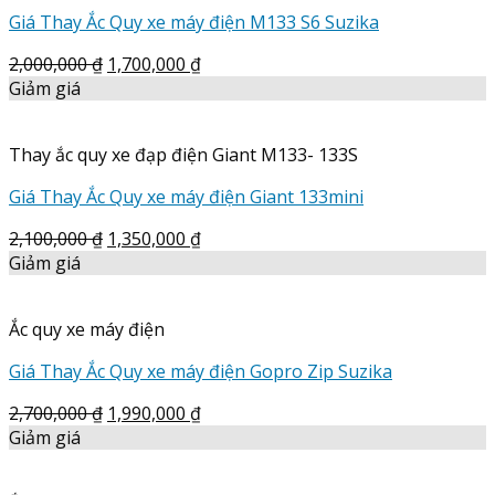
Giá Thay Ắc Quy xe máy điện M133 S6 Suzika
2,000,000
₫
1,700,000
₫
Giảm giá
Thay ắc quy xe đạp điện Giant M133- 133S
Giá Thay Ắc Quy xe máy điện Giant 133mini
2,100,000
₫
1,350,000
₫
Giảm giá
Ắc quy xe máy điện
Giá Thay Ắc Quy xe máy điện Gopro Zip Suzika
2,700,000
₫
1,990,000
₫
Giảm giá