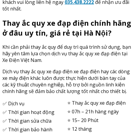
khách vui lòng liên hệ ngay
035.438.2222
để nhận ưu đãi
tốt nhất.
Thay ắc quy xe đạp điện chính hãng
ở đâu uy tín, giá rẻ tại Hà Nội?
Khi cần phải thay ắc quy để duy trì quá trình sử dụng, bạn
hãy yên tâm lựa chọn dịch vụ thay ắc quy xe đạp điện tại
Xe Điện Việt Nam.
Dịch vụ thay ắc quy xe đạp điện xe đạp điện hay các dòng
xe máy điện khác luôn được thực hiện dưới bàn tay của
các kỹ thuật chuyên nghiệp, hỗ trợ bởi nguồn linh kiện
chính hãng sẽ đảm bảo chất lượng tốt nhất cho thiết bị.
⭐️ Thay ắc quy xe đạp điện
✅ Dịch vụ
⭐️ 07h – 21h hàng ngày
✅ Thời gian hoạt động
⭐️ 15– 20 Phút
✅ Thời gian sửa chữa
⭐️ 12 tháng
✅ Thời gian bảo hành