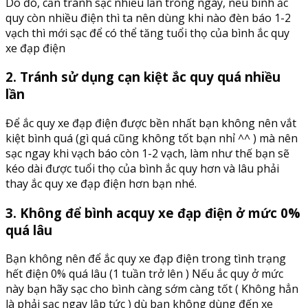
Do đó, cần tránh sạc nhiều lần trong ngày, nếu bình ắc
quy còn nhiều điện thì ta nên dùng khi nào đèn báo 1-2
vạch thì mới sạc để có thể tăng tuổi thọ của bình ắc quy
xe đạp điện
2. Tránh sử dụng cạn kiệt ắc quy quá nhiều
lần
Để ắc quy xe đạp điện được bền nhất bạn không nên vắt
kiệt bình quá (gì quá cũng không tốt bạn nhỉ ^^ ) mà nên
sạc ngay khi vạch báo còn 1-2 vạch, làm như thế bạn sẽ
kéo dài được tuổi thọ của bình ắc quy hơn và lâu phải
thay ắc quy xe đạp điện hơn bạn nhé.
3. Không để bình acquy xe đạp điện ở mức 0%
quá lâu
Bạn không nên để ắc quy xe đạp điện trong tình trạng
hết điện 0% quá lâu (1 tuần trở lên ) Nếu ắc quy ở mức
này bạn hãy sạc cho bình càng sớm càng tốt ( Không hẳn
là phải sạc ngay lập tức ) dù bạn không dùng đến xe