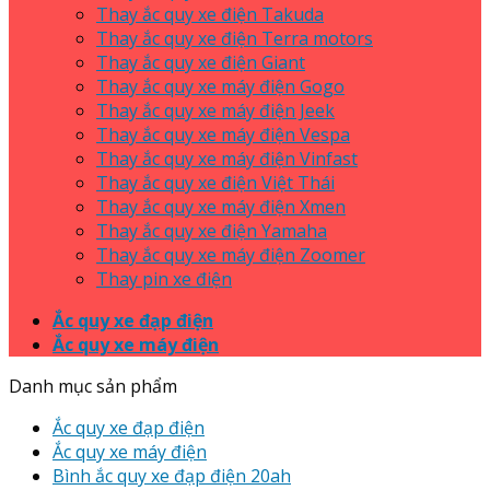
Thay ắc quy xe điện Takuda
Thay ắc quy xe điện Terra motors
Thay ắc quy xe điện Giant
Thay ắc quy xe máy điện Gogo
Thay ắc quy xe máy điện Jeek
Thay ắc quy xe máy điện Vespa
Thay ắc quy xe máy điện Vinfast
Thay ắc quy xe điện Việt Thái
Thay ắc quy xe máy điện Xmen
Thay ắc quy xe điện Yamaha
Thay ắc quy xe máy điện Zoomer
Thay pin xe điện
Ắc quy xe đạp điện
Ắc quy xe máy điện
Danh mục sản phẩm
Ắc quy xe đạp điện
Ắc quy xe máy điện
Bình ắc quy xe đạp điện 20ah