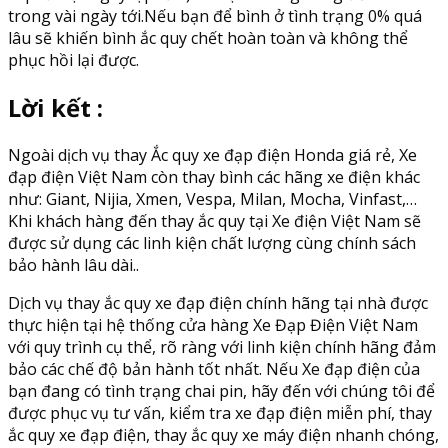
trong vài ngày tới.Nếu bạn để bình ở tình trạng 0% quá
lâu sẽ khiến bình ắc quy chết hoàn toàn và không thể
phục hồi lại được.
Lời kết :
Ngoài dịch vụ thay Ắc quy xe đạp điện Honda giá rẻ, Xe
đạp điện Việt Nam còn thay bình các hãng xe điện khác
như: Giant, Nijia, Xmen, Vespa, Milan, Mocha, Vinfast,…
Khi khách hàng đến thay ắc quy tại Xe điện Việt Nam sẽ
được sử dụng các linh kiện chất lượng cùng chính sách
bảo hành lâu dài..
Dịch vụ thay ắc quy xe đạp điện chính hãng tại nhà được
thực hiện tại hệ thống cửa hàng Xe Đạp Điện Việt Nam
với quy trình cụ thể, rõ ràng với linh kiện chính hãng đảm
bảo các chế độ bản hành tốt nhất. Nếu Xe đạp điện của
bạn đang có tình trạng chai pin, hãy đến với chúng tôi để
được phục vụ tư vấn, kiểm tra xe đạp điện miễn phí, thay
ắc quy xe đạp điện, thay ắc quy xe máy điện nhanh chóng,