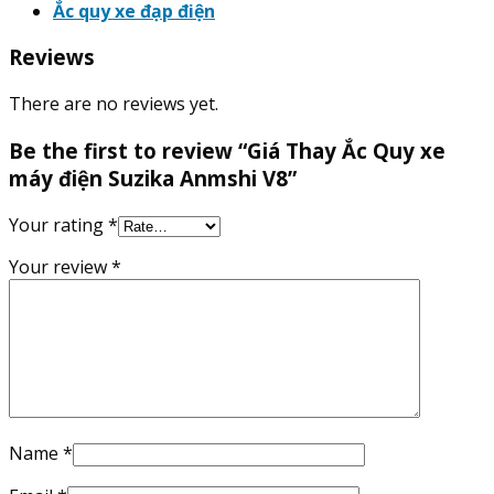
Ắc quy xe đạp điện
Reviews
There are no reviews yet.
Be the first to review “Giá Thay Ắc Quy xe
máy điện Suzika Anmshi V8”
Your rating
*
Your review
*
Name
*