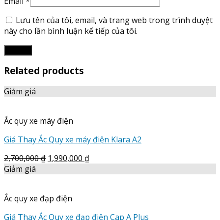
Email
*
Lưu tên của tôi, email, và trang web trong trình duyệt
này cho lần bình luận kế tiếp của tôi.
Related products
Giảm giá
Ắc quy xe máy điện
Giá Thay Ắc Quy xe máy điện Klara A2
2,700,000
₫
1,990,000
₫
Giảm giá
Ắc quy xe đạp điện
Giá Thay Ắc Quy xe đạp điện Cap A Plus