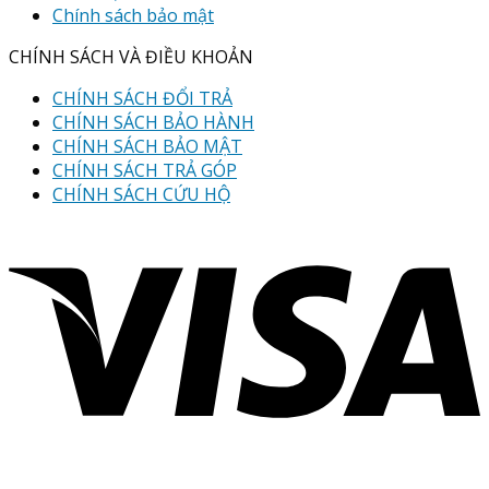
Chính sách bảo mật
CHÍNH SÁCH VÀ ĐIỀU KHOẢN
CHÍNH SÁCH ĐỔI TRẢ
CHÍNH SÁCH BẢO HÀNH
CHÍNH SÁCH BẢO MẬT
CHÍNH SÁCH TRẢ GÓP
CHÍNH SÁCH CỨU HỘ