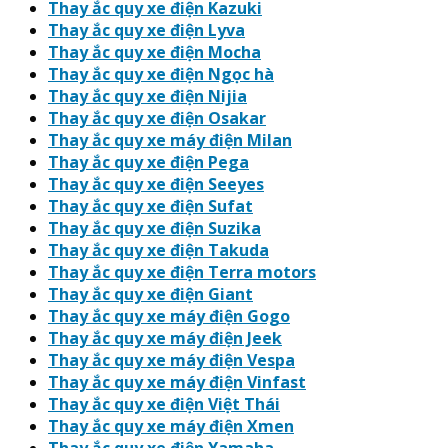
Thay ắc quy xe điện Kazuki
Thay ắc quy xe điện Lyva
Thay ắc quy xe điện Mocha
Thay ắc quy xe điện Ngọc hà
Thay ắc quy xe điện Nijia
Thay ắc quy xe điện Osakar
Thay ắc quy xe máy điện Milan
Thay ắc quy xe điện Pega
Thay ắc quy xe điện Seeyes
Thay ắc quy xe điện Sufat
Thay ắc quy xe điện Suzika
Thay ắc quy xe điện Takuda
Thay ắc quy xe điện Terra motors
Thay ắc quy xe điện Giant
Thay ắc quy xe máy điện Gogo
Thay ắc quy xe máy điện Jeek
Thay ắc quy xe máy điện Vespa
Thay ắc quy xe máy điện Vinfast
Thay ắc quy xe điện Việt Thái
Thay ắc quy xe máy điện Xmen