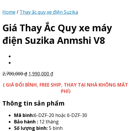
Home
/
Thay ắc quy xe điện Suzika
Giá Thay Ắc Quy xe máy
điện Suzika Anmshi V8
2,700,000
₫
1,990,000
₫
( GIÁ ĐỔI BÌNH, FREE SHIP, THAY TẠI NHÀ KHÔNG MẤT
PHÍ)
Thông tin sản phẩm
Mã bình:
6-DZF-20 hoặc 6-DZF-30
Bảo hành :
12 tháng
Số lượng bình:
5 bình