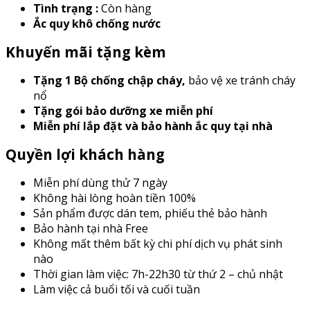
Tình trạng :
Còn hàng
Ắc quy khô chống nước
Khuyến mãi tặng kèm
Tặng 1 Bộ chống chập cháy
,
bảo vệ xe tránh cháy
nổ
Tặng gói bảo dưỡng xe miễn phí
Miễn phí lắp đặt và bảo hành ắc quy tại nhà
Quyền lợi khách hàng
Miễn phí dùng thử 7 ngày
Không hài lòng hoàn tiền 100%
Sản phẩm được dán tem, phiếu thẻ bảo hành
Bảo hành tại nhà Free
Không mất thêm bất kỳ chi phí dịch vụ phát sinh
nào
Thời gian làm việc: 7h-22h30 từ thứ 2 – chủ nhật
Làm việc cả buổi tối và cuối tuần