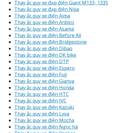
Thay ắc quy xe đạp điện Giant M133- 133S
Thay ắc quy xe đạp điện Nijia
Thay ắc quy xe điện Aima
Thay ắc quy xe điện Anbico
Thay ắc quy xe điện Asama
Thay ắc quy xe điện Before All
Thay ắc quy xe điện Bridgestone
Thay ắc quy xe điện Dibao
Thay ắc quy xe điện DK bike
Thay ắc quy xe điện DTP
Thay ắc quy xe điện Espero
Thay ắc quy xe điện Fuji
Thay ắc quy xe điện Gianya
Thay ắc quy xe điện Honda
Thay ắc quy xe điện HTC
Thay ắc quy xe điện JVC
Thay ắc quy xe điện Kazuki
Thay ắc quy xe điện Lyva
Thay ắc quy xe điện Mocha
Thay ắc quy xe điện Ngọc hà