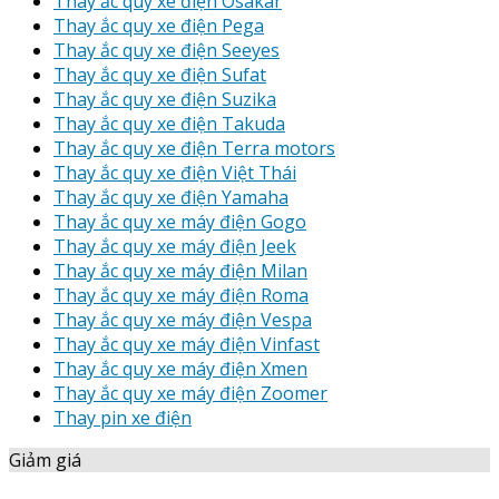
Thay ắc quy xe điện Osakar
Thay ắc quy xe điện Pega
Thay ắc quy xe điện Seeyes
Thay ắc quy xe điện Sufat
Thay ắc quy xe điện Suzika
Thay ắc quy xe điện Takuda
Thay ắc quy xe điện Terra motors
Thay ắc quy xe điện Việt Thái
Thay ắc quy xe điện Yamaha
Thay ắc quy xe máy điện Gogo
Thay ắc quy xe máy điện Jeek
Thay ắc quy xe máy điện Milan
Thay ắc quy xe máy điện Roma
Thay ắc quy xe máy điện Vespa
Thay ắc quy xe máy điện Vinfast
Thay ắc quy xe máy điện Xmen
Thay ắc quy xe máy điện Zoomer
Thay pin xe điện
Giảm giá