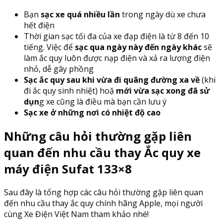
Bạn
sạc xe quá nhiều lần
trong ngày dù xe chưa
hết điện
Thời gian sạc tối đa của xe đạp điện là từ 8 đến 10
tiếng. Việc để
sạc qua ngày này đến ngày khác
sẽ
làm ắc quy luôn được nạp điện và xả ra lượng điện
nhỏ, dễ gây phồng
Sạc ắc quy sau khi vừa đi quãng đường xa về
(khi
đi ắc quy sinh nhiệt) hoặ
mới vừa sạc xong đã sử
dụn
g xe cũng là điều mà bạn cần lưu ý
Sạc xe ở những nơi có nhiệt độ cao
Những câu hỏi thường gặp liên
quan đến nhu cầu thay Ắc quy xe
máy điện Sufat 133×8
Sau đây là tổng hợp các câu hỏi thường gặp liên quan
đến nhu cầu thay ắc quy chính hãng Apple, mọi người
cùng Xe Điện Việt Nam tham khảo nhé!