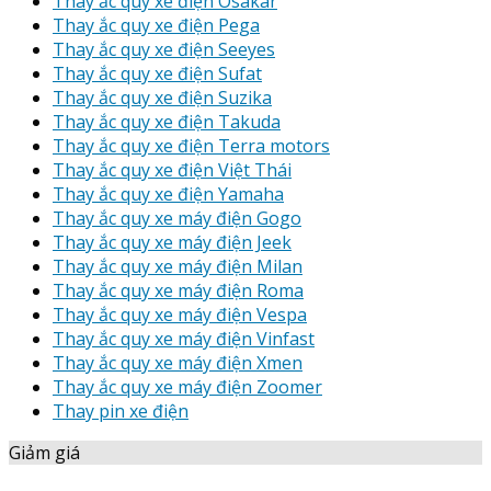
Thay ắc quy xe điện Osakar
Thay ắc quy xe điện Pega
Thay ắc quy xe điện Seeyes
Thay ắc quy xe điện Sufat
Thay ắc quy xe điện Suzika
Thay ắc quy xe điện Takuda
Thay ắc quy xe điện Terra motors
Thay ắc quy xe điện Việt Thái
Thay ắc quy xe điện Yamaha
Thay ắc quy xe máy điện Gogo
Thay ắc quy xe máy điện Jeek
Thay ắc quy xe máy điện Milan
Thay ắc quy xe máy điện Roma
Thay ắc quy xe máy điện Vespa
Thay ắc quy xe máy điện Vinfast
Thay ắc quy xe máy điện Xmen
Thay ắc quy xe máy điện Zoomer
Thay pin xe điện
Giảm giá