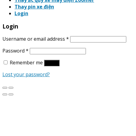
Thay ắc quy xe máy điện Zoomer
Thay pin xe điện
Login
Login
Username or email address
*
Password
*
Remember me
Log in
Lost your password?