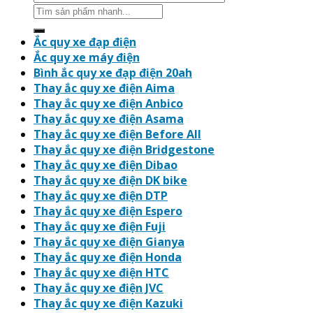
Search
for:
Ắc quy xe đạp điện
Ắc quy xe máy điện
Bình ắc quy xe đạp điện 20ah
Thay ắc quy xe điện Aima
Thay ắc quy xe điện Anbico
Thay ắc quy xe điện Asama
Thay ắc quy xe điện Before All
Thay ắc quy xe điện Bridgestone
Thay ắc quy xe điện Dibao
Thay ắc quy xe điện DK bike
Thay ắc quy xe điện DTP
Thay ắc quy xe điện Espero
Thay ắc quy xe điện Fuji
Thay ắc quy xe điện Gianya
Thay ắc quy xe điện Honda
Thay ắc quy xe điện HTC
Thay ắc quy xe điện JVC
Thay ắc quy xe điện Kazuki