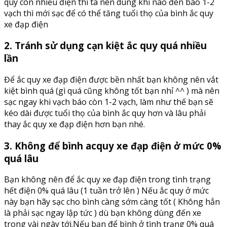
quy còn nhiều điện thì ta nên dùng khi nào đèn báo 1-2
vạch thì mới sạc để có thể tăng tuổi thọ của bình ắc quy
xe đạp điện
2. Tránh sử dụng cạn kiệt ắc quy quá nhiều
lần
Để ắc quy xe đạp điện được bền nhất bạn không nên vắt
kiệt bình quá (gì quá cũng không tốt bạn nhỉ ^^ ) mà nên
sạc ngay khi vạch báo còn 1-2 vạch, làm như thế bạn sẽ
kéo dài được tuổi thọ của bình ắc quy hơn và lâu phải
thay ắc quy xe đạp điện hơn bạn nhé.
3. Không để bình acquy xe đạp điện ở mức 0%
quá lâu
Bạn không nên để ắc quy xe đạp điện trong tình trạng
hết điện 0% quá lâu (1 tuần trở lên ) Nếu ắc quy ở mức
này bạn hãy sạc cho bình càng sớm càng tốt ( Không hẳn
là phải sạc ngay lập tức ) dù bạn không dùng đến xe
trong vài ngày tới.Nếu bạn để bình ở tình trạng 0% quá