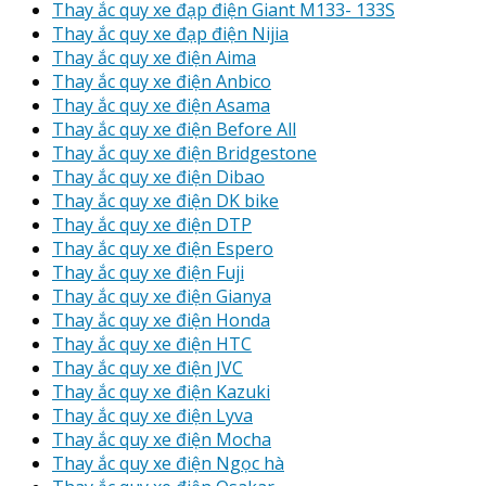
Thay ắc quy xe đạp điện Giant M133- 133S
Thay ắc quy xe đạp điện Nijia
Thay ắc quy xe điện Aima
Thay ắc quy xe điện Anbico
Thay ắc quy xe điện Asama
Thay ắc quy xe điện Before All
Thay ắc quy xe điện Bridgestone
Thay ắc quy xe điện Dibao
Thay ắc quy xe điện DK bike
Thay ắc quy xe điện DTP
Thay ắc quy xe điện Espero
Thay ắc quy xe điện Fuji
Thay ắc quy xe điện Gianya
Thay ắc quy xe điện Honda
Thay ắc quy xe điện HTC
Thay ắc quy xe điện JVC
Thay ắc quy xe điện Kazuki
Thay ắc quy xe điện Lyva
Thay ắc quy xe điện Mocha
Thay ắc quy xe điện Ngọc hà