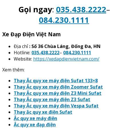
Gọi ngay
:
035.438.2222
–
084.230.1111
Xe Đạp Điện Việt Nam
Địa chỉ
: Số 36 Chùa Láng, Đống Đa, HN
Hotline:
035.438.2222
–
084.230.1111
Website:
https://xedapdienvietnam.com/
Xem thêm:
Thay Ắc quy xe máy điện Sufat 133×8
Thay Ắc quy xe máy điện Zoomer Sufat
Thay Ắc quy xe máy điện Z3 Mini Sufat
Thay Ắc quy xe máy điện Z3 Sufat
Thay Ắc quy xe máy điện Vespa Sufat
Thay ắc quy xe điện Sufat
Ắc quy xe máy điện
Ắc quy xe đạp điện