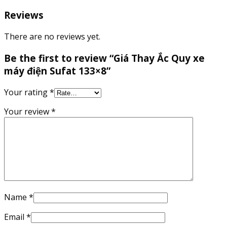
Reviews
There are no reviews yet.
Be the first to review “Giá Thay Ắc Quy xe
máy điện Sufat 133×8”
Your rating
*
Your review
*
Name
*
Email
*