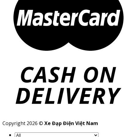
Copyright 2026 ©
Xe Đạp Điện Việt Nam