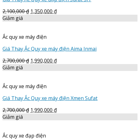
2,100,000
₫
1,350,000
₫
Giảm giá
Ắc quy xe máy điện
Giá Thay Ắc Quy xe máy điện Aima Inmai
2,700,000
₫
1,990,000
₫
Giảm giá
Ắc quy xe máy điện
Giá Thay Ắc Quy xe máy điện Xmen Sufat
2,700,000
₫
1,990,000
₫
Giảm giá
Ắc quy xe đạp điện