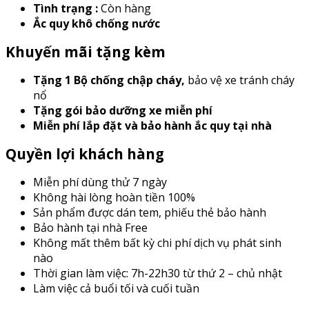
Tình trạng :
Còn hàng
Ắc quy khô chống nước
Khuyến mãi tặng kèm
Tặng 1 Bộ chống chập cháy
,
bảo vệ xe tránh cháy
nổ
Tặng gói bảo dưỡng xe miễn phí
Miễn phí lắp đặt và bảo hành ắc quy tại nhà
Quyền lợi khách hàng
Miễn phí dùng thử 7 ngày
Không hài lòng hoàn tiền 100%
Sản phẩm được dán tem, phiếu thẻ bảo hành
Bảo hành tại nhà Free
Không mất thêm bất kỳ chi phí dịch vụ phát sinh
nào
Thời gian làm việc: 7h-22h30 từ thứ 2 – chủ nhật
Làm việc cả buổi tối và cuối tuần