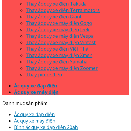
Thay ắc quy xe điện Takuda
Thay ắc quy xe điện Terra motors
Thay ắc quy xe điện Giant
Thay ắc quy xe máy điện Gogo
Thay ắc quy xe máy điện Jeek
Thay ắc quy xe máy điện Vespa
Thay ắc quy xe máy điện Vinfast
Thay ắc quy xe điện Việt Thái
Thay ắc quy xe máy điện Xmen
Thay ắc quy xe điện Yamaha
Thay ắc quy xe máy điện Zoomer
Thay pin xe điện
Ắc quy xe đạp điện
Ắc quy xe máy điện
Danh mục sản phẩm
Ắc quy xe đạp điện
Ắc quy xe máy điện
Bình ắc quy xe đạp điện 20ah