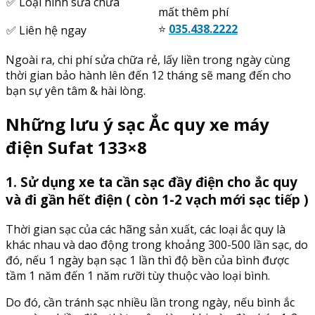
✅ Loại hình sửa chữa
mất thêm phí
⭐️
035.438.2222
✅ Liên hệ ngay
Ngoài ra, chi phí sửa chữa rẻ, lấy liền trong ngày cùng
thời gian bảo hành lên đến 12 tháng sẽ mang đến cho
bạn sự yên tâm & hài lòng.
Những lưu ý sạc Ắc quy xe máy
điện Sufat 133×8
1. Sử dụng xe ta cần sạc đầy điện cho ắc quy
và đi gần hết điện ( còn 1-2 vạch mới sạc tiếp )
Thời gian sạc của các hãng sản xuất, các loại ắc quy là
khác nhau và dao động trong khoảng 300-500 lần sạc, do
đó, nếu 1 ngày bạn sạc 1 lần thì độ bền của bình được
tầm 1 năm đến 1 năm rưỡi tùy thuộc vào loại bình.
Do đó, cần tránh sạc nhiều lần trong ngày, nếu bình ắc