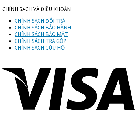
CHÍNH SÁCH VÀ ĐIỀU KHOẢN
CHÍNH SÁCH ĐỔI TRẢ
CHÍNH SÁCH BẢO HÀNH
CHÍNH SÁCH BẢO MẬT
CHÍNH SÁCH TRẢ GÓP
CHÍNH SÁCH CỨU HỘ