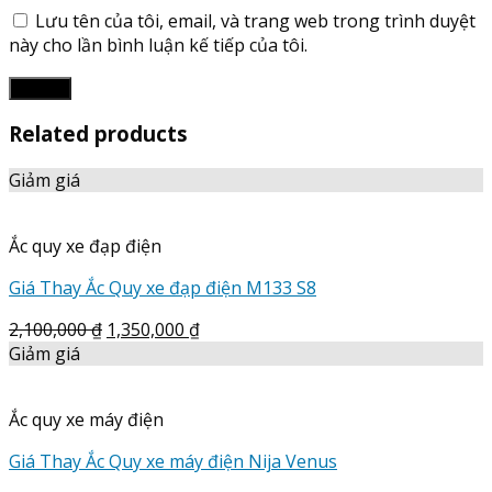
Lưu tên của tôi, email, và trang web trong trình duyệt
này cho lần bình luận kế tiếp của tôi.
Related products
Giảm giá
Ắc quy xe đạp điện
Giá Thay Ắc Quy xe đạp điện M133 S8
2,100,000
₫
1,350,000
₫
Giảm giá
Ắc quy xe máy điện
Giá Thay Ắc Quy xe máy điện Nija Venus