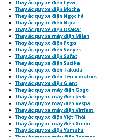
Thay ắc quy xe điện Lyva
Thay ắc quy xe điện Mocha
Thay ắc quy xe điện Ngọc hà
Thay ắc quy xe điện Nijia
Thay ắc quy xe điện Osakar
Thay ắc quy xe máy điện Milan
Thay ắc quy xe điện Pega
Thay ắc quy xe điện Seeyes
Thay ắc quy xe điện Sufat
Thay ắc quy xe điện Suzika
Thay ắc quy xe điện Takuda
Thay ắc quy xe điện Terra motors
Thay ắc quy xe điện Giant
Thay ắc quy xe máy điện Gogo
Thay ắc quy xe máy điện Jeek
Thay ắc quy xe máy điện Vespa
Thay ắc quy xe máy điện Vinfast
Thay ắc quy xe điện Việt Thái
Thay ắc quy xe máy điện Xmen
Thay ắc quy xe điện Yamaha