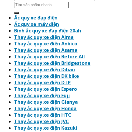
Search
for:
Ắc quy xe đạp điện
Ắc quy xe máy điện
Bình ắc quy xe đạp điện 20ah
Thay ắc quy xe điện Aima
Thay ắc quy xe điện Anbico
Thay ắc quy xe điện Asama
Thay ắc quy xe điện Before All
Thay ắc quy xe điện Bridgestone
Thay ắc quy xe điện Dibao
Thay ắc quy xe điện DK bike
Thay ắc quy xe điện DTP
Thay ắc quy xe điện Espero
Thay ắc quy xe điện Fuji
Thay ắc quy xe điện Gianya
Thay ắc quy xe điện Honda
Thay ắc quy xe điện HTC
Thay ắc quy xe điện JVC
Thay ắc quy xe điện Kazuki