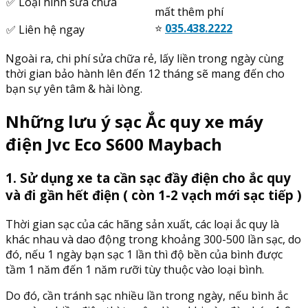
✅ Loại hình sửa chữa
mất thêm phí
⭐️
035.438.2222
✅ Liên hệ ngay
Ngoài ra, chi phí sửa chữa rẻ, lấy liền trong ngày cùng
thời gian bảo hành lên đến 12 tháng sẽ mang đến cho
bạn sự yên tâm & hài lòng.
Những lưu ý sạc Ắc quy xe máy
điện Jvc Eco S600 Maybach
1. Sử dụng xe ta cần sạc đầy điện cho ắc quy
và đi gần hết điện ( còn 1-2 vạch mới sạc tiếp )
Thời gian sạc của các hãng sản xuất, các loại ắc quy là
khác nhau và dao động trong khoảng 300-500 lần sạc, do
đó, nếu 1 ngày bạn sạc 1 lần thì độ bền của bình được
tầm 1 năm đến 1 năm rưỡi tùy thuộc vào loại bình.
Do đó, cần tránh sạc nhiều lần trong ngày, nếu bình ắc