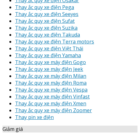
Thay ắc quy xe điện Osakar
Thay ắc quy xe điện Pega
Thay ắc quy xe điện Seeyes
Thay ắc quy xe điện Sufat
Thay ắc quy xe điện Suzika
Thay ắc quy xe điện Takuda
Thay ắc quy xe điện Terra motors
Thay ắc quy xe điện Việt Thái
Thay ắc quy xe điện Yamaha
Thay ắc quy xe máy điện Gogo
Thay ắc quy xe máy điện Jeek
Thay ắc quy xe máy điện Milan
Thay ắc quy xe máy điện Roma
Thay ắc quy xe máy điện Vespa
Thay ắc quy xe máy điện Vinfast
Thay ắc quy xe máy điện Xmen
Thay ắc quy xe máy điện Zoomer
Thay pin xe điện
Giảm giá