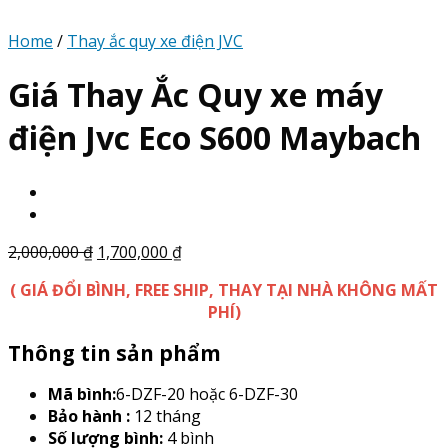
Home
/
Thay ắc quy xe điện JVC
Giá Thay Ắc Quy xe máy
điện Jvc Eco S600 Maybach
2,000,000
₫
1,700,000
₫
( GIÁ ĐỔI BÌNH, FREE SHIP, THAY TẠI NHÀ KHÔNG MẤT
PHÍ)
Thông tin sản phẩm
Mã bình:
6-DZF-20 hoặc 6-DZF-30
Bảo hành :
12 tháng
Số lượng bình:
4 bình