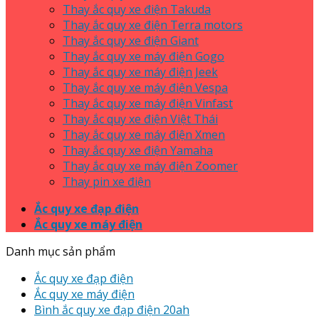
Thay ắc quy xe điện Takuda
Thay ắc quy xe điện Terra motors
Thay ắc quy xe điện Giant
Thay ắc quy xe máy điện Gogo
Thay ắc quy xe máy điện Jeek
Thay ắc quy xe máy điện Vespa
Thay ắc quy xe máy điện Vinfast
Thay ắc quy xe điện Việt Thái
Thay ắc quy xe máy điện Xmen
Thay ắc quy xe điện Yamaha
Thay ắc quy xe máy điện Zoomer
Thay pin xe điện
Ắc quy xe đạp điện
Ắc quy xe máy điện
Danh mục sản phẩm
Ắc quy xe đạp điện
Ắc quy xe máy điện
Bình ắc quy xe đạp điện 20ah