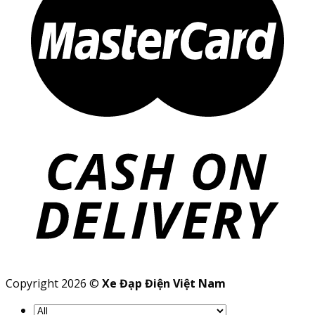
Copyright 2026 ©
Xe Đạp Điện Việt Nam