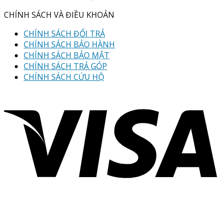
CHÍNH SÁCH VÀ ĐIỀU KHOẢN
CHÍNH SÁCH ĐỔI TRẢ
CHÍNH SÁCH BẢO HÀNH
CHÍNH SÁCH BẢO MẬT
CHÍNH SÁCH TRẢ GÓP
CHÍNH SÁCH CỨU HỘ