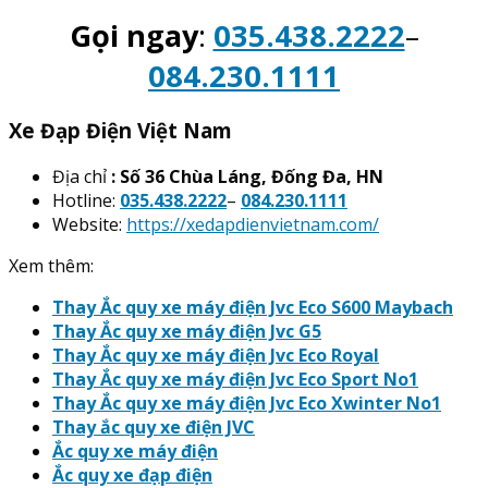
Gọi ngay
:
035.438.2222
–
084.230.1111
Xe Đạp Điện Việt Nam
Địa chỉ
: Số 36 Chùa Láng, Đống Đa, HN
Hotline:
035.438.2222
–
084.230.1111
Website:
https://xedapdienvietnam.com/
Xem thêm:
Thay Ắc quy xe máy điện Jvc Eco S600 Maybach
Thay Ắc quy xe máy điện Jvc G5
Thay Ắc quy xe máy điện Jvc Eco Royal
Thay Ắc quy xe máy điện Jvc Eco Sport No1
Thay Ắc quy xe máy điện Jvc Eco Xwinter No1
Thay ắc quy xe điện JVC
Ắc quy xe máy điện
Ắc quy xe đạp điện