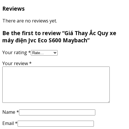
Reviews
There are no reviews yet.
Be the first to review “Giá Thay Ắc Quy xe
máy điện Jvc Eco S600 Maybach”
Your rating
*
Your review
*
Name
*
Email
*