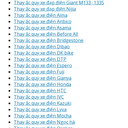
Thay ắc quy xe đạp điện Giant M133- 133S
Thay ắc quy xe đạp điện Nijia
Thay ắc quy xe điện Aima
Thay ắc quy xe điện Anbico
Thay ắc quy xe điện Asama
Thay ắc quy xe điện Before All
Thay ắc quy xe điện Bridgestone
Thay ắc quy xe điện Dibao
Thay ắc quy xe điện DK bike
Thay ắc quy xe điện DTP
Thay ắc quy xe điện Espero
Thay ắc quy xe điện Fuji
Thay ắc quy xe điện Gianya
Thay ắc quy xe điện Honda
Thay ắc quy xe điện HTC
Thay ắc quy xe điện JVC
Thay ắc quy xe điện Kazuki
Thay ắc quy xe điện Lyva
Thay ắc quy xe điện Mocha
Thay ắc quy xe điện Ngọc hà