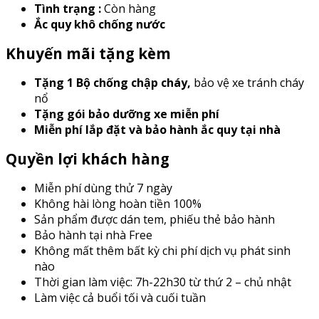
Tình trạng :
Còn hàng
Ắc quy khô chống nước
Khuyến mãi tặng kèm
Tặng 1 Bộ chống chập cháy
,
bảo vệ xe tránh cháy
nổ
Tặng gói bảo dưỡng xe miễn phí
Miễn phí lắp đặt và bảo hành ắc quy tại nhà
Quyền lợi khách hàng
Miễn phí dùng thử 7 ngày
Không hài lòng hoàn tiền 100%
Sản phẩm được dán tem, phiếu thẻ bảo hành
Bảo hành tại nhà Free
Không mất thêm bất kỳ chi phí dịch vụ phát sinh
nào
Thời gian làm việc: 7h-22h30 từ thứ 2 – chủ nhật
Làm việc cả buổi tối và cuối tuần