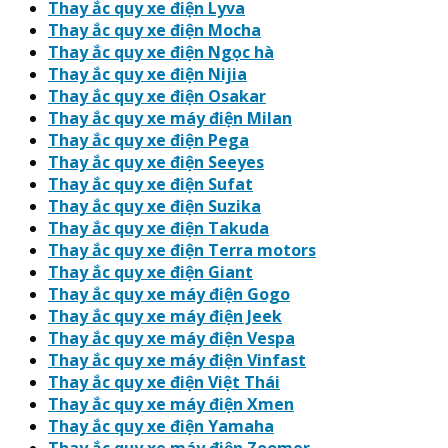
Thay ắc quy xe điện Lyva
Thay ắc quy xe điện Mocha
Thay ắc quy xe điện Ngọc hà
Thay ắc quy xe điện Nijia
Thay ắc quy xe điện Osakar
Thay ắc quy xe máy điện Milan
Thay ắc quy xe điện Pega
Thay ắc quy xe điện Seeyes
Thay ắc quy xe điện Sufat
Thay ắc quy xe điện Suzika
Thay ắc quy xe điện Takuda
Thay ắc quy xe điện Terra motors
Thay ắc quy xe điện Giant
Thay ắc quy xe máy điện Gogo
Thay ắc quy xe máy điện Jeek
Thay ắc quy xe máy điện Vespa
Thay ắc quy xe máy điện Vinfast
Thay ắc quy xe điện Việt Thái
Thay ắc quy xe máy điện Xmen
Thay ắc quy xe điện Yamaha