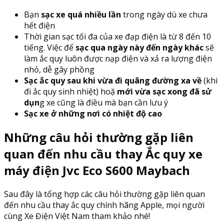
Bạn
sạc xe quá nhiều lần
trong ngày dù xe chưa
hết điện
Thời gian sạc tối đa của xe đạp điện là từ 8 đến 10
tiếng. Việc để
sạc qua ngày này đến ngày khác
sẽ
làm ắc quy luôn được nạp điện và xả ra lượng điện
nhỏ, dễ gây phồng
Sạc ắc quy sau khi vừa đi quãng đường xa về
(khi
đi ắc quy sinh nhiệt) hoặ
mới vừa sạc xong đã sử
dụn
g xe cũng là điều mà bạn cần lưu ý
Sạc xe ở những nơi có nhiệt độ cao
Những câu hỏi thường gặp liên
quan đến nhu cầu thay Ắc quy xe
máy điện Jvc Eco S600 Maybach
Sau đây là tổng hợp các câu hỏi thường gặp liên quan
đến nhu cầu thay ắc quy chính hãng Apple, mọi người
cùng Xe Điện Việt Nam tham khảo nhé!