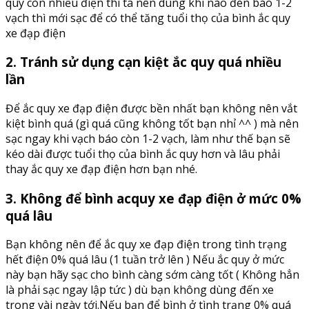
quy còn nhiều điện thì ta nên dùng khi nào đèn báo 1-2
vạch thì mới sạc để có thể tăng tuổi thọ của bình ắc quy
xe đạp điện
2. Tránh sử dụng cạn kiệt ắc quy quá nhiều
lần
Để ắc quy xe đạp điện được bền nhất bạn không nên vắt
kiệt bình quá (gì quá cũng không tốt bạn nhỉ ^^ ) mà nên
sạc ngay khi vạch báo còn 1-2 vạch, làm như thế bạn sẽ
kéo dài được tuổi thọ của bình ắc quy hơn và lâu phải
thay ắc quy xe đạp điện hơn bạn nhé.
3. Không để bình acquy xe đạp điện ở mức 0%
quá lâu
Bạn không nên để ắc quy xe đạp điện trong tình trạng
hết điện 0% quá lâu (1 tuần trở lên ) Nếu ắc quy ở mức
này bạn hãy sạc cho bình càng sớm càng tốt ( Không hẳn
là phải sạc ngay lập tức ) dù bạn không dùng đến xe
trong vài ngày tới.Nếu bạn để bình ở tình trạng 0% quá