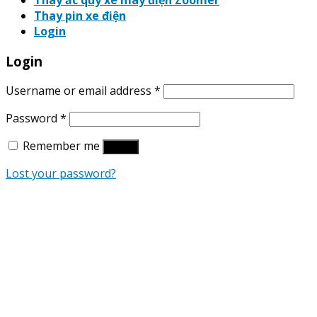
Thay ắc quy xe máy điện Zoomer
Thay pin xe điện
Login
Login
Username or email address
*
Password
*
Remember me
Log in
Lost your password?