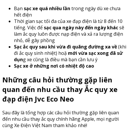
Bạn
sạc xe quá nhiều lần
trong ngày dù xe chưa
hết điện
Thời gian sạc tối đa của xe đạp điện là từ 8 đến 10
tiếng. Việc để
sạc qua ngày này đến ngày khác
sẽ
làm ắc quy luôn được nạp điện và xả ra lượng điện
nhỏ, dễ gây phồng
Sạc ắc quy sau khi vừa đi quãng đường xa về
(khi
đi ắc quy sinh nhiệt) hoặ
mới vừa sạc xong đã sử
dụn
g xe cũng là điều mà bạn cần lưu ý
Sạc xe ở những nơi có nhiệt độ cao
Những câu hỏi thường gặp liên
quan đến nhu cầu thay Ắc quy xe
đạp điện Jvc Eco Neo
Sau đây là tổng hợp các câu hỏi thường gặp liên quan
đến nhu cầu thay ắc quy chính hãng Apple, mọi người
cùng Xe Điện Việt Nam tham khảo nhé!