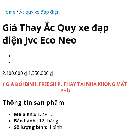
Home
/
Ắc quy xe đạp điện
Giá Thay Ắc Quy xe đạp
điện Jvc Eco Neo
2,100,000
₫
1,350,000
₫
( GIÁ ĐỔI BÌNH, FREE SHIP, THAY TẠI NHÀ KHÔNG MẤT
PHÍ)
Thông tin sản phẩm
Mã bình:
6-DZF-12
Bảo hành :
12 tháng
Số lượng bình:
4 bình