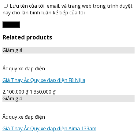
Lưu tên của tôi, email, và trang web trong trình duyệt
này cho lần bình luận kế tiếp của tôi.
Related products
Giảm giá
Ắc quy xe đạp điện
Giá Thay Ắc Quy xe đạp điện F8 Nijia
2,100,000
₫
1,350,000
₫
Giảm giá
Ắc quy xe đạp điện
Giá Thay Ắc Quy xe đạp điện Aima 133am