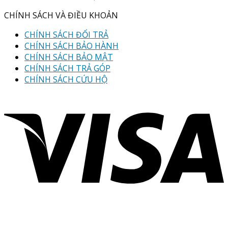
CHÍNH SÁCH VÀ ĐIỀU KHOẢN
CHÍNH SÁCH ĐỔI TRẢ
CHÍNH SÁCH BẢO HÀNH
CHÍNH SÁCH BẢO MẬT
CHÍNH SÁCH TRẢ GÓP
CHÍNH SÁCH CỨU HỘ