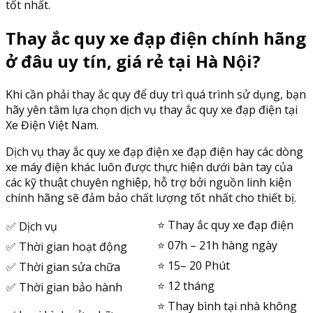
tốt nhất.
Thay ắc quy xe đạp điện chính hãng
ở đâu uy tín, giá rẻ tại Hà Nội?
Khi cần phải thay ắc quy để duy trì quá trình sử dụng, bạn
hãy yên tâm lựa chọn dịch vụ thay ắc quy xe đạp điện tại
Xe Điện Việt Nam.
Dịch vụ thay ắc quy xe đạp điện xe đạp điện hay các dòng
xe máy điện khác luôn được thực hiện dưới bàn tay của
các kỹ thuật chuyên nghiệp, hỗ trợ bởi nguồn linh kiện
chính hãng sẽ đảm bảo chất lượng tốt nhất cho thiết bị.
⭐️ Thay ắc quy xe đạp điện
✅ Dịch vụ
⭐️ 07h – 21h hàng ngày
✅ Thời gian hoạt động
⭐️ 15– 20 Phút
✅ Thời gian sửa chữa
⭐️ 12 tháng
✅ Thời gian bảo hành
⭐️ Thay bình tại nhà không