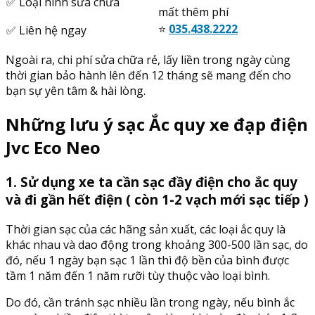
✅ Loại hình sửa chữa
mất thêm phí
⭐️
035.438.2222
✅ Liên hệ ngay
Ngoài ra, chi phí sửa chữa rẻ, lấy liền trong ngày cùng
thời gian bảo hành lên đến 12 tháng sẽ mang đến cho
bạn sự yên tâm & hài lòng.
Những lưu ý sạc Ắc quy xe đạp điện
Jvc Eco Neo
1. Sử dụng xe ta cần sạc đầy điện cho ắc quy
và đi gần hết điện ( còn 1-2 vạch mới sạc tiếp )
Thời gian sạc của các hãng sản xuất, các loại ắc quy là
khác nhau và dao động trong khoảng 300-500 lần sạc, do
đó, nếu 1 ngày bạn sạc 1 lần thì độ bền của bình được
tầm 1 năm đến 1 năm rưỡi tùy thuộc vào loại bình.
Do đó, cần tránh sạc nhiều lần trong ngày, nếu bình ắc