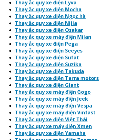
Thay ắc quy xe điện Lyva
Thay ắc quy xe điện Mocha
Thay ắc quy xe điện Ngọc hà
Thay ắc quy xe điện Nijia
Thay ắc quy xe điện Osakar
Thay ắc quy xe máy điện Milan
Thay ắc quy xe điện Pega
Thay ắc quy xe điện Seeyes
Thay ắc quy xe điện Sufat
Thay ắc quy xe điện Suzika
Thay ắc quy xe điện Takuda
Thay ắc quy xe điện Terra motors
Thay ắc quy xe điện Giant
Thay ắc quy xe máy điện Gogo
Thay ắc quy xe máy điện Jeek
Thay ắc quy xe máy điện Vespa
Thay ắc quy xe máy điện Vinfast
Thay ắc quy xe điện Việt Thái
Thay ắc quy xe máy điện Xmen
Thay ắc quy xe điện Yamaha