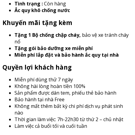
Tình trạng :
Còn hàng
Ắc quy khô chống nước
Khuyến mãi tặng kèm
Tặng 1 Bộ chống chập cháy
,
bảo vệ xe tránh cháy
nổ
Tặng gói bảo dưỡng xe miễn phí
Miễn phí lắp đặt và bảo hành ắc quy tại nhà
Quyền lợi khách hàng
Miễn phí dùng thử 7 ngày
Không hài lòng hoàn tiền 100%
Sản phẩm được dán tem, phiếu thẻ bảo hành
Bảo hành tại nhà Free
Không mất thêm bất kỳ chi phí dịch vụ phát sinh
nào
Thời gian làm việc: 7h-22h30 từ thứ 2 – chủ nhật
Làm việc cả buổi tối và cuối tuần