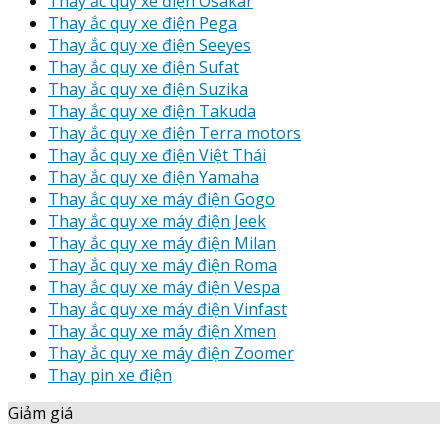
Thay ắc quy xe điện Osakar
Thay ắc quy xe điện Pega
Thay ắc quy xe điện Seeyes
Thay ắc quy xe điện Sufat
Thay ắc quy xe điện Suzika
Thay ắc quy xe điện Takuda
Thay ắc quy xe điện Terra motors
Thay ắc quy xe điện Việt Thái
Thay ắc quy xe điện Yamaha
Thay ắc quy xe máy điện Gogo
Thay ắc quy xe máy điện Jeek
Thay ắc quy xe máy điện Milan
Thay ắc quy xe máy điện Roma
Thay ắc quy xe máy điện Vespa
Thay ắc quy xe máy điện Vinfast
Thay ắc quy xe máy điện Xmen
Thay ắc quy xe máy điện Zoomer
Thay pin xe điện
Giảm giá