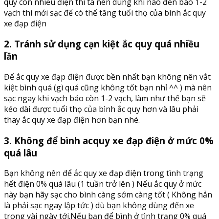
quy còn nhiều điện thì ta nên dùng khi nào đèn báo 1-2
vạch thì mới sạc để có thể tăng tuổi thọ của bình ắc quy
xe đạp điện
2. Tránh sử dụng cạn kiệt ắc quy quá nhiều
lần
Để ắc quy xe đạp điện được bền nhất bạn không nên vắt
kiệt bình quá (gì quá cũng không tốt bạn nhỉ ^^ ) mà nên
sạc ngay khi vạch báo còn 1-2 vạch, làm như thế bạn sẽ
kéo dài được tuổi thọ của bình ắc quy hơn và lâu phải
thay ắc quy xe đạp điện hơn bạn nhé.
3. Không để bình acquy xe đạp điện ở mức 0%
quá lâu
Bạn không nên để ắc quy xe đạp điện trong tình trạng
hết điện 0% quá lâu (1 tuần trở lên ) Nếu ắc quy ở mức
này bạn hãy sạc cho bình càng sớm càng tốt ( Không hẳn
là phải sạc ngay lập tức ) dù bạn không dùng đến xe
trong vài ngày tới.Nếu bạn để bình ở tình trạng 0% quá