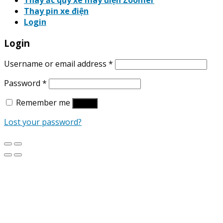
Thay ắc quy xe máy điện Zoomer
Thay pin xe điện
Login
Login
Username or email address
*
Password
*
Remember me
Log in
Lost your password?