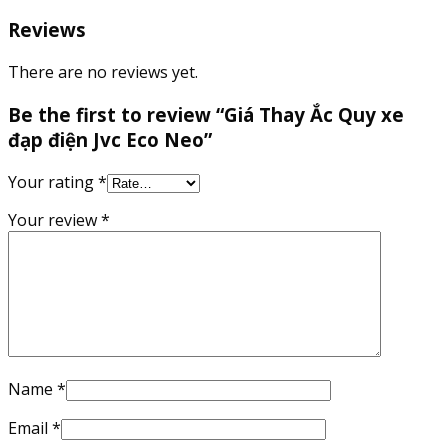
Reviews
There are no reviews yet.
Be the first to review “Giá Thay Ắc Quy xe
đạp điện Jvc Eco Neo”
Your rating
*
Your review
*
Name
*
Email
*