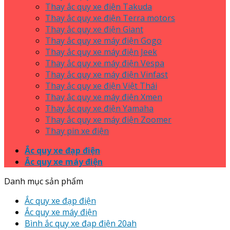
Thay ắc quy xe điện Takuda
Thay ắc quy xe điện Terra motors
Thay ắc quy xe điện Giant
Thay ắc quy xe máy điện Gogo
Thay ắc quy xe máy điện Jeek
Thay ắc quy xe máy điện Vespa
Thay ắc quy xe máy điện Vinfast
Thay ắc quy xe điện Việt Thái
Thay ắc quy xe máy điện Xmen
Thay ắc quy xe điện Yamaha
Thay ắc quy xe máy điện Zoomer
Thay pin xe điện
Ắc quy xe đạp điện
Ắc quy xe máy điện
Danh mục sản phẩm
Ắc quy xe đạp điện
Ắc quy xe máy điện
Bình ắc quy xe đạp điện 20ah