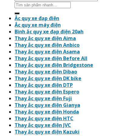
Search
for:
Ắc quy xe đạp điện
Ắc quy xe máy điện
Bình ắc quy xe đạp điện 20ah
Thay ắc quy xe điện Aima
Thay ắc quy xe điện Anbico
Thay ắc quy xe điện Asama
Thay ắc quy xe điện Before All
Thay ắc quy xe điện Bridgestone
Thay ắc quy xe điện Dibao
Thay ắc quy xe điện DK bike
Thay ắc quy xe điện DTP
Thay ắc quy xe điện Espero
Thay ắc quy xe điện Fuji
Thay ắc quy xe điện Gianya
Thay ắc quy xe điện Honda
Thay ắc quy xe điện HTC
Thay ắc quy xe điện JVC
Thay ắc quy xe điện Kazuki