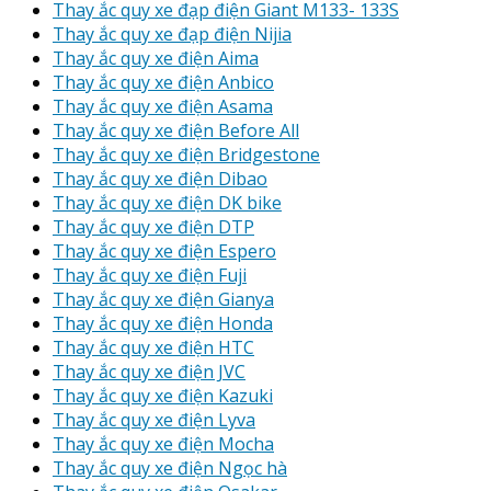
Thay ắc quy xe đạp điện Giant M133- 133S
Thay ắc quy xe đạp điện Nijia
Thay ắc quy xe điện Aima
Thay ắc quy xe điện Anbico
Thay ắc quy xe điện Asama
Thay ắc quy xe điện Before All
Thay ắc quy xe điện Bridgestone
Thay ắc quy xe điện Dibao
Thay ắc quy xe điện DK bike
Thay ắc quy xe điện DTP
Thay ắc quy xe điện Espero
Thay ắc quy xe điện Fuji
Thay ắc quy xe điện Gianya
Thay ắc quy xe điện Honda
Thay ắc quy xe điện HTC
Thay ắc quy xe điện JVC
Thay ắc quy xe điện Kazuki
Thay ắc quy xe điện Lyva
Thay ắc quy xe điện Mocha
Thay ắc quy xe điện Ngọc hà