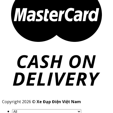
Copyright 2026 ©
Xe Đạp Điện Việt Nam