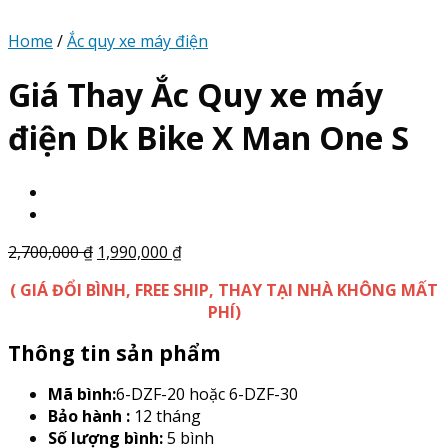
Home
/
Ắc quy xe máy điện
Giá Thay Ắc Quy xe máy
điện Dk Bike X Man One S
2,700,000
₫
1,990,000
₫
( GIÁ ĐỔI BÌNH, FREE SHIP, THAY TẠI NHÀ KHÔNG MẤT
PHÍ)
Thông tin sản phẩm
Mã bình:
6-DZF-20 hoặc 6-DZF-30
Bảo hành :
12 tháng
Số lượng bình:
5 bình