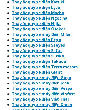
Thay ắc quy xe điện Kazuki
Thay ắc quy xe điện Lyva
Thay ắc quy xe điện Mocha
Thay ắc quy xe điện Ngọc hà
Thay ắc quy xe điện Nijia
Thay ắc quy xe điện Osakar
Thay ắc quy xe máy điện Milan
Thay ắc quy xe điện Pega
Thay ắc quy xe điện Seeyes
Thay ắc quy xe điện Sufat
Thay ắc quy xe điện Suzika
Thay ắc quy xe điện Takuda
Thay ắc quy xe điện Terra motors
Thay ắc quy xe điện Giant
Thay ắc quy xe máy điện Gogo
Thay ắc quy xe máy điện Jeek
Thay ắc quy xe máy điện Vespa
Thay ắc quy xe máy điện Vinfast
Thay ắc quy xe điện Việt Thái
Thay ắc quy xe máy điện Xmen