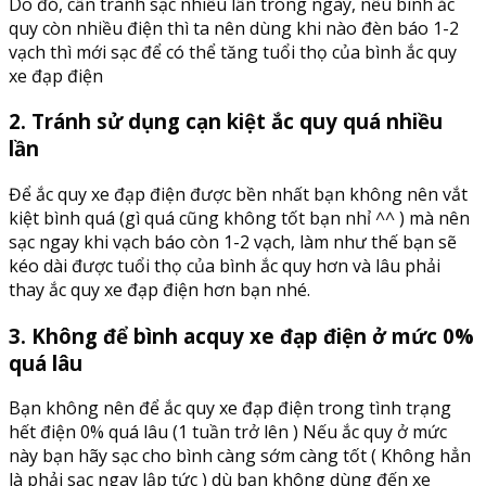
Do đó, cần tránh sạc nhiều lần trong ngày, nếu bình ắc
quy còn nhiều điện thì ta nên dùng khi nào đèn báo 1-2
vạch thì mới sạc để có thể tăng tuổi thọ của bình ắc quy
xe đạp điện
2. Tránh sử dụng cạn kiệt ắc quy quá nhiều
lần
Để ắc quy xe đạp điện được bền nhất bạn không nên vắt
kiệt bình quá (gì quá cũng không tốt bạn nhỉ ^^ ) mà nên
sạc ngay khi vạch báo còn 1-2 vạch, làm như thế bạn sẽ
kéo dài được tuổi thọ của bình ắc quy hơn và lâu phải
thay ắc quy xe đạp điện hơn bạn nhé.
3. Không để bình acquy xe đạp điện ở mức 0%
quá lâu
Bạn không nên để ắc quy xe đạp điện trong tình trạng
hết điện 0% quá lâu (1 tuần trở lên ) Nếu ắc quy ở mức
này bạn hãy sạc cho bình càng sớm càng tốt ( Không hẳn
là phải sạc ngay lập tức ) dù bạn không dùng đến xe