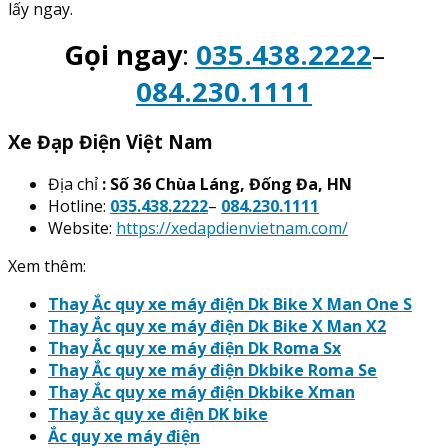
lấy ngay.
Gọi ngay
:
035.438.2222
–
084.230.1111
Xe Đạp Điện Việt Nam
Địa chỉ
: Số 36 Chùa Láng, Đống Đa, HN
Hotline:
035.438.2222
–
084.230.1111
Website:
https://xedapdienvietnam.com/
Xem thêm:
Thay Ắc quy xe máy điện Dk Bike X Man One S
Thay Ắc quy xe máy điện Dk Bike X Man X2
Thay Ắc quy xe máy điện Dk Roma Sx
Thay Ắc quy xe máy điện Dkbike Roma Se
Thay Ắc quy xe máy điện Dkbike Xman
Thay ắc quy xe điện DK bike
Ắc quy xe máy điện