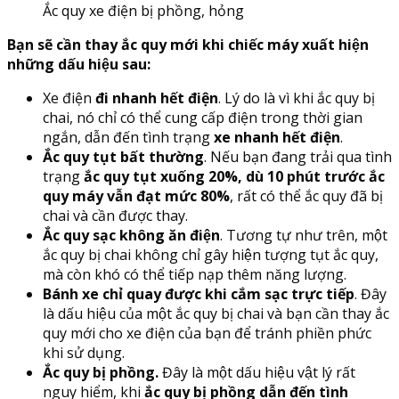
Ắc quy xe điện bị phồng, hỏng
Bạn sẽ cần thay ắc quy mới khi chiếc máy xuất hiện
những dấu hiệu sau:
Xe điện
đi nhanh hết điện
. Lý do là vì khi ắc quy bị
chai, nó chỉ có thể cung cấp điện trong thời gian
ngắn, dẫn đến tình trạng
xe nhanh hết điện
.
Ắc quy tụt bất thường
. Nếu bạn đang trải qua tình
trạng
ắc quy tụt xuống 20%, dù 10 phút trước ắc
quy máy vẫn đạt mức 80%
, rất có thể ắc quy đã bị
chai và cần được thay.
Ắc quy sạc không ăn điện
. Tương tự như trên, một
ắc quy bị chai không chỉ gây hiện tượng tụt ắc quy,
mà còn khó có thể tiếp nạp thêm năng lượng.
Bánh xe chỉ quay được khi cắm sạc trực tiếp
. Đây
là dấu hiệu của một ắc quy bị chai và bạn cần thay ắc
quy mới cho xe điện của bạn để tránh phiền phức
khi sử dụng.
Ắc quy bị phồng.
Đây là một dấu hiệu vật lý rất
nguy hiểm, khi
ắc quy bị phồng dẫn đến tình