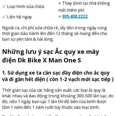
⭐️ Thay bình tại nhà không
✅ Loại hình sửa chữa
mất thêm phí
⭐️
035.438.2222
✅ Liên hệ ngay
Ngoài ra, chi phí sửa chữa rẻ, lấy liền trong ngày cùng
thời gian bảo hành lên đến 12 tháng sẽ mang đến cho
bạn sự yên tâm & hài lòng.
Những lưu ý sạc Ắc quy xe máy
điện Dk Bike X Man One S
1. Sử dụng xe ta cần sạc đầy điện cho ắc quy
và đi gần hết điện ( còn 1-2 vạch mới sạc tiếp )
Thời gian sạc của các hãng sản xuất, các loại ắc quy là
khác nhau và dao động trong khoảng 300-500 lần sạc, do
đó, nếu 1 ngày bạn sạc 1 lần thì độ bền của bình được
tầm 1 năm đến 1 năm rưỡi tùy thuộc vào loại bình.