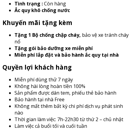
Tình trạng :
Còn hàng
Ắc quy khô chống nước
Khuyến mãi tặng kèm
Tặng 1 Bộ chống chập cháy
,
bảo vệ xe tránh cháy
nổ
Tặng gói bảo dưỡng xe miễn phí
Miễn phí lắp đặt và bảo hành ắc quy tại nhà
Quyền lợi khách hàng
Miễn phí dùng thử 7 ngày
Không hài lòng hoàn tiền 100%
Sản phẩm được dán tem, phiếu thẻ bảo hành
Bảo hành tại nhà Free
Không mất thêm bất kỳ chi phí dịch vụ phát sinh
nào
Thời gian làm việc: 7h-22h30 từ thứ 2 – chủ nhật
Làm việc cả buổi tối và cuối tuần