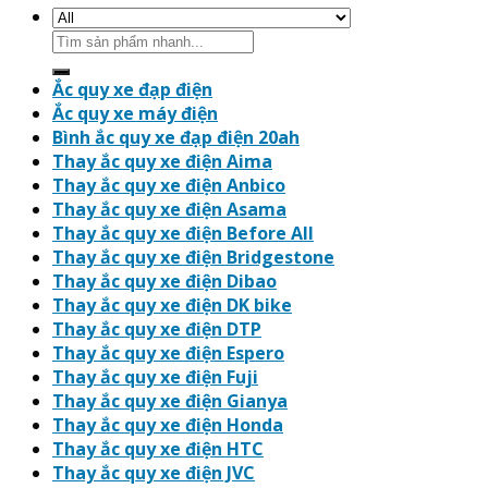
Search
for:
Ắc quy xe đạp điện
Ắc quy xe máy điện
Bình ắc quy xe đạp điện 20ah
Thay ắc quy xe điện Aima
Thay ắc quy xe điện Anbico
Thay ắc quy xe điện Asama
Thay ắc quy xe điện Before All
Thay ắc quy xe điện Bridgestone
Thay ắc quy xe điện Dibao
Thay ắc quy xe điện DK bike
Thay ắc quy xe điện DTP
Thay ắc quy xe điện Espero
Thay ắc quy xe điện Fuji
Thay ắc quy xe điện Gianya
Thay ắc quy xe điện Honda
Thay ắc quy xe điện HTC
Thay ắc quy xe điện JVC