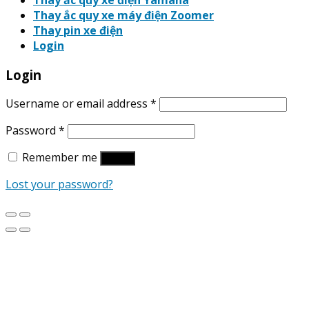
Thay ắc quy xe điện Yamaha
Thay ắc quy xe máy điện Zoomer
Thay pin xe điện
Login
Login
Username or email address
*
Password
*
Remember me
Log in
Lost your password?