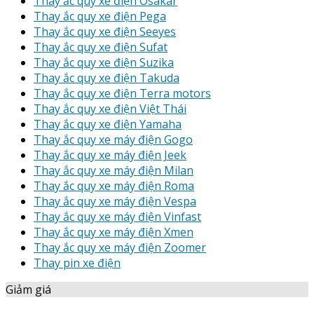
Thay ắc quy xe điện Osakar
Thay ắc quy xe điện Pega
Thay ắc quy xe điện Seeyes
Thay ắc quy xe điện Sufat
Thay ắc quy xe điện Suzika
Thay ắc quy xe điện Takuda
Thay ắc quy xe điện Terra motors
Thay ắc quy xe điện Việt Thái
Thay ắc quy xe điện Yamaha
Thay ắc quy xe máy điện Gogo
Thay ắc quy xe máy điện Jeek
Thay ắc quy xe máy điện Milan
Thay ắc quy xe máy điện Roma
Thay ắc quy xe máy điện Vespa
Thay ắc quy xe máy điện Vinfast
Thay ắc quy xe máy điện Xmen
Thay ắc quy xe máy điện Zoomer
Thay pin xe điện
Giảm giá