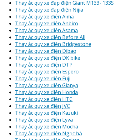
Thay ắc quy xe đạp điện Giant M133- 133S
Thay ắc quy xe đạp điện Nijia
Thay ắc quy xe điện Aima
Thay ắc quy xe điện Anbico
Thay ắc quy xe điện Asama
Thay ắc quy xe điện Before All
Thay ắc quy xe điện Bridgestone
Thay ắc quy xe điện Dibao
Thay ắc quy xe điện DK bike
Thay ắc quy xe điện DTP
Thay ắc quy xe điện Espero
Thay ắc quy xe điện Fuji
Thay ắc quy xe điện Gianya
Thay ắc quy xe điện Honda
Thay ắc quy xe điện HTC
Thay ắc quy xe điện JVC
Thay ắc quy xe điện Kazuki
Thay ắc quy xe điện Lyva
Thay ắc quy xe điện Mocha
Thay ắc quy xe điện Ngọc hà