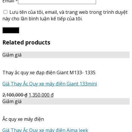
Email
*
Lưu tên của tôi, email, và trang web trong trình duyệt
này cho lần bình luận kế tiếp của tôi.
Related products
Giảm giá
Thay ắc quy xe đạp điện Giant M133- 133S
Giá Thay Ắc Quy xe máy điện Giant 133mini
2,100,000
₫
1,350,000
₫
Giảm giá
Ắc quy xe máy điện
Giá Thay Ắc Quy xe máy điện Aima Jeek