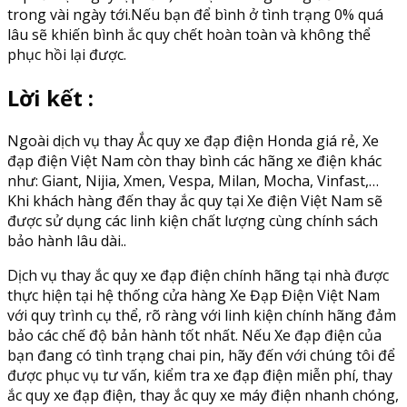
trong vài ngày tới.Nếu bạn để bình ở tình trạng 0% quá
lâu sẽ khiến bình ắc quy chết hoàn toàn và không thể
phục hồi lại được.
Lời kết :
Ngoài dịch vụ thay Ắc quy xe đạp điện Honda giá rẻ, Xe
đạp điện Việt Nam còn thay bình các hãng xe điện khác
như: Giant, Nijia, Xmen, Vespa, Milan, Mocha, Vinfast,…
Khi khách hàng đến thay ắc quy tại Xe điện Việt Nam sẽ
được sử dụng các linh kiện chất lượng cùng chính sách
bảo hành lâu dài..
Dịch vụ thay ắc quy xe đạp điện chính hãng tại nhà được
thực hiện tại hệ thống cửa hàng Xe Đạp Điện Việt Nam
với quy trình cụ thể, rõ ràng với linh kiện chính hãng đảm
bảo các chế độ bản hành tốt nhất. Nếu Xe đạp điện của
bạn đang có tình trạng chai pin, hãy đến với chúng tôi để
được phục vụ tư vấn, kiểm tra xe đạp điện miễn phí, thay
ắc quy xe đạp điện, thay ắc quy xe máy điện nhanh chóng,