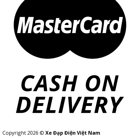
Copyright 2026 ©
Xe Đạp Điện Việt Nam