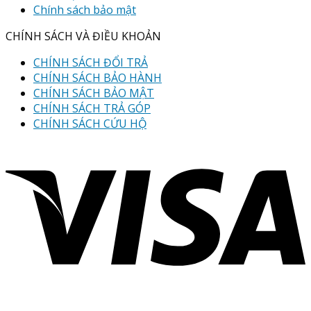
Chính sách bảo mật
CHÍNH SÁCH VÀ ĐIỀU KHOẢN
CHÍNH SÁCH ĐỔI TRẢ
CHÍNH SÁCH BẢO HÀNH
CHÍNH SÁCH BẢO MẬT
CHÍNH SÁCH TRẢ GÓP
CHÍNH SÁCH CỨU HỘ