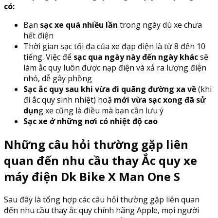
có:
Bạn
sạc xe quá nhiều lần
trong ngày dù xe chưa
hết điện
Thời gian sạc tối đa của xe đạp điện là từ 8 đến 10
tiếng. Việc để
sạc qua ngày này đến ngày khác
sẽ
làm ắc quy luôn được nạp điện và xả ra lượng điện
nhỏ, dễ gây phồng
Sạc ắc quy sau khi vừa đi quãng đường xa về
(khi
đi ắc quy sinh nhiệt) hoặ
mới vừa sạc xong đã sử
dụn
g xe cũng là điều mà bạn cần lưu ý
Sạc xe ở những nơi có nhiệt độ cao
Những câu hỏi thường gặp liên
quan đến nhu cầu thay Ắc quy xe
máy điện Dk Bike X Man One S
Sau đây là tổng hợp các câu hỏi thường gặp liên quan
đến nhu cầu thay ắc quy chính hãng Apple, mọi người