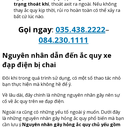
trạng thoát khí
, thoát axit ra ngoài. Nếu không
thay ắc quy kịp thời, rủi ro hoàn toàn có thể xảy ra
bất cứ lúc nào.
Gọi ngay
:
035.438.2222
–
084.230.1111
Nguyên nhân dẫn đến ắc quy xe
đạp điện bị chai
Đôi khi trong quá trình sử dụng, có một số thao tác nhỏ
bạn thực hiện mà không hề để ý.
Về lâu dài, đây chính là những nguyên nhân gây nên sự
cố về ắc quy trên xe đạp điện.
Ngoài ra cũng có những yếu tố ngoài ý muốn. Dưới đây
là những nguyên nhân gây hỏng ắc quy phổ biến mà bạn
cần lưu ý.
Nguyên nhân gây hỏng ắc quy chủ yếu gồm