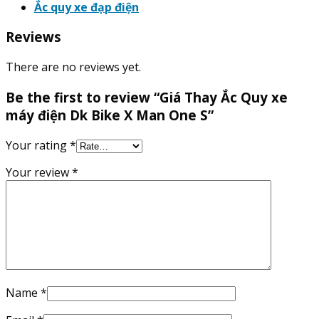
Ắc quy xe đạp điện
Reviews
There are no reviews yet.
Be the first to review “Giá Thay Ắc Quy xe
máy điện Dk Bike X Man One S”
Your rating
*
Your review
*
Name
*