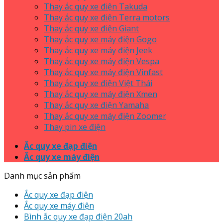
Thay ắc quy xe điện Takuda
Thay ắc quy xe điện Terra motors
Thay ắc quy xe điện Giant
Thay ắc quy xe máy điện Gogo
Thay ắc quy xe máy điện Jeek
Thay ắc quy xe máy điện Vespa
Thay ắc quy xe máy điện Vinfast
Thay ắc quy xe điện Việt Thái
Thay ắc quy xe máy điện Xmen
Thay ắc quy xe điện Yamaha
Thay ắc quy xe máy điện Zoomer
Thay pin xe điện
Ắc quy xe đạp điện
Ắc quy xe máy điện
Danh mục sản phẩm
Ắc quy xe đạp điện
Ắc quy xe máy điện
Bình ắc quy xe đạp điện 20ah