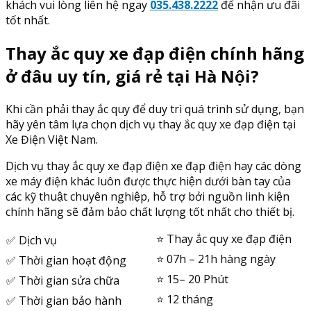
khách vui lòng liên hệ ngay
035.438.2222
để nhận ưu đãi
tốt nhất.
Thay ắc quy xe đạp điện chính hãng
ở đâu uy tín, giá rẻ tại Hà Nội?
Khi cần phải thay ắc quy để duy trì quá trình sử dụng, bạn
hãy yên tâm lựa chọn dịch vụ thay ắc quy xe đạp điện tại
Xe Điện Việt Nam.
Dịch vụ thay ắc quy xe đạp điện xe đạp điện hay các dòng
xe máy điện khác luôn được thực hiện dưới bàn tay của
các kỹ thuật chuyên nghiệp, hỗ trợ bởi nguồn linh kiện
chính hãng sẽ đảm bảo chất lượng tốt nhất cho thiết bị.
⭐️ Thay ắc quy xe đạp điện
✅ Dịch vụ
⭐️ 07h – 21h hàng ngày
✅ Thời gian hoạt động
⭐️ 15– 20 Phút
✅ Thời gian sửa chữa
⭐️ 12 tháng
✅ Thời gian bảo hành