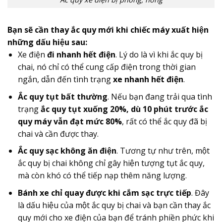
Bạn sẽ cần thay ắc quy mới khi chiếc máy xuất hiện
những dấu hiệu sau:
Xe điện
đi nhanh hết điện
. Lý do là vì khi ắc quy bị
chai, nó chỉ có thể cung cấp điện trong thời gian
ngắn, dẫn đến tình trạng
xe nhanh hết điện
.
Ắc quy tụt bất thường
. Nếu bạn đang trải qua tình
trạng
ắc quy tụt xuống 20%, dù 10 phút trước ắc
quy máy vẫn đạt mức 80%
, rất có thể ắc quy đã bị
chai và cần được thay.
Ắc quy sạc không ăn điện
. Tương tự như trên, một
ắc quy bị chai không chỉ gây hiện tượng tụt ắc quy,
mà còn khó có thể tiếp nạp thêm năng lượng.
Bánh xe chỉ quay được khi cắm sạc trực tiếp
. Đây
là dấu hiệu của một ắc quy bị chai và bạn cần thay ắc
quy mới cho xe điện của bạn để tránh phiền phức khi