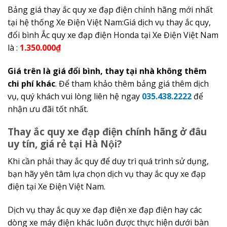
Bảng giá thay ắc quy xe đạp điện chính hãng mới nhất
tại hệ thống Xe Điện Việt Nam:Giá dịch vụ thay ắc quy,
đổi bình Ắc quy xe đạp điện Honda tại Xe Điện Việt Nam
là :
1.350.000₫
Giá trên là giá đổi bình, thay tại nhà không thêm
chi phí khác
. Để tham khảo thêm bảng giá thêm dịch
vụ, quý khách vui lòng liên hệ ngay
035.438.2222
để
nhận ưu đãi tốt nhất.
Thay ắc quy xe đạp điện chính hãng ở đâu
uy tín, giá rẻ tại Hà Nội?
Khi cần phải thay ắc quy để duy trì quá trình sử dụng,
bạn hãy yên tâm lựa chọn dịch vụ thay ắc quy xe đạp
điện tại Xe Điện Việt Nam.
Dịch vụ thay ắc quy xe đạp điện xe đạp điện hay các
dòng xe máy điện khác luôn được thực hiện dưới bàn