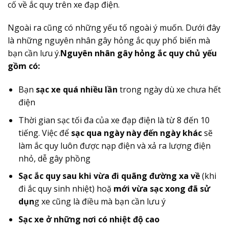
cố về ắc quy trên xe đạp điện.
Ngoài ra cũng có những yếu tố ngoài ý muốn. Dưới đây
là những nguyên nhân gây hỏng ắc quy phổ biến mà
bạn cần lưu ý.
Nguyên nhân gây hỏng ắc quy chủ yếu
gồm có:
Bạn
sạc xe quá nhiều lần
trong ngày dù xe chưa hết
điện
Thời gian sạc tối đa của xe đạp điện là từ 8 đến 10
tiếng. Việc để
sạc qua ngày này đến ngày khác
sẽ
làm ắc quy luôn được nạp điện và xả ra lượng điện
nhỏ, dễ gây phồng
Sạc ắc quy sau khi vừa đi quãng đường xa về
(khi
đi ắc quy sinh nhiệt) hoặ
mới vừa sạc xong đã sử
dụn
g xe cũng là điều mà bạn cần lưu ý
Sạc xe ở những nơi có nhiệt độ cao