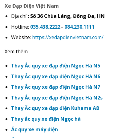
Xe Đạp Điện Việt Nam
Địa chỉ
: Số 36 Chùa Láng, Đống Đa, HN
Hotline:
035.438.2222
–
084.230.1111
Website:
https://xedapdienvietnam.com/
Xem thêm:
Thay Ắc quy xe đạp điện Ngọc Hà N5
Thay Ắc quy xe đạp điện Ngọc Hà N6
Thay Ắc quy xe đạp điện Ngọc Hà N7
Thay Ắc quy xe đạp điện Ngọc Hà N2s
Thay Ắc quy xe đạp điện Kuhama A8
Thay ắc quy xe điện Ngọc hà
Ắc quy xe máy điện