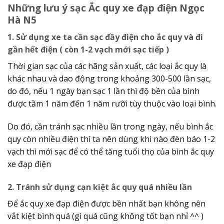
Những lưu ý sạc Ắc quy xe đạp điện Ngọc
Hà N5
1. Sử dụng xe ta cần sạc đầy điện cho ắc quy và đi
gần hết điện ( còn 1-2 vạch mới sạc tiếp )
Thời gian sạc của các hãng sản xuất, các loại ắc quy là
khác nhau và dao động trong khoảng 300-500 lần sạc,
do đó, nếu 1 ngày bạn sạc 1 lần thì độ bền của bình
được tầm 1 năm đến 1 năm rưỡi tùy thuộc vào loại bình.
Do đó, cần tránh sạc nhiều lần trong ngày, nếu bình ắc
quy còn nhiều điện thì ta nên dùng khi nào đèn báo 1-2
vạch thì mới sạc để có thể tăng tuổi thọ của bình ắc quy
xe đạp điện
2. Tránh sử dụng cạn kiệt ắc quy quá nhiều lần
Để ắc quy xe đạp điện được bền nhất bạn không nên
vắt kiệt bình quá (gì quá cũng không tốt bạn nhỉ ^^ )