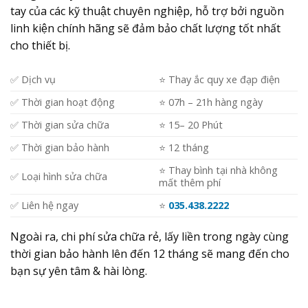
tay của các kỹ thuật chuyên nghiệp, hỗ trợ bởi nguồn
linh kiện chính hãng sẽ đảm bảo chất lượng tốt nhất
cho thiết bị.
✅ Dịch vụ
⭐️ Thay ắc quy xe đạp điện
✅ Thời gian hoạt động
⭐️ 07h – 21h hàng ngày
✅ Thời gian sửa chữa
⭐️ 15– 20 Phút
✅ Thời gian bảo hành
⭐️ 12 tháng
⭐️ Thay bình tại nhà không
✅ Loại hình sửa chữa
mất thêm phí
✅ Liên hệ ngay
⭐️
035.438.2222
Ngoài ra, chi phí sửa chữa rẻ, lấy liền trong ngày cùng
thời gian bảo hành lên đến 12 tháng sẽ mang đến cho
bạn sự yên tâm & hài lòng.