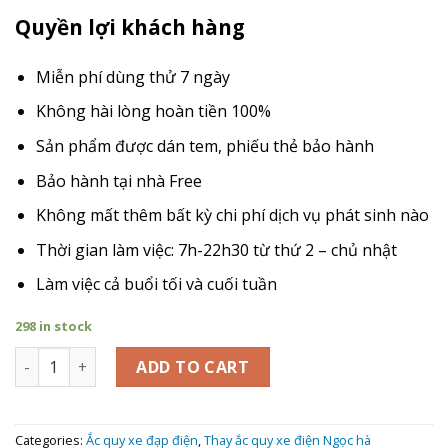
Quyền lợi khách hàng
Miễn phí dùng thử 7 ngày
Không hài lòng hoàn tiền 100%
Sản phẩm được dán tem, phiếu thẻ bảo hành
Bảo hành tại nhà Free
Không mất thêm bất kỳ chi phí dịch vụ phát sinh nào
Thời gian làm việc: 7h-22h30 từ thứ 2 – chủ nhật
Làm việc cả buổi tối và cuối tuần
298 in stock
Giá Thay Ắc Quy xe đạp điện Ngọc Hà N5 quantity
ADD TO CART
Categories:
Ắc quy xe đạp điện
,
Thay ắc quy xe điện Ngọc hà