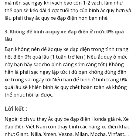
mà nên sạc ngay khi vạch báo còn 1-2 vạch, làm như
thế bạn sẽ kéo dài được tuổi thọ của bình ắc quy hơn và
lâu phải thay ắc quy xe đạp điện hơn bạn nhé.
3. Không để bình acquy xe đạp điện ở mức 0% quá
lâu
Bạn không nên để ắc quy xe đạp điện trong tình trạng
hết điện 0% quá lâu (1 tuần trở lên ) Nếu ắc quy ở mức
này bạn hãy sạc cho bình càng sớm càng tốt ( Không
hẳn là phải sạc ngay lập tức ) dù bạn không dùng đến
xe trong vài ngày tới.Nếu bạn để bình ở tình trạng 0%
quá lâu sẽ khiến bình ắc quy chết hoàn toàn và không
thể phục hồi lại được.
Lời kết :
Ngoài dịch vụ thay Ắc quy xe đạp điện Honda giá rẻ, Xe
đạp điện Việt Nam còn thay bình các hãng xe điện khác
như: Giant, Nijia, Xmen, Vespa, Milan, Mocha, Vinfast,…