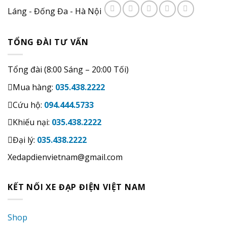
Láng - Đống Đa - Hà Nội
TỔNG ĐÀI TƯ VẤN
Tổng đài (8:00 Sáng – 20:00 Tối)
Mua hàng:
035.438.2222
Cứu hộ:
094.444.5733
Khiếu nại:
035.438.2222
Đại lý:
035.438.2222
Xedapdienvietnam@gmail.com
KẾT NỐI XE ĐẠP ĐIỆN VIỆT NAM
Shop