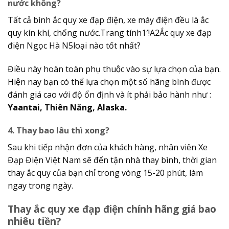
nước không?
Tất cả bình ắc quy xe đạp điện, xe máy điện đều là ắc
quy kín khí, chống nước.Trang tính1′!A2Ắc quy xe đạp
điện Ngọc Hà N5loại nào tốt nhất?
Điều này hoàn toàn phụ thuộc vào sự lựa chọn của bạn.
Hiện nay bạn có thể lựa chọn một số hãng bình được
đánh giá cao với độ ổn định và ít phải bảo hành như :
Yaantai, Thiên Năng, Alaska.
4. Thay bao lâu thì xong?
Sau khi tiếp nhận đơn của khách hàng, nhân viên Xe
Đạp Điện Việt Nam sẽ đến tận nhà thay bình, thời gian
thay ắc quy của bạn chỉ trong vòng 15-20 phút, làm
ngay trong ngày.
Thay ắc quy xe đạp điện chính hãng giá bao
nhiêu tiền?