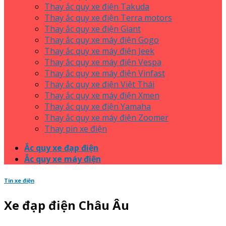
Thay ắc quy xe điện Takuda
Thay ắc quy xe điện Terra motors
Thay ắc quy xe điện Giant
Thay ắc quy xe máy điện Gogo
Thay ắc quy xe máy điện Jeek
Thay ắc quy xe máy điện Vespa
Thay ắc quy xe máy điện Vinfast
Thay ắc quy xe điện Việt Thái
Thay ắc quy xe máy điện Xmen
Thay ắc quy xe điện Yamaha
Thay ắc quy xe máy điện Zoomer
Thay pin xe điện
Ắc quy xe đạp điện
Ắc quy xe máy điện
Tin xe điện
Xe đạp điện Châu Âu