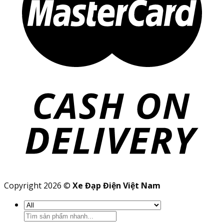
Copyright 2026 ©
Xe Đạp Điện Việt Nam
Search