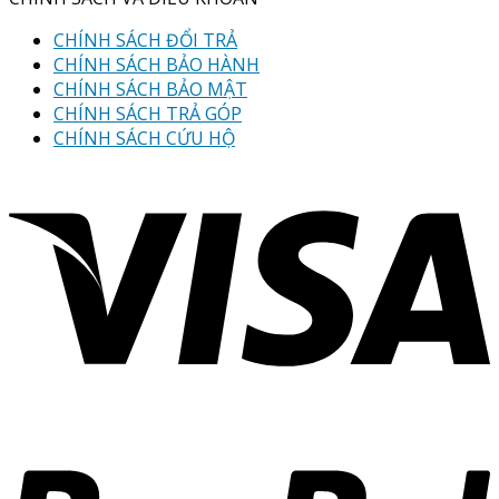
CHÍNH SÁCH ĐỔI TRẢ
CHÍNH SÁCH BẢO HÀNH
CHÍNH SÁCH BẢO MẬT
CHÍNH SÁCH TRẢ GÓP
CHÍNH SÁCH CỨU HỘ