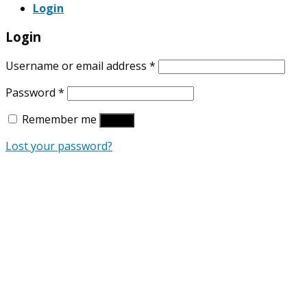
Login
Login
Username or email address
*
Password
*
Remember me
Log in
Lost your password?