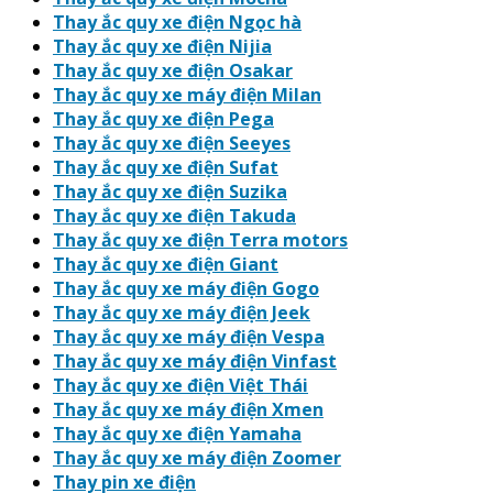
Thay ắc quy xe điện Ngọc hà
Thay ắc quy xe điện Nijia
Thay ắc quy xe điện Osakar
Thay ắc quy xe máy điện Milan
Thay ắc quy xe điện Pega
Thay ắc quy xe điện Seeyes
Thay ắc quy xe điện Sufat
Thay ắc quy xe điện Suzika
Thay ắc quy xe điện Takuda
Thay ắc quy xe điện Terra motors
Thay ắc quy xe điện Giant
Thay ắc quy xe máy điện Gogo
Thay ắc quy xe máy điện Jeek
Thay ắc quy xe máy điện Vespa
Thay ắc quy xe máy điện Vinfast
Thay ắc quy xe điện Việt Thái
Thay ắc quy xe máy điện Xmen
Thay ắc quy xe điện Yamaha
Thay ắc quy xe máy điện Zoomer
Thay pin xe điện