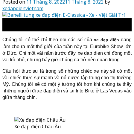
Posted on
11 Tháng 8, 2022
11 Tháng 8, 2022
by
xedapdienvietnam
11
Th8
Chúng tôi có thể chỉ theo dõi các số của
đang
xe đạp điện
làm cho ra mắt thế giới của tuần này tại Eurobike Show lớn
ở Đức. Chỉ một vài năm trước đây, xe dap dien chỉ đóng một
vai trò nhỏ, nhưng bây giờ chúng đã trở nên quan trọng.
Câu hỏi thực sự là trong số những chiếc xe này sẽ có một
vài chiếc thực sự mạnh và nó được tập trung cho thị trường
Mỹ. Chúng tôi sẽ có một ý tưởng tốt hơn khi chúng ta thấy
những người đi xe đạp điện và tại InterBike ở Las Vegas vào
giữa tháng chín.
Xe đạp điện Châu Âu