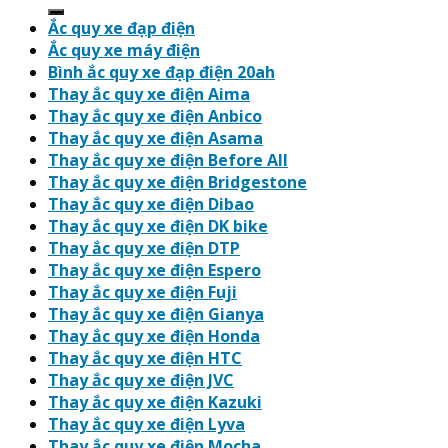
for:
Ắc quy xe đạp điện
Ắc quy xe máy điện
Bình ắc quy xe đạp điện 20ah
Thay ắc quy xe điện Aima
Thay ắc quy xe điện Anbico
Thay ắc quy xe điện Asama
Thay ắc quy xe điện Before All
Thay ắc quy xe điện Bridgestone
Thay ắc quy xe điện Dibao
Thay ắc quy xe điện DK bike
Thay ắc quy xe điện DTP
Thay ắc quy xe điện Espero
Thay ắc quy xe điện Fuji
Thay ắc quy xe điện Gianya
Thay ắc quy xe điện Honda
Thay ắc quy xe điện HTC
Thay ắc quy xe điện JVC
Thay ắc quy xe điện Kazuki
Thay ắc quy xe điện Lyva
Thay ắc quy xe điện Mocha