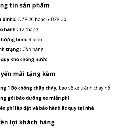
ng tin sản phẩm
 bình:
6-DZF-20 hoặc 6-DZF-30
o hành :
12 tháng
 lượng bình:
4 bình
nh trạng :
Còn hàng
 quy khô chống nước
yến mãi tặng kèm
ng 1 Bộ chống chập cháy
,
bảo vệ xe tránh cháy nổ
ng gói bảo dưỡng xe miễn phí
ễn phí lắp đặt và bảo hành ắc quy tại nhà
ền lợi khách hàng