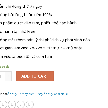
ễn phí dùng thử 7 ngày
ông hài lòng hoàn tiền 100%
n phẩm được dán tem, phiếu thẻ bảo hành
o hành tại nhà Free
ông mất thêm bất kỳ chi phí dịch vụ phát sinh nào
ời gian làm việc: 7h-22h30 từ thứ 2 – chủ nhật
m việc cả buổi tối và cuối tuần
 stock
hay Ắc Quy xe máy điện Dtp S10 quantity
ADD TO CART
ries:
Ắc quy xe máy điện
,
Thay ắc quy xe điện DTP