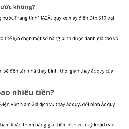
nước không?
ng nước.Trang tính1′!A2Ắc quy xe máy điện Dtp S10loại
n có thể lựa chọn một số hãng bình được đánh giá cao với
sẽ đến tận nhà thay bình, thời gian thay ắc quy của
bao nhiêu tiền?
iện Việt Nam:Giá dịch vụ thay ắc quy, đổi bình Ắc quy
 tham khảo thêm bảng giá thêm dịch vụ, quý khách vui