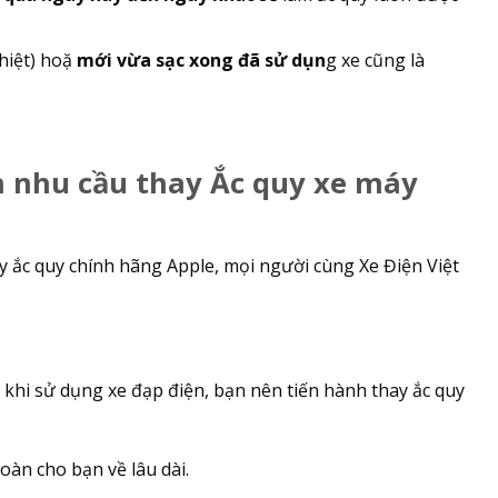
hiệt) hoặ
mới vừa sạc xong đã sử dụn
g xe cũng là
́n nhu cầu thay Ắc quy xe máy
ay ắc quy chính hãng Apple, mọi người cùng Xe Điện Việt
 khi sử dụng xe đạp điện, bạn nên tiến hành thay ắc quy
àn cho bạn về lâu dài.