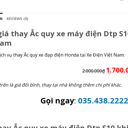
ON
REVIEWS (0)
iá thay Ắc quy xe máy điện Dtp S1
Nam
ịch vụ thay Ắc quy xe đạp điện Honda tại Xe Điện Việt Nam:
1.700.
2.000.000₫
trên là giá đổi bình, thay tại nhà không thêm chi phí khác.
Gọi ngay
:
035.438.222
ay Ắc quy xe máy điện Dtp S10 khi