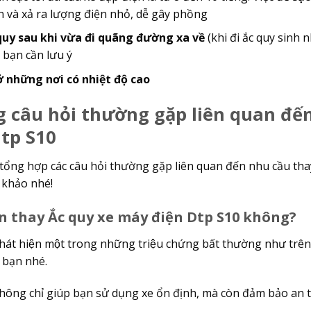
n và xả ra lượng điện nhỏ, dễ gây phồng
quy sau khi vừa đi quãng đường xa về
(khi đi ắc quy sinh n
 bạn cần lưu ý
ở những nơi có nhiệt độ cao
 câu hỏi thường gặp liên quan đê
tp S10
 tổng hợp các câu hỏi thường gặp liên quan đến nhu cầu th
khảo nhé!
nên thay Ắc quy xe máy điện Dtp S10 không?
hát hiện một trong những triệu chứng bất thường như trên
e bạn nhé.
hông chỉ giúp bạn sử dụng xe ổn định, mà còn đảm bảo an to