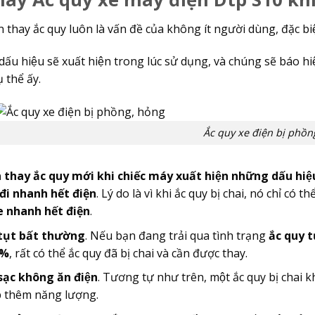
n thay ắc quy luôn là vấn đề của không ít người dùng, đặc biê
 dấu hiệu sẽ xuất hiện trong lúc sử dụng, và chúng sẽ báo
̣ thể ấy.
Ắc quy xe điện bị phồn
̀n thay ắc quy mới khi chiếc máy xuất hiện những dấu hiệ
đi nhanh hết điện
. Lý do là vì khi ắc quy bị chai, nó chỉ c
e nhanh hết điện
.
tụt bất thường
. Nếu bạn đang trải qua tình trạng
ắc quy tu
0%
, rất có thể ắc quy đã bị chai và cần được thay.
sạc không ăn điện
. Tương tự như trên, một ắc quy bị chai khô
̣p thêm năng lượng.