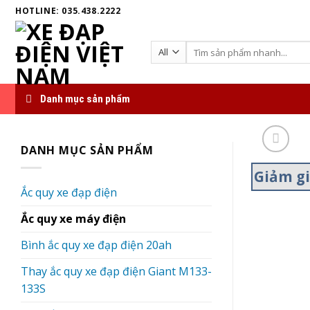
Skip
HOTLINE: 035.438.2222
to
content
Search
for:
Danh mục sản phẩm
DANH MỤC SẢN PHẨM
Giảm g
Ắc quy xe đạp điện
Ắc quy xe máy điện
Bình ắc quy xe đạp điện 20ah
Thay ắc quy xe đạp điện Giant M133-
133S