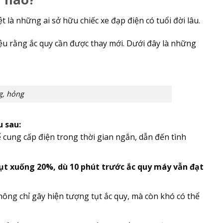
̣t là những ai sở hữu chiếc xe đạp điện có tuổi đời lâu.
 hiệu rằng ắc quy cần được thay mới. Dưới đây là những
g, hỏng
u sau:
ó thể cung cấp điện trong thời gian ngắn, dẫn đến tình
̣t xuống 20%, dù 10 phút trước ắc quy máy vẫn đạt
ng chỉ gây hiện tượng tụt ắc quy, mà còn khó có thể