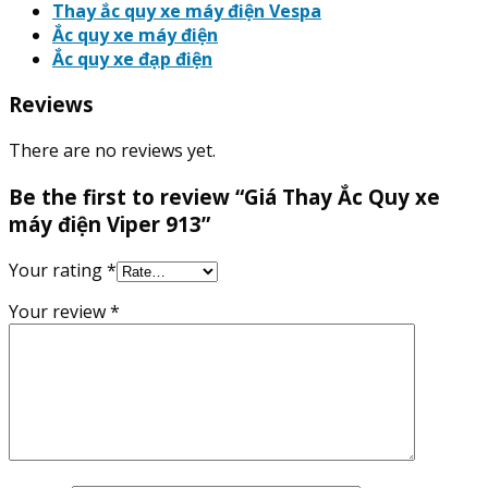
Thay ắc quy xe máy điện Vespa
Ắc quy xe máy điện
Ắc quy xe đạp điện
Reviews
There are no reviews yet.
Be the first to review “Giá Thay Ắc Quy xe
máy điện Viper 913”
Your rating
*
Your review
*