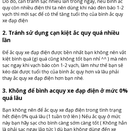
Do đó, cần tránh sạc nhiều lần trong ngày, nếu bình ắc
quy còn nhiều điện thì ta nên dùng khi nào đèn báo 1-2
vạch thì mới sạc để có thể tăng tuổi thọ của bình ắc quy
xe đạp điện
2. Tránh sử dụng cạn kiệt ắc quy quá nhiều
lần
Để ắc quy xe đạp điện được bền nhất bạn không nên vắt
kiệt bình quá (gì quá cũng không tốt bạn nhỉ ^^ ) mà nên
sạc ngay khi vạch báo còn 1-2 vạch, làm như thế bạn sẽ
kéo dài được tuổi thọ của bình ắc quy hơn và lâu phải
thay ắc quy xe đạp điện hơn bạn nhé.
3. Không để bình acquy xe đạp điện ở mức 0%
quá lâu
Bạn không nên để ắc quy xe đạp điện trong tình trạng
hết điện 0% quá lâu (1 tuần trở lên ) Nếu ắc quy ở mức
này bạn hãy sạc cho bình càng sớm càng tốt ( Không hẳn
là phải sạc ngay lập tức ) dù bạn không dùng đến xe