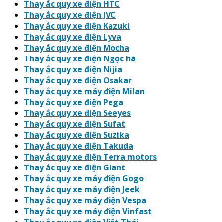
Thay ắc quy xe điện HTC
Thay ắc quy xe điện JVC
Thay ắc quy xe điện Kazuki
Thay ắc quy xe điện Lyva
Thay ắc quy xe điện Mocha
Thay ắc quy xe điện Ngọc hà
Thay ắc quy xe điện Nijia
Thay ắc quy xe điện Osakar
Thay ắc quy xe máy điện Milan
Thay ắc quy xe điện Pega
Thay ắc quy xe điện Seeyes
Thay ắc quy xe điện Sufat
Thay ắc quy xe điện Suzika
Thay ắc quy xe điện Takuda
Thay ắc quy xe điện Terra motors
Thay ắc quy xe điện Giant
Thay ắc quy xe máy điện Gogo
Thay ắc quy xe máy điện Jeek
Thay ắc quy xe máy điện Vespa
Thay ắc quy xe máy điện Vinfast