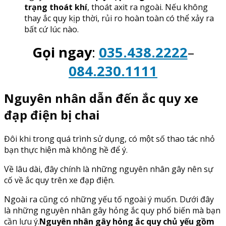
trạng thoát khí
, thoát axit ra ngoài. Nếu không
thay ắc quy kịp thời, rủi ro hoàn toàn có thể xảy ra
bất cứ lúc nào.
Gọi ngay
:
035.438.2222
–
084.230.1111
Nguyên nhân dẫn đến ắc quy xe
đạp điện bị chai
Đôi khi trong quá trình sử dụng, có một số thao tác nhỏ
bạn thực hiện mà không hề để ý.
Về lâu dài, đây chính là những nguyên nhân gây nên sự
cố về ắc quy trên xe đạp điện.
Ngoài ra cũng có những yếu tố ngoài ý muốn. Dưới đây
là những nguyên nhân gây hỏng ắc quy phổ biến mà bạn
cần lưu ý.
Nguyên nhân gây hỏng ắc quy chủ yếu gồm