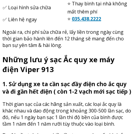
⭐️ Thay bình tại nhà không
✅ Loại hình sửa chữa
mất thêm phí
⭐️
035.438.2222
✅ Liên hệ ngay
Ngoài ra, chi phí sửa chữa rẻ, lấy liền trong ngày cùng
thời gian bảo hành lên đến 12 tháng sẽ mang đến cho
bạn sự yên tâm & hài lòng.
Những lưu ý sạc Ắc quy xe máy
điện Viper 913
1. Sử dụng xe ta cần sạc đầy điện cho ắc quy
và đi gần hết điện ( còn 1-2 vạch mới sạc tiếp )
Thời gian sạc của các hãng sản xuất, các loại ắc quy là
khác nhau và dao động trong khoảng 300-500 lần sạc, do
đó, nếu 1 ngày bạn sạc 1 lần thì độ bền của bình được
tầm 1 năm đến 1 năm rưỡi tùy thuộc vào loại bình.