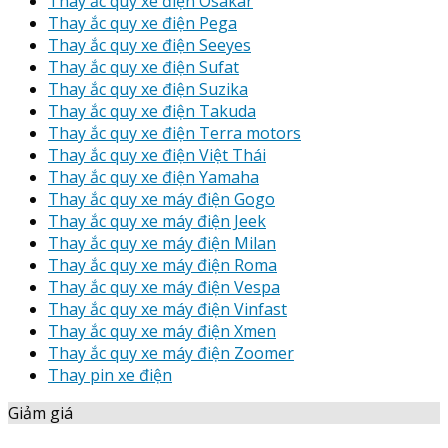
Thay ắc quy xe điện Osakar
Thay ắc quy xe điện Pega
Thay ắc quy xe điện Seeyes
Thay ắc quy xe điện Sufat
Thay ắc quy xe điện Suzika
Thay ắc quy xe điện Takuda
Thay ắc quy xe điện Terra motors
Thay ắc quy xe điện Việt Thái
Thay ắc quy xe điện Yamaha
Thay ắc quy xe máy điện Gogo
Thay ắc quy xe máy điện Jeek
Thay ắc quy xe máy điện Milan
Thay ắc quy xe máy điện Roma
Thay ắc quy xe máy điện Vespa
Thay ắc quy xe máy điện Vinfast
Thay ắc quy xe máy điện Xmen
Thay ắc quy xe máy điện Zoomer
Thay pin xe điện
Giảm giá