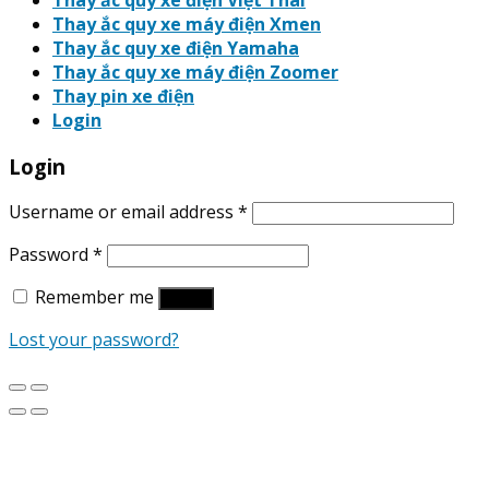
Thay ắc quy xe điện Việt Thái
Thay ắc quy xe máy điện Xmen
Thay ắc quy xe điện Yamaha
Thay ắc quy xe máy điện Zoomer
Thay pin xe điện
Login
Login
Username or email address
*
Password
*
Remember me
Log in
Lost your password?