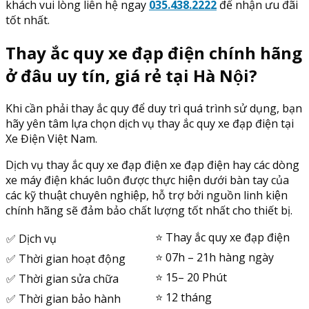
khách vui lòng liên hệ ngay
035.438.2222
để nhận ưu đãi
tốt nhất.
Thay ắc quy xe đạp điện chính hãng
ở đâu uy tín, giá rẻ tại Hà Nội?
Khi cần phải thay ắc quy để duy trì quá trình sử dụng, bạn
hãy yên tâm lựa chọn dịch vụ thay ắc quy xe đạp điện tại
Xe Điện Việt Nam.
Dịch vụ thay ắc quy xe đạp điện xe đạp điện hay các dòng
xe máy điện khác luôn được thực hiện dưới bàn tay của
các kỹ thuật chuyên nghiệp, hỗ trợ bởi nguồn linh kiện
chính hãng sẽ đảm bảo chất lượng tốt nhất cho thiết bị.
⭐️ Thay ắc quy xe đạp điện
✅ Dịch vụ
⭐️ 07h – 21h hàng ngày
✅ Thời gian hoạt động
⭐️ 15– 20 Phút
✅ Thời gian sửa chữa
⭐️ 12 tháng
✅ Thời gian bảo hành