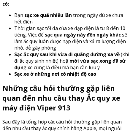
có:
Bạn
sạc xe quá nhiều lần
trong ngày dù xe chưa
hết điện
Thời gian sạc tối đa của xe đạp điện là từ 8 đến 10
tiếng. Việc để
sạc qua ngày này đến ngày khác
sẽ
làm ắc quy luôn được nạp điện và xả ra lượng điện
nhỏ, dễ gây phồng
Sạc ắc quy sau khi vừa đi quãng đường xa về
(khi
đi ắc quy sinh nhiệt) hoặ
mới vừa sạc xong đã sử
dụn
g xe cũng là điều mà bạn cần lưu ý
Sạc xe ở những nơi có nhiệt độ cao
Những câu hỏi thường gặp liên
quan đến nhu cầu thay Ắc quy xe
máy điện Viper 913
Sau đây là tổng hợp các câu hỏi thường gặp liên quan
đến nhu cầu thay ắc quy chính hãng Apple, mọi người