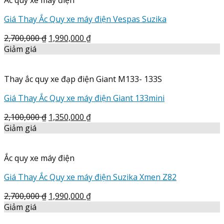
Ắc quy xe máy điện
Giá Thay Ắc Quy xe máy điện Vespas Suzika
2,700,000
₫
1,990,000
₫
Giảm giá
Thay ắc quy xe đạp điện Giant M133- 133S
Giá Thay Ắc Quy xe máy điện Giant 133mini
2,100,000
₫
1,350,000
₫
Giảm giá
Ắc quy xe máy điện
Giá Thay Ắc Quy xe máy điện Suzika Xmen Z82
2,700,000
₫
1,990,000
₫
Giảm giá