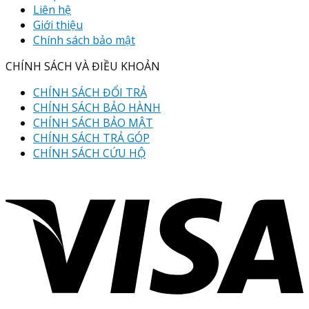
Liên hệ
Giới thiệu
Chính sách bảo mật
CHÍNH SÁCH VÀ ĐIỀU KHOẢN
CHÍNH SÁCH ĐỔI TRẢ
CHÍNH SÁCH BẢO HÀNH
CHÍNH SÁCH BẢO MẬT
CHÍNH SÁCH TRẢ GÓP
CHÍNH SÁCH CỨU HỘ