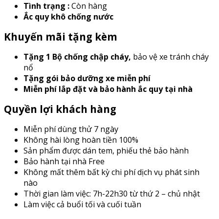
Tình trạng :
Còn hàng
Ắc quy khô chống nước
Khuyến mãi tặng kèm
Tặng 1 Bộ chống chập cháy
,
bảo vệ xe tránh cháy
nổ
Tặng gói bảo dưỡng xe miễn phí
Miễn phí lắp đặt và bảo hành ắc quy tại nhà
Quyền lợi khách hàng
Miễn phí dùng thử 7 ngày
Không hài lòng hoàn tiền 100%
Sản phẩm được dán tem, phiếu thẻ bảo hành
Bảo hành tại nhà Free
Không mất thêm bất kỳ chi phí dịch vụ phát sinh
nào
Thời gian làm việc: 7h-22h30 từ thứ 2 – chủ nhật
Làm việc cả buổi tối và cuối tuần