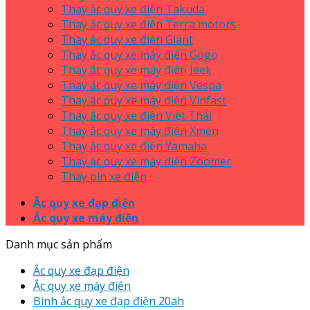
Thay ắc quy xe điện Takuda
Thay ắc quy xe điện Terra motors
Thay ắc quy xe điện Giant
Thay ắc quy xe máy điện Gogo
Thay ắc quy xe máy điện Jeek
Thay ắc quy xe máy điện Vespa
Thay ắc quy xe máy điện Vinfast
Thay ắc quy xe điện Việt Thái
Thay ắc quy xe máy điện Xmen
Thay ắc quy xe điện Yamaha
Thay ắc quy xe máy điện Zoomer
Thay pin xe điện
Ắc quy xe đạp điện
Ắc quy xe máy điện
Danh mục sản phẩm
Ắc quy xe đạp điện
Ắc quy xe máy điện
Bình ắc quy xe đạp điện 20ah