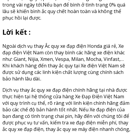
trong vài ngày tới.Nếu bạn để bình ở tình trạng 0% quá
lâu sẽ khiến bình ắc quy chết hoàn toàn và không thể
phục hồi lại được.
Lời kết :
Ngoài dịch vụ thay Ắc quy xe đạp điện Honda giá rẻ, Xe
đạp điện Việt Nam còn thay bình các hãng xe điện khác
như: Giant, Nijia, Xmen, Vespa, Milan, Mocha, Vinfast,…
Khi khách hàng đến thay ắc quy tại Xe điện Việt Nam sẽ
được sử dụng các linh kiện chất lượng cùng chính sách
bảo hành lâu dài..
Dịch vụ thay ắc quy xe đạp điện chính hãng tại nhà được
thực hiện tại hệ thống cửa hàng Xe Đạp Điện Việt Nam
với quy trình cụ thể, rõ ràng với linh kiện chính hãng đảm
bảo các chế độ bản hành tốt nhất. Nếu Xe đạp điện của
bạn đang có tình trạng chai pin, hãy đến với chúng tôi để
được phục vụ tư vấn, kiểm tra xe đạp điện miễn phí, thay
ắc quy xe đạp điện, thay ắc quy xe máy điện nhanh chóng,