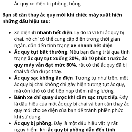
Ắc quy xe điện bị phồng, hỏng
Bạn sẽ cần thay ắc quy mới khi chiếc máy xuất hiện
những dấu hiệu sau:
Xe điện
đi nhanh hết điện
. Lý do là vì khi ắc quy bị
chai, nó chỉ có thể cung cấp điện trong thời gian
ngắn, dẫn đến tình trạng
xe nhanh hết điện
.
Ắc quy tụt bất thường
. Nếu bạn đang trải qua tình
trạng
ắc quy tụt xuống 20%, dù 10 phút trước ắc
quy máy vẫn đạt mức 80%
, rất có thể ắc quy đã bị
chai và cần được thay.
Ắc quy sạc không ăn điện
. Tương tự như trên, một
ắc quy bị chai không chỉ gây hiện tượng tụt ắc quy,
mà còn khó có thể tiếp nạp thêm năng lượng.
Bánh xe chỉ quay được khi cắm sạc trực tiếp
. Đây
là dấu hiệu của một ắc quy bị chai và bạn cần thay ắc
quy mới cho xe điện của bạn để tránh phiền phức
khi sử dụng.
Ắc quy bị phồng.
Đây là một dấu hiệu vật lý rất
nguy hiểm, khi
ắc quy bị phồng dẫn đến tình