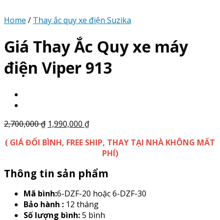
Home
/
Thay ắc quy xe điện Suzika
Giá Thay Ắc Quy xe máy
điện Viper 913
2,700,000
₫
1,990,000
₫
( GIÁ ĐỔI BÌNH, FREE SHIP, THAY TẠI NHÀ KHÔNG MẤT
PHÍ)
Thông tin sản phẩm
Mã bình:
6-DZF-20 hoặc 6-DZF-30
Bảo hành :
12 tháng
Số lượng bình:
5 bình