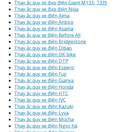
Thay ắc quy xe đạp điện Giant M133- 133S
Thay ắc quy xe đạp điện Nijia
Thay ắc quy xe điện Aima
Thay ắc quy xe điện Anbico
Thay ắc quy xe điện Asama
Thay ắc quy xe điện Before All
Thay ắc quy xe điện Bridgestone
Thay ắc quy xe điện Dibao
Thay ắc quy xe điện DK bike
Thay ắc quy xe điện DTP
Thay ắc quy xe điện Espero
Thay ắc quy xe điện Fuji
Thay ắc quy xe điện Gianya
Thay ắc quy xe điện Honda
Thay ắc quy xe điện HTC
Thay ắc quy xe điện JVC
Thay ắc quy xe điện Kazuki
Thay ắc quy xe điện Lyva
Thay ắc quy xe điện Mocha
Thay ắc quy xe điện Ngọc hà