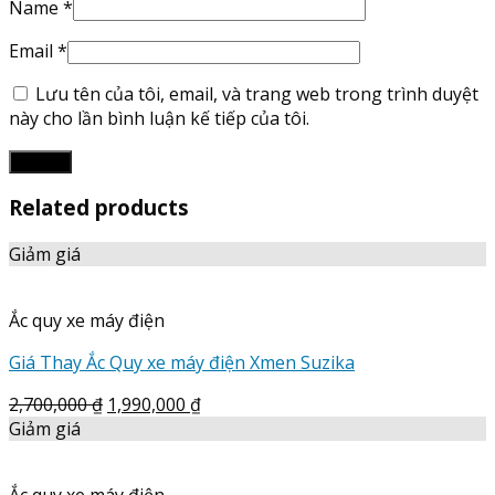
Name
*
Email
*
Lưu tên của tôi, email, và trang web trong trình duyệt
này cho lần bình luận kế tiếp của tôi.
Related products
Giảm giá
Ắc quy xe máy điện
Giá Thay Ắc Quy xe máy điện Xmen Suzika
2,700,000
₫
1,990,000
₫
Giảm giá