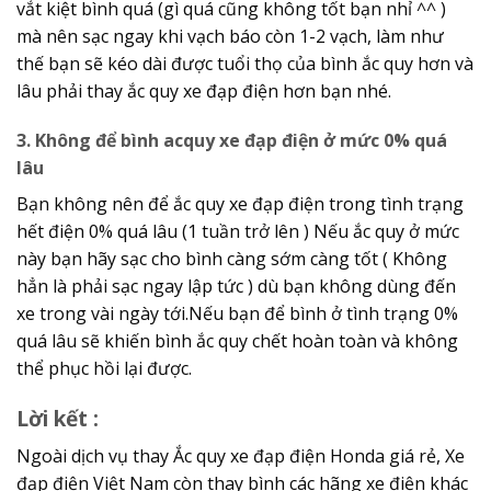
vắt kiệt bình quá (gì quá cũng không tốt bạn nhỉ ^^ )
mà nên sạc ngay khi vạch báo còn 1-2 vạch, làm như
thế bạn sẽ kéo dài được tuổi thọ của bình ắc quy hơn và
lâu phải thay ắc quy xe đạp điện hơn bạn nhé.
3. Không để bình acquy xe đạp điện ở mức 0% quá
lâu
Bạn không nên để ắc quy xe đạp điện trong tình trạng
hết điện 0% quá lâu (1 tuần trở lên ) Nếu ắc quy ở mức
này bạn hãy sạc cho bình càng sớm càng tốt ( Không
hẳn là phải sạc ngay lập tức ) dù bạn không dùng đến
xe trong vài ngày tới.Nếu bạn để bình ở tình trạng 0%
quá lâu sẽ khiến bình ắc quy chết hoàn toàn và không
thể phục hồi lại được.
Lời kết :
Ngoài dịch vụ thay Ắc quy xe đạp điện Honda giá rẻ, Xe
đạp điện Việt Nam còn thay bình các hãng xe điện khác