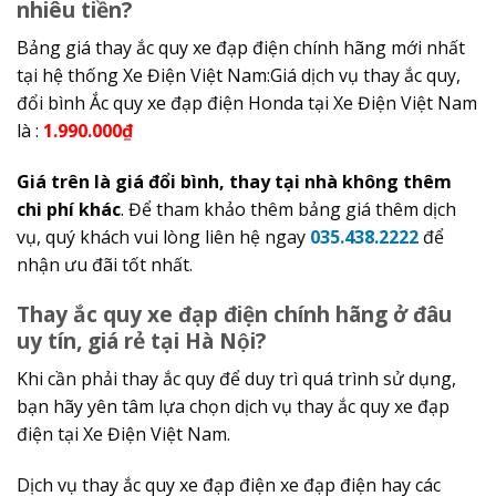
nhiêu tiền?
Bảng giá thay ắc quy xe đạp điện chính hãng mới nhất
tại hệ thống Xe Điện Việt Nam:Giá dịch vụ thay ắc quy,
đổi bình Ắc quy xe đạp điện Honda tại Xe Điện Việt Nam
là :
1.990.000₫
Giá trên là giá đổi bình, thay tại nhà không thêm
chi phí khác
. Để tham khảo thêm bảng giá thêm dịch
vụ, quý khách vui lòng liên hệ ngay
035.438.2222
để
nhận ưu đãi tốt nhất.
Thay ắc quy xe đạp điện chính hãng ở đâu
uy tín, giá rẻ tại Hà Nội?
Khi cần phải thay ắc quy để duy trì quá trình sử dụng,
bạn hãy yên tâm lựa chọn dịch vụ thay ắc quy xe đạp
điện tại Xe Điện Việt Nam.
Dịch vụ thay ắc quy xe đạp điện xe đạp điện hay các