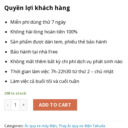
Quyền lợi khách hàng
Miễn phí dùng thử 7 ngày
Không hài lòng hoàn tiền 100%
Sản phẩm được dán tem, phiếu thẻ bảo hành
Bảo hành tại nhà Free
Không mất thêm bất kỳ chi phí dịch vụ phát sinh nào
Thời gian làm việc: 7h-22h30 từ thứ 2 – chủ nhật
Làm việc cả buổi tối và cuối tuần
298 in stock
Giá Thay Ắc Quy xe máy điện Takuda Xman Ts7 quantity
ADD TO CART
Categories:
Ắc quy xe máy điện
,
Thay ắc quy xe điện Takuda