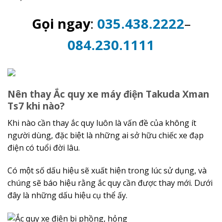
Gọi ngay
:
035.438.2222
–
084.230.1111
Nên thay Ắc quy xe máy điện Takuda Xman
Ts7 khi nào?
Khi nào cần thay ắc quy luôn là vấn đề của không ít
người dùng, đặc biệt là những ai sở hữu chiếc xe đạp
điện có tuổi đời lâu.
Có một số dấu hiệu sẽ xuất hiện trong lúc sử dụng, và
chúng sẽ báo hiệu rằng ắc quy cần được thay mới. Dưới
đây là những dấu hiệu cụ thể ấy.