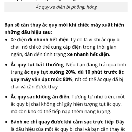
Ắc quy xe điện bị phồng, hỏng
Bạn sẽ cần thay ắc quy mới khi chiếc máy xuất hiện
những dấu hiệu sau:
Xe điện
đi nhanh hết điện
. Lý do là vì khi ắc quy bị
chai, nó chỉ có thể cung cấp điện trong thời gian
ngắn, dẫn đến tình trạng
xe nhanh hết điện
.
Ắc quy tụt bất thường
. Nếu bạn đang trải qua tình
trạng
ắc quy tụt xuống 20%, dù 10 phút trước ắc
quy máy vẫn đạt mức 80%
, rất có thể ắc quy đã bị
chai và cần được thay.
Ắc quy sạc không ăn điện
. Tương tự như trên, một
ắc quy bị chai không chỉ gây hiện tượng tụt ắc quy,
mà còn khó có thể tiếp nạp thêm năng lượng.
Bánh xe chỉ quay được khi cắm sạc trực tiếp
. Đây
là dấu hiệu của một ắc quy bị chai và bạn cần thay ắc