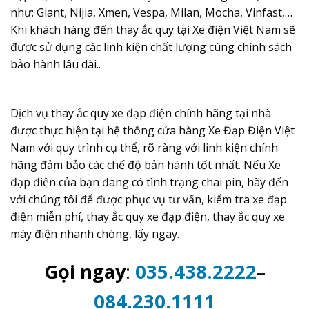
như: Giant, Nijia, Xmen, Vespa, Milan, Mocha, Vinfast,…
Khi khách hàng đến thay ắc quy tại Xe điện Việt Nam sẽ
được sử dụng các linh kiện chất lượng cùng chính sách
bảo hành lâu dài..
Dịch vụ thay ắc quy xe đạp điện chính hãng tại nhà
được thực hiện tại hệ thống cửa hàng Xe Đạp Điện Việt
Nam với quy trình cụ thể, rõ ràng với linh kiện chính
hãng đảm bảo các chế độ bản hành tốt nhất. Nếu Xe
đạp điện của bạn đang có tình trạng chai pin, hãy đến
với chúng tôi để được phục vụ tư vấn, kiểm tra xe đạp
điện miễn phí, thay ắc quy xe đạp điện, thay ắc quy xe
máy điện nhanh chóng, lấy ngay.
Gọi ngay
:
035.438.2222
–
084.230.1111