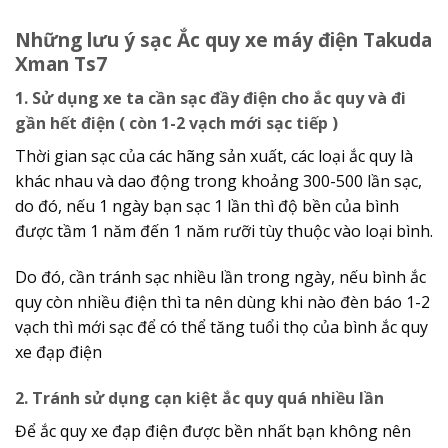
Những lưu ý sạc Ắc quy xe máy điện Takuda
Xman Ts7
1. Sử dụng xe ta cần sạc đầy điện cho ắc quy và đi
gần hết điện ( còn 1-2 vạch mới sạc tiếp )
Thời gian sạc của các hãng sản xuất, các loại ắc quy là
khác nhau và dao động trong khoảng 300-500 lần sạc,
do đó, nếu 1 ngày bạn sạc 1 lần thì độ bền của bình
được tầm 1 năm đến 1 năm rưỡi tùy thuộc vào loại bình.
Do đó, cần tránh sạc nhiều lần trong ngày, nếu bình ắc
quy còn nhiều điện thì ta nên dùng khi nào đèn báo 1-2
vạch thì mới sạc để có thể tăng tuổi thọ của bình ắc quy
xe đạp điện
2. Tránh sử dụng cạn kiệt ắc quy quá nhiều lần
Để ắc quy xe đạp điện được bền nhất bạn không nên