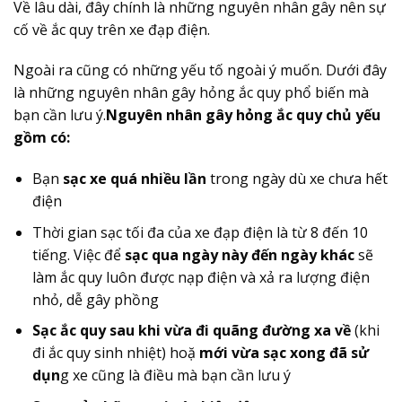
Về lâu dài, đây chính là những nguyên nhân gây nên sự
cố về ắc quy trên xe đạp điện.
Ngoài ra cũng có những yếu tố ngoài ý muốn. Dưới đây
là những nguyên nhân gây hỏng ắc quy phổ biến mà
bạn cần lưu ý.
Nguyên nhân gây hỏng ắc quy chủ yếu
gồm có:
Bạn
sạc xe quá nhiều lần
trong ngày dù xe chưa hết
điện
Thời gian sạc tối đa của xe đạp điện là từ 8 đến 10
tiếng. Việc để
sạc qua ngày này đến ngày khác
sẽ
làm ắc quy luôn được nạp điện và xả ra lượng điện
nhỏ, dễ gây phồng
Sạc ắc quy sau khi vừa đi quãng đường xa về
(khi
đi ắc quy sinh nhiệt) hoặ
mới vừa sạc xong đã sử
dụn
g xe cũng là điều mà bạn cần lưu ý