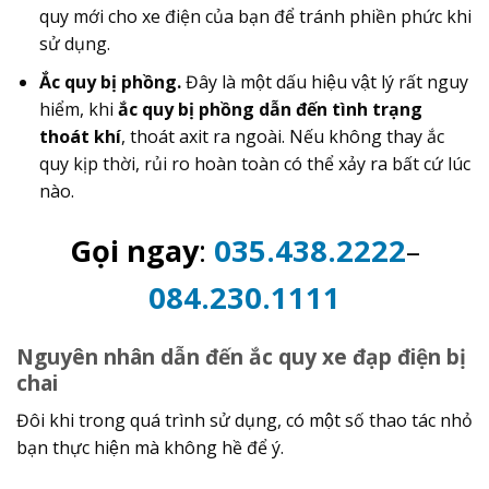
quy mới cho xe điện của bạn để tránh phiền phức khi
sử dụng.
Ắc quy bị phồng.
Đây là một dấu hiệu vật lý rất nguy
hiểm, khi
ắc quy bị phồng dẫn đến tình trạng
thoát khí
, thoát axit ra ngoài. Nếu không thay ắc
quy kịp thời, rủi ro hoàn toàn có thể xảy ra bất cứ lúc
nào.
Gọi ngay
:
035.438.2222
–
084.230.1111
Nguyên nhân dẫn đến ắc quy xe đạp điện bị
chai
Đôi khi trong quá trình sử dụng, có một số thao tác nhỏ
bạn thực hiện mà không hề để ý.