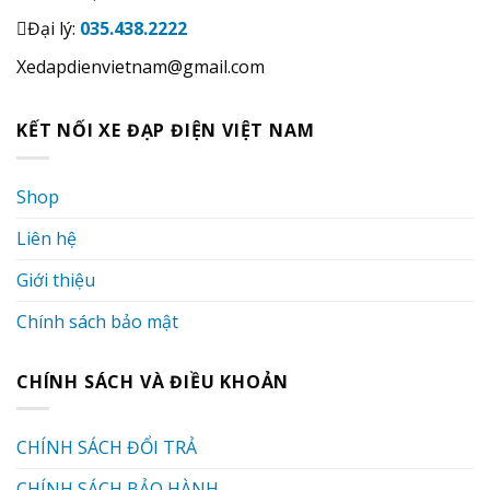
Đại lý:
035.438.2222
Xedapdienvietnam@gmail.com
KẾT NỐI XE ĐẠP ĐIỆN VIỆT NAM
Shop
Liên hệ
Giới thiệu
Chính sách bảo mật
CHÍNH SÁCH VÀ ĐIỀU KHOẢN
CHÍNH SÁCH ĐỔI TRẢ
CHÍNH SÁCH BẢO HÀNH