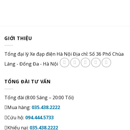
GIỚI THIỆU
Tổng đại lý Xe đạp điện Hà Nội Địa chỉ: Số 36 Phố Chùa
Láng - Đống Đa - Hà Nội
TỔNG ĐÀI TƯ VẤN
Tổng đài (8:00 Sáng – 20:00 Tối)
Mua hàng:
035.438.2222
Cứu hộ:
094.444.5733
Khiếu nại:
035.438.2222