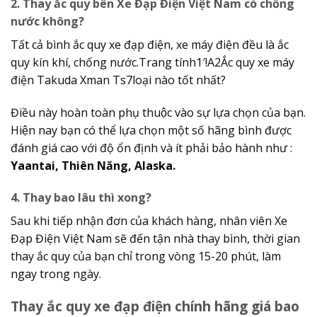
2. Thay ắc quy bên Xe Đạp Điện Việt Nam có chống
nước không?
Tất cả bình ắc quy xe đạp điện, xe máy điện đều là ắc
quy kín khí, chống nước.Trang tính1′!A2Ắc quy xe máy
điện Takuda Xman Ts7loại nào tốt nhất?
Điều này hoàn toàn phụ thuộc vào sự lựa chọn của bạn.
Hiện nay bạn có thể lựa chọn một số hãng bình được
đánh giá cao với độ ổn định và ít phải bảo hành như :
Yaantai, Thiên Năng, Alaska.
4. Thay bao lâu thì xong?
Sau khi tiếp nhận đơn của khách hàng, nhân viên Xe
Đạp Điện Việt Nam sẽ đến tận nhà thay bình, thời gian
thay ắc quy của bạn chỉ trong vòng 15-20 phút, làm
ngay trong ngày.
Thay ắc quy xe đạp điện chính hãng giá bao