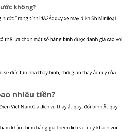
nước không?
g nước.Trang tính1′!A2Ắc quy xe máy điện Sh Miniloại
n có thể lựa chọn một số hãng bình được đánh giá cao với
sẽ đến tận nhà thay bình, thời gian thay ắc quy của
bao nhiêu tiền?
iện Việt Nam:Giá dịch vụ thay ắc quy, đổi bình Ắc quy
 tham khảo thêm bảng giá thêm dịch vụ, quý khách vui