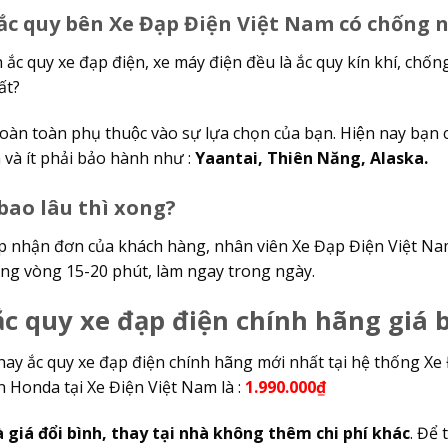
 ắc quy bên Xe Đạp Điện Việt Nam có chống 
h ắc quy xe đạp điện, xe máy điện đều là ắc quy kín khí, chốn
ất?
hoàn toàn phụ thuộc vào sự lựa chọn của bạn. Hiện nay bạ
 và ít phải bảo hành như :
Yaantai, Thiên Năng, Alaska.
bao lâu thì xong?
ếp nhận đơn của khách hàng, nhân viên Xe Đạp Điện Việt Nam 
rong vòng 15-20 phút, làm ngay trong ngày.
c quy xe đạp điện chính hãng giá 
hay ắc quy xe đạp điện chính hãng mới nhất tại hệ thống Xe Đ
n Honda tại Xe Điện Việt Nam là :
1.990.000₫
à giá đổi bình, thay tại nhà không thêm chi phí khác
. Để