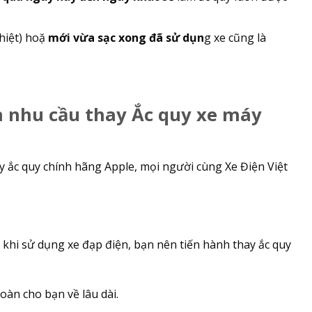
hiệt) hoặ
mới vừa sạc xong đã sử dụn
g xe cũng là
́n nhu cầu thay Ắc quy xe máy
ay ắc quy chính hãng Apple, mọi người cùng Xe Điện Việt
 khi sử dụng xe đạp điện, bạn nên tiến hành thay ắc quy
àn cho bạn về lâu dài.