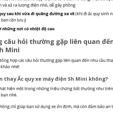
n và xả ra lượng điện nhỏ, dễ gây phồng
quy sau khi vừa đi quãng đường xa về
(khi đi ắc quy sinh n
 bạn cần lưu ý
ở những nơi có nhiệt độ cao
 câu hỏi thường gặp liên quan đê
h Mini
 tổng hợp các câu hỏi thường gặp liên quan đến nhu cầu th
khảo nhé!
nên thay Ắc quy xe máy điện Sh Mini không?
hát hiện một trong những triệu chứng bất thường như trên
e bạn nhé.
hông chỉ giúp bạn sử dụng xe ổn định, mà còn đảm bảo an to