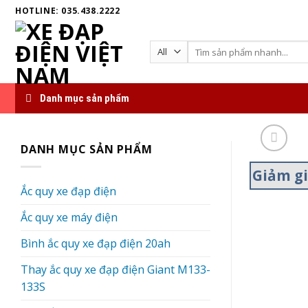
Skip
HOTLINE: 035.438.2222
to
content
Search
for:
Danh mục sản phẩm
DANH MỤC SẢN PHẨM
Giảm g
Ắc quy xe đạp điện
Ắc quy xe máy điện
Bình ắc quy xe đạp điện 20ah
Thay ắc quy xe đạp điện Giant M133-
133S