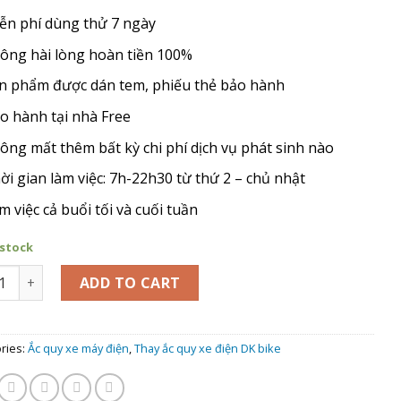
ễn phí dùng thử 7 ngày
ông hài lòng hoàn tiền 100%
n phẩm được dán tem, phiếu thẻ bảo hành
o hành tại nhà Free
ông mất thêm bất kỳ chi phí dịch vụ phát sinh nào
ời gian làm việc: 7h-22h30 từ thứ 2 – chủ nhật
m việc cả buổi tối và cuối tuần
 stock
hay Ắc Quy xe máy điện Sh Mini quantity
ADD TO CART
ries:
Ắc quy xe máy điện
,
Thay ắc quy xe điện DK bike