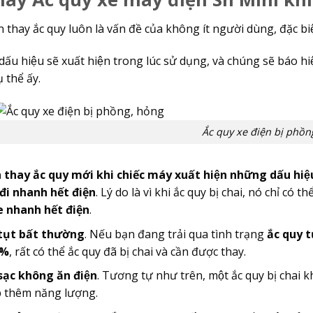
n thay ắc quy luôn là vấn đề của không ít người dùng, đặc biê
 dấu hiệu sẽ xuất hiện trong lúc sử dụng, và chúng sẽ báo
̣ thể ấy.
Ắc quy xe điện bị phồn
̀n thay ắc quy mới khi chiếc máy xuất hiện những dấu hiệ
đi nhanh hết điện
. Lý do là vì khi ắc quy bị chai, nó chỉ c
e nhanh hết điện
.
tụt bất thường
. Nếu bạn đang trải qua tình trạng
ắc quy tu
0%
, rất có thể ắc quy đã bị chai và cần được thay.
sạc không ăn điện
. Tương tự như trên, một ắc quy bị chai khô
̣p thêm năng lượng.