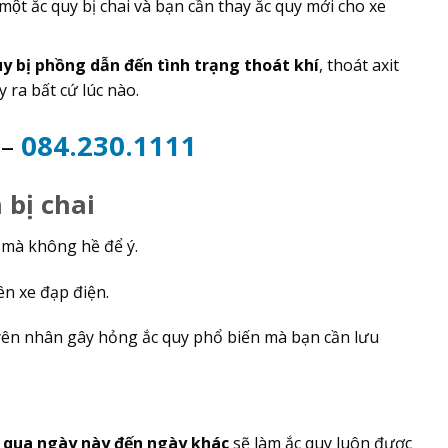
a một ắc quy bị chai và bạn cần thay ắc quy mới cho xe
y bị phồng dẫn đến tình trạng thoát khí
, thoát axit
ra bất cứ lúc nào.
2
–
084.230.1111
bị chai
 mà không hề để ý.
rên xe đạp điện.
uyên nhân gây hỏng ắc quy phổ biến mà bạn cần lưu
 qua ngày này đến ngày khác
sẽ làm ắc quy luôn được