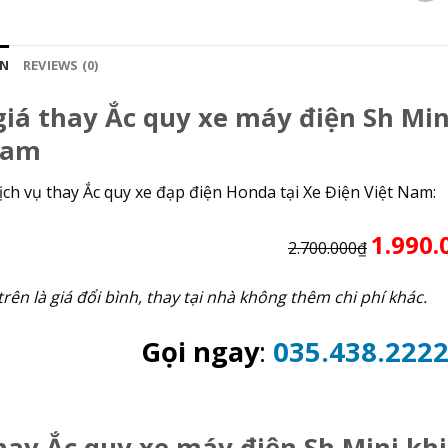
ON
REVIEWS (0)
iá thay Ắc quy xe máy điện Sh Min
Nam
ịch vụ thay Ắc quy xe đạp điện Honda tại Xe Điện Việt Nam:
1.990.
2.700.000₫
trên là giá đổi bình, thay tại nhà không thêm chi phí khác.
Gọi ngay
:
035.438.222
ay Ắc quy xe máy điện Sh Mini khi