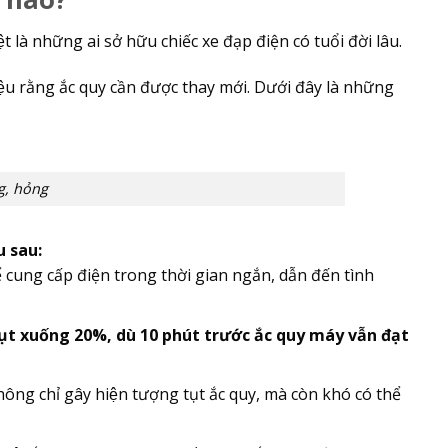
̣t là những ai sở hữu chiếc xe đạp điện có tuổi đời lâu.
 hiệu rằng ắc quy cần được thay mới. Dưới đây là những
g, hỏng
u sau:
ó thể cung cấp điện trong thời gian ngắn, dẫn đến tình
̣t xuống 20%, dù 10 phút trước ắc quy máy vẫn đạt
ng chỉ gây hiện tượng tụt ắc quy, mà còn khó có thể