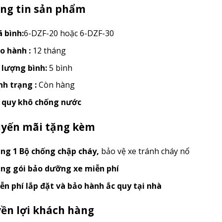
ng tin sản phẩm
 bình:
6-DZF-20 hoặc 6-DZF-30
o hành :
12 tháng
 lượng bình:
5 bình
nh trạng :
Còn hàng
 quy khô chống nước
yến mãi tặng kèm
ng 1 Bộ chống chập cháy
,
bảo vệ xe tránh cháy nổ
ng gói bảo dưỡng xe miễn phí
ễn phí lắp đặt và bảo hành ắc quy tại nhà
ền lợi khách hàng