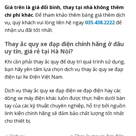
Giá trên là giá đổi bình, thay tại nhà không thêm
chi phí khác
. Để tham khảo thêm bảng giá thêm dịch
vụ, quý khách vui lòng liên hệ ngay
035.438.2222
để
nhận ưu đãi tốt nhất.
Thay ắc quy xe đạp điện chính hãng ở đâu
uy tín, giá rẻ tại Hà Nội?
Khi cần phải thay ắc quy để duy trì quá trình sử dụng,
bạn hãy yên tâm lựa chọn dịch vụ thay ắc quy xe đạp
điện tại Xe Điện Việt Nam.
Dịch vụ thay ắc quy xe đạp điện xe đạp điện hay các
dòng xe máy điện khác luôn được thực hiện dưới bàn
tay của các kỹ thuật chuyên nghiệp, hỗ trợ bởi nguồn
linh kiện chính hãng sẽ đảm bảo chất lượng tốt nhất
cho thiết bị.
✅ Dịch vụ
⭐️ Thay ắc quy xe đạp điện