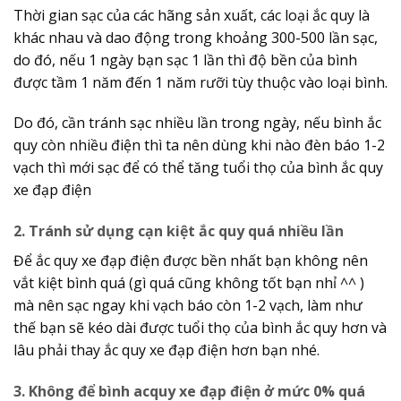
Thời gian sạc của các hãng sản xuất, các loại ắc quy là
khác nhau và dao động trong khoảng 300-500 lần sạc,
do đó, nếu 1 ngày bạn sạc 1 lần thì độ bền của bình
được tầm 1 năm đến 1 năm rưỡi tùy thuộc vào loại bình.
Do đó, cần tránh sạc nhiều lần trong ngày, nếu bình ắc
quy còn nhiều điện thì ta nên dùng khi nào đèn báo 1-2
vạch thì mới sạc để có thể tăng tuổi thọ của bình ắc quy
xe đạp điện
2. Tránh sử dụng cạn kiệt ắc quy quá nhiều lần
Để ắc quy xe đạp điện được bền nhất bạn không nên
vắt kiệt bình quá (gì quá cũng không tốt bạn nhỉ ^^ )
mà nên sạc ngay khi vạch báo còn 1-2 vạch, làm như
thế bạn sẽ kéo dài được tuổi thọ của bình ắc quy hơn và
lâu phải thay ắc quy xe đạp điện hơn bạn nhé.
3. Không để bình acquy xe đạp điện ở mức 0% quá