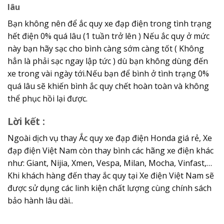
lâu
Bạn không nên để ắc quy xe đạp điện trong tình trạng
hết điện 0% quá lâu (1 tuần trở lên ) Nếu ắc quy ở mức
này bạn hãy sạc cho bình càng sớm càng tốt ( Không
hẳn là phải sạc ngay lập tức ) dù bạn không dùng đến
xe trong vài ngày tới.Nếu bạn để bình ở tình trạng 0%
quá lâu sẽ khiến bình ắc quy chết hoàn toàn và không
thể phục hồi lại được.
Lời kết :
Ngoài dịch vụ thay Ắc quy xe đạp điện Honda giá rẻ, Xe
đạp điện Việt Nam còn thay bình các hãng xe điện khác
như: Giant, Nijia, Xmen, Vespa, Milan, Mocha, Vinfast,…
Khi khách hàng đến thay ắc quy tại Xe điện Việt Nam sẽ
được sử dụng các linh kiện chất lượng cùng chính sách
bảo hành lâu dài..