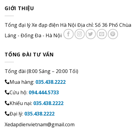
GIỚI THIỆU
Tổng đại lý Xe đạp điện Hà Nội Địa chỉ: Số 36 Phố Chùa
Láng - Đống Đa - Hà Nội
TỔNG ĐÀI TƯ VẤN
Tổng đài (8:00 Sáng – 20:00 Tối)
Mua hàng:
035.438.2222
Cứu hộ:
094.444.5733
Khiếu nại:
035.438.2222
Đại lý:
035.438.2222
Xedapdienvietnam@gmail.com