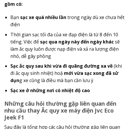
gồm có:
Bạn
sạc xe quá nhiều lần
trong ngày dù xe chưa hết
điện
Thời gian sạc tối đa của xe đạp điện là từ 8 đến 10
tiếng. Việc để
sạc qua ngày này đến ngày khác
sẽ
làm ắc quy luôn được nạp điện và xả ra lượng điện
nhỏ, dễ gây phồng
Sạc ắc quy sau khi vừa đi quãng đường xa về
(khi
đi ắc quy sinh nhiệt) hoặ
mới vừa sạc xong đã sử
dụn
g xe cũng là điều mà bạn cần lưu ý
Sạc xe ở những nơi có nhiệt độ cao
Những câu hỏi thường gặp liên quan đến
nhu cầu thay Ắc quy xe máy điện Jvc Eco
Jeek F1
Sau đây là tổng hợp các câu hỏi thường gặp liên quan