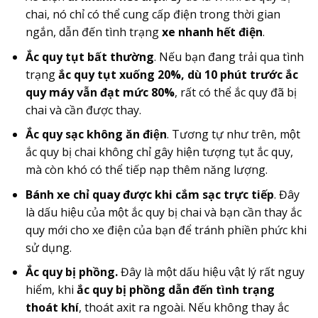
chai, nó chỉ có thể cung cấp điện trong thời gian
ngắn, dẫn đến tình trạng
xe nhanh hết điện
.
Ắc quy tụt bất thường
. Nếu bạn đang trải qua tình
trạng
ắc quy tụt xuống 20%, dù 10 phút trước ắc
quy máy vẫn đạt mức 80%
, rất có thể ắc quy đã bị
chai và cần được thay.
Ắc quy sạc không ăn điện
. Tương tự như trên, một
ắc quy bị chai không chỉ gây hiện tượng tụt ắc quy,
mà còn khó có thể tiếp nạp thêm năng lượng.
Bánh xe chỉ quay được khi cắm sạc trực tiếp
. Đây
là dấu hiệu của một ắc quy bị chai và bạn cần thay ắc
quy mới cho xe điện của bạn để tránh phiền phức khi
sử dụng.
Ắc quy bị phồng.
Đây là một dấu hiệu vật lý rất nguy
hiểm, khi
ắc quy bị phồng dẫn đến tình trạng
thoát khí
, thoát axit ra ngoài. Nếu không thay ắc