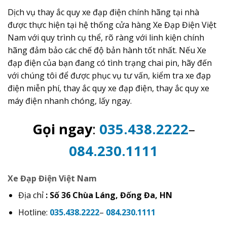
Dịch vụ thay ắc quy xe đạp điện chính hãng tại nhà
được thực hiện tại hệ thống cửa hàng Xe Đạp Điện Việt
Nam với quy trình cụ thể, rõ ràng với linh kiện chính
hãng đảm bảo các chế độ bản hành tốt nhất. Nếu Xe
đạp điện của bạn đang có tình trạng chai pin, hãy đến
với chúng tôi để được phục vụ tư vấn, kiểm tra xe đạp
điện miễn phí, thay ắc quy xe đạp điện, thay ắc quy xe
máy điện nhanh chóng, lấy ngay.
Gọi ngay
:
035.438.2222
–
084.230.1111
Xe Đạp Điện Việt Nam
Địa chỉ
: Số 36 Chùa Láng, Đống Đa, HN
Hotline:
035.438.2222
–
084.230.1111