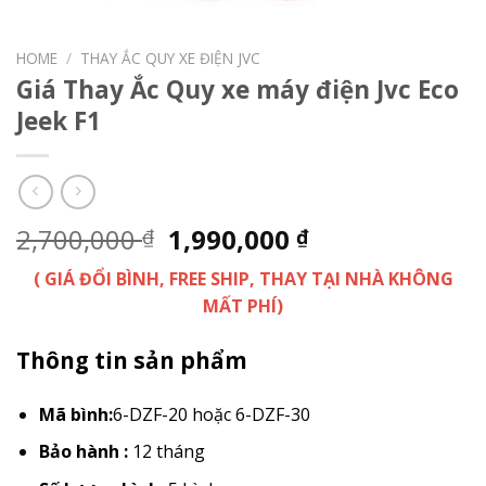
HOME
/
THAY ẮC QUY XE ĐIỆN JVC
Giá Thay Ắc Quy xe máy điện Jvc Eco
Jeek F1
2,700,000
1,990,000
₫
₫
( GIÁ ĐỔI BÌNH, FREE SHIP, THAY TẠI NHÀ KHÔNG
MẤT PHÍ)
Thông tin sản phẩm
Mã bình:
6-DZF-20 hoặc 6-DZF-30
Bảo hành :
12 tháng