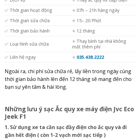
✅ Thời gian hoạt động
⭐️ 07h – 21h hàng ngày
✅ Thời gian sửa chữa
⭐️ 15– 20 Phút
✅ Thời gian bảo hành
⭐️ 12 tháng
⭐️ Thay bình tại nhà không
✅ Loại hình sửa chữa
mất thêm phí
✅ Liên hệ ngay
⭐️
035.438.2222
Ngoài ra, chi phí sửa chữa rẻ, lấy liền trong ngày cùng
thời gian bảo hành lên đến 12 tháng sẽ mang đến cho
bạn sự yên tâm & hài lòng.
Những lưu ý sạc Ắc quy xe máy điện Jvc Eco
Jeek F1
1. Sử dụng xe ta cần sạc đầy điện cho ắc quy và đi
gần hết điện ( còn 1-2 vạch mới sạc tiếp )