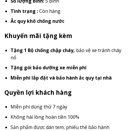
Số lượng bình:
5 bình
Tình trạng :
Còn hàng
Ắc quy khô chống nước
Khuyến mãi tặng kèm
Tặng 1 Bộ chống chập cháy
,
bảo vệ xe tránh cháy
nổ
Tặng gói bảo dưỡng xe miễn phí
Miễn phí lắp đặt và bảo hành ắc quy tại nhà
Quyền lợi khách hàng
Miễn phí dùng thử 7 ngày
Không hài lòng hoàn tiền 100%
Sản phẩm được dán tem, phiếu thẻ bảo hành