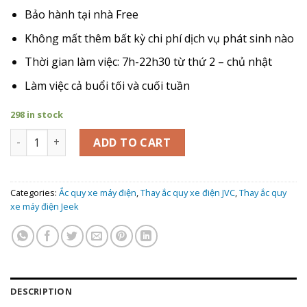
Bảo hành tại nhà Free
Không mất thêm bất kỳ chi phí dịch vụ phát sinh nào
Thời gian làm việc: 7h-22h30 từ thứ 2 – chủ nhật
Làm việc cả buổi tối và cuối tuần
298 in stock
Giá Thay Ắc Quy xe máy điện Jvc Eco Jeek F1 quantity
ADD TO CART
Categories:
Ắc quy xe máy điện
,
Thay ắc quy xe điện JVC
,
Thay ắc quy
xe máy điện Jeek
DESCRIPTION