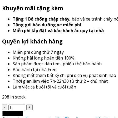
Khuyến mãi tặng kèm
Tặng 1 Bộ chống chập cháy
,
bảo vệ xe tránh cháy n
Tặng gói bảo dưỡng xe miễn phí
Miễn phí lắp đặt và bảo hành ắc quy tại nhà
Quyền lợi khách hàng
Miễn phí dùng thử 7 ngày
Không hài lòng hoàn tiền 100%
Sản phẩm được dán tem, phiếu thẻ bảo hành
Bảo hành tại nhà Free
Không mất thêm bất kỳ chi phí dịch vụ phát sinh nào
Thời gian làm việc: 7h-22h30 từ thứ 2 – chủ nhật
Làm việc cả buổi tối và cuối tuần
298 in stock
Giá
Thay
Add to cart