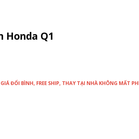
ện Honda Q1
( GIÁ ĐỔI BÌNH, FREE SHIP, THAY TẠI NHÀ KHÔNG MẤT PHÍ