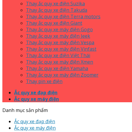
Thay ắc quy xe điện Suzika
Thay ắc quy xe điện Takuda
Thay ắc quy xe điện Terra motors
Thay ắc quy xe điện Giant
Thay ắc quy xe máy điện Gogo
Thay ắc quy xe máy điện Jeek
Thay ắc quy xe máy điện Vespa
Thay ắc quy xe máy điện Vinfast
Thay ắc quy xe điện Việt Thái
Thay ắc quy xe máy điện Xmen
Thay ắc quy xe điện Yamaha
Thay ắc quy xe máy điện Zoomer
Thay pin xe điện
Ắc quy xe đạp điện
Ắc quy xe máy điện
Danh mục sản phẩm
Ắc quy xe đạp điện
Ắc quy xe máy điện