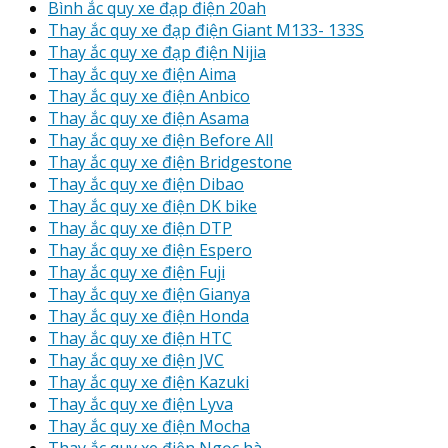
Bình ắc quy xe đạp điện 20ah
Thay ắc quy xe đạp điện Giant M133- 133S
Thay ắc quy xe đạp điện Nijia
Thay ắc quy xe điện Aima
Thay ắc quy xe điện Anbico
Thay ắc quy xe điện Asama
Thay ắc quy xe điện Before All
Thay ắc quy xe điện Bridgestone
Thay ắc quy xe điện Dibao
Thay ắc quy xe điện DK bike
Thay ắc quy xe điện DTP
Thay ắc quy xe điện Espero
Thay ắc quy xe điện Fuji
Thay ắc quy xe điện Gianya
Thay ắc quy xe điện Honda
Thay ắc quy xe điện HTC
Thay ắc quy xe điện JVC
Thay ắc quy xe điện Kazuki
Thay ắc quy xe điện Lyva
Thay ắc quy xe điện Mocha