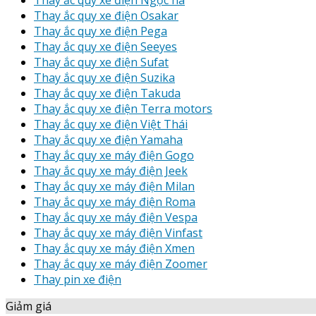
Thay ắc quy xe điện Ngọc hà
Thay ắc quy xe điện Osakar
Thay ắc quy xe điện Pega
Thay ắc quy xe điện Seeyes
Thay ắc quy xe điện Sufat
Thay ắc quy xe điện Suzika
Thay ắc quy xe điện Takuda
Thay ắc quy xe điện Terra motors
Thay ắc quy xe điện Việt Thái
Thay ắc quy xe điện Yamaha
Thay ắc quy xe máy điện Gogo
Thay ắc quy xe máy điện Jeek
Thay ắc quy xe máy điện Milan
Thay ắc quy xe máy điện Roma
Thay ắc quy xe máy điện Vespa
Thay ắc quy xe máy điện Vinfast
Thay ắc quy xe máy điện Xmen
Thay ắc quy xe máy điện Zoomer
Thay pin xe điện
Giảm giá