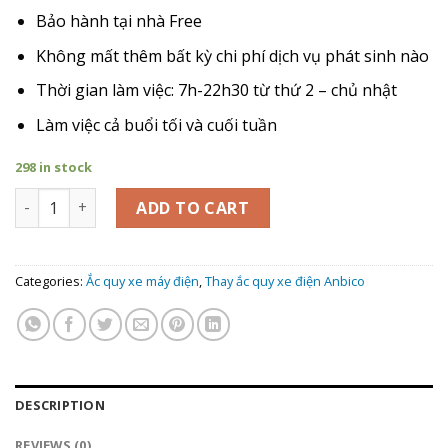
Bảo hành tại nhà Free
Không mất thêm bất kỳ chi phí dịch vụ phát sinh nào
Thời gian làm việc: 7h-22h30 từ thứ 2 – chủ nhật
Làm việc cả buổi tối và cuối tuần
298 in stock
Giá Thay Ắc Quy xe máy điện Anbico Xmans quantity
ADD TO CART
Categories:
Ắc quy xe máy điện
,
Thay ắc quy xe điện Anbico
DESCRIPTION
REVIEWS (0)