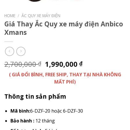
HOME
/
ẮC QUY XE MÁY ĐIỆN
Giá Thay Ắc Quy xe máy điện Anbico
Xmans
2,700,000
1,990,000
₫
₫
( GIÁ ĐỔI BÌNH, FREE SHIP, THAY TẠI NHÀ KHÔNG
MẤT PHÍ)
Thông tin sản phẩm
Mã bình:
6-DZF-20 hoặc 6-DZF-30
Bảo hành :
12 tháng