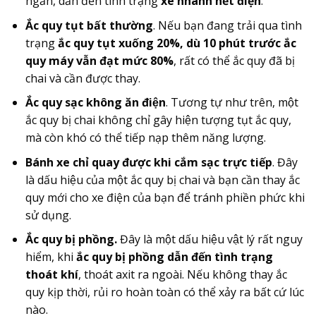
ngắn, dẫn đến tình trạng
xe nhanh hết điện
.
Ắc quy tụt bất thường
. Nếu bạn đang trải qua tình
trạng
ắc quy tụt xuống 20%, dù 10 phút trước ắc
quy máy vẫn đạt mức 80%
, rất có thể ắc quy đã bị
chai và cần được thay.
Ắc quy sạc không ăn điện
. Tương tự như trên, một
ắc quy bị chai không chỉ gây hiện tượng tụt ắc quy,
mà còn khó có thể tiếp nạp thêm năng lượng.
Bánh xe chỉ quay được khi cắm sạc trực tiếp
. Đây
là dấu hiệu của một ắc quy bị chai và bạn cần thay ắc
quy mới cho xe điện của bạn để tránh phiền phức khi
sử dụng.
Ắc quy bị phồng.
Đây là một dấu hiệu vật lý rất nguy
hiểm, khi
ắc quy bị phồng dẫn đến tình trạng
thoát khí
, thoát axit ra ngoài. Nếu không thay ắc
quy kịp thời, rủi ro hoàn toàn có thể xảy ra bất cứ lúc
nào.