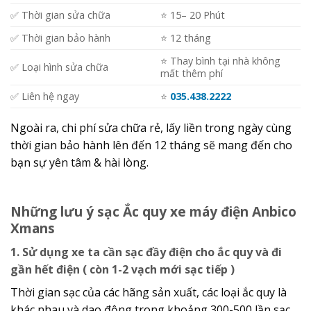
✅ Thời gian sửa chữa
⭐️ 15– 20 Phút
✅ Thời gian bảo hành
⭐️ 12 tháng
⭐️ Thay bình tại nhà không
✅ Loại hình sửa chữa
mất thêm phí
✅ Liên hệ ngay
⭐️
035.438.2222
Ngoài ra, chi phí sửa chữa rẻ, lấy liền trong ngày cùng
thời gian bảo hành lên đến 12 tháng sẽ mang đến cho
bạn sự yên tâm & hài lòng.
Những lưu ý sạc Ắc quy xe máy điện Anbico
Xmans
1. Sử dụng xe ta cần sạc đầy điện cho ắc quy và đi
gần hết điện ( còn 1-2 vạch mới sạc tiếp )
Thời gian sạc của các hãng sản xuất, các loại ắc quy là
khác nhau và dao động trong khoảng 300-500 lần sạc,