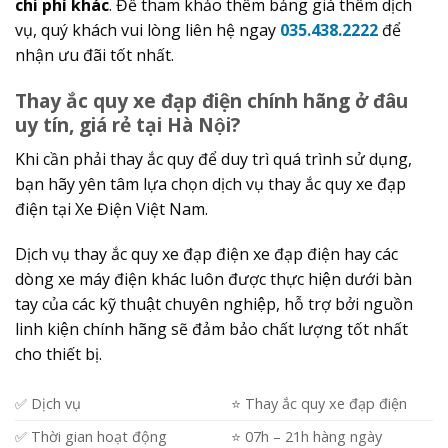
chi phí khác
. Để tham khảo thêm bảng giá thêm dịch
vụ, quý khách vui lòng liên hệ ngay
035.438.2222
để
nhận ưu đãi tốt nhất.
Thay ắc quy xe đạp điện chính hãng ở đâu
uy tín, giá rẻ tại Hà Nội?
Khi cần phải thay ắc quy để duy trì quá trình sử dụng,
bạn hãy yên tâm lựa chọn dịch vụ thay ắc quy xe đạp
điện tại Xe Điện Việt Nam.
Dịch vụ thay ắc quy xe đạp điện xe đạp điện hay các
dòng xe máy điện khác luôn được thực hiện dưới bàn
tay của các kỹ thuật chuyên nghiệp, hỗ trợ bởi nguồn
linh kiện chính hãng sẽ đảm bảo chất lượng tốt nhất
cho thiết bị.
✅ Dịch vụ
⭐️ Thay ắc quy xe đạp điện
✅ Thời gian hoạt động
⭐️ 07h – 21h hàng ngày