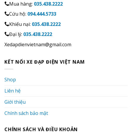
Mua hàng:
035.438.2222
Cứu hộ:
094.444.5733
Khiếu nại:
035.438.2222
Đại lý:
035.438.2222
Xedapdienvietnam@gmail.com
KẾT NỐI XE ĐẠP ĐIỆN VIỆT NAM
Shop
Liên hệ
Giới thiệu
Chính sách bảo mật
CHÍNH SÁCH VÀ ĐIỀU KHOẢN