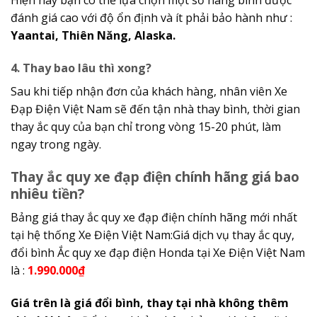
Hiện nay bạn có thể lựa chọn một số hãng bình được
đánh giá cao với độ ổn định và ít phải bảo hành như :
Yaantai, Thiên Năng, Alaska.
4. Thay bao lâu thì xong?
Sau khi tiếp nhận đơn của khách hàng, nhân viên Xe
Đạp Điện Việt Nam sẽ đến tận nhà thay bình, thời gian
thay ắc quy của bạn chỉ trong vòng 15-20 phút, làm
ngay trong ngày.
Thay ắc quy xe đạp điện chính hãng giá bao
nhiêu tiền?
Bảng giá thay ắc quy xe đạp điện chính hãng mới nhất
tại hệ thống Xe Điện Việt Nam:Giá dịch vụ thay ắc quy,
đổi bình Ắc quy xe đạp điện Honda tại Xe Điện Việt Nam
là :
1.990.000₫
Giá trên là giá đổi bình, thay tại nhà không thêm