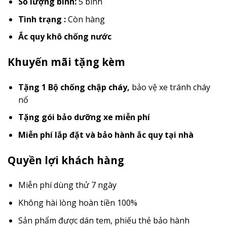
Số lượng bình:
5 bình
Tình trạng :
Còn hàng
Ắc quy khô chống nước
Khuyến mãi tặng kèm
Tặng 1 Bộ chống chập cháy
,
bảo vệ xe tránh cháy
nổ
Tặng gói bảo dưỡng xe miễn phí
Miễn phí lắp đặt và bảo hành ắc quy tại nhà
Quyền lợi khách hàng
Miễn phí dùng thử 7 ngày
Không hài lòng hoàn tiền 100%
Sản phẩm được dán tem, phiếu thẻ bảo hành