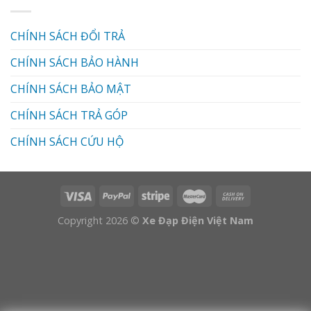
CHÍNH SÁCH ĐỔI TRẢ
CHÍNH SÁCH BẢO HÀNH
CHÍNH SÁCH BẢO MẬT
CHÍNH SÁCH TRẢ GÓP
CHÍNH SÁCH CỨU HỘ
Copyright 2026 ©
Xe Đạp Điện Việt Nam