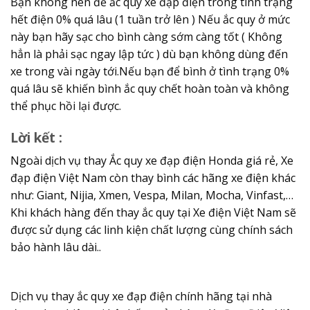
Bạn không nên để ắc quy xe đạp điện trong tình trạng
hết điện 0% quá lâu (1 tuần trở lên ) Nếu ắc quy ở mức
này bạn hãy sạc cho bình càng sớm càng tốt ( Không
hẳn là phải sạc ngay lập tức ) dù bạn không dùng đến
xe trong vài ngày tới.Nếu bạn để bình ở tình trạng 0%
quá lâu sẽ khiến bình ắc quy chết hoàn toàn và không
thể phục hồi lại được.
Lời kết :
Ngoài dịch vụ thay Ắc quy xe đạp điện Honda giá rẻ, Xe
đạp điện Việt Nam còn thay bình các hãng xe điện khác
như: Giant, Nijia, Xmen, Vespa, Milan, Mocha, Vinfast,…
Khi khách hàng đến thay ắc quy tại Xe điện Việt Nam sẽ
được sử dụng các linh kiện chất lượng cùng chính sách
bảo hành lâu dài..
Dịch vụ thay ắc quy xe đạp điện chính hãng tại nhà