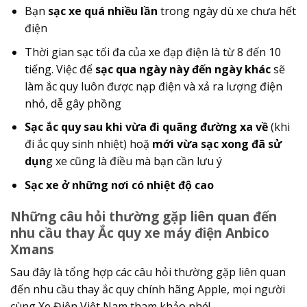
Bạn
sạc xe quá nhiều lần
trong ngày dù xe chưa hết
điện
Thời gian sạc tối đa của xe đạp điện là từ 8 đến 10
tiếng. Việc để
sạc qua ngày này đến ngày khác
sẽ
làm ắc quy luôn được nạp điện và xả ra lượng điện
nhỏ, dễ gây phồng
Sạc ắc quy sau khi vừa đi quãng đường xa về
(khi
đi ắc quy sinh nhiệt) hoặ
mới vừa sạc xong đã sử
dụn
g xe cũng là điều mà bạn cần lưu ý
Sạc xe ở những nơi có nhiệt độ cao
Những câu hỏi thường gặp liên quan đến
nhu cầu thay Ắc quy xe máy điện Anbico
Xmans
Sau đây là tổng hợp các câu hỏi thường gặp liên quan
đến nhu cầu thay ắc quy chính hãng Apple, mọi người
cùng Xe Điện Việt Nam tham khảo nhé!