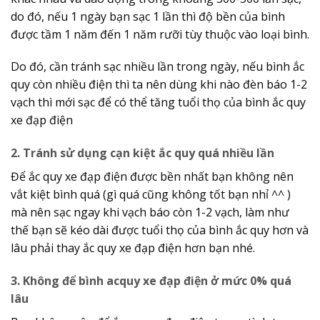
do đó, nếu 1 ngày bạn sạc 1 lần thì độ bền của bình
được tầm 1 năm đến 1 năm rưỡi tùy thuộc vào loại bình.
Do đó, cần tránh sạc nhiều lần trong ngày, nếu bình ắc
quy còn nhiều điện thì ta nên dùng khi nào đèn báo 1-2
vạch thì mới sạc để có thể tăng tuổi thọ của bình ắc quy
xe đạp điện
2. Tránh sử dụng cạn kiệt ắc quy quá nhiều lần
Để ắc quy xe đạp điện được bền nhất bạn không nên
vắt kiệt bình quá (gì quá cũng không tốt bạn nhỉ ^^ )
mà nên sạc ngay khi vạch báo còn 1-2 vạch, làm như
thế bạn sẽ kéo dài được tuổi thọ của bình ắc quy hơn và
lâu phải thay ắc quy xe đạp điện hơn bạn nhé.
3. Không để bình acquy xe đạp điện ở mức 0% quá
lâu