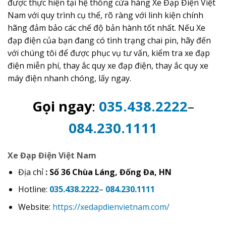
được thực hiện tại hệ thống cửa hàng Xe Đạp Điện Việt
Nam với quy trình cụ thể, rõ ràng với linh kiện chính
hãng đảm bảo các chế độ bản hành tốt nhất. Nếu Xe
đạp điện của bạn đang có tình trạng chai pin, hãy đến
với chúng tôi để được phục vụ tư vấn, kiểm tra xe đạp
điện miễn phí, thay ắc quy xe đạp điện, thay ắc quy xe
máy điện nhanh chóng, lấy ngay.
Gọi ngay
:
035.438.2222
–
084.230.1111
Xe Đạp Điện Việt Nam
Địa chỉ
: Số 36 Chùa Láng, Đống Đa, HN
Hotline:
035.438.2222
–
084.230.1111
Website:
https://xedapdienvietnam.com/