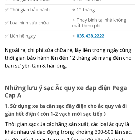
✅ Thời gian bảo hành
⭐️ 12 tháng
⭐️ Thay bình tại nhà không
✅ Loại hình sửa chữa
mất thêm phí
✅ Liên hệ ngay
⭐️
035.438.2222
Ngoài ra, chi phí sửa chữa rẻ, lấy liền trong ngày cùng
thời gian bảo hành lên đến 12 tháng sẽ mang đến cho
bạn sự yên tâm & hài lòng.
Những lưu ý sạc Ắc quy xe đạp điện Pega
Cap A
1. Sử dụng xe ta cần sạc đầy điện cho ắc quy và đi
gần hết điện ( còn 1-2 vạch mới sạc tiếp )
Thời gian sạc của các hãng sản xuất, các loại ắc quy là
khác nhau và dao động trong khoảng 300-500 lần sạc,
do đó, nếu 1 ngày bạn sạc 1 lần thì độ bền của bình