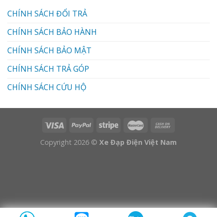
CHÍNH SÁCH ĐỔI TRẢ
CHÍNH SÁCH BẢO HÀNH
CHÍNH SÁCH BẢO MẬT
CHÍNH SÁCH TRẢ GÓP
CHÍNH SÁCH CỨU HỘ
Copyright 2026 ©
Xe Đạp Điện Việt Nam