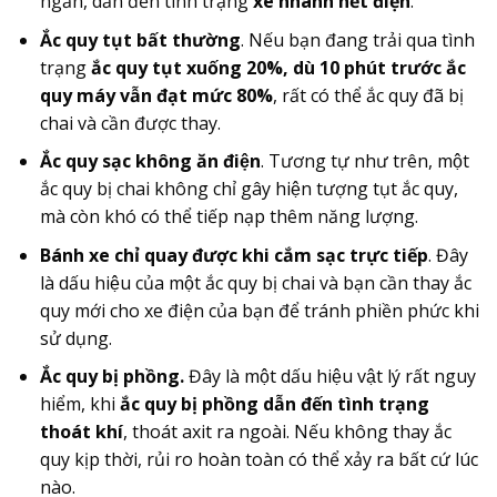
ngắn, dẫn đến tình trạng
xe nhanh hết điện
.
Ắc quy tụt bất thường
. Nếu bạn đang trải qua tình
trạng
ắc quy tụt xuống 20%, dù 10 phút trước ắc
quy máy vẫn đạt mức 80%
, rất có thể ắc quy đã bị
chai và cần được thay.
Ắc quy sạc không ăn điện
. Tương tự như trên, một
ắc quy bị chai không chỉ gây hiện tượng tụt ắc quy,
mà còn khó có thể tiếp nạp thêm năng lượng.
Bánh xe chỉ quay được khi cắm sạc trực tiếp
. Đây
là dấu hiệu của một ắc quy bị chai và bạn cần thay ắc
quy mới cho xe điện của bạn để tránh phiền phức khi
sử dụng.
Ắc quy bị phồng.
Đây là một dấu hiệu vật lý rất nguy
hiểm, khi
ắc quy bị phồng dẫn đến tình trạng
thoát khí
, thoát axit ra ngoài. Nếu không thay ắc
quy kịp thời, rủi ro hoàn toàn có thể xảy ra bất cứ lúc
nào.