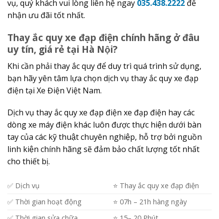
vụ, quý khách vui lòng liên hệ ngay
035.438.2222
để
nhận ưu đãi tốt nhất.
Thay ắc quy xe đạp điện chính hãng ở đâu
uy tín, giá rẻ tại Hà Nội?
Khi cần phải thay ắc quy để duy trì quá trình sử dụng,
bạn hãy yên tâm lựa chọn dịch vụ thay ắc quy xe đạp
điện tại Xe Điện Việt Nam.
Dịch vụ thay ắc quy xe đạp điện xe đạp điện hay các
dòng xe máy điện khác luôn được thực hiện dưới bàn
tay của các kỹ thuật chuyên nghiệp, hỗ trợ bởi nguồn
linh kiện chính hãng sẽ đảm bảo chất lượng tốt nhất
cho thiết bị.
✅ Dịch vụ
⭐️ Thay ắc quy xe đạp điện
✅ Thời gian hoạt động
⭐️ 07h – 21h hàng ngày
✅ Thời gian sửa chữa
⭐️ 15– 20 Phút