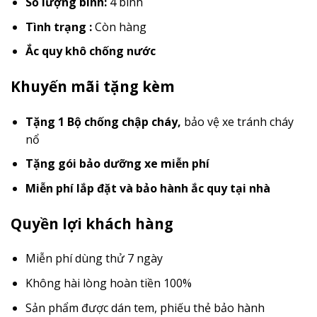
Số lượng bình:
4 bình
Tình trạng :
Còn hàng
Ắc quy khô chống nước
Khuyến mãi tặng kèm
Tặng 1 Bộ chống chập cháy
,
bảo vệ xe tránh cháy
nổ
Tặng gói bảo dưỡng xe miễn phí
Miễn phí lắp đặt và bảo hành ắc quy tại nhà
Quyền lợi khách hàng
Miễn phí dùng thử 7 ngày
Không hài lòng hoàn tiền 100%
Sản phẩm được dán tem, phiếu thẻ bảo hành