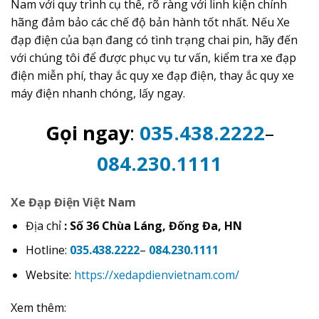
Nam với quy trình cụ thể, rõ ràng với linh kiện chính
hãng đảm bảo các chế độ bản hành tốt nhất. Nếu Xe
đạp điện của bạn đang có tình trạng chai pin, hãy đến
với chúng tôi để được phục vụ tư vấn, kiểm tra xe đạp
điện miễn phí, thay ắc quy xe đạp điện, thay ắc quy xe
máy điện nhanh chóng, lấy ngay.
Gọi ngay
:
035.438.2222
–
084.230.1111
Xe Đạp Điện Việt Nam
Địa chỉ
: Số 36 Chùa Láng, Đống Đa, HN
Hotline:
035.438.2222
–
084.230.1111
Website:
https://xedapdienvietnam.com/
Xem thêm: