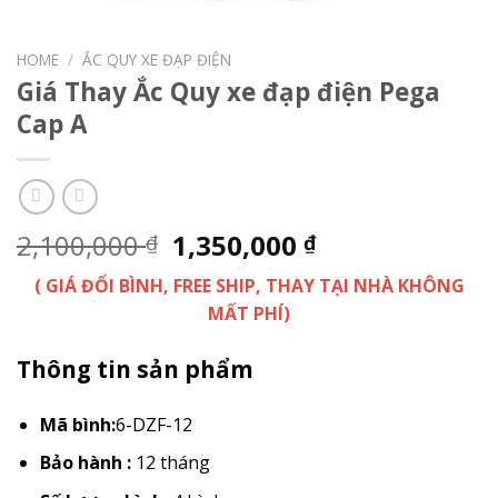
HOME
/
ẮC QUY XE ĐẠP ĐIỆN
Giá Thay Ắc Quy xe đạp điện Pega
Cap A
2,100,000
1,350,000
₫
₫
( GIÁ ĐỔI BÌNH, FREE SHIP, THAY TẠI NHÀ KHÔNG
MẤT PHÍ)
Thông tin sản phẩm
Mã bình:
6-DZF-12
Bảo hành :
12 tháng