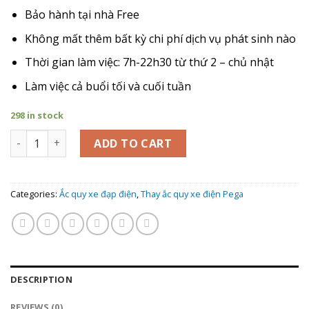
Bảo hành tại nhà Free
Không mất thêm bất kỳ chi phí dịch vụ phát sinh nào
Thời gian làm việc: 7h-22h30 từ thứ 2 – chủ nhật
Làm việc cả buổi tối và cuối tuần
298 in stock
Giá Thay Ắc Quy xe đạp điện Pega Cap A quantity
ADD TO CART
Categories:
Ắc quy xe đạp điện
,
Thay ắc quy xe điện Pega
DESCRIPTION
REVIEWS (0)