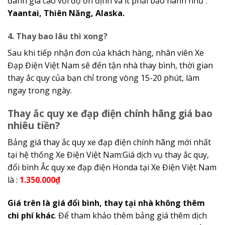
đánh giá cao với độ ổn định và ít phải bảo hành như :
Yaantai, Thiên Năng, Alaska.
4. Thay bao lâu thì xong?
Sau khi tiếp nhận đơn của khách hàng, nhân viên Xe
Đạp Điện Việt Nam sẽ đến tận nhà thay bình, thời gian
thay ắc quy của bạn chỉ trong vòng 15-20 phút, làm
ngay trong ngày.
Thay ắc quy xe đạp điện chính hãng giá bao
nhiêu tiền?
Bảng giá thay ắc quy xe đạp điện chính hãng mới nhất
tại hệ thống Xe Điện Việt Nam:Giá dịch vụ thay ắc quy,
đổi bình Ắc quy xe đạp điện Honda tại Xe Điện Việt Nam
là :
1.350.000₫
Giá trên là giá đổi bình, thay tại nhà không thêm
chi phí khác
. Để tham khảo thêm bảng giá thêm dịch