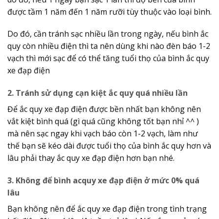
được tầm 1 năm đến 1 năm rưỡi tùy thuộc vào loại bình.
Do đó, cần tránh sạc nhiều lần trong ngày, nếu bình ắc
quy còn nhiều điện thì ta nên dùng khi nào đèn báo 1-2
vạch thì mới sạc để có thể tăng tuổi thọ của bình ắc quy
xe đạp điện
2. Tránh sử dụng cạn kiệt ắc quy quá nhiều lần
Để ắc quy xe đạp điện được bền nhất bạn không nên
vắt kiệt bình quá (gì quá cũng không tốt bạn nhỉ ^^ )
mà nên sạc ngay khi vạch báo còn 1-2 vạch, làm như
thế bạn sẽ kéo dài được tuổi thọ của bình ắc quy hơn và
lâu phải thay ắc quy xe đạp điện hơn bạn nhé.
3. Không để bình acquy xe đạp điện ở mức 0% quá
lâu
Bạn không nên để ắc quy xe đạp điện trong tình trạng