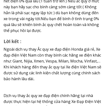
hết điện 0% quá lâu (1 tuần trở lên ) Nếu ắc quy ở mức
này bạn hãy sạc cho bình càng sớm càng tốt ( Không
hẳn là phải sạc ngay lập tức ) dù bạn không dùng đến
xe trong vài ngày tới.Nếu bạn để bình ở tình trạng 0%
quá lâu sẽ khiến bình ắc quy chết hoàn toàn và không
thể phục hồi lại được.
Lời kết :
Ngoài dịch vụ thay Ắc quy xe đạp điện Honda giá rẻ, Xe
đạp điện Việt Nam còn thay bình các hãng xe điện khác
như: Giant, Nijia, Xmen, Vespa, Milan, Mocha, Vinfast,…
Khi khách hàng đến thay ắc quy tại Xe điện Việt Nam sẽ
được sử dụng các linh kiện chất lượng cùng chính sách
bảo hành lâu dài..
Dịch vụ thay ắc quy xe đạp điện chính hãng tại nhà
được thực hiện tại hệ thống cửa hàng Xe Đạp Điện Việt