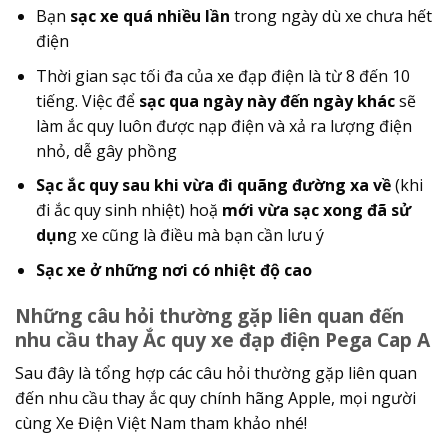
Bạn
sạc xe quá nhiều lần
trong ngày dù xe chưa hết
điện
Thời gian sạc tối đa của xe đạp điện là từ 8 đến 10
tiếng. Việc để
sạc qua ngày này đến ngày khác
sẽ
làm ắc quy luôn được nạp điện và xả ra lượng điện
nhỏ, dễ gây phồng
Sạc ắc quy sau khi vừa đi quãng đường xa về
(khi
đi ắc quy sinh nhiệt) hoặ
mới vừa sạc xong đã sử
dụn
g xe cũng là điều mà bạn cần lưu ý
Sạc xe ở những nơi có nhiệt độ cao
Những câu hỏi thường gặp liên quan đến
nhu cầu thay Ắc quy xe đạp điện Pega Cap A
Sau đây là tổng hợp các câu hỏi thường gặp liên quan
đến nhu cầu thay ắc quy chính hãng Apple, mọi người
cùng Xe Điện Việt Nam tham khảo nhé!