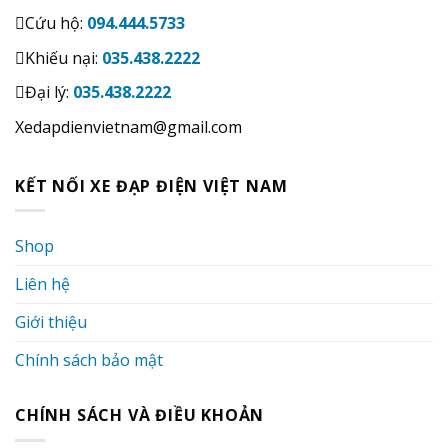
Cứu hộ:
094.444.5733
Khiếu nại:
035.438.2222
Đại lý:
035.438.2222
Xedapdienvietnam@gmail.com
KẾT NỐI XE ĐẠP ĐIỆN VIỆT NAM
Shop
Liên hệ
Giới thiệu
Chính sách bảo mật
CHÍNH SÁCH VÀ ĐIỀU KHOẢN