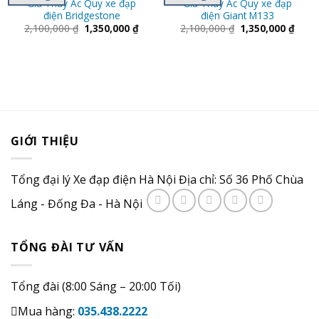
Giá Thay Ắc Quy xe đạp
Giá Thay Ắc Quy xe đạp
điện Bridgestone
điện Giant M133
2,100,000
₫
1,350,000
₫
2,100,000
₫
1,350,000
₫
GIỚI THIỆU
Tổng đại lý Xe đạp điện Hà Nội Địa chỉ: Số 36 Phố Chùa
Láng - Đống Đa - Hà Nội
TỔNG ĐÀI TƯ VẤN
Tổng đài (8:00 Sáng – 20:00 Tối)
Mua hàng:
035.438.2222