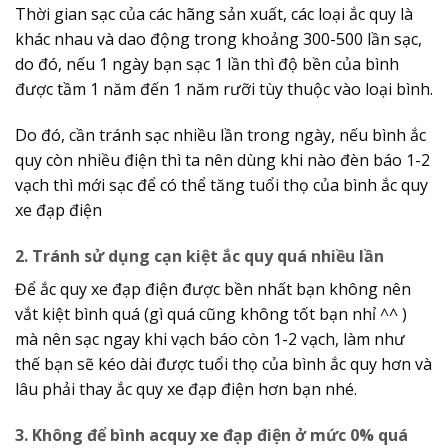
Thời gian sạc của các hãng sản xuất, các loại ắc quy là
khác nhau và dao động trong khoảng 300-500 lần sạc,
do đó, nếu 1 ngày bạn sạc 1 lần thì độ bền của bình
được tầm 1 năm đến 1 năm rưỡi tùy thuộc vào loại bình.
Do đó, cần tránh sạc nhiều lần trong ngày, nếu bình ắc
quy còn nhiều điện thì ta nên dùng khi nào đèn báo 1-2
vạch thì mới sạc để có thể tăng tuổi thọ của bình ắc quy
xe đạp điện
2. Tránh sử dụng cạn kiệt ắc quy quá nhiều lần
Để ắc quy xe đạp điện được bền nhất bạn không nên
vắt kiệt bình quá (gì quá cũng không tốt bạn nhỉ ^^ )
mà nên sạc ngay khi vạch báo còn 1-2 vạch, làm như
thế bạn sẽ kéo dài được tuổi thọ của bình ắc quy hơn và
lâu phải thay ắc quy xe đạp điện hơn bạn nhé.
3. Không để bình acquy xe đạp điện ở mức 0% quá