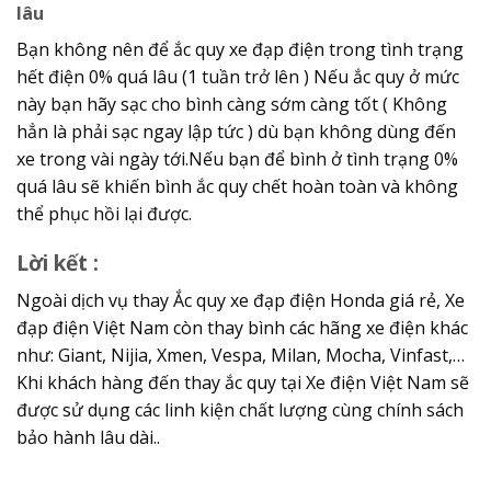
lâu
Bạn không nên để ắc quy xe đạp điện trong tình trạng
hết điện 0% quá lâu (1 tuần trở lên ) Nếu ắc quy ở mức
này bạn hãy sạc cho bình càng sớm càng tốt ( Không
hẳn là phải sạc ngay lập tức ) dù bạn không dùng đến
xe trong vài ngày tới.Nếu bạn để bình ở tình trạng 0%
quá lâu sẽ khiến bình ắc quy chết hoàn toàn và không
thể phục hồi lại được.
Lời kết :
Ngoài dịch vụ thay Ắc quy xe đạp điện Honda giá rẻ, Xe
đạp điện Việt Nam còn thay bình các hãng xe điện khác
như: Giant, Nijia, Xmen, Vespa, Milan, Mocha, Vinfast,…
Khi khách hàng đến thay ắc quy tại Xe điện Việt Nam sẽ
được sử dụng các linh kiện chất lượng cùng chính sách
bảo hành lâu dài..