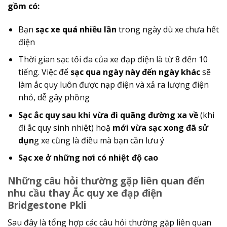
gồm có:
Bạn
sạc xe quá nhiều lần
trong ngày dù xe chưa hết
điện
Thời gian sạc tối đa của xe đạp điện là từ 8 đến 10
tiếng. Việc để
sạc qua ngày này đến ngày khác
sẽ
làm ắc quy luôn được nạp điện và xả ra lượng điện
nhỏ, dễ gây phồng
Sạc ắc quy sau khi vừa đi quãng đường xa về
(khi
đi ắc quy sinh nhiệt) hoặ
mới vừa sạc xong đã sử
dụn
g xe cũng là điều mà bạn cần lưu ý
Sạc xe ở những nơi có nhiệt độ cao
Những câu hỏi thường gặp liên quan đến
nhu cầu thay Ắc quy xe đạp điện
Bridgestone Pkli
Sau đây là tổng hợp các câu hỏi thường gặp liên quan