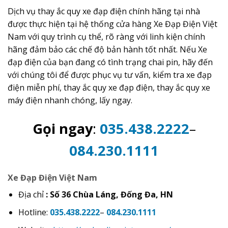
Dịch vụ thay ắc quy xe đạp điện chính hãng tại nhà
được thực hiện tại hệ thống cửa hàng Xe Đạp Điện Việt
Nam với quy trình cụ thể, rõ ràng với linh kiện chính
hãng đảm bảo các chế độ bản hành tốt nhất. Nếu Xe
đạp điện của bạn đang có tình trạng chai pin, hãy đến
với chúng tôi để được phục vụ tư vấn, kiểm tra xe đạp
điện miễn phí, thay ắc quy xe đạp điện, thay ắc quy xe
máy điện nhanh chóng, lấy ngay.
Gọi ngay
:
035.438.2222
–
084.230.1111
Xe Đạp Điện Việt Nam
Địa chỉ
: Số 36 Chùa Láng, Đống Đa, HN
Hotline:
035.438.2222
–
084.230.1111