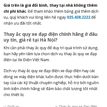
Giá trên là giá đổi bình, thay tại nhà không thêm
chi phí khác
. Để tham khảo thêm bảng giá thêm dịch
vụ, quý khách vui lòng liên hệ ngay
035.438.2222
để
nhận ưu đãi tốt nhất.
Thay ắc quy xe đạp điện chính hãng ở đâu
uy tín, giá rẻ tại Hà Nội?
Khi cần phải thay ắc quy để duy trì quá trình sử dụng,
bạn hãy yên tâm lựa chọn dịch vụ thay ắc quy xe đạp
điện tại Xe Điện Việt Nam.
Dịch vụ thay ắc quy xe đạp điện xe đạp điện hay các
dòng xe máy điện khác luôn được thực hiện dưới bàn
tay của các kỹ thuật chuyên nghiệp, hỗ trợ bởi nguồn
linh kiện chính hãng sẽ đảm bảo chất lượng tốt nhất
cho thiết bị.
✅ Dịch vụ
⭐️ Thay ắc quy xe đạp điện