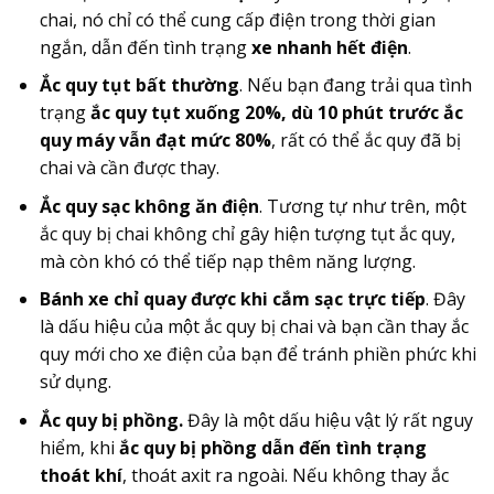
chai, nó chỉ có thể cung cấp điện trong thời gian
ngắn, dẫn đến tình trạng
xe nhanh hết điện
.
Ắc quy tụt bất thường
. Nếu bạn đang trải qua tình
trạng
ắc quy tụt xuống 20%, dù 10 phút trước ắc
quy máy vẫn đạt mức 80%
, rất có thể ắc quy đã bị
chai và cần được thay.
Ắc quy sạc không ăn điện
. Tương tự như trên, một
ắc quy bị chai không chỉ gây hiện tượng tụt ắc quy,
mà còn khó có thể tiếp nạp thêm năng lượng.
Bánh xe chỉ quay được khi cắm sạc trực tiếp
. Đây
là dấu hiệu của một ắc quy bị chai và bạn cần thay ắc
quy mới cho xe điện của bạn để tránh phiền phức khi
sử dụng.
Ắc quy bị phồng.
Đây là một dấu hiệu vật lý rất nguy
hiểm, khi
ắc quy bị phồng dẫn đến tình trạng
thoát khí
, thoát axit ra ngoài. Nếu không thay ắc