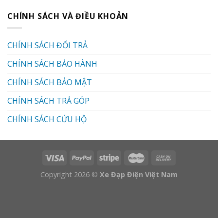
CHÍNH SÁCH VÀ ĐIỀU KHOẢN
CHÍNH SÁCH ĐỔI TRẢ
CHÍNH SÁCH BẢO HÀNH
CHÍNH SÁCH BẢO MẬT
CHÍNH SÁCH TRẢ GÓP
CHÍNH SÁCH CỨU HỘ
Copyright 2026 ©
Xe Đạp Điện Việt Nam