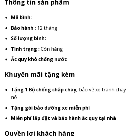
Thông tin sản phẩm
Mã bình:
Bảo hành :
12 tháng
Số lượng bình:
Tình trạng :
Còn hàng
Ắc quy khô chống nước
Khuyến mãi tặng kèm
Tặng 1 Bộ chống chập cháy
,
bảo vệ xe tránh cháy
nổ
Tặng gói bảo dưỡng xe miễn phí
Miễn phí lắp đặt và bảo hành ắc quy tại nhà
Quyền lợi khách hàng