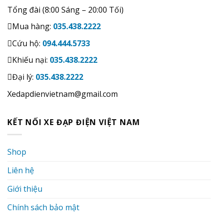
Tổng đài (8:00 Sáng – 20:00 Tối)
Mua hàng:
035.438.2222
Cứu hộ:
094.444.5733
Khiếu nại:
035.438.2222
Đại lý:
035.438.2222
Xedapdienvietnam@gmail.com
KẾT NỐI XE ĐẠP ĐIỆN VIỆT NAM
Shop
Liên hệ
Giới thiệu
Chính sách bảo mật