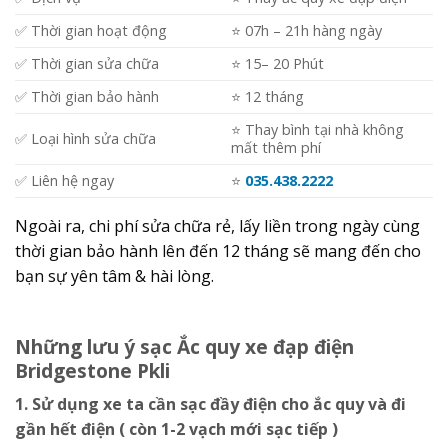
✅ Thời gian hoạt động
⭐️ 07h – 21h hàng ngày
✅ Thời gian sửa chữa
⭐️ 15– 20 Phút
✅ Thời gian bảo hành
⭐️ 12 tháng
⭐️ Thay bình tại nhà không
✅ Loại hình sửa chữa
mất thêm phí
✅ Liên hệ ngay
⭐️
035.438.2222
Ngoài ra, chi phí sửa chữa rẻ, lấy liền trong ngày cùng
thời gian bảo hành lên đến 12 tháng sẽ mang đến cho
bạn sự yên tâm & hài lòng.
Những lưu ý sạc Ắc quy xe đạp điện
Bridgestone Pkli
1. Sử dụng xe ta cần sạc đầy điện cho ắc quy và đi
gần hết điện ( còn 1-2 vạch mới sạc tiếp )