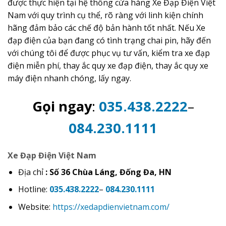
được thực hiện tại hệ thống cửa hàng Xe Đạp Điện Việt
Nam với quy trình cụ thể, rõ ràng với linh kiện chính
hãng đảm bảo các chế độ bản hành tốt nhất. Nếu Xe
đạp điện của bạn đang có tình trạng chai pin, hãy đến
với chúng tôi để được phục vụ tư vấn, kiểm tra xe đạp
điện miễn phí, thay ắc quy xe đạp điện, thay ắc quy xe
máy điện nhanh chóng, lấy ngay.
Gọi ngay
:
035.438.2222
–
084.230.1111
Xe Đạp Điện Việt Nam
Địa chỉ
: Số 36 Chùa Láng, Đống Đa, HN
Hotline:
035.438.2222
–
084.230.1111
Website:
https://xedapdienvietnam.com/