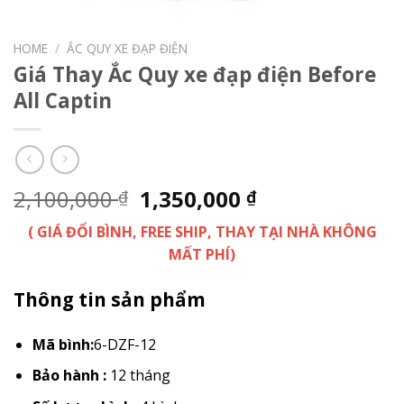
HOME
/
ẮC QUY XE ĐẠP ĐIỆN
Giá Thay Ắc Quy xe đạp điện Before
All Captin
2,100,000
1,350,000
₫
₫
( GIÁ ĐỔI BÌNH, FREE SHIP, THAY TẠI NHÀ KHÔNG
MẤT PHÍ)
Thông tin sản phẩm
Mã bình:
6-DZF-12
Bảo hành :
12 tháng