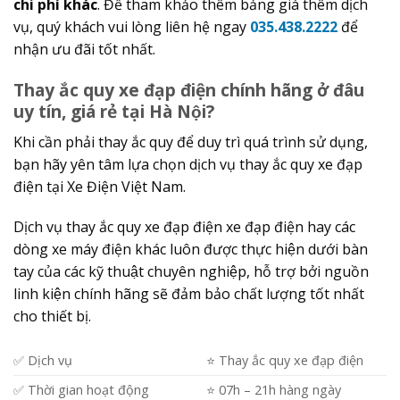
chi phí khác
. Để tham khảo thêm bảng giá thêm dịch
vụ, quý khách vui lòng liên hệ ngay
035.438.2222
để
nhận ưu đãi tốt nhất.
Thay ắc quy xe đạp điện chính hãng ở đâu
uy tín, giá rẻ tại Hà Nội?
Khi cần phải thay ắc quy để duy trì quá trình sử dụng,
bạn hãy yên tâm lựa chọn dịch vụ thay ắc quy xe đạp
điện tại Xe Điện Việt Nam.
Dịch vụ thay ắc quy xe đạp điện xe đạp điện hay các
dòng xe máy điện khác luôn được thực hiện dưới bàn
tay của các kỹ thuật chuyên nghiệp, hỗ trợ bởi nguồn
linh kiện chính hãng sẽ đảm bảo chất lượng tốt nhất
cho thiết bị.
✅ Dịch vụ
⭐️ Thay ắc quy xe đạp điện
✅ Thời gian hoạt động
⭐️ 07h – 21h hàng ngày