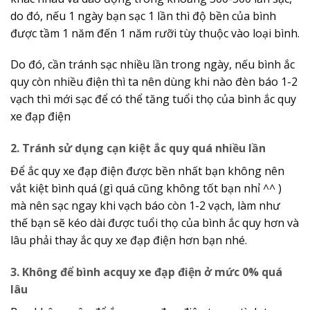
do đó, nếu 1 ngày bạn sạc 1 lần thì độ bền của bình
được tầm 1 năm đến 1 năm rưỡi tùy thuộc vào loại bình.
Do đó, cần tránh sạc nhiều lần trong ngày, nếu bình ắc
quy còn nhiều điện thì ta nên dùng khi nào đèn báo 1-2
vạch thì mới sạc để có thể tăng tuổi thọ của bình ắc quy
xe đạp điện
2. Tránh sử dụng cạn kiệt ắc quy quá nhiều lần
Để ắc quy xe đạp điện được bền nhất bạn không nên
vắt kiệt bình quá (gì quá cũng không tốt bạn nhỉ ^^ )
mà nên sạc ngay khi vạch báo còn 1-2 vạch, làm như
thế bạn sẽ kéo dài được tuổi thọ của bình ắc quy hơn và
lâu phải thay ắc quy xe đạp điện hơn bạn nhé.
3. Không để bình acquy xe đạp điện ở mức 0% quá
lâu