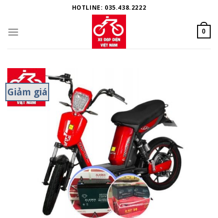
Skip
HOTLINE: 035.438.2222
to
content
0
Giảm giá