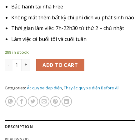
Bảo hành tại nhà Free
Không mất thêm bất kỳ chi phí dịch vụ phát sinh nào
Thời gian làm việc: 7h-22h30 từ thứ 2 – chủ nhật
Làm việc cả buổi tối và cuối tuần
298 in stock
Giá Thay Ắc Quy xe đạp điện Before All Captin quantity
ADD TO CART
Categories:
Ắc quy xe đạp điện
,
Thay ắc quy xe điện Before All
DESCRIPTION
REVIEWS (0)