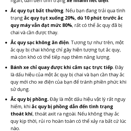
ngắn, dẫn đến tình trạng
xe nhanh hết điện
.
Ắc quy tụt bất thường
. Nếu bạn đang trải qua tình
trạng
ắc quy tụt xuống 20%, dù 10 phút trước ắc
quy máy vẫn đạt mức 80%
, rất có thể ắc quy đã bị
chai và cần được thay.
Ắc quy sạc không ăn điện
. Tương tự như trên, một
ắc quy bị chai không chỉ gây hiện tượng tụt ắc quy,
mà còn khó có thể tiếp nạp thêm năng lượng.
Bánh xe chỉ quay được khi cắm sạc trực tiếp
. Đây
là dấu hiệu của một ắc quy bị chai và bạn cần thay ắc
quy mới cho xe điện của bạn để tránh phiền phức khi
sử dụng.
Ắc quy bị phồng.
Đây là một dấu hiệu vật lý rất nguy
hiểm, khi
ắc quy bị phồng dẫn đến tình trạng
thoát khí
, thoát axit ra ngoài. Nếu không thay ắc
quy kịp thời, rủi ro hoàn toàn có thể xảy ra bất cứ lúc
nào.