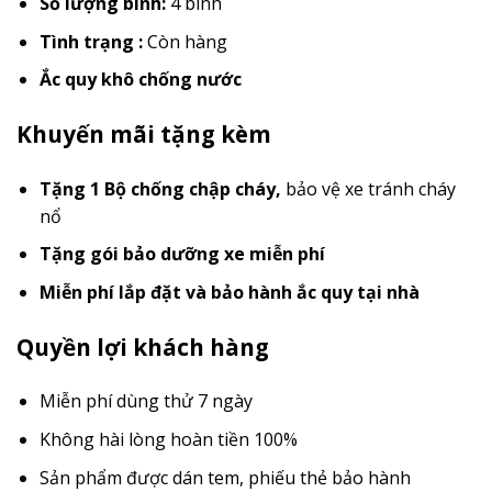
Số lượng bình:
4 bình
Tình trạng :
Còn hàng
Ắc quy khô chống nước
Khuyến mãi tặng kèm
Tặng 1 Bộ chống chập cháy
,
bảo vệ xe tránh cháy
nổ
Tặng gói bảo dưỡng xe miễn phí
Miễn phí lắp đặt và bảo hành ắc quy tại nhà
Quyền lợi khách hàng
Miễn phí dùng thử 7 ngày
Không hài lòng hoàn tiền 100%
Sản phẩm được dán tem, phiếu thẻ bảo hành