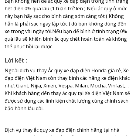
Bạn không nên để ắc quy xe đạp điện trong tình trạng
hết điện 0% quá lâu (1 tuần trở lên ) Nếu ắc quy ở mức
này bạn hãy sạc cho bình càng sớm càng tốt ( Không
hẳn là phải sạc ngay lập tức ) dù bạn không dùng đến
xe trong vài ngày tới.Nếu bạn để bình ở tình trạng 0%
quá lâu sẽ khiến bình ắc quy chết hoàn toàn và không
thể phục hồi lại được.
Lời kết :
Ngoài dịch vụ thay Ắc quy xe đạp điện Honda giá rẻ, Xe
đạp điện Việt Nam còn thay bình các hãng xe điện khác
như: Giant, Nijia, Xmen, Vespa, Milan, Mocha, Vinfast,…
Khi khách hàng đến thay ắc quy tại Xe điện Việt Nam sẽ
được sử dụng các linh kiện chất lượng cùng chính sách
bảo hành lâu dài..
Dịch vụ thay ắc quy xe đạp điện chính hãng tại nhà