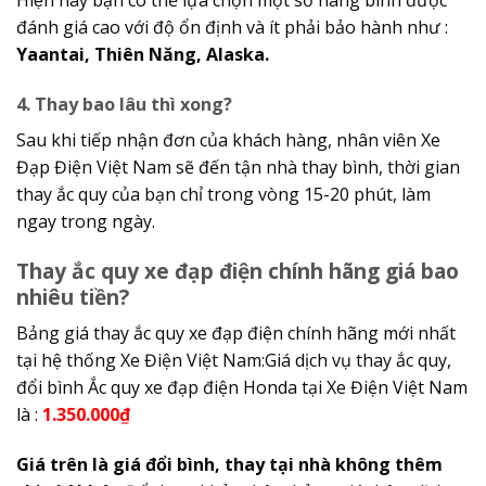
Hiện nay bạn có thể lựa chọn một số hãng bình được
đánh giá cao với độ ổn định và ít phải bảo hành như :
Yaantai, Thiên Năng, Alaska.
4. Thay bao lâu thì xong?
Sau khi tiếp nhận đơn của khách hàng, nhân viên Xe
Đạp Điện Việt Nam sẽ đến tận nhà thay bình, thời gian
thay ắc quy của bạn chỉ trong vòng 15-20 phút, làm
ngay trong ngày.
Thay ắc quy xe đạp điện chính hãng giá bao
nhiêu tiền?
Bảng giá thay ắc quy xe đạp điện chính hãng mới nhất
tại hệ thống Xe Điện Việt Nam:Giá dịch vụ thay ắc quy,
đổi bình Ắc quy xe đạp điện Honda tại Xe Điện Việt Nam
là :
1.350.000₫
Giá trên là giá đổi bình, thay tại nhà không thêm