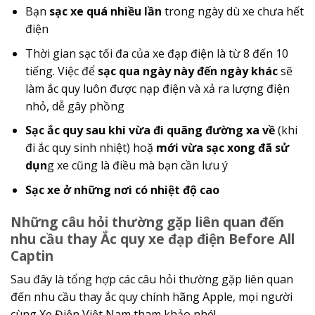
Bạn
sạc xe quá nhiều lần
trong ngày dù xe chưa hết
điện
Thời gian sạc tối đa của xe đạp điện là từ 8 đến 10
tiếng. Việc để
sạc qua ngày này đến ngày khác
sẽ
làm ắc quy luôn được nạp điện và xả ra lượng điện
nhỏ, dễ gây phồng
Sạc ắc quy sau khi vừa đi quãng đường xa về
(khi
đi ắc quy sinh nhiệt) hoặ
mới vừa sạc xong đã sử
dụn
g xe cũng là điều mà bạn cần lưu ý
Sạc xe ở những nơi có nhiệt độ cao
Những câu hỏi thường gặp liên quan đến
nhu cầu thay Ắc quy xe đạp điện Before All
Captin
Sau đây là tổng hợp các câu hỏi thường gặp liên quan
đến nhu cầu thay ắc quy chính hãng Apple, mọi người
cùng Xe Điện Việt Nam tham khảo nhé!