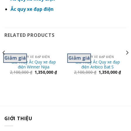
Ắc quy xe đạp điện
RELATED PRODUCTS
Giảm giá
Giảm giá
ẮC QUY XE ĐẠP ĐIỆN
ẮC QUY XE ĐẠP ĐIỆN
Giá Thay Ắc Quy xe đạp
Giá Thay Ắc Quy xe đạp
điện Winner Nijia
điện Anbico Bat S
2,100,000
₫
1,350,000
₫
2,100,000
₫
1,350,000
₫
GIỚI THIỆU