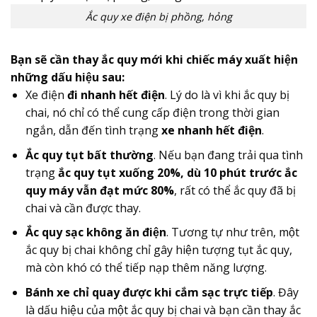
Ắc quy xe điện bị phồng, hỏng
Bạn sẽ cần thay ắc quy mới khi chiếc máy xuất hiện
những dấu hiệu sau:
Xe điện
đi nhanh hết điện
. Lý do là vì khi ắc quy bị
chai, nó chỉ có thể cung cấp điện trong thời gian
ngắn, dẫn đến tình trạng
xe nhanh hết điện
.
Ắc quy tụt bất thường
. Nếu bạn đang trải qua tình
trạng
ắc quy tụt xuống 20%, dù 10 phút trước ắc
quy máy vẫn đạt mức 80%
, rất có thể ắc quy đã bị
chai và cần được thay.
Ắc quy sạc không ăn điện
. Tương tự như trên, một
ắc quy bị chai không chỉ gây hiện tượng tụt ắc quy,
mà còn khó có thể tiếp nạp thêm năng lượng.
Bánh xe chỉ quay được khi cắm sạc trực tiếp
. Đây
là dấu hiệu của một ắc quy bị chai và bạn cần thay ắc