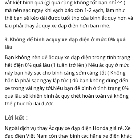
vắt kiệt bình quá (gì quá cũng không tốt bạn nhỉ ^^ )
mà nên sạc ngay khi vạch báo còn 1-2 vạch, làm như
thế bạn sẽ kéo dài được tuổi thọ của bình ắc quy hơn và
lâu phải thay ắc quy xe đạp điện hơn bạn nhé.
3. Không để bình acquy xe đạp điện ở mức 0% quá
lâu
Bạn không nên để ắc quy xe đạp điện trong tình trạng
hết điện 0% quá lâu (1 tuần trở lên ) Nếu ắc quy ở mức
này bạn hãy sạc cho bình càng sớm càng tốt ( Không
hẳn là phải sạc ngay lập tức ) dù bạn không dùng đến
xe trong vài ngày tới.Nếu bạn để bình ở tình trạng 0%
quá lâu sẽ khiến bình ắc quy chết hoàn toàn và không
thể phục hồi lại được.
Lời kết :
Ngoài dịch vụ thay Ắc quy xe đạp điện Honda giá rẻ, Xe
đạp điện Việt Nam còn thay bình các hãng xe điện khác