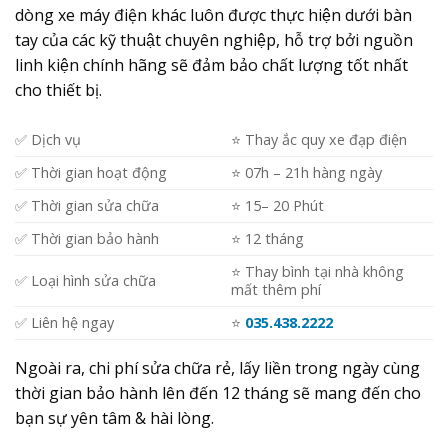
dòng xe máy điện khác luôn được thực hiện dưới bàn
tay của các kỹ thuật chuyên nghiệp, hỗ trợ bởi nguồn
linh kiện chính hãng sẽ đảm bảo chất lượng tốt nhất
cho thiết bị.
✅ Dịch vụ
⭐️ Thay ắc quy xe đạp điện
✅ Thời gian hoạt động
⭐️ 07h – 21h hàng ngày
✅ Thời gian sửa chữa
⭐️ 15– 20 Phút
✅ Thời gian bảo hành
⭐️ 12 tháng
⭐️ Thay bình tại nhà không
✅ Loại hình sửa chữa
mất thêm phí
✅ Liên hệ ngay
⭐️
035.438.2222
Ngoài ra, chi phí sửa chữa rẻ, lấy liền trong ngày cùng
thời gian bảo hành lên đến 12 tháng sẽ mang đến cho
bạn sự yên tâm & hài lòng.