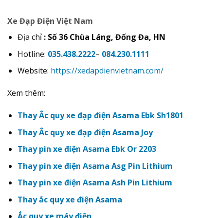
Xe Đạp Điện Việt Nam
Địa chỉ
: Số 36 Chùa Láng, Đống Đa, HN
Hotline:
035.438.2222
–
084.230.1111
Website:
https://xedapdienvietnam.com/
Xem thêm:
Thay Ắc quy xe đạp điện Asama Ebk Sh1801
Thay Ắc quy xe đạp điện Asama Joy
Thay pin xe điện Asama Ebk Or 2203
Thay pin xe điện Asama Asg Pin Lithium
Thay pin xe điện Asama Ash Pin Lithium
Thay ắc quy xe điện Asama
Ắc quy xe máy điện