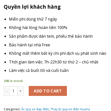
Quyền lợi khách hàng
Miễn phí dùng thử 7 ngày
Không hài lòng hoàn tiền 100%
Sản phẩm được dán tem, phiếu thẻ bảo hành
Bảo hành tại nhà Free
Không mất thêm bất kỳ chi phí dịch vụ phát sinh nào
Thời gian làm việc: 7h-22h30 từ thứ 2 – chủ nhật
Làm việc cả buổi tối và cuối tuần
298 in stock
Giá Thay Ắc Quy xe đạp điện Asama Ebk Sh1801 quantity
ADD TO CART
Categories:
Ắc quy xe đạp điện
,
Thay ắc quy xe điện Asama