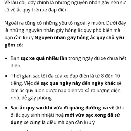
Về lâu dài, đây chính là những nguyên nhân gây nên sự
cố về ắc quy trên xe đạp điện.
Ngoài ra cũng có những yếu tố ngoài ý muốn. Dưới đây
là những nguyên nhân gây hỏng ắc quy phổ biến mà
bạn cần lưu ý.
Nguyên nhân gây hỏng ắc quy chủ yếu
gồm có:
Bạn
sạc xe quá nhiều lần
trong ngày dù xe chưa hết
điện
Thời gian sạc tối đa của xe đạp điện là từ 8 đến 10
tiếng. Việc để
sạc qua ngày này đến ngày khác
sẽ
làm ắc quy luôn được nạp điện và xả ra lượng điện
nhỏ, dễ gây phồng
Sạc ắc quy sau khi vừa đi quãng đường xa về
(khi
đi ắc quy sinh nhiệt) hoặ
mới vừa sạc xong đã sử
dụn
g xe cũng là điều mà bạn cần lưu ý