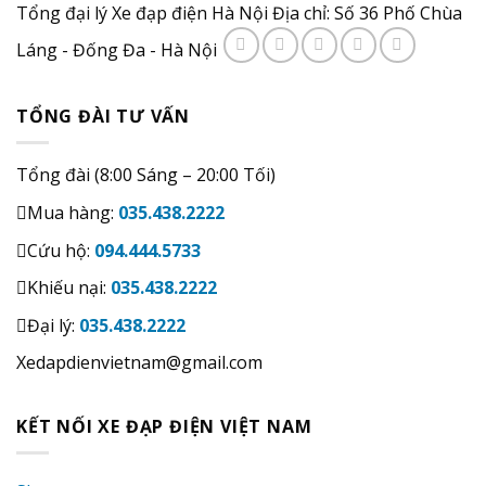
Tổng đại lý Xe đạp điện Hà Nội Địa chỉ: Số 36 Phố Chùa
Láng - Đống Đa - Hà Nội
TỔNG ĐÀI TƯ VẤN
Tổng đài (8:00 Sáng – 20:00 Tối)
Mua hàng:
035.438.2222
Cứu hộ:
094.444.5733
Khiếu nại:
035.438.2222
Đại lý:
035.438.2222
Xedapdienvietnam@gmail.com
KẾT NỐI XE ĐẠP ĐIỆN VIỆT NAM