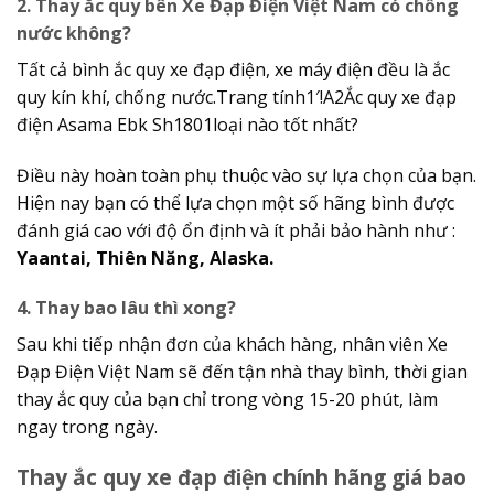
2. Thay ắc quy bên Xe Đạp Điện Việt Nam có chống
nước không?
Tất cả bình ắc quy xe đạp điện, xe máy điện đều là ắc
quy kín khí, chống nước.Trang tính1′!A2Ắc quy xe đạp
điện Asama Ebk Sh1801loại nào tốt nhất?
Điều này hoàn toàn phụ thuộc vào sự lựa chọn của bạn.
Hiện nay bạn có thể lựa chọn một số hãng bình được
đánh giá cao với độ ổn định và ít phải bảo hành như :
Yaantai, Thiên Năng, Alaska.
4. Thay bao lâu thì xong?
Sau khi tiếp nhận đơn của khách hàng, nhân viên Xe
Đạp Điện Việt Nam sẽ đến tận nhà thay bình, thời gian
thay ắc quy của bạn chỉ trong vòng 15-20 phút, làm
ngay trong ngày.
Thay ắc quy xe đạp điện chính hãng giá bao