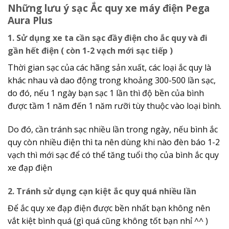
Những lưu ý sạc Ắc quy xe máy điện Pega
Aura Plus
1. Sử dụng xe ta cần sạc đầy điện cho ắc quy và đi
gần hết điện ( còn 1-2 vạch mới sạc tiếp )
Thời gian sạc của các hãng sản xuất, các loại ắc quy là
khác nhau và dao động trong khoảng 300-500 lần sạc,
do đó, nếu 1 ngày bạn sạc 1 lần thì độ bền của bình
được tầm 1 năm đến 1 năm rưỡi tùy thuộc vào loại bình.
Do đó, cần tránh sạc nhiều lần trong ngày, nếu bình ắc
quy còn nhiều điện thì ta nên dùng khi nào đèn báo 1-2
vạch thì mới sạc để có thể tăng tuổi thọ của bình ắc quy
xe đạp điện
2. Tránh sử dụng cạn kiệt ắc quy quá nhiều lần
Để ắc quy xe đạp điện được bền nhất bạn không nên
vắt kiệt bình quá (gì quá cũng không tốt bạn nhỉ ^^ )