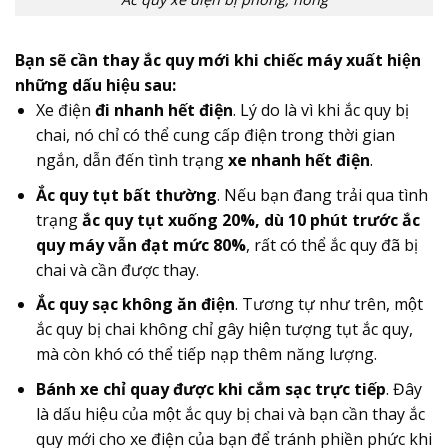
Bạn sẽ cần thay ắc quy mới khi chiếc máy xuất hiện
những dấu hiệu sau:
Xe điện
đi nhanh hết điện
. Lý do là vì khi ắc quy bị
chai, nó chỉ có thể cung cấp điện trong thời gian
ngắn, dẫn đến tình trạng
xe nhanh hết điện
.
Ắc quy tụt bất thường
. Nếu bạn đang trải qua tình
trạng
ắc quy tụt xuống 20%, dù 10 phút trước ắc
quy máy vẫn đạt mức 80%
, rất có thể ắc quy đã bị
chai và cần được thay.
Ắc quy sạc không ăn điện
. Tương tự như trên, một
ắc quy bị chai không chỉ gây hiện tượng tụt ắc quy,
mà còn khó có thể tiếp nạp thêm năng lượng.
Bánh xe chỉ quay được khi cắm sạc trực tiếp
. Đây
là dấu hiệu của một ắc quy bị chai và bạn cần thay ắc
quy mới cho xe điện của bạn để tránh phiền phức khi