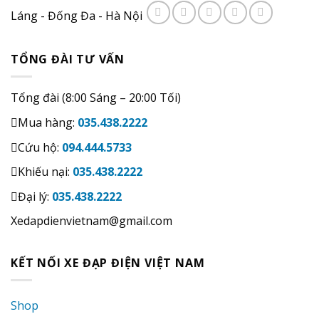
Láng - Đống Đa - Hà Nội
TỔNG ĐÀI TƯ VẤN
Tổng đài (8:00 Sáng – 20:00 Tối)
Mua hàng:
035.438.2222
Cứu hộ:
094.444.5733
Khiếu nại:
035.438.2222
Đại lý:
035.438.2222
Xedapdienvietnam@gmail.com
KẾT NỐI XE ĐẠP ĐIỆN VIỆT NAM
Shop