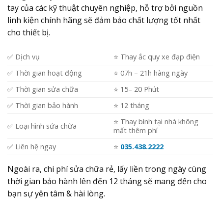
tay của các kỹ thuật chuyên nghiệp, hỗ trợ bởi nguồn
linh kiện chính hãng sẽ đảm bảo chất lượng tốt nhất
cho thiết bị.
✅ Dịch vụ
⭐️ Thay ắc quy xe đạp điện
✅ Thời gian hoạt động
⭐️ 07h – 21h hàng ngày
✅ Thời gian sửa chữa
⭐️ 15– 20 Phút
✅ Thời gian bảo hành
⭐️ 12 tháng
⭐️ Thay bình tại nhà không
✅ Loại hình sửa chữa
mất thêm phí
✅ Liên hệ ngay
⭐️
035.438.2222
Ngoài ra, chi phí sửa chữa rẻ, lấy liền trong ngày cùng
thời gian bảo hành lên đến 12 tháng sẽ mang đến cho
bạn sự yên tâm & hài lòng.