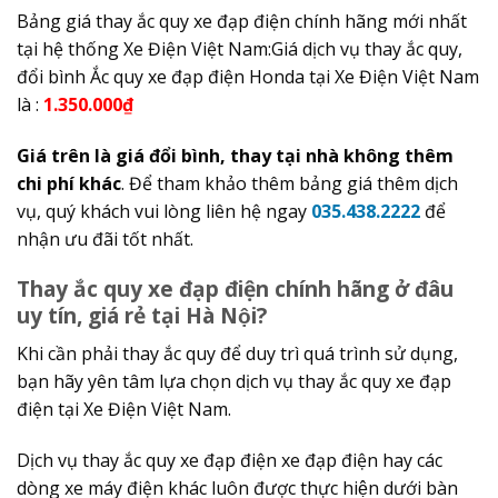
Bảng giá thay ắc quy xe đạp điện chính hãng mới nhất
tại hệ thống Xe Điện Việt Nam:Giá dịch vụ thay ắc quy,
đổi bình Ắc quy xe đạp điện Honda tại Xe Điện Việt Nam
là :
1.350.000₫
Giá trên là giá đổi bình, thay tại nhà không thêm
chi phí khác
. Để tham khảo thêm bảng giá thêm dịch
vụ, quý khách vui lòng liên hệ ngay
035.438.2222
để
nhận ưu đãi tốt nhất.
Thay ắc quy xe đạp điện chính hãng ở đâu
uy tín, giá rẻ tại Hà Nội?
Khi cần phải thay ắc quy để duy trì quá trình sử dụng,
bạn hãy yên tâm lựa chọn dịch vụ thay ắc quy xe đạp
điện tại Xe Điện Việt Nam.
Dịch vụ thay ắc quy xe đạp điện xe đạp điện hay các
dòng xe máy điện khác luôn được thực hiện dưới bàn