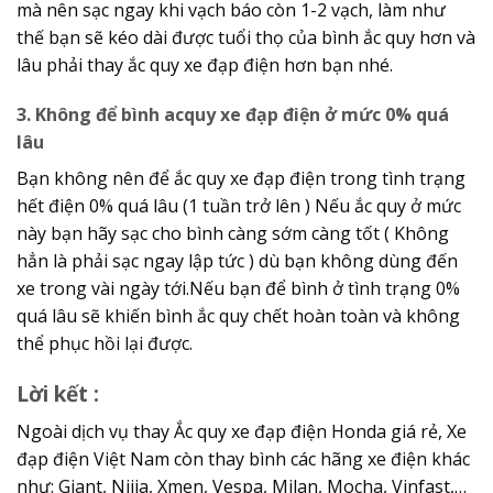
mà nên sạc ngay khi vạch báo còn 1-2 vạch, làm như
thế bạn sẽ kéo dài được tuổi thọ của bình ắc quy hơn và
lâu phải thay ắc quy xe đạp điện hơn bạn nhé.
3. Không để bình acquy xe đạp điện ở mức 0% quá
lâu
Bạn không nên để ắc quy xe đạp điện trong tình trạng
hết điện 0% quá lâu (1 tuần trở lên ) Nếu ắc quy ở mức
này bạn hãy sạc cho bình càng sớm càng tốt ( Không
hẳn là phải sạc ngay lập tức ) dù bạn không dùng đến
xe trong vài ngày tới.Nếu bạn để bình ở tình trạng 0%
quá lâu sẽ khiến bình ắc quy chết hoàn toàn và không
thể phục hồi lại được.
Lời kết :
Ngoài dịch vụ thay Ắc quy xe đạp điện Honda giá rẻ, Xe
đạp điện Việt Nam còn thay bình các hãng xe điện khác
như: Giant, Nijia, Xmen, Vespa, Milan, Mocha, Vinfast,…