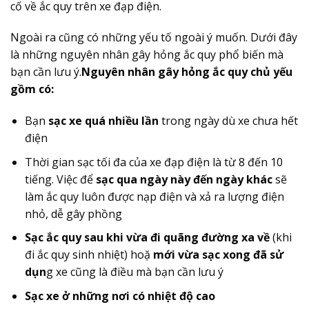
cố về ắc quy trên xe đạp điện.
Ngoài ra cũng có những yếu tố ngoài ý muốn. Dưới đây
là những nguyên nhân gây hỏng ắc quy phổ biến mà
bạn cần lưu ý.
Nguyên nhân gây hỏng ắc quy chủ yếu
gồm có:
Bạn
sạc xe quá nhiều lần
trong ngày dù xe chưa hết
điện
Thời gian sạc tối đa của xe đạp điện là từ 8 đến 10
tiếng. Việc để
sạc qua ngày này đến ngày khác
sẽ
làm ắc quy luôn được nạp điện và xả ra lượng điện
nhỏ, dễ gây phồng
Sạc ắc quy sau khi vừa đi quãng đường xa về
(khi
đi ắc quy sinh nhiệt) hoặ
mới vừa sạc xong đã sử
dụn
g xe cũng là điều mà bạn cần lưu ý
Sạc xe ở những nơi có nhiệt độ cao