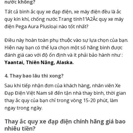
nước không?
Tất cả bình ắc quy xe đạp điện, xe máy điện đều là ắc
quy kín khí, chống nước.Trang tính1′!A2Ắc quy xe máy
điện Pega Aura Plusloại nào tốt nhất?
Điều này hoàn toàn phụ thuộc vào sự lựa chọn của bạn.
Hiện nay bạn có thể lựa chọn một số hãng bình được
đánh giá cao với độ ổn định và ít phải bảo hành như :
Yaantai, Thiên Năng, Alaska.
4. Thay bao lâu thì xong?
Sau khi tiếp nhận đơn của khách hàng, nhân viên Xe
Đạp Điện Việt Nam sẽ đến tận nhà thay bình, thời gian
thay ắc quy của bạn chỉ trong vòng 15-20 phút, làm
ngay trong ngày.
Thay ắc quy xe đạp điện chính hãng giá bao
nhiêu tiền?