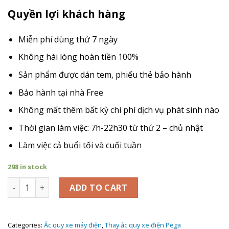
Quyền lợi khách hàng
Miễn phí dùng thử 7 ngày
Không hài lòng hoàn tiền 100%
Sản phẩm được dán tem, phiếu thẻ bảo hành
Bảo hành tại nhà Free
Không mất thêm bất kỳ chi phí dịch vụ phát sinh nào
Thời gian làm việc: 7h-22h30 từ thứ 2 – chủ nhật
Làm việc cả buổi tối và cuối tuần
298 in stock
Giá Thay Ắc Quy xe máy điện Pega Aura Plus quantity
ADD TO CART
Categories:
Ắc quy xe máy điện
,
Thay ắc quy xe điện Pega