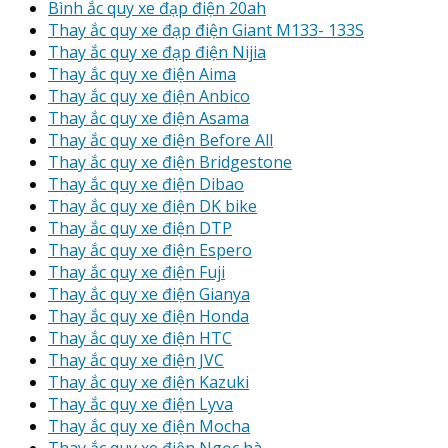
Bình ắc quy xe đạp điện 20ah
Thay ắc quy xe đạp điện Giant M133- 133S
Thay ắc quy xe đạp điện Nijia
Thay ắc quy xe điện Aima
Thay ắc quy xe điện Anbico
Thay ắc quy xe điện Asama
Thay ắc quy xe điện Before All
Thay ắc quy xe điện Bridgestone
Thay ắc quy xe điện Dibao
Thay ắc quy xe điện DK bike
Thay ắc quy xe điện DTP
Thay ắc quy xe điện Espero
Thay ắc quy xe điện Fuji
Thay ắc quy xe điện Gianya
Thay ắc quy xe điện Honda
Thay ắc quy xe điện HTC
Thay ắc quy xe điện JVC
Thay ắc quy xe điện Kazuki
Thay ắc quy xe điện Lyva
Thay ắc quy xe điện Mocha