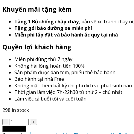
Khuyến mãi tặng kèm
Tặng 1 Bộ chống chập cháy
,
bảo vệ xe tránh cháy n
Tặng gói bảo dưỡng xe miễn phí
Miễn phí lắp đặt và bảo hành ắc quy tại nhà
Quyền lợi khách hàng
Miễn phí dùng thử 7 ngày
Không hài lòng hoàn tiền 100%
Sản phẩm được dán tem, phiếu thẻ bảo hành
Bảo hành tại nhà Free
Không mất thêm bất kỳ chi phí dịch vụ phát sinh nào
Thời gian làm việc: 7h-22h30 từ thứ 2 – chủ nhật
Làm việc cả buổi tối và cuối tuần
298 in stock
Giá
Thay
Add to cart