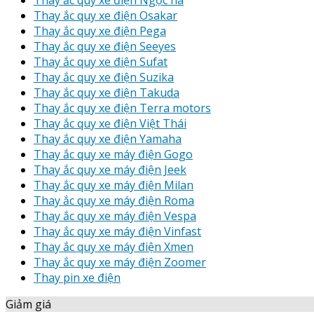
Thay ắc quy xe điện Ngọc hà
Thay ắc quy xe điện Osakar
Thay ắc quy xe điện Pega
Thay ắc quy xe điện Seeyes
Thay ắc quy xe điện Sufat
Thay ắc quy xe điện Suzika
Thay ắc quy xe điện Takuda
Thay ắc quy xe điện Terra motors
Thay ắc quy xe điện Việt Thái
Thay ắc quy xe điện Yamaha
Thay ắc quy xe máy điện Gogo
Thay ắc quy xe máy điện Jeek
Thay ắc quy xe máy điện Milan
Thay ắc quy xe máy điện Roma
Thay ắc quy xe máy điện Vespa
Thay ắc quy xe máy điện Vinfast
Thay ắc quy xe máy điện Xmen
Thay ắc quy xe máy điện Zoomer
Thay pin xe điện
Giảm giá