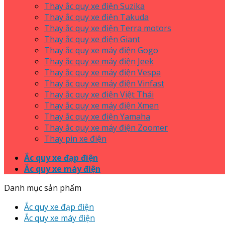
Thay ắc quy xe điện Suzika
Thay ắc quy xe điện Takuda
Thay ắc quy xe điện Terra motors
Thay ắc quy xe điện Giant
Thay ắc quy xe máy điện Gogo
Thay ắc quy xe máy điện Jeek
Thay ắc quy xe máy điện Vespa
Thay ắc quy xe máy điện Vinfast
Thay ắc quy xe điện Việt Thái
Thay ắc quy xe máy điện Xmen
Thay ắc quy xe điện Yamaha
Thay ắc quy xe máy điện Zoomer
Thay pin xe điện
Ắc quy xe đạp điện
Ắc quy xe máy điện
Danh mục sản phẩm
Ắc quy xe đạp điện
Ắc quy xe máy điện