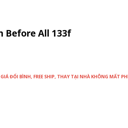
 Before All 133f
( GIÁ ĐỔI BÌNH, FREE SHIP, THAY TẠI NHÀ KHÔNG MẤT PHÍ